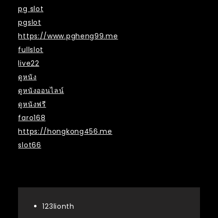
pg slot
pgslot
https://www.pgheng99.me
fullslot
live22
ดูหนัง
ดูหนังออนไลน์
ดูหนังฟรี
faro168
https://hongkong456.me
slot66
หมวดหมู่
123lionth