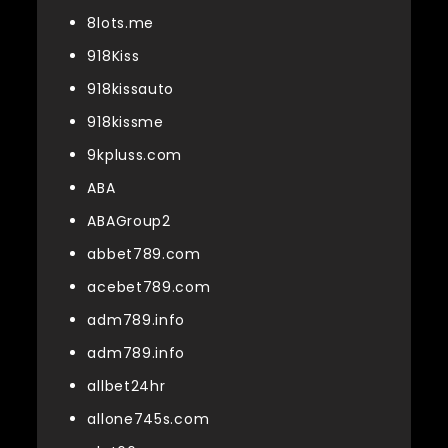
8lots.me
918Kiss
918kissauto
918kissme
9kpluss.com
ABA
ABAGroup2
abbet789.com
acebet789.com
adm789.info
adm789.info
allbet24hr
allone745s.com