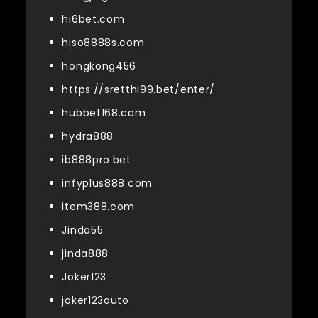
hi6bet.com
hiso8888s.com
hongkong456
https://sretthi99.bet/enter/
hubbet168.com
hydra888
ib888pro.bet
infyplus888.com
item388.com
Jinda55
jinda888
Joker123
joker123auto