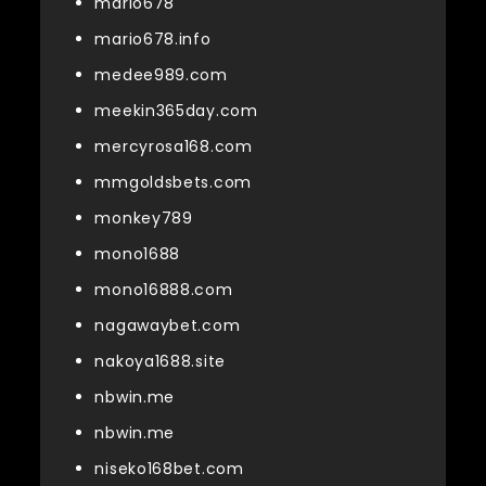
mario678
mario678.info
medee989.com
meekin365day.com
mercyrosa168.com
mmgoldsbets.com
monkey789
mono1688
mono16888.com
nagawaybet.com
nakoya1688.site
nbwin.me
nbwin.me
niseko168bet.com