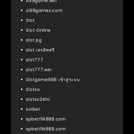
six9game.win
sl99games.com
Slot
Slot Online
slot pg
slot เครดิตฟรี
slot777
slot777.win
Slotgame666 เข้าสู่ระบบ
Slotxo
slotxo24hr
soibet
spbetflik888.com
spbetflik888.com