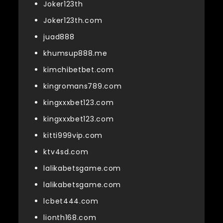
Joker123th
Joker123th.com
juad888
khumsup888.me
kimchibetbet.com
kingromans789.com
kingxxxbet123.com
kingxxxbet123.com
kitti999vip.com
ktv4sd.com
lalikabetsgame.com
lalikabetsgame.com
lcbet444.com
lionth168.com