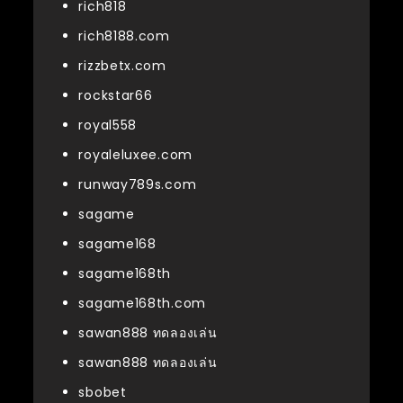
rich818
rich8188.com
rizzbetx.com
rockstar66
royal558
royaleluxee.com
runway789s.com
sagame
sagame168
sagame168th
sagame168th.com
sawan888 ทดลองเล่น
sawan888 ทดลองเล่น
sbobet