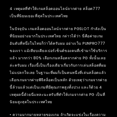
4 เหตุผลที่ทำให้เกมสล็อตออนไลน์จากค่าย สล็อต777
เป็นที่นิยมเยอะที่สุดในประเทศไทย
ในปัจจุบัน เกมสล็อตออนไลน์จากค่าย PGSLOT กำลังเป็น
ที่นิยมอย่างมากในประเทศไทย กล่าวได้ว่า นี่คือค่ายเกม
อันดับที่หนึ่งในไทยก็ว่าได้ครับผม อย่างเว็บ PUNPRO777
ของเรา แม้เทียบเคียงเปอร์เซ็นต์ของคนที่เข้ามาใช้บริการ
แล้ว มากกว่า 80% เลือกเกมสล็อตจากค่าย PG ทั้งนั้นเลย
ล่ะครับผม เรื่องนี้เป็นเรื่องเดียวเกี่ยวกับการเล่นสล็อตที่ผม
ไม่แปลกใจเลย ในฐานะที่ผมก็เป็นคนหนึ่งที่เล่นสล็อตแล้ว
เลือกเกมจากค่ายพีจีสล็อตเป็นหลัก ด้วยเหตุว่าเกมจากค่าย
นี้ล้วนแล้วแต่เป็นเกมที่มีคุณภาพสูงทั้งปวง และก็ด้วย 4
เหตุผลนี้ด้วยนี่แหละนะครับที่ทำให้เกมจากค่าย PG เป็นที่
นิยมสูงสุดในประเทศไทย
• ความมากมายหลายของเกม ถ้าเกิดจะแข่งในเรื่องความ