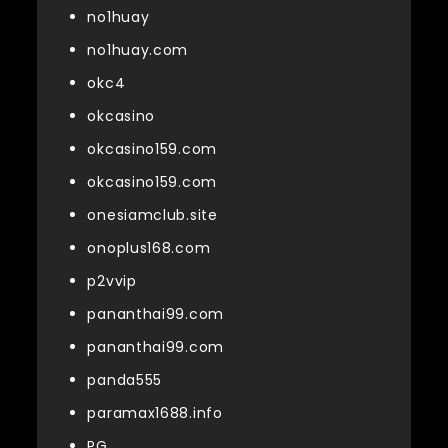
no1huay
no1huay.com
okc4
okcasino
okcasino159.com
okcasino159.com
onesiamclub.site
onoplus168.com
p2vvip
pananthai99.com
pananthai99.com
panda555
paramax1688.info
PG