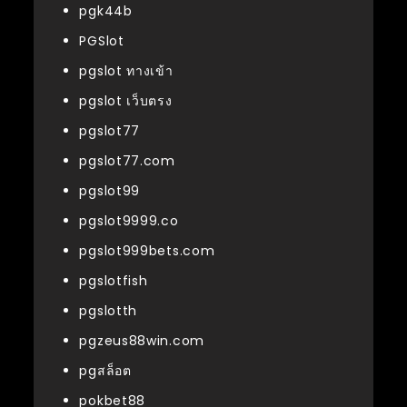
pgk44b
PGSlot
pgslot ทางเข้า
pgslot เว็บตรง
pgslot77
pgslot77.com
pgslot99
pgslot9999.co
pgslot999bets.com
pgslotfish
pgslotth
pgzeus88win.com
pgสล็อต
pokbet88