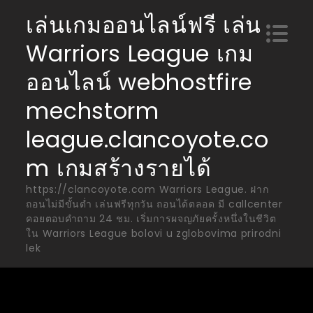
Skip
เล่นเกมออนไลน์ฟรี เล่น
to
Warriors League เกม
content
ออนไลน์ webhostfire
mechstorm
league.clancoyote.co
m เกมสร้างรายได้
https://clancoyote.com Warriors League. ฝาก
ถอนไม่มีขั้นต่ำ เล่นฟรีทุกวัน ถอนได้ตลอด มี callcenter
คอยตอบคำถาม 24 ชม. เริ่มการผจญภัยครั้งหนึ่งในชีวิต
ใน Warriors League bolovi u zglobovima prirodni
lek