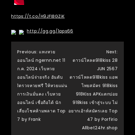
https://t.co/H9JFIBGZiK
http://gg.gg/1aps66
แนะแนว
Previous:
แทงหวย
Next:
ออนไลน์ ngernn.net 11
ดาวน์โหลด918kiss 28
เรื่อง
ก.ค. 2024 เว็บหวย
JUN 2567
ออนไลน์จ่ายจริง อันดับ
ดาวน์โหลด918kiss แอพ
1ตรวจหวยฟรี ให้หวยแม่น
ไทยสมัคร 918kiss
การเงินมั่นคง เว็บหวย
918Kiss APKแตกบ่อย
ออนไลน์ เชื่อถือได้ นัก
918kiss เข้าสู่ระบบ ไม่
เสี่ยงโชคห้ามพลาด Top
อยากเอ้าท์สมัครเลย Top
7 by Frank
47 by Porfirio
Allbet24hr.shop