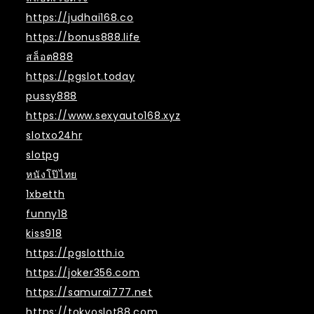
https://judhai168.co
https://bonus888.life
สล็อต888
https://pgslot.today
pussy888
https://www.sexyauto168.xyz
slotxo24hr
slotpg
หนังโป๊ไทย
1xbetth
funny18
kiss918
https://pgslotth.io
https://joker356.com
https://samurai777.net
https://tokyoslot88.com