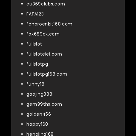
eu369clubs.com
FAFA123
fcharoenkit168.com
fox689ok.com
fullslot
fullsloteiei.com
fullslotpg
fullslotpg168.com
funny18
gaojing888
gem99ths.com
golden456
happy168
hengjing168