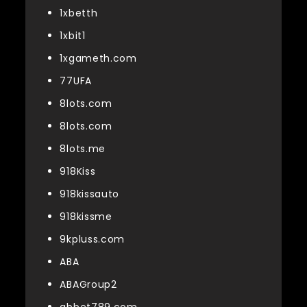
1xbetth
1xbit1
1xgameth.com
77UFA
8lots.com
8lots.com
8lots.me
918Kiss
918kissauto
918kissme
9kpluss.com
ABA
ABAGroup2
abbet789.com