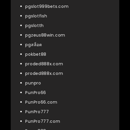
pgslot999bets.com
pgslotfish
pgslotth
pgzeus88win.com
pgสล็อต
pokbet88
proded888x.com
proded888x.com
punpro
PunPro66
PunPro66.com
PunPro777
PunPro777.com