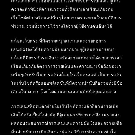
เล่นและความเชื่อมั่นและมั่นใจสำหรับการเบิกเงิน ผู้เล่น
ควรจะทำพินิจพิจารณารวมทั้งศึกษาเล่าเรียนเกี่ยวกับ
เว็บไซต์slotหรือแอปนั้นๆโดยการตรวจทานใบอนุมัติการ
ทำงาน รวมทั้งความไว้วางใจจากผู้ใช้งานคนอื่นๆได้
สล็อตเว็บตรง ที่มีความสนุกสนานและง่ายต่อการ
เล่นslotจะได้รับความนิยมมากมายๆผู้เล่นสามารถหา
สล็อตที่มีการชำระเงินรางวัลอย่างแตกง่ายได้จากการเล่า
เรียนเกี่ยวกับอัตราการจ่ายเงินและความน่าเชื่อถือของเก
มนั้นๆสำหรับในการเล่นสล็อตในเว็บตรงแท้ เป็นการเล่น
ในเว็บไซต์หรือแอปพลิเคชันที่มีความน่านับถือรวมทั้งมีชื่อ
เสียงในวงการ โดยไม่ผ่านผ่านเอเย่นต์หรือบุคคลกลาง
การเล่นสล็อตแตกง่ายในเว็บไซต์ตรงแล้วก็สามารถเบิก
เงินได้จริงเป็นสิ่งสำคัญที่ผู้เล่นควรพิจารณาถึง เพราะส่ง
ผลต่อประสบการณ์การเล่นและความมั่นใจและความเชื่อ
มั่นสำหรับการเบิกเงินของผู้เล่น วิธีการทำความเข้าใจ