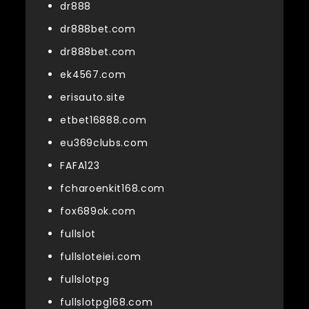
dr888
dr888bet.com
dr888bet.com
ek4567.com
erisauto.site
etbet16888.com
eu369clubs.com
FAFA123
fcharoenkit168.com
fox689ok.com
fullslot
fullsloteiei.com
fullslotpg
fullslotpg168.com