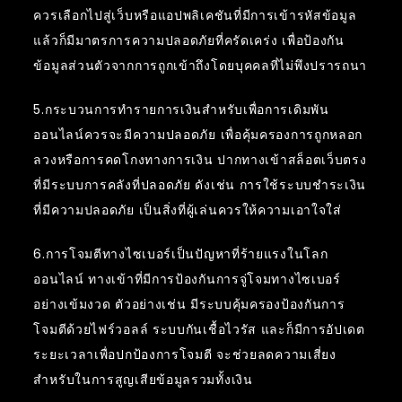
ควรเลือกไปสู่เว็บหรือแอปพลิเคชันที่มีการเข้ารหัสข้อมูล
แล้วก็มีมาตรการความปลอดภัยที่ครัดเคร่ง เพื่อป้องกัน
ข้อมูลส่วนตัวจากการถูกเข้าถึงโดยบุคคลที่ไม่พึงปรารถนา
5.กระบวนการทำรายการเงินสำหรับเพื่อการเดิมพัน
ออนไลน์ควรจะมีความปลอดภัย เพื่อคุ้มครองการถูกหลอก
ลวงหรือการคดโกงทางการเงิน ปากทางเข้าสล็อตเว็บตรง
ที่มีระบบการคลังที่ปลอดภัย ดังเช่น การใช้ระบบชำระเงิน
ที่มีความปลอดภัย เป็นสิ่งที่ผู้เล่นควรให้ความเอาใจใส่
6.การโจมตีทางไซเบอร์เป็นปัญหาที่ร้ายแรงในโลก
ออนไลน์ ทางเข้าที่มีการป้องกันการจู่โจมทางไซเบอร์
อย่างเข้มงวด ตัวอย่างเช่น มีระบบคุ้มครองป้องกันการ
โจมตีด้วยไฟร์วอลล์ ระบบกันเชื้อไวรัส และก็มีการอัปเดต
ระยะเวลาเพื่อปกป้องการโจมตี จะช่วยลดความเสี่ยง
สำหรับในการสูญเสียข้อมูลรวมทั้งเงิน