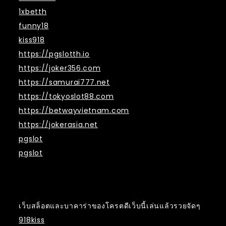
1xbetth
funny18
kiss918
https://pgslotth.io
https://joker356.com
https://samurai777.net
https://tokyoslot88.com
https://betwayvietnam.com
https://jokerasia.net
pgslot
pgslot
เว็บสล็อตและบาคาร่าของโครตดีเว็บนี้เล่นแล้วรวยจัดๆ
918kiss