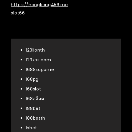
https://hongkong456.me
slot66
หมวดหมู่
123lionth
123xos.com
1688sagame
168pg
168slot
168สล็อต
188bet
188betth
1xbet