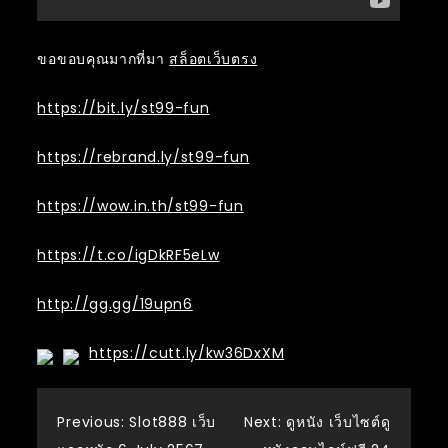
ขอขอบคุณมากที่มา
สล็อตเว็บตรง
https://bit.ly/st99-fun
https://rebrand.ly/st99-fun
https://wow.in.th/st99-fun
https://t.co/igDkRF5eLw
http://gg.gg/19upn6
https://cutt.ly/kw36DxXM
แนะแนว
Previous:
Slot888 เว็บ
Next:
ดูหนัง เว็บไซต์ดู