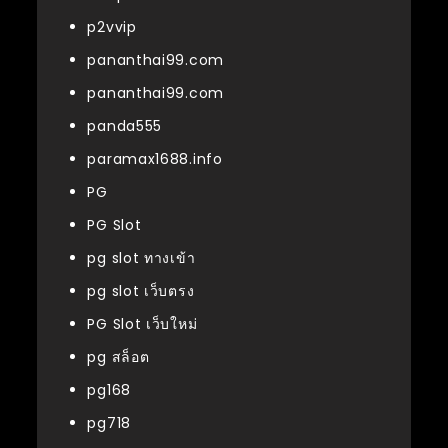
p2vvip
pananthai99.com
pananthai99.com
panda555
paramax1688.info
PG
PG Slot
pg slot ทางเข้า
pg slot เว็บตรง
PG Slot เว็บใหม่
pg สล็อต
pg168
pg718