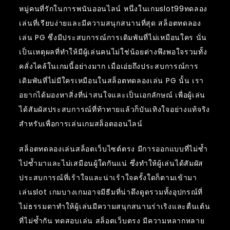
หมู่คนที่รักในการพนันออนไลน์ หนึ่งในเกมslot99ทดลอง
เล่นที่เรียบง่ายและมีความสนุกสนานที่สุด สล็อตทดลอง
เล่น PG ซึ่งมีประสบการณ์การเดิมพันที่ไม่เหมือนใคร นั่น
เป็นเหตุผลที่ทำให้มีผู้เล่นคนไม่ใช่น้อยต่างพึงพอใจรวมทั้ง
คลั่งไคล้ในเกมนี้อย่างมาก เมื่อเอ่ยถึงประสบการณ์การ
เดิมพันที่ไม่มีใครเหมือนในสล็อตทดลองเล่น PG นั้น เรา
อยากได้มองหาสิ่งที่น่าสนใจและเป็นเอกลักษณ์ เพื่อผู้เล่น
ได้สัมผัสประสบการณ์ที่ท้าทายแล้วก็บันเทิงใจอย่างแท้จริง
สำหรับเพื่อการเล่นเกมสล็อตออนไลน์
สล็อตทดลองเล่นสล็อตเว็บไซต์ตรง มีการออกแบบที่ไม่ซ้ำ
ไปซ้ำมาและไม่เสมือนผู้ใดกันแน่ ซึ่งทำให้ผู้เล่นได้สัมผัส
ประสบการณ์ที่เร้าใจและน่าเร้าใจครั้งใดก็ตามเข้ามา
เล่นslot เกมบางเกมอาจมีธีมที่น่าดึงดูดรวมทั้งอุปกรณ์ที่
ไม่ธรรมดาทำให้ผู้เล่นมีความสนุกสนานร่าเริงและตื่นเต้น
ที่ไม่ซ้ำกัน ทดสอบเล่น สล็อตเว็บตรง มีความหลากหลาย