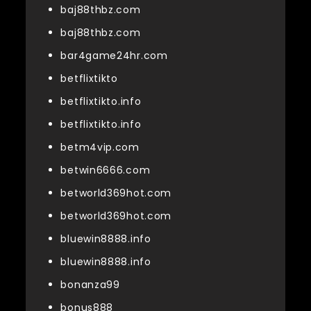
baj88thbz.com
baj88thbz.com
bar4game24hr.com
betflixtikto
betflixtikto.info
betflixtikto.info
betm4vip.com
betwin6666.com
betworld369hot.com
betworld369hot.com
bluewin8888.info
bluewin8888.info
bonanza99
bonus888