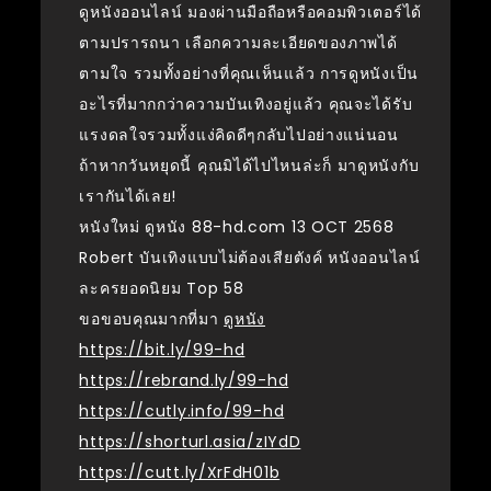
ดูหนังออนไลน์ มองผ่านมือถือหรือคอมพิวเตอร์ได้
ตามปรารถนา เลือกความละเอียดของภาพได้
ตามใจ รวมทั้งอย่างที่คุณเห็นแล้ว การดูหนังเป็น
อะไรที่มากกว่าความบันเทิงอยู่แล้ว คุณจะได้รับ
แรงดลใจรวมทั้งแง่คิดดีๆกลับไปอย่างแน่นอน
ถ้าหากวันหยุดนี้ คุณมิได้ไปไหนล่ะก็ มาดูหนังกับ
เรากันได้เลย!
หนังใหม่ ดูหนัง 88-hd.com 13 OCT 2568
Robert บันเทิงแบบไม่ต้องเสียตังค์ หนังออนไลน์
ละครยอดนิยม Top 58
ขอขอบคุณมากที่มา
ดูหนัง
https://bit.ly/99-hd
https://rebrand.ly/99-hd
https://cutly.info/99-hd
https://shorturl.asia/zIYdD
https://cutt.ly/XrFdH01b