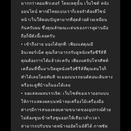
มากกว่าคอมพิวเตอร์ โดยเหตุนั้น เว็บไซต์ หนัง
ออนไลน์ พากย์ไทยแบบเราก็เลยจำต้องดีไซน์
หน้าเว็บให้ตอบปัญหามากที่สุดด้วยด้วยเหมือน
กันครับผม ซึ่งคุณลักษณะเด่นของการดูผ่านมือ
ถือก็มีดังนี้เลยครับ
• เข้าถึงง่าย มองได้ทุกที่: เพียงแต่คุณมี
อินเทอร์เน็ต คุณก็สามารถรับดูหนังหรือซีรีส์ที่
คุณต้องการได้แล้วล่ะครับ เพียงแค่จับโทรศัพท์
เคลื่อนที่ขึ้นมาเปิดดูหนังหรือซีรีส์ที่คุณสนใจก็
ทำได้เลยโดยทันที จะมองบนรถยนต์ตอนเดินทาง
หรือจะดูที่บ้านก็มองได้เลย
• จอแสดงผลบรรเจิด: เว็บไซต์ของเราออกแบบ
ให้การแสดงผลบนหน้าจอเครื่องไม้เครื่องมือ
ต่างๆมีการสนองตอบตามขนาดของอุปกรณ์ด้วย
ไม่ต้องซูมเข้าหรือซูมออกให้เสียเวล่ำเวลา
สามารถปรับขนาดหน้าจออัตโนมัติได้ ภาพชัด