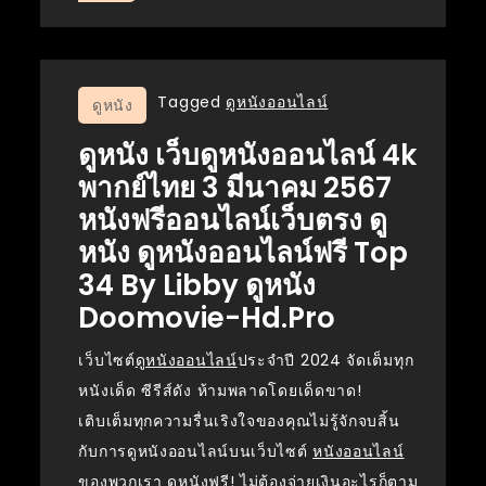
Tagged
ดูหนังออนไลน์
ดูหนัง
ดูหนัง เว็บดูหนังออนไลน์ 4k
พากย์ไทย 3 มีนาคม 2567
หนังฟรีออนไลน์เว็บตรง ดู
หนัง ดูหนังออนไลน์ฟรี Top
34 By Libby ดูหนัง
Doomovie-Hd.pro
เว็บไซต์
ดูหนังออนไลน์
ประจำปี 2024 จัดเต็มทุก
หนังเด็ด ซีรีส์ดัง ห้ามพลาดโดยเด็ดขาด!
เติบเต็มทุกความรื่นเริงใจของคุณไม่รู้จักจบสิ้น
กับการดูหนังออนไลน์บนเว็บไซต์
หนังออนไลน์
ของพวกเรา ดูหนังฟรี! ไม่ต้องจ่ายเงินอะไรก็ตาม