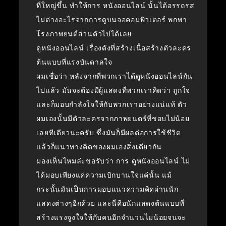
ที่ใหญ่ขึ้น ทำให้การ หนังออนไลน์ นั้นได้อรรถรส
ไม่ต่างอะไรจากการดูบนจอคอมพิวเตอร์ พกพา
โรงภาพยนต์ส่วนตัวไปได้เลย
ดูหนังออนไลน์ เรื่องดังที่สร้างเนื้อสร้างตัวละคร
ต้นแบบที่แรงบันดาลใจ
ผมเชื่อว่า หลังจากที่พวกเราได้ดูหนังออนไลน์กัน
ไปแล้ว มันจะต้องมีผู้แสดงที่พวกเราคิดว่า ถูกใจ
และก็มอบกำลังใจให้กับพวกเราอย่างแน่แท้ ตัว
ผมเองนั้นมีตัวละครจากภาพยนตร์ที่ชอบไม่น้อย
เลยทีเดียวนะครับ ซึ่งมันก็มีผลต่อการใช้ชีวิต
แล้วก็แนวทางคิดของผมเองสิ่งเดียวกัน
มองเห็นไหมล่ะขอรับว่า การ ดูหนังออนไลน์ ไม่
ได้มอบเพียงแค่ความเบิกบานใจแค่นั้น แม้
กระนั้นมันเป็นการมอบแนวความคิดผ่านนัก
แสดงต่างๆอีกด้วย และนี่คือนักแสดงต้นแบบที่
สร้างแรงจูงใจให้กับคนอีกจำนวนไม่น้อยจนจะ