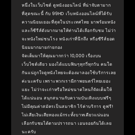
หนึ่งในเว็บไซต์ ดูหนังออนไลน์ ที่น่าจับตามาก
ที่สุดขณะนี้ กับ 99HD เว็บหนังออนไลน์ที่ได้รับ
ความนิยมเยอะที่สุดในประเทศไทย มาพร้อมหนัง
และก็ซีรีส์ดังมากมายให้ท่านได้เลือกรับชม ไม่ว่า
จะหนังใหม่ชนโรง หนังเก่าที่นึกถึง หรือซีรีส์ยอด
นิยมมากมายก่ายกอง
จัดเต็มมาให้คุณมากกว่า 10,000 เรื่องบน
เว็บไซต์เดียว มองได้แบบฟินๆทุกวี่ทุกวัน คนใด
กันแน่ถูกใจดูหนังไทยจะต้องมาลองใช้บริการเลย
ค่ะนะครับ เพราะพวกเรามีภาพยนตร์ไทยเยอะ
แยะ ไม่ว่าจะเก่าหรือใหม่ขนาดไหนก็จัดเต็มให้
ได้แน่นอน สนุกสนานกับความบันเทิงแบบฟรีๆ
ไม่มีคุณค่าสมัครเป็นสมาชิก ไร้ค่าบริการ ดูฟรี!
ไม่เสียเงินเสียทองแม้กระทั้งบาทเดียวแน่นอน
เลือกรับชมได้ตามปรารถนา เอนจอยกันได้เลย
นะครับ