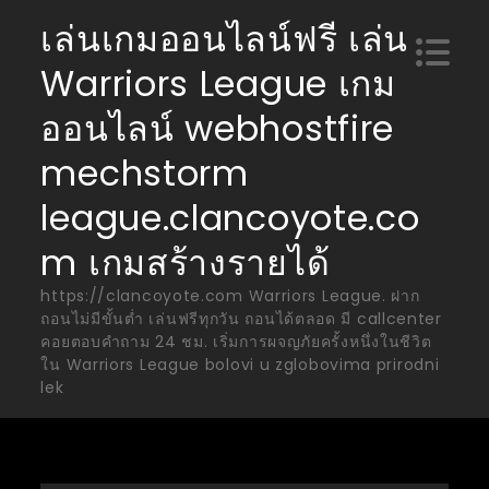
Skip
เล่นเกมออนไลน์ฟรี เล่น
to
Warriors League เกม
content
ออนไลน์ webhostfire
mechstorm
league.clancoyote.co
m เกมสร้างรายได้
https://clancoyote.com Warriors League. ฝาก
ถอนไม่มีขั้นต่ำ เล่นฟรีทุกวัน ถอนได้ตลอด มี callcenter
คอยตอบคำถาม 24 ชม. เริ่มการผจญภัยครั้งหนึ่งในชีวิต
ใน Warriors League bolovi u zglobovima prirodni
lek