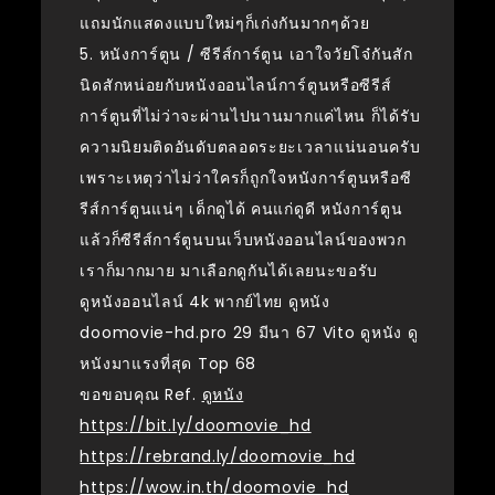
แถมนักแสดงแบบใหม่ๆก็เก่งกันมากๆด้วย
5. หนังการ์ตูน / ซีรีส์การ์ตูน เอาใจวัยโจ๋กันสัก
นิดสักหน่อยกับหนังออนไลน์การ์ตูนหรือซีรีส์
การ์ตูนที่ไม่ว่าจะผ่านไปนานมากแค่ไหน ก็ได้รับ
ความนิยมติดอันดับตลอดระยะเวลาแน่นอนครับ
เพราะเหตุว่าไม่ว่าใครก็ถูกใจหนังการ์ตูนหรือซี
รีส์การ์ตูนแน่ๆ เด็กดูได้ คนแก่ดูดี หนังการ์ตูน
แล้วก็ซีรีส์การ์ตูนบนเว็บหนังออนไลน์ของพวก
เราก็มากมาย มาเลือกดูกันได้เลยนะขอรับ
ดูหนังออนไลน์ 4k พากย์ไทย ดูหนัง
doomovie-hd.pro 29 มีนา 67 Vito ดูหนัง ดู
หนังมาแรงที่สุด Top 68
ขอขอบคุณ Ref.
ดูหนัง
https://bit.ly/doomovie_hd
https://rebrand.ly/doomovie_hd
https://wow.in.th/doomovie_hd