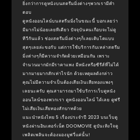
ยิ่งกว่าการดูหนังบนสตรีมมิ่งต่างๆพวกเรามีคำ
ตอบ
ดูหนังออนไลน์บนสตรีมมิ่งในขณะนี้ บอกเลยว่า
มีมากไม่น้อยเลยทีเดียว ปัจจุบันคนเกือบจะไม่ดู
ทีวีกันแล้ว ช่องสตรีมมิ่งต่างๆก็เลยเติบโตแบบ
สุดๆเลยล่ะขอรับ แต่การใช้บริการกับเหล่าสตรีม
มิ่งต่างๆก็มีความจำกัดด้วยเหมือนกัน เพราะ
จำนวนมากมักมีราคาแพง มีหนังหรือซีรีส์ที่ไม่ได้
มากมายมากสักเท่าไรนัก ด้วยเหตุผลดังกล่าว
คุณไม่มีความจำเป็นต้องเสียเงินเสียทองแพงๆ
เลยนะครับ คุณสามารถมาใช้บริการเว็บดูหนัง
ออนไลน์ของพวกเรา ดูหนังออนไลน์ ได้เลย ดูฟรี
ไม่เสียเงินเสียทองสักบาทด้วย
แนะนำหนังไทย 5 เรื่องประจำปี 2023 บนเว็บดู
หนังผ่านอินเตอร์เน็ต DOOMOVIE ดูบันเทิงใจดู
เพลิดเพลินจะต้องมองมูฟวี่แค่นั้น!