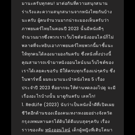
มานะครับทุกคน! มาต่อกันที่ความสนุกสนาน
ร่าเริงและความสนุกสนานจากหนังไทยกันบ้าง
นะครับ ผู้คนจำนวนมากน่าจะมองเห็นครับว่า
ภาพยนตร์ไทยในตอนปี 2023 นั้นมีหนังดีๆ
จำนวนมากซึ่งพวกเราเว็บไซต์หนังออนไลน์ก็ไม่
พลาดที่จะหยิบเอาภาพยนตร์ไทยพวกนี้มาชี้แนะ
ให้ทุกคนได้ลองมามองกันครับ ซึ่งหนังทั้งปวงนี้
คุณสามารถเข้ามาหนังออนไลน์บนเว็บไซต์ของ
เราได้เลยคะขอรับ มีให้ครบทุกเรื่องแน่ๆครับ ซึ่ง
ในพาร์ทนี้ ผมจะมาแนะนำหนังไทย 5 เรื่อง
ประจำปี 2023 ที่อยากจะให้ท่านทดลองไปดู จะมี
เรื่องอะไรบ้างนั้น มาดูกันครับ เลทโก!
1. RedLife (2023) นับว่าเป็นหนังน้ำดีที่เปิดเผย
ชีวิตอีกด้านของเมืองคนเหงาหงอยอย่างจังหวัด
กรุงเทพมหานครได้ดิบได้ดีแบบสุดๆครับ เรื่อง
ราวของส้ม
หนังออนไลน์
เด็กผู้หญิงที่เติบโตมา