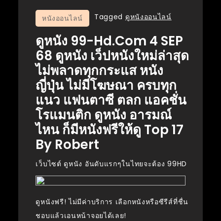
Tagged
ดูหนังออนไลน์
หนังออนไลน์
ดูหนัง 99-Hd.com 4 SEP
68 ดูหนัง เว็ปหนังใหม่ล่าสุด
ไม่พลาดทุกกระแส หนัง
ญี่ปุ่น ไม่มีโฆษณา ครบทุก
แนว แฟนตาซี ตลก แอคชั่น
โรแมนติก ดูหนัง อารมณ์
ไหน ก็มีหนังฟรีให้ดู Top 17
By Robert
เว็บไซต์ ดูหนัง อันดับแรกๆในไทยจะต้อง 99HD
ดูหนังฟรี! ไม่มีค่าบริการ เลือกหนังหรือซีรีส์ที่ชื่น
ชอบแล้วเอนหน้าจอยได้เลย!