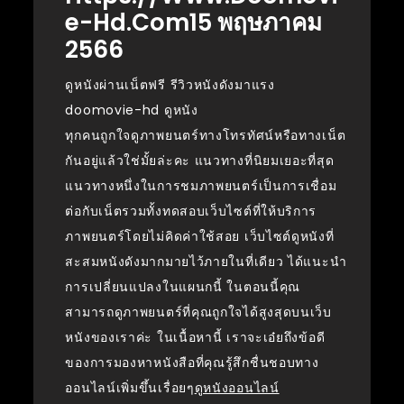
E-Hd.com15 พฤษภาคม
2566
ดูหนังผ่านเน็ตฟรี รีวิวหนังดังมาแรง
doomovie-hd ดูหนัง
ทุกคนถูกใจดูภาพยนตร์ทางโทรทัศน์หรือทางเน็ต
กันอยู่แล้วใช่มั้ยล่ะคะ แนวทางที่นิยมเยอะที่สุด
แนวทางหนึ่งในการชมภาพยนตร์เป็นการเชื่อม
ต่อกับเน็ตรวมทั้งทดสอบเว็บไซต์ที่ให้บริการ
ภาพยนตร์โดยไม่คิดค่าใช้สอย เว็บไซต์ดูหนังที่
สะสมหนังดังมากมายไว้ภายในที่เดียว ได้แนะนำ
การเปลี่ยนแปลงในแผนกนี้ ในตอนนี้คุณ
สามารถดูภาพยนตร์ที่คุณถูกใจได้สูงสุดบนเว็บ
หนังของเราค่ะ ในเนื้อหานี้ เราจะเอ๋ยถึงข้อดี
ของการมองหาหนังสือที่คุณรู้สึกชื่นชอบทาง
ออนไลน์เพิ่มขึ้นเรื่อยๆ
ดูหนังออนไลน์