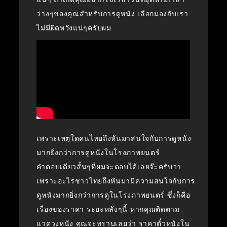
ว่างๆของคุณสำหรับการดูหนัง เลือกมองกับเรา
ไม่มีผิดหวังแน่ๆครับผม
เพราะเหตุใดคนไทยถึงหันมาสนใจกับการดูหนัง
มากยิ่งกว่าการดูหนังในโรงภาพยนตร์
คำตอบเดียวสั้นๆที่ผมจะตอบได้เลยจ๊ะครับว่า
เพราะอะไรชาวไทยถึงหันมามีความสนใจกับการ
ดูหนังมากยิ่งกว่าการดูในโรงภาพยนตร์ ซึ่งก็คือ
เรื่องของราคา ระยะหลังๆนี้ หากคุณติดตาม
แวดวงหนัง คุณจะทราบเลยว่า ราคาตั๋วหนังใน