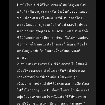
1. หนังไทย / ซีรีส์ไทย เราคนไทย ไม่ดูหนังไทย
แล้วผู้ใดกันจะดูล่ะนะครับ จำเป็นต้องบอกเลยว่า
ขณะนี้ภาพยนตร์ไทยและซีรีส์ไทยกำลังได้รับ
ความนิยมอย่างสูงบนเว็บไซต์หนังออนไลน์ของ
พวกเราแบบสุดๆเลยล่ะนะครับ มีหนังไทยแล้วก็
ซีรีส์ไทยเยอะแยะที่ทยอยเข้ามากันไม่หยุดหย่อน
ซึ่งถ้าหากให้ผมแนะนำในขณะนี้ ก็อยากที่จะให้
ลองไปดู RedLife กันสักครั้งครับผม หนังดี
แน่นอน
2. หนังประเทศเกาหลี / ซีรีส์เกาหลี ไม่ใช่แค่ที่
เมืองไทยของเราเท่านั้นนะครับที่หนังประเทศ
เกาหลีรวมทั้งซีรีส์เกาหลีจะเป็นที่นิยมสูง
เนื่องจากว่าหนังแล้วก็ซีรีส์ประเทศเกาหลีดังไกล
ไปทั้งโลกจริงๆนะครับ ซึ่งคนไหนที่เป็นติ่งเกาหลี
อยู่แล้วจะทราบเลยว่า หนังแล้วก็ซีรีส์ของพวก
เขาดีเยี่ยมขนาดไหน มีความหลากหลายสูง นี่