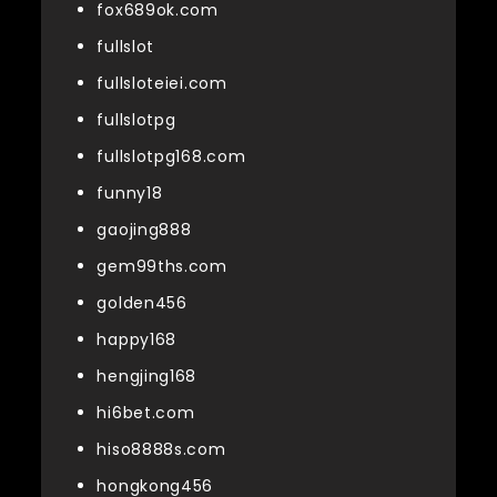
fox689ok.com
fullslot
fullsloteiei.com
fullslotpg
fullslotpg168.com
funny18
gaojing888
gem99ths.com
golden456
happy168
hengjing168
hi6bet.com
hiso8888s.com
hongkong456