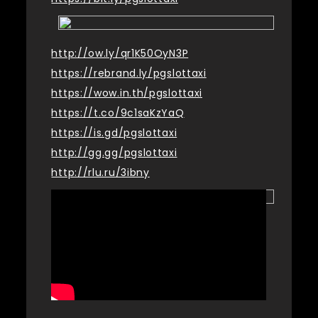
http://ow.ly/qr1K50OyN3P
https://rebrand.ly/pgslottaxi
https://wow.in.th/pgslottaxi
https://t.co/9c1saKzYaQ
https://is.gd/pgslottaxi
http://gg.gg/pgslottaxi
http://rlu.ru/3ibny