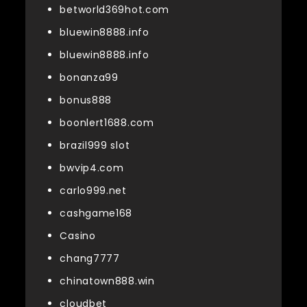
betworld369hot.com
bluewin8888.info
bluewin8888.info
bonanza99
bonus888
boonlert1688.com
brazil999 slot
bwvip4.com
carlo999.net
cashgame168
Casino
chang7777
chinatown888.win
cloudbet