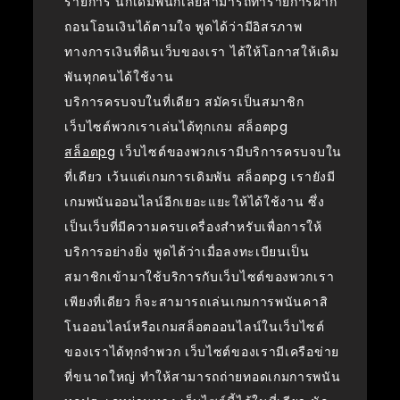
รายการ นักเดิมพันก็เลยสามารถทำรายการฝาก
ถอนโอนเงินได้ตามใจ พูดได้ว่ามีอิสรภาพ
ทางการเงินที่ดินเว็บของเรา ได้ให้โอกาสให้เดิม
พันทุกคนได้ใช้งาน
บริการครบจบในที่เดียว สมัครเป็นสมาชิก
เว็บไซต์พวกเราเล่นได้ทุกเกม สล็อตpg
สล็อตpg
เว็บไซต์ของพวกเรามีบริการครบจบใน
ที่เดียว เว้นแต่เกมการเดิมพัน สล็อตpg เรายังมี
เกมพนันออนไลน์อีกเยอะแยะให้ได้ใช้งาน ซึ่ง
เป็นเว็บที่มีความครบเครื่องสำหรับเพื่อการให้
บริการอย่างยิ่ง พูดได้ว่าเมื่อลงทะเบียนเป็น
สมาชิกเข้ามาใช้บริการกับเว็บไซต์ของพวกเรา
เพียงที่เดียว ก็จะสามารถเล่นเกมการพนันคาสิ
โนออนไลน์หรือเกมสล็อตออนไลน์ในเว็บไซต์
ของเราได้ทุกจำพวก เว็บไซต์ของเรามีเครือข่าย
ที่ขนาดใหญ่ ทำให้สามารถถ่ายทอดเกมการพนัน