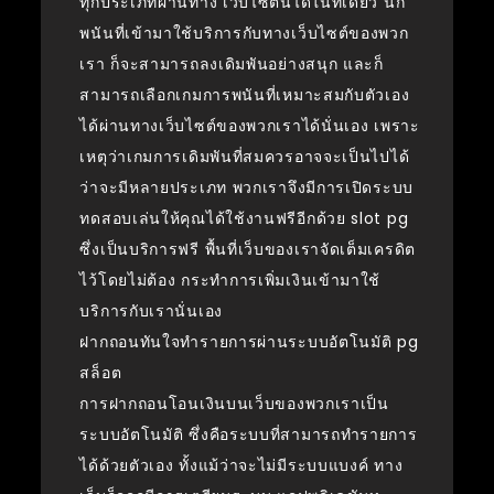
ทุกประเภทผ่านทาง เว็บไซต์นี้ได้ในที่เดียว นัก
พนันที่เข้ามาใช้บริการกับทางเว็บไซต์ของพวก
เรา ก็จะสามารถลงเดิมพันอย่างสนุก และก็
สามารถเลือกเกมการพนันที่เหมาะสมกับตัวเอง
ได้ผ่านทางเว็บไซต์ของพวกเราได้นั่นเอง เพราะ
เหตุว่าเกมการเดิมพันที่สมควรอาจจะเป็นไปได้
ว่าจะมีหลายประเภท พวกเราจึงมีการเปิดระบบ
ทดสอบเล่นให้คุณได้ใช้งานฟรีอีกด้วย slot pg
ซึ่งเป็นบริการฟรี พื้นที่เว็บของเราจัดเต็มเครดิต
ไว้โดยไม่ต้อง กระทำการเพิ่มเงินเข้ามาใช้
บริการกับเรานั่นเอง
ฝากถอนทันใจทำรายการผ่านระบบอัตโนมัติ pg
สล็อต
การฝากถอนโอนเงินบนเว็บของพวกเราเป็น
ระบบอัตโนมัติ ซึ่งคือระบบที่สามารถทำรายการ
ได้ด้วยตัวเอง ทั้งแม้ว่าจะไม่มีระบบแบงค์ ทาง