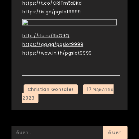
https://t.co/ORlTm5xBKd
https://is.gd/pgslot9999
http://rlu.ru/3bO9Q
https://gg.gg/pgslot9999
https://wow.in.th/pgslot9999
…
ค้นหา
สำหรับ: