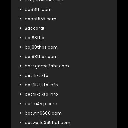
askyouwin888 vip
ba88th.com
babet555.com
Baccarat
baj88thb
baj88thbz.com
baj88thbz.com
bar4game24hr.com
betflixtikto
betflixtikto.info
betflixtikto.info
betm4vip.com
betwin6666.com
betworld369hot.com