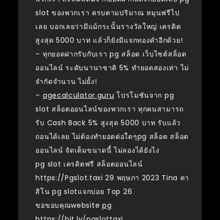
slot ของพวกเรา ครบตามปริมาณ หมุนฟรีไป
เลย บอกเลยว่ามีแม้กระนั้นรางวัลใหญ่ เครดิต
สูงสุด 5000 บาท แล้วก็ยังมีแจกทองคำอีกด้วย!
– ทุกยอดฝากรับกับเรา pg สล็อต เว็บไซต์สล็อต
ออนไลน์ ระดับนานาชาติ 5% ทำยอดสองเท่า ไม่
จำกัดจำนวน ไม่ยั้ง!
–
agecalculator.guru
โปรโมชันจาก pg
slot สล็อตออนไลน์ของพวกเรา ทุกคนสามารถ
รับ Cash Back 5% สูงสุด 5000 บาท รับแล้ว
ถอนได้เลย ไม่ต้องทำยอดต่อใดๆpg สล็อต สล็อต
ออนไลน์ จัดเต็มขนาดนี้ ไม่ลองได้ยังไง
pg slot เครดิตฟรี สล็อตออนไลน์
https://Pgslot.taxi 29 พฤษภา 2023 Tina คา
สิโน pg slotแจกบ่อย Top 26
ขอขอบคุณwebsite
pg
https://bit.ly/pgslottaxi