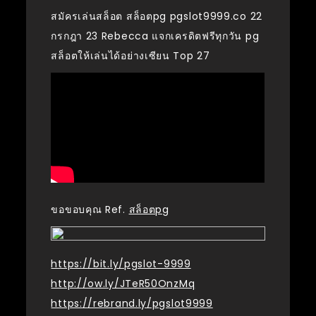
สมัครเล่นสล็อต สล็อตpg pgslot9999.co 22
กรกฎา 23 Rebecca แจกเครดิตฟรีทุกวัน pg
สล็อตให้เล่นได้อย่างเซียน Top 27
ขอขอบคุณ Ref.
สล็อตpg
https://bit.ly/pgslot-9999
http://ow.ly/JTeR50OnzMq
https://rebrand.ly/pgslot9999