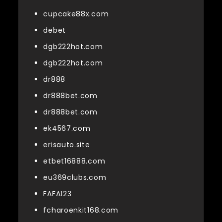
cupcake88x.com
debet
dgb222hot.com
dgb222hot.com
dr888
dr888bet.com
dr888bet.com
ek4567.com
erisauto.site
etbet16888.com
eu369clubs.com
FAFA123
fcharoenkit168.com