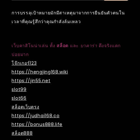
การบรรลุเป้าหมายมักมีสาเหตุมาจากการยืนยันตัวตนใน
เวลาที่คุณรู้สึกว่าคุณกำลังล้มเหลว
เว็บคาสิโนน่าเล่น ทั้ง
สล็อต
และ
บาคาร่า
ตึงจริงแตก
บ่อยมาก
โจ๊กเกอร์123
https://hengjing168.wiki
https://jin55.net
slot99
slot66
สล็อตเว็บตรง
https://judhai168.co
https://bonus888.life
สล็อต888