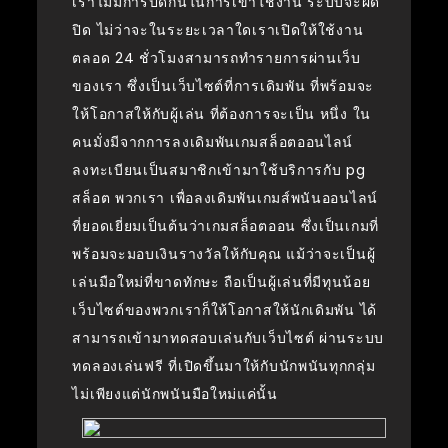
เราไม่มีการปิดกั้นในการเข้าใช้งาน ระบบจะผิด
ปิด ไม่ว่าจะในระยะเวลาใดเราเปิดให้ใช้งาน
ตลอด 24 ชั่วโมงสามารถทำรายการผ่านเว็บ
ของเรา ซึ่งเป็นเว็บไซต์ที่การเดิมพัน ที่พร้อมจะ
ให้โอกาสให้กับผู้เล่น ที่ต้องการจะเป็น หนึ่ง ใน
คนมั่งมีจากการลงเดิมพันเกมสล็อตออนไลน์
ลงทะเบียนเป็นสมาชิกเข้ามาใช้บริการกับ pg
สล็อต พวกเรา เพื่อลงเดิมพันเกมส์พนันออนไลน์
ที่ยอดเยี่ยมเป็นต้นว่าเกมสล็อตออน ซึ่งเป็นเกมที่
พร้อมจะมอบเงินรางวัลให้กับคุณ แม้ว่าจะเป็นผู้
เล่นมือใหม่ที่ขาดทักษะ ถือเป็นผู้เล่นที่มีทุนน้อย
เว็บไซต์ของพวกเราก็ให้โอกาสให้นักเดิมพัน ได้
สามารถเข้ามาทดสอบเล่นกับเว็บไซต์ ผ่านระบบ
ทดลองเล่นฟรี ที่เปิดขึ้นมาให้กับนักพนันทุกกลุ่ม
ไม่เพียงแต่นักพนันมือใหม่แค่นั้น