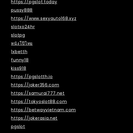
https://pgslot.today
pussy888
https://www.sexyauto168.xyz
slotxo24hr
slotpg
หนังโป๊ไทย
1xbetth
funny18
kiss918
https://pgslotth.io
https://joker356.com
https://samurai777.net
https://tokyoslot88.com
https://betwayvietnam.com
https://jokerasia.net
pgslot