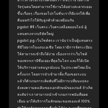
วัยรุ่นคนไทยสามารถใช้งานได้อย่างสะดวกเยอะ
ขึ้นเรื่อยๆ เรื่องของโปรโมชั่นเราก็มีแจกให้เพื่อ
คืนผลกำไรให้กับลูกค้าด้วยเหมือนกัน
pgslot พีจี เว็บตรง เว็บตรงสล็อตออนไลน์ ผู้
แทนตรงจากบริษัทใหญ่
pgslot pg เว็บไซต์ตรง เรานับว่าเป็นผู้แทนตรง
ที่มีไม่มากในแถบเอเชีย โดยเรามีการจัดระเบียบ
ให้สามารถเข้าถึงได้ง่าย เนื่องจากว่าเว็บไซต์
ของพวกเรามีชื่อเยอะที่สุดในโลก และก็ได้เปิด
ให้บริการอย่างสมบูรณ์แบบ ในประเทศไทยเป็น
ครั้งแรก โดยการนำเข้ามาทั้งเรื่องของระบบ
แล้วก็ตัวเกมการเดิมพันที่ไม่มีการเปลี่ยนแปลง
ยังคงความคงเดิมของเอกลักษณ์ของเกมส์ ถ้าเกิด
สงสัยว่าเราสามารถนำเข้าเกมการพนันที่ยอด
เยี่ยม มาให้บริการในลักษณะของของแท้ 100%
ทำให้ลูกค้าสามารถเชื่อมั่นได้ว่า ระบบที่พวกเรา