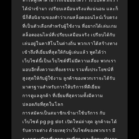
ได้นำเข้ามา เปรียบเสมือนจริงแท้แน่นอน และก็
นี่ก็คือนิยามของคำว่าเกมสล็อตออนไลน์เว็บตรง
ที่เป็นตัวเลือกสำหรับผู้ใช้งาน ที่อยากได้เล่นเกม
สล็อตออนไลน์ที่เปรียบเสมือนจริง เปรียบได้กับ
เล่นอยู่ในคาสิโนในต่างถิ่น พวกเราได้สร้างทาง
เข้าถึงที่เยี่ยมที่สุดให้กับผู้เล่นแล้ว พูดได้ว่า
เว็บไซต์นี้เป็นเว็บไซต์ที่ไม่มีความเสี่ยง พวกเรา
มอบอีกทั้งความเที่ยงธรรม รวมทั้งประโยชน์ที่
สูงสุดให้กับผู้ใช้งาน ลูกค้าของพวกเราจะได้รับ
มาตรฐานสำหรับการให้บริการที่ดีเยี่ยม
การดูแลลูกค้า ที่เยี่ยมที่สุดรวมทั้งมีความ
ปลอดภัยที่สุดในโลก
การสมัครเป็นสมาชิกเข้ามาใช้บริการ กับ
เว็บไซต์ pg pg slot เปิดใหม่ล่าสุด ลูกค้าจะได้
รับความต่าง ด้วยเหตุว่าเว็บไซต์ของพวกเรา มี
ระบบระเบียบที่เหมาะสมที่สุด และก็คณะทำงาน