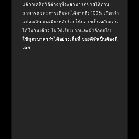
แล้วก็เคล็ดวิธีต่างๆที่จะสามารถช่วยให้ท่าน
สามารถชนะการเดิมพันได้มากถึง 100% เรียกว่า
แปลงเงิน แค่เพียงหลักร้อยให้กลายเป็นหลักแสน
ได้ในวันเดียว ไม่ใช่เรื่องยากและมั่วอีกต่อไป
ใช้สูตรบาคาร่าได้อย่างเต็มที่ ของดีจำเป็นต้องนี่
เลย