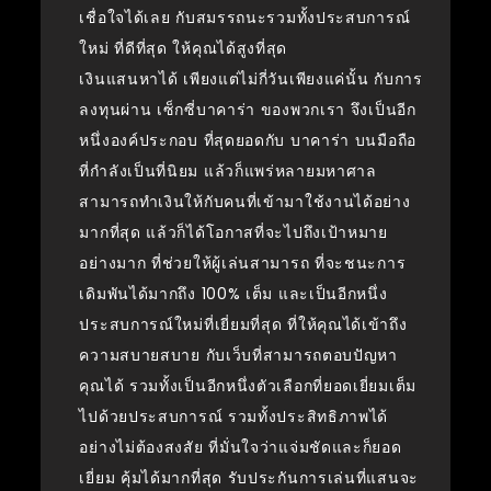
เชื่อใจได้เลย กับสมรรถนะรวมทั้งประสบการณ์
ใหม่ ที่ดีที่สุด ให้คุณได้สูงที่สุด
เงินแสนหาได้ เพียงแต่ไม่กี่วันเพียงแค่นั้น กับการ
ลงทุนผ่าน เซ็กซี่บาคาร่า ของพวกเรา จึงเป็นอีก
หนึ่งองค์ประกอบ ที่สุดยอดกับ บาคาร่า บนมือถือ
ที่กำลังเป็นที่นิยม แล้วก็แพร่หลายมหาศาล
สามารถทำเงินให้กับคนที่เข้ามาใช้งานได้อย่าง
มากที่สุด แล้วก็ได้โอกาสที่จะไปถึงเป้าหมาย
อย่างมาก ที่ช่วยให้ผู้เล่นสามารถ ที่จะชนะการ
เดิมพันได้มากถึง 100% เต็ม และเป็นอีกหนึ่ง
ประสบการณ์ใหม่ที่เยี่ยมที่สุด ที่ให้คุณได้เข้าถึง
ความสบายสบาย กับเว็บที่สามารถตอบปัญหา
คุณได้ รวมทั้งเป็นอีกหนึ่งตัวเลือกที่ยอดเยี่ยมเต็ม
ไปด้วยประสบการณ์ รวมทั้งประสิทธิภาพได้
อย่างไม่ต้องสงสัย ที่มั่นใจว่าแจ่มชัดและก็ยอด
เยี่ยม คุ้มได้มากที่สุด รับประกันการเล่นที่แสนจะ