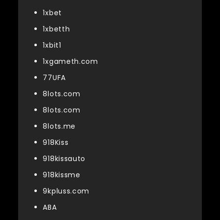
1xbet
1xbetth
1xbit1
1xgameth.com
77UFA
8lots.com
8lots.com
8lots.me
918Kiss
918kissauto
918kissme
9kpluss.com
ABA