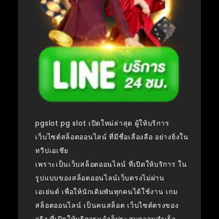
pgslot pg slot เปิดใหม่ล่าสุด ผู้ให้บริการ
เว็บไซต์สล็อตออนไลน์ ที่มีชื่อเลื่องลือ อย่างยิ่งใน
ทวีปเอเชีย
เพราะเป็นเว็บสล็อตออนไลน์ ที่เปิดให้บริการ ใน
รูปแบบของสล็อตออนไลน์เว็บตรงไม่ผ่าน
เอเย่นต์ เพื่อให้นักเดิมพันทุกคนได้ใช้งาน เกม
สล็อตออนไลน์ เป็นคนสล็อต เว็บไซต์ตรงของ
จริง ที่เปิดให้บริการแล้วก็ประสบความสำเร็จ