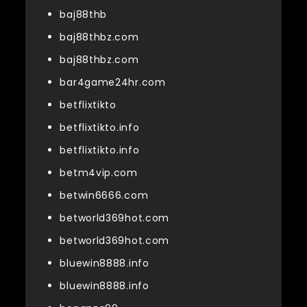
baj88thb
baj88thbz.com
baj88thbz.com
bar4game24hr.com
betflixtikto
betflixtikto.info
betflixtikto.info
betm4vip.com
betwin6666.com
betworld369hot.com
betworld369hot.com
bluewin8888.info
bluewin8888.info