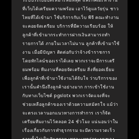
ที่เว็บได้เตรียมความพร้อม เอาไว้ดูแลวัยรุ่น ชาว
ไทยที่ได้เข้ามา ใช้บริการกับเว็บ พีจี คณะทำงาน
จะคอยจัดเตรียม บริการที่มีความเรียบร้อย ให้
ลูกค้าที่เข้ามากระทำการฝากเงินสามารถทำ
รายการได้ ภายในเวลาไม่นาน ลูกค้าที่เข้ามาใช้
งาน เมื่อมีปัญหา ติดต่อกับว่าจ้างข้าราชการ
โดยทักไลน์ของเราได้เลย พวกเราจะมีการเตรี
ยมพร้อม ทีมงานที่คอยจัดเตรียม สิ่งที่ยอดเยี่ยม
เพื่อลูกค้าที่เข้ามาใช้งานได้จับใจ ว่าบริการของ
เรานั้นคำนึงถึงลูกค้าอย่างมาก การเข้าใช้งาน
กับทางเว็บไซต์ pgslotx พวกเราจัดแจงที่จะ
ช่วยเหลือลูกค้าของเราด้วยความสมัครใจ แม้ว่า
จะตรงเวลานอกแนวทางการทำการ เราก็จัด
เตรียมทีมงานไว้ตลอด 24 ชั่วโมง แน่นอนว่าใน
เรื่องเกี่ยวกับการทำธุรกรรม จะมีความรวดเร็ว
รวมทั้งไม่เป็นอันตราย เพราะเหตุว่าระบบของ