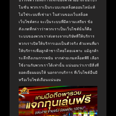
โมชั่น พวกเราเป็นระบบเกมสล็อตออนไลน์แท้
ไม่ใช่ระบบที่เช่ามา ในส่วนของเว็บสล็อต
เว็บไซต์ตรง จะเป็นระบบที่มีความเสถียร ข้อ
สังเกตที่กล่าวว่าพวกเราเป็นเว็บไซต์นั่นก็คือ
ระบบของพวกเราส่งตรงจากบริษัทที่ให้บริการ
พวกเราเปิดให้บริการเองเป็นตัวจริง ตัวแทนที่มา
ให้บริการเพื่อลูกค้าชาวไทยโดยเฉพาะ แม้ลูกค้า
ระลึกถึงเกมการพนัน จากค่ายเกมสล็อตพีจี เลือก
ใช้งานกับพวกเราได้เท่านั้น แน่นอนว่าเรามีสิ่งที่
ยอดเยี่ยมมอบให้ นอกจากบริการ ที่เว็บไซต์อื่นมี
หรือเว็บไซต์เถื่อนแน่นอน