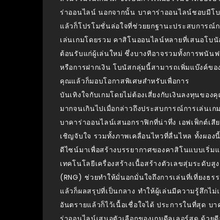
ร่าออนไลน์ นอกจากนั้น บาคาร่าออนไลน์ชอบมีโบ
แล้วก็โปรโมชั่นล่อใจที่ช่วยยกฐานะประสบการณ์
เล่นเกมโดยรวม คาสิโนออนไลน์หลายที่เสนอโบนั
ต้อนรับแก่ผู้เล่นใหม่ ซึ่งบางทีอาจรวมทั้งการพนันฟ
หรือการฝากเงิน โบนัสกลุ่มนี้สามารถเพิ่มแบ๊งค์ขอ
คุณแล้วก็มอบโอกาสพิเศษสำหรับเพื่อการ
บันเทิงใจกับเกมโดยไม่ต้องเสี่ยงกับเงินลงทุนของค
มากจนเกินไปเมื่อกล่าวถึงประสบการณ์การเล่นเก
บาคาร่าออนไลน์เสนอกราฟิกที่น่าทึ่ง เอฟเฟ็กต์เสียง
เชิญจับใจ รวมทั้งภาพเคลื่อนไหวที่ลื่นไหล ทั้งผองนี
ดีไซน์มาเพื่อสร้างบรรยากาศของคาสิโนแบบเริ่ม
เทคโนโลยีเครื่องสร้างเนื้อสร้างตัวเลขสุ่มระดับสูง
(RNG) ช่วยทำให้มั่นอกมั่นใจถึงการเล่นที่เที่ยงธร
แล้วก็ผลสรุปที่เป็นกลาง ทำให้ผู้เล่นมีความรู้สึกไม่
อันตรายแล้วก็ไว้เนื้อเชื่อใจได้ ประการในที่สุด บ
ร่าออนไลน์เสนอตัวเลือกของเกมดีลเลอร์สด ด้วยด