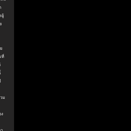
ก
ผู้
ย
าย
ที่
้
้
ี
รวม
อง
คา