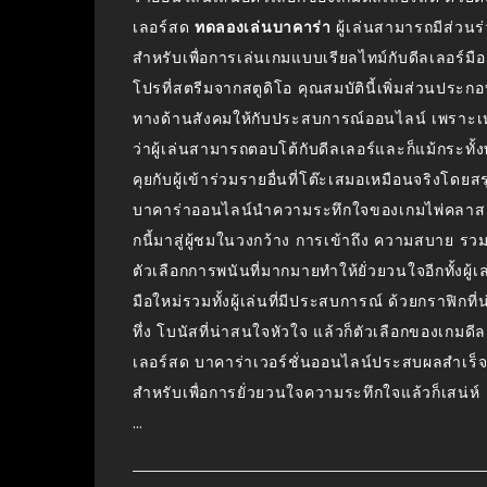
เลอร์สด
ทดลองเล่นบาคาร่า
ผู้เล่นสามารถมีส่วนร
สำหรับเพื่อการเล่นเกมแบบเรียลไทม์กับดีลเลอร์มือ
โปรที่สตรีมจากสตูดิโอ คุณสมบัตินี้เพิ่มส่วนประก
ทางด้านสังคมให้กับประสบการณ์ออนไลน์ เพราะเ
ว่าผู้เล่นสามารถตอบโต้กับดีลเลอร์และก็แม้กระทั้ง
คุยกับผู้เข้าร่วมรายอื่นที่โต๊ะเสมอเหมือนจริงโดยสร
บาคาร่าออนไลน์นำความระทึกใจของเกมไพ่คลาส
กนี้มาสู่ผู้ชมในวงกว้าง การเข้าถึง ความสบาย รวมท
ตัวเลือกการพนันที่มากมายทำให้ยั่วยวนใจอีกทั้งผู้เล
มือใหม่รวมทั้งผู้เล่นที่มีประสบการณ์ ด้วยกราฟิกที่น
ทึ่ง โบนัสที่น่าสนใจหัวใจ แล้วก็ตัวเลือกของเกมดีล
เลอร์สด บาคาร่าเวอร์ชั่นออนไลน์ประสบผลสำเร็
สำหรับเพื่อการยั่วยวนใจความระทึกใจแล้วก็เสน่ห์
…