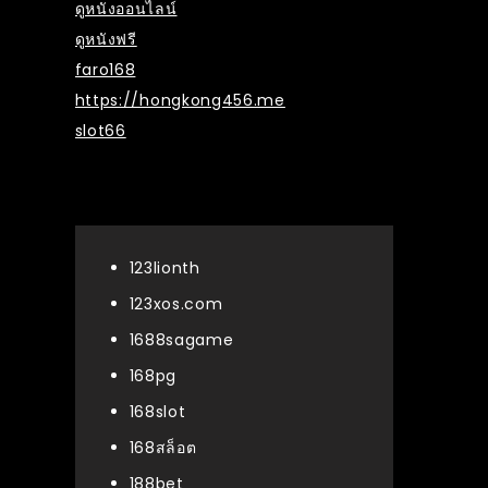
ดูหนังออนไลน์
ดูหนังฟรี
faro168
https://hongkong456.me
slot66
หมวดหมู่
123lionth
123xos.com
1688sagame
168pg
168slot
168สล็อต
188bet