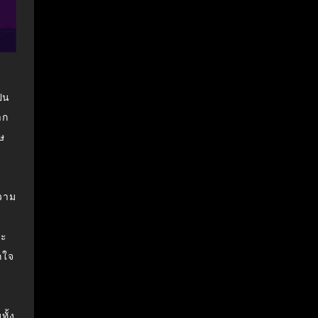
ป็น
าก
ษ
ความ
จะ
กใจ
ั้ง