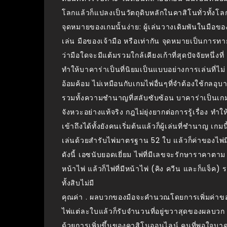
โลกแล้วก็แปลงเป็นวัตถุดิบหลักในคาสิโนทั่วทั้งโล
จุดหมายของเกมนั้นง่าย: ผู้เล่นวางเดิมพันในมือของ
เล่น มือของเจ้ามือ หรือเท่ากัน จุดหมายเป็นการทา
ว่ามือใดจะมีแต้มรวมใกล้เคียงเก้าที่สุดปัจจัยหนึ่งที่
ทำให้บาคาร่าเป็นที่นิยมเป็นแบบอย่างการเล่นที่ไม่
อ้อมค้อม ไม่เหมือนกับเกมไพ่อื่นๆที่จำต้องใช้กลอุบ
รวมทั้งความชำนาญที่สลับซับซ้อน บาคาร่าเป็นเกม
จังหวะอย่างแท้จริง กฎไม่ยุ่งยากต่อการรู้เรื่อง ทำให
เข้าถึงได้ทั้งยังคนเริ่มต้นแล้วก็ผู้เล่นที่ชำนาญ เกมนี
เล่นด้วยสำรับไพ่มาตรฐาน 52 ใบ แล้วก็ค่าของไพ่ม
ดังนี้ เอซนับยอดเยี่ยม ไพ่ที่มีเลขจะรักษาราคาตาม
หน้าไพ่ แล้วก็ไพ่ที่มีหน้าไพ่ (คิง ควีน และก็แจ็ค) 
ทั้งสิบไม่มี
คุณค่า . ผลบวกของมือจะคำนวณโดยการเพิ่มค่าข
ไพ่แต่ละใบแล้วก็รับจำนวนที่อยู่ขวาสุดของผลบวก
ด้วยการเพิ่มขึ้นของคาสิโนออนไลน์ คนที่พอใจบา