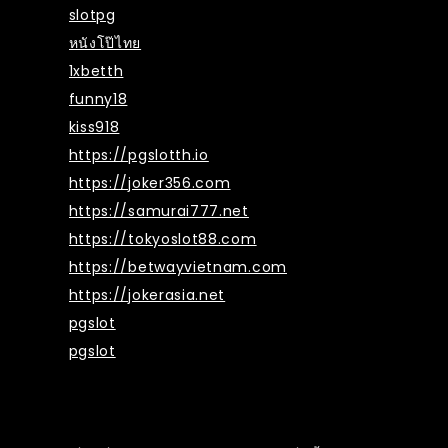
slotpg
หนังโป๊ไทย
1xbetth
funny18
kiss918
https://pgslotth.io
https://joker356.com
https://samurai777.net
https://tokyoslot88.com
https://betwayvietnam.com
https://jokerasia.net
pgslot
pgslot