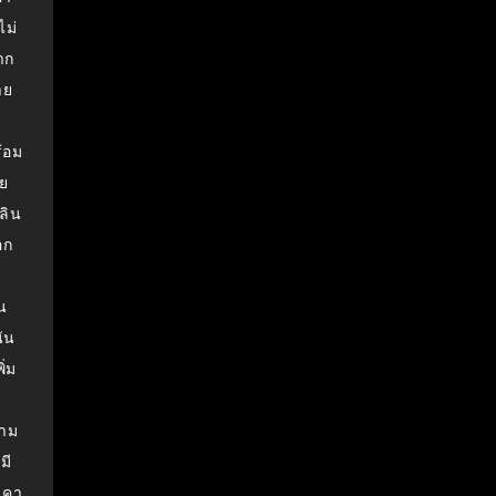
ไม่
าก
าย
ร้อม
วย
ลิน
อก
น
นัน
ิ่ม
วาม
มี
าคา