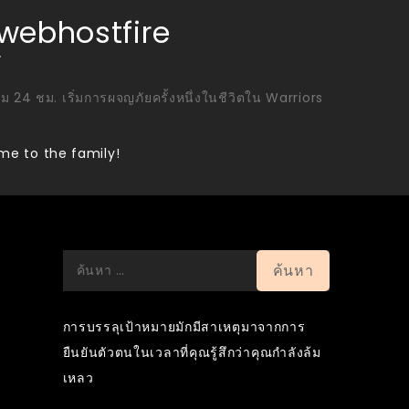
 webhostfire
้
24 ชม. เริ่มการผจญภัยครั้งหนึ่งในชีวิตใน Warriors
e to the family!
ค้นหา
สำหรับ:
การบรรลุเป้าหมายมักมีสาเหตุมาจากการ
ยืนยันตัวตนในเวลาที่คุณรู้สึกว่าคุณกำลังล้ม
เหลว