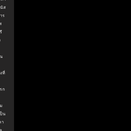
นัส
การ
ส
รี
ง
ุณ
ม
ที่
้
แรก
รม
เป็น
าคา
ีล