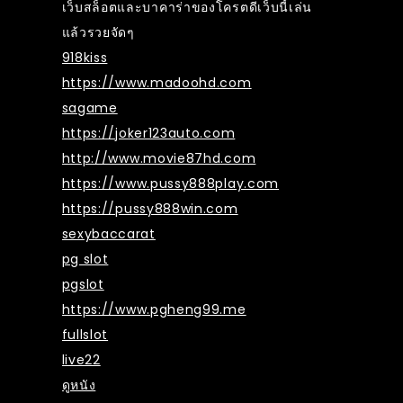
เว็บสล็อตและบาคาร่าของโครตดีเว็บนี้เล่น
แล้วรวยจัดๆ
918kiss
https://www.madoohd.com
sagame
https://joker123auto.com
http://www.movie87hd.com
https://www.pussy888play.com
https://pussy888win.com
sexybaccarat
pg slot
pgslot
https://www.pgheng99.me
fullslot
live22
ดูหนัง