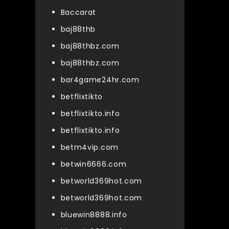
Baccarat
baj88thb
baj88thbz.com
baj88thbz.com
bar4game24hr.com
betflixtikto
betflixtikto.info
betflixtikto.info
betm4vip.com
betwin6666.com
betworld369hot.com
betworld369hot.com
bluewin8888.info