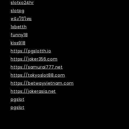
slotxo24hr
slotpg
หนังโป๊ไทย
1xbetth
funny18
kiss918
https://pgslotth.io
https://joker356.com
https://samurai777.net
https://tokyoslot88.com
https://betwayvietnam.com
https://jokerasia.net
pgslot
pgslot