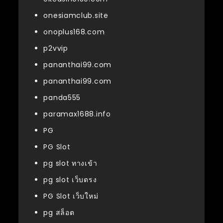
onesiamclub.site
onoplus168.com
p2vvip
pananthai99.com
pananthai99.com
panda555
paramax1688.info
PG
PG Slot
pg slot ทางเข้า
pg slot เว็บตรง
PG Slot เว็บใหม่
pg สล็อต