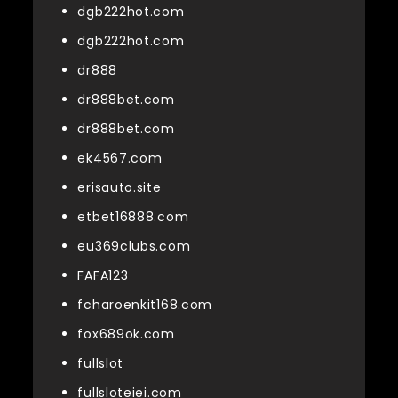
dgb222hot.com
dgb222hot.com
dr888
dr888bet.com
dr888bet.com
ek4567.com
erisauto.site
etbet16888.com
eu369clubs.com
FAFA123
fcharoenkit168.com
fox689ok.com
fullslot
fullsloteiei.com