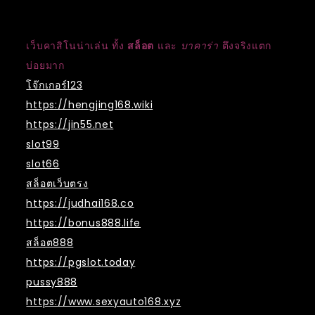
เว็บคาสิโนน่าเล่น ทั้ง
สล็อต
และ
บาคาร่า
ตึงจริงแตก
บ่อยมาก
โจ๊กเกอร์123
https://hengjing168.wiki
https://jin55.net
slot99
slot66
สล็อตเว็บตรง
https://judhai168.co
https://bonus888.life
สล็อต888
https://pgslot.today
pussy888
https://www.sexyauto168.xyz