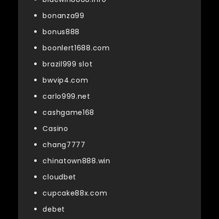
bonanza99
bonus888
boonlert1688.com
brazil999 slot
bwvip4.com
carlo999.net
cashgame168
Casino
chang7777
chinatown888.win
cloudbet
cupcake88x.com
debet