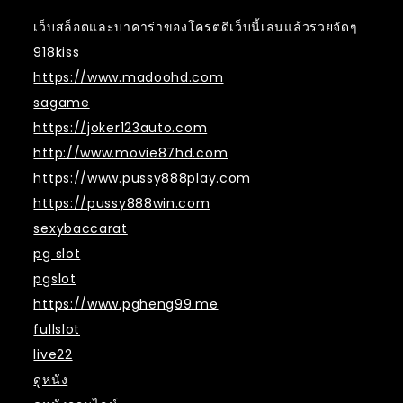
เว็บสล็อตและบาคาร่าของโครตดีเว็บนี้เล่นแล้วรวยจัดๆ
918kiss
https://www.madoohd.com
sagame
https://joker123auto.com
http://www.movie87hd.com
https://www.pussy888play.com
https://pussy888win.com
sexybaccarat
pg slot
pgslot
https://www.pgheng99.me
fullslot
live22
ดูหนัง