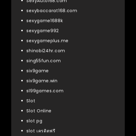
SexyAuto168.com
sexybaccarat168.com
sexygame1688k
sexygame992
sexygameplus.me
shinobi24hr.com
sing55fun.com
six9game
six9game.win
sl99games.com
Slot
Slot Online
slot pg
slot เครดิตฟรี