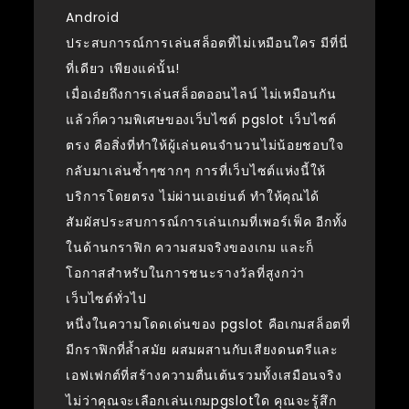
Android
ประสบการณ์การเล่นสล็อตที่ไม่เหมือนใคร มีที่นี่
ที่เดียว เพียงแค่นั้น!
เมื่อเอ๋ยถึงการเล่นสล็อตออนไลน์ ไม่เหมือนกัน
แล้วก็ความพิเศษของเว็บไซต์ pgslot เว็บไซต์
ตรง คือสิ่งที่ทำให้ผู้เล่นคนจำนวนไม่น้อยชอบใจ
กลับมาเล่นซ้ำๆซากๆ การที่เว็บไซต์แห่งนี้ให้
บริการโดยตรง ไม่ผ่านเอเย่นต์ ทำให้คุณได้
สัมผัสประสบการณ์การเล่นเกมที่เพอร์เฟ็ค อีกทั้ง
ในด้านกราฟิก ความสมจริงของเกม และก็
โอกาสสำหรับในการชนะรางวัลที่สูงกว่า
เว็บไซต์ทั่วไป
หนึ่งในความโดดเด่นของ pgslot คือเกมสล็อตที่
มีกราฟิกที่ล้ำสมัย ผสมผสานกับเสียงดนตรีและ
เอฟเฟกต์ที่สร้างความตื่นเต้นรวมทั้งเสมือนจริง
ไม่ว่าคุณจะเลือกเล่นเกมpgslotใด คุณจะรู้สึก