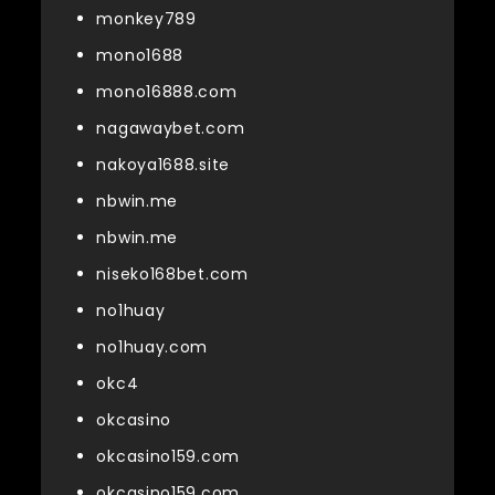
monkey789
mono1688
mono16888.com
nagawaybet.com
nakoya1688.site
nbwin.me
nbwin.me
niseko168bet.com
no1huay
no1huay.com
okc4
okcasino
okcasino159.com
okcasino159.com