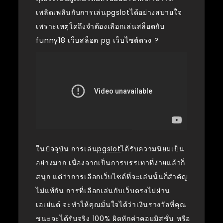
เพลิดเพลินกับการเล่นpgslotได้อย่างสบายใจ
เพราะเหตุใดถึงจำต้องเลือกเล่นสล็อตกับ
funny18 เว็บสล็อต pg เว็บไซต์ตรง ?
ในปัจจุบัน การเล่น
pgslot
ได้รับความนิยมเป็น
อย่างมาก เนื่องจากเป็นการบรรเทาที่ง่ายแล้วก็
สนุก แต่ว่าการเลือกเว็บไซต์ที่จะเล่นนั้นก็สำคัญ
ไม่แพ้กัน การที่เลือกเล่นกับเว็บตรงไม่ผ่าน
เอเย่นต์ จะทำให้คุณมั่นใจได้ว่าเงินรางวัลที่คุณ
ชนะจะได้รับจริง 100% ผิดหักค่าคอมมิสชั่น หรือ