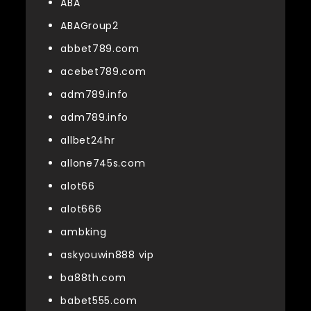
ABA
ABAGroup2
abbet789.com
acebet789.com
adm789.info
adm789.info
allbet24hr
allone745s.com
alot66
alot666
ambking
askyouwin888 vip
ba88th.com
babet555.com