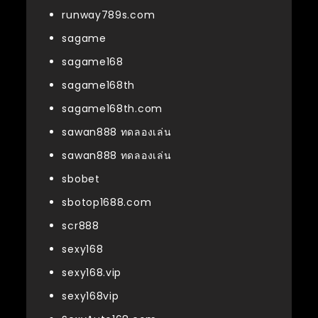
runway789s.com
sagame
sagame168
sagame168th
sagame168th.com
sawan888 ทดลองเล่น
sawan888 ทดลองเล่น
sbobet
sbotop1688.com
scr888
sexy168
sexy168.vip
sexy168vip