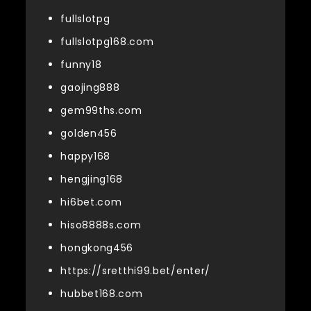
fullslotpg
fullslotpg168.com
funny18
gaojing888
gem99ths.com
golden456
happy168
hengjing168
hi6bet.com
hiso8888s.com
hongkong456
https://sretthi99.bet/enter/
hubbet168.com