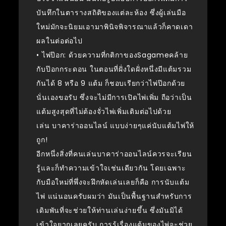
บันทึกในตารางสถิติของแต่ละห้อง ซึ่งผู้เล่นมือ
ใหม่มักจะนิยมเอามาพินิจพิจารณาแล้วก็คาดเดา
ผลในต่อต่อไป
• ไพ่ป๊อก: ด้วยความที่กติกาของSagameคล้าย
กับป๊อกกระดอน ในตอนที่ฝั่งใดฝั่งหนึ่งมีแต้มรวม
กันได้ 8 หรือ 9 แต้ม ก็ชอบเรียกว่าไพ่ป๊อกด้วย
นั่นเองขอรับ ซึ่งจะไม่มีการเปิดไพ่เพิ่ม ถือว่าเป็น
แต้มสูงสุดที่ไม่ต้องจั่วไพ่เพิ่มเติมต่อไปด้วย
เล่น บาคาร่าออนไลน์ แบบง่ายๆแค่นับแต้มไพ่ให้
ถูก!
อีกหนึ่งสิ่งที่คนเล่นบาคาร่าออนไลน์ควรจะเรียน
รู้และก็ทำความเข้าใจเช่นเดียวกัน โดยเฉพาะ
กับมือใหม่ที่พึ่งจะฝึกหัดเล่นเลยก็คือ การนับแต้ม
ไพ่ แน่นอนครับผมว่า มันเป็นพื้นฐานสำหรับการ
เดิมพันที่จะช่วยให้ท่านเล่นง่ายขึ้น ซึ่งมันมิได้
เข้าใจยากเลยครับ การรู้เรื่องแต้มของไพ่จะช่วย