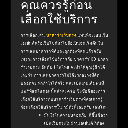
คุณควรรู้ก่อน
เลือกใช้บริการ
การเลือกเล่น
บาคาร่าเว็บตรง
แทนที่จะเป็นเว็บ
เอเย่นต์หรือเว็บไซต์ทั่วไปถือเป็นจุดเริ่มต้นใน
การเล่นบาคาร่าที่ดีและถูกต้องที่สุดแล้วครับ
เพราะการเลือกใช้บริการกับ บาคาร่า168 บาคา
ร่าเว็บตรง อันดับ 1 ในไทย จะทำให้คุณรู้สึกได้
เลยว่า การเล่นบาคาร่าไม่ได้ยากอย่างที่คิด
ปลอดภัย ทำกำไรได้จริง และเป็นเกมเดิมพันที่
แฟร์ที่สุดในตอนนี้แล้วล่ะครับ ซึ่งข้อดีของการ
เลือกใช้บริการกับบาคาร่าเว็บตรงที่คุณควรรู้
ก่อนเลือกใช้บริการนั้น ก็มีดังนี้เลยครับ เลทโก!
มั่นใจในความปลอดภัย: ก็ขึ้นชื่อว่า
เป็นเว็บตรงไม่ผ่านเอเย่นต์ ก็ต้อง