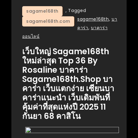
,
Tagged
sagame168th
sagame168th
,
บา
sagame168th.com
คาร่า
,
บาคาร่า
ออนไลน์
เว็บใหญ่ Sagame168th
ใหม่ล่าสุด Top 36 By
Rosaline บาคาร่า
Sagame168th.shop บา
คาร่า เว็บแตกง่าย เซียนบา
คาร่าแนะนำ เว็บเดิมพันที่
คุ้มค่าที่สุดแห่งปี 2025 11
กันยา 68 คาสิโน