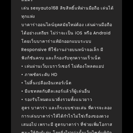
เล่น sexyauto168 ลิขสิทธิ์แท้ผ่านมือถือ เล่นได้
ทุกแห่ง
บาคาร่าออนไลน์ยุคสมัยใหม่ต้อง เล่นผ่านมือถือ
ได้อย่างเสถียร ไม่ว่าจะเป็น iOS หรือ Android
โดยเว็บบาคาร่าแท้มักออกแบบระบบ
Responsive ที่ใช้งานง่ายบนหน้าจอเล็ก มี
ฟังก์ชันครบ และก็รองรับทุกความเร็วเน็ต
• เล่นผ่านเว็บเบราว์เซอร์ ไม่ต้องโหลดแอป
• ภาพชัดระดับ HD
• ไม่สิ้นเปลืองอินเทอร์เน็ต
• มีแชทสดกับดีลเลอร์แล้วก็ผู้เล่นอื่น
• รองรับโหมดแนวดิ่งรวมทั้งแนวยาว
สูตร บาคาร่า และก็ระบบช่วยเล่น ที่ควรจะลอง
การเล่นบาคาร่าให้ได้กำไรไม่ใช่เรื่องของดวง
เสมอไป เพราะมี สูตรบาคาร่า ที่ช่วยเพิ่มโอกาส
ชนะให้กับผู้เล่น โดยยิ่งไปกว่านั้นเว็บไซต์แท้มัก