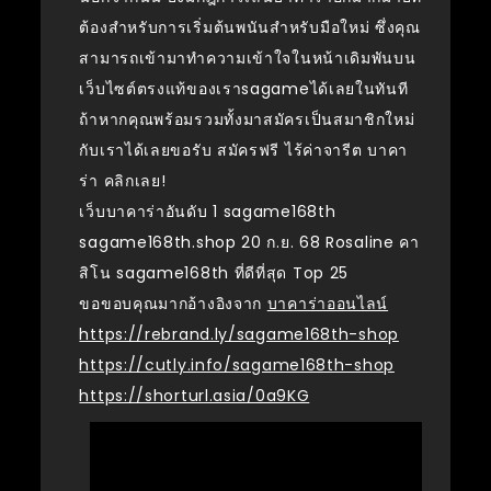
ต้องสำหรับการเริ่มต้นพนันสำหรับมือใหม่ ซึ่งคุณ
สามารถเข้ามาทำความเข้าใจในหน้าเดิมพันบน
เว็บไซต์ตรงแท้ของเราsagameได้เลยในทันที
ถ้าหากคุณพร้อมรวมทั้งมาสมัครเป็นสมาชิกใหม่
กับเราได้เลยขอรับ สมัครฟรี ไร้ค่าจารีต บาคา
ร่า คลิกเลย!
เว็บบาคาร่าอันดับ 1 sagame168th
sagame168th.shop 20 ก.ย. 68 Rosaline คา
สิโน sagame168th ที่ดีที่สุด Top 25
ขอขอบคุณมากอ้างอิงจาก
บาคาร่าออนไลน์
https://rebrand.ly/sagame168th-shop
https://cutly.info/sagame168th-shop
https://shorturl.asia/0a9KG