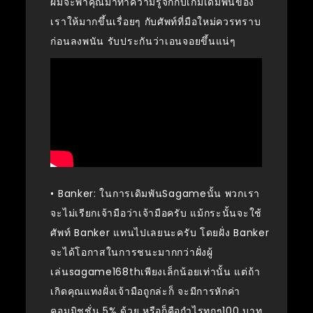
ผมจะพาคุณมาทำความรู้จักกับเกมเดิมพันของ
เราให้มากขึ้นเรื่อยๆ กับศัพท์ที่มือใหม่ควรทราบ
ก่อนลงพนัน รับประกันว่าเอนจอยขึ้นแน่ๆ
• Banker: ในการเดิมพันSagameนั้น พวกเรา
จะไม่เรียกเจ้ามือว่าเจ้ามือครับ แม้กระนั้นจะใช้
ศัพท์ Banker แทนไปเลยนะครับ โดยฝั่ง Banker
จะได้โอกาสในการชนะมากกว่าฝั่งผู้
เล่นsagame168thเพียงเล็กน้อยเท่านั้น แต่ถ้า
เกิดคุณแทงฝั่งเจ้ามือถูกล่ะก็ จะมีการหักค่า
คอมมิชชั่น 5% ด้วย หรือก็คือกำไรทุกๆ100 บาท