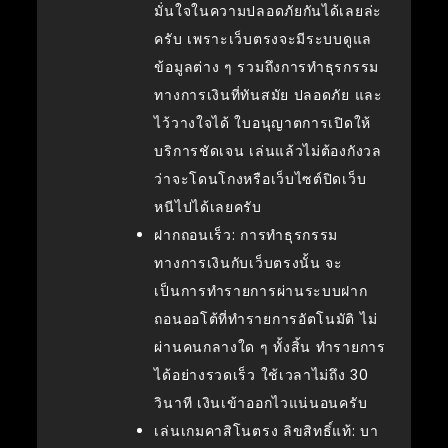
มั่นใจในความปลอดภัยกันได้เลยล่ะ
ครับ เพราะเว็บตรงจะมีระบบดูแล
ข้อมูลต่าง ๆ รวมถึงการทำธุรกรรม
ทางการเงินที่ทันสมัย ปลอดภัย และ
ไว้วางใจได้ ใบอนุญาตการเปิดให้
บริการชัดเจน เล่นแล้วไม่ต้องกังวล
ว่าจะโดนโกงหรือเว็บไซต์ปิดเว็บ
หนีไปได้เลยครับ
ฝากถอนเร็ว: การทำธุรกรรม
ทางการเงินกับเว็บตรงนั้น จะ
เป็นการทำรายการผ่านระบบฝาก
ถอนออโต้ที่ทำรายการอัตโนมัติ ไม่
ผ่านคนกลางใด ๆ ทั้งสิ้น ทำรายการ
ได้อย่างรวดเร็ว ใช้เวลาไม่ถึง 30
วินาที เงินเข้าออกไวแน่นอนครับ
เล่นเกมคาสิโนตรง ลิขสิทธิ์แท้: บา