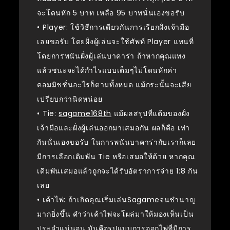
จะโดนหัก 5 บาท เหลือ 95 บาทนั่นเองขอรับ
• Player: ใช้วิธีการเดียวกันการเรียกฝั่งเจ้ามือ
เลยขอรับ โดยฝั่งผู้เล่นจะใช้ศัพท์ Player แทนที่
โดยการพนันฝั่งผู้เล่นบาคาร่า ถ้าหากคุณแทง
แล้วชนะจะได้กำไรแบบเต็มๆไม่โดนหักค่า
คอมมิชชั่นอะไรก็ตามทั้งหมด แม้กระนั้นจะเสีย
เปรียบกว่านิดหน่อย
• Tie:
sagame168th
แม้ผลสรุปที่แต้มของฝั่ง
เจ้ามือและฝั่งผู้เล่นออกมาเสมอกัน ผลก็คือ เท่า
กันนั่นเองขอรับ ในการพนันบาคาร่ากับเราก็เลย
มีการเลือกเดิมพัน Tie หรือเสมอให้ด้วย หากคุณ
เดิมพันเสมอแล้วถูกจะได้รับอัตราการจ่าย 1:8 กัน
เลย
• เค้าไพ่: ถ้าเกิดคุณเริ่มเล่นSagameจนชำนาญ
มากยิ่งขึ้น คำว่าเค้าไพ่จะโผล่มาให้มองเห็นเป็น
ประจำแน่นอน มันคือรูปแบบการออกไพ่ที่มีการ