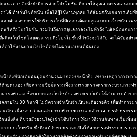
อมกับแนวทาง อีกทั้งยังมีการจ่ายโปรโมชัน ที่ช่วยให้คุณสามารถเล่นเกม
 เราได้ ทำเว็บไซต์พนัน เพื่อให้ผู้ใช้งานทุกคน ได้สัมผัสกับเกมการเดิมพัน
ดแผกแตกต่าง จากการใช้บริการเว็บที่มีเอเย่นต์คอยดูแลระบบเว็บพนัน เพร
รดิตฟรีหรือโปรโมชั่น รวมไปถึงการดูแลอาจจะไม่ทั่วถึง ไม่เหมือนกับกา
่ผลิตเว็บไซต์โดยตรง รวมถึงโปรโมชั่นที่กำลังจะได้รับ จะได้รับอย่าง
ลือกใช้งานผ่านเว็บไซต์ตรงไม่ผ่านเอเย่นต์นั่นเอง
หนึ่งสิ่งที่นักเดิมพันผู้คนจำนวนมากควรจะนึกถึง เพราะเหตุว่าการฝา
ด้ด้วยตนเอง เพื่อความเชื่อมั่นรวมทั้งสามารถตรวจตรากระบวนการทำ
ามารถทำเอง ซึ่งระบบของเว็บไซต์ของพวกเราก็เปิดให้สามารถทำรา
นใจภายใน 30 วินาที ไม่มีความจำเป็นจำเป็นจะต้องรอคิว เพื่อทำการ
ถอนโอนเงิน เนื่องจากว่าคุณสามารถทำรายการและสำรวจ การทำธุรกรร
ีกหนึ่งสิ่ง ที่ช่วยยั่วยวนใจผู้เข้าใช้บริการให้มาใช้งานกับทางเว็บเพิ่มม
อง
ระบบเว็บพนัน
ซึ่งถึงแม้ว่าพวกเราจะเปิดให้สามารถทำรายการ กา
ิดข้อบกพร่อง ทางสมาชิกก็สามารถติดต่อกับทางคณะทำงานที่คอยดูแล