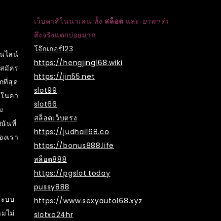
เว็บคาสิโนน่าเล่น ทั้ง
สล็อต
และ
บาคาร่า
ตึงจริงแตกบ่อยมาก
โจ๊กเกอร์123
อนไลน์
https://hengjing168.wiki
รสมัคร
https://jin55.net
ที่สุด
slot99
มีในคา
slot66
ม
สล็อตเว็บตรง
ันที่
https://judhai168.co
ของเรา
https://bonus888.life
สล็อต888
https://pgslot.today
pussy888
บระบบ
https://www.sexyauto168.xyz
ามไม่
slotxo24hr