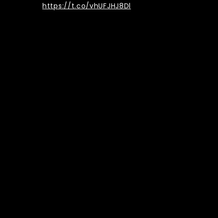
https://t.co/vhUFJHJ8Dl