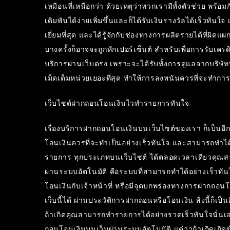
เหมือนที่เหนือกว่า ด้วยเหตุว่าพวกเรามีทั้งตัวช่วย พร้
เดิมพันได้ง่ายเพิ่มขึ้นและก็ได้รับเงินรางวัลได้เร็วทันใจ
เยี่ยมที่สุด และได้รู้จักกับช่องทางการผลิตรายได้ที่ผิ
บางครั้งก็อาจจะถูกหักเปอร์เซ็นต์ สำหรับเพื่อการรับเค
บริการผ่านเว็บตรง เพราะจะได้รับทั้งการดูแลจากบริษัทที
เม็ดเต็มหน่วยเยอะที่สุด ทำให้การลงพนันควรที่จะทำการเ
เว็บไซต์ฝากถอนโอนเงินไวทำรายการทันใจ
เรื่องบริการฝากถอนโอนเงินบนเว็บไซต์ของเรา ก็เป็นอีก
โอนเงินควรที่จะทำเป็นอย่างเร็วทันใจ และสามารถทำไ
รายการ ทุกประเภทบนเว็บไซต์ ได้ตลอดเวลาเดียวคุณส
ผ่านระบบอัตโนมัติ คือระบบที่สามารถทำได้อย่างเร็วทั
โอนเงินกับเจ้าหน้าที่ หรือมีจุดบกพร่องทางการฝาก
เว็บนี้ได้ ผ่านประวัติการฝากถอนหรือโอนเงิน สิ่งนี้ก็เป็นอ
ถ้าเกิดคุณสามารถทำรายการได้อย่างรวดเร็วทันใจนั่นเ
ถอนโอนเงินบนเว็บผ่านระบบอัตโนมัติ แต่ว่าถ้าเกิดเก