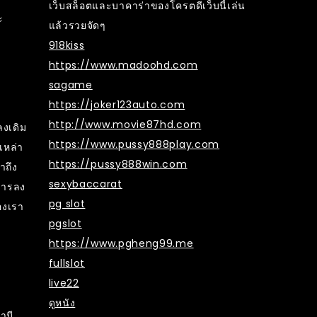
เว็บสล็อตและบาคาร่าของโครตดีเว็บนี้เล่น
ะ
แล้วรวยจัดๆ
918kiss
https://www.madoohd.com
sagame
https://joker123auto.com
http://www.movie87hd.com
ลงเดิม
https://www.pussy888play.com
เหล่า
https://pussy888win.com
าถึง
sexybaccarat
กการลง
pg slot
องเรา
pgslot
https://www.pgheng99.me
fullslot
live22
ดูหนัง
ามี