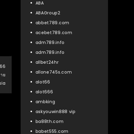
ABA
ABAGroup2
abbet789.com
acebet789.com
adm789.info
adm789.info
allbet24hr
566
allone745s.com
ราย
alot66
sia
alot666
ambking
askyouwin888 vip
ba88th.com
babet555.com