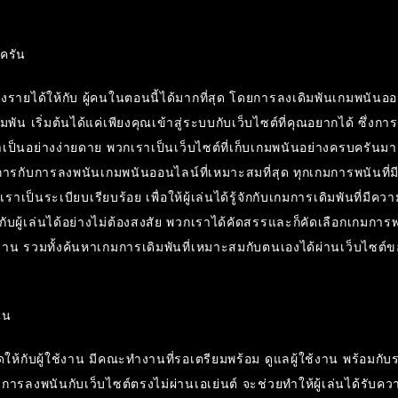
ครัน
ร้างรายได้ให้กับ ผู้คนในตอนนี้ได้มากที่สุด โดยการลงเดิมพันเกมพนันอ
น เริ่มต้นได้แค่เพียงคุณเข้าสู่ระบบกับเว็บไซต์ที่คุณอยากได้ ซึ่งกา
ป็นอย่างง่ายดาย พวกเราเป็นเว็บไซต์ที่เก็บเกมพนันอย่างครบครันมาก
บริการกับการลงพนันเกมพนันออนไลน์ที่เหมาะสมที่สุด ทุกเกมการพนันที่
เป็นระเบียบเรียบร้อย เพื่อให้ผู้เล่นได้รู้จักกับเกมการเดิมพันที่มีควา
ผู้เล่นได้อย่างไม่ต้องสงสัย พวกเราได้คัดสรรและก็คัดเลือกเกมการพน
ใช้งาน รวมทั้งค้นหาเกมการเดิมพันที่เหมาะสมกับตนเองได้ผ่านเว็บไซต์
ัน
่สุดให้กับผู้ใช้งาน มีคณะทำงานที่รอเตรียมพร้อม ดูแลผู้ใช้งาน พร้อมกั
ุด การลงพนันกับเว็บไซต์ตรงไม่ผ่านเอเย่นต์ จะช่วยทำให้ผู้เล่นได้รับคว