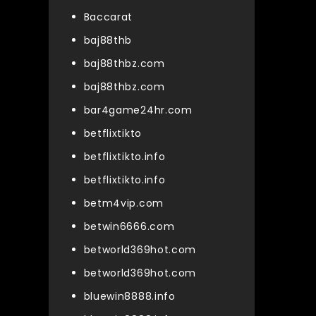
Baccarat
baj88thb
baj88thbz.com
baj88thbz.com
bar4game24hr.com
betflixtikto
betflixtikto.info
betflixtikto.info
betm4vip.com
betwin6666.com
betworld369hot.com
betworld369hot.com
bluewin8888.info