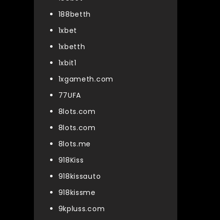
188betth
1xbet
1xbetth
1xbit1
1xgameth.com
77UFA
8lots.com
8lots.com
8lots.me
918Kiss
918kissauto
918kissme
9kpluss.com