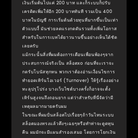
เงินเริ่มต้นไปแค่ 200 บาท และก็ระบบก็ปรับ
เครดิตเพิ่มให้อีก 200 บาททันที รวมเป็น 400
บาทในบัญชี การเริ่มต้นด้วยทุนที่มากขึ้นเป็นเท่า
ตัวแบบงี้ มันช่วยลดแรงกดดันรวมทั้งเพิ่มโอกาส
สำหรับในการเบทได้ยาวนานขึ้นอย่างเห็นได้ชัด
เลยครับ
แม้กระนั้นสิ่งที่ผมต้องการเตือนเพื่อนพ้องๆจาก
ประสบการณ์จริงเป็น สล็อตxo ก่อนที่จะเราจะ
กดรับโบนัสทุกหน พวกเราต้องอ่านเงื่อนไขการ
ทำยอดเทิร์นโอเวอร์ (Turnover) ให้รู้เรื่องอย่าง
ทะลุปรุโปร่ง บางเว็บไซต์บางครั้งก็อาจจะตั้ง
เทิร์นสูงจนถึงถอนยาก แต่ว่าสำหรับที่นี่จัดว่ามี
เหตุผลมากมายครับผม
ในขณะที่ผมปั่นสล็อตไปเรื่อยๆถ้าวันไหนระบบ
สล็อตมองทรงแล้วตึงๆเฉยๆหรือทำท่าจะดูดทุน
คืน ผมมักจะมีแผนสำรองเสมอ โดยการโยกเงิน