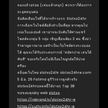
ลองแล้วอร่อย (เล่นแล้วสนุก) พวกเราก็ต้องการ
จะอุดหนุนต่อ
ข้อคิดเตือนใจที่ได้จากก้าวแรก: Slotxo24hr
การเลือกเว็บไซต์คือสิ่งจำเป็นที่สุด หากคุณไป
เจอเว็บเอเย่นต์ เขาอาจจะบังคับให้ท่านแชร์
โพสต์ลงกลุ่ม 5 กลุ่ม เชิญเพื่อนพ้อง 3 คน ซึ่งน่า
รำคาญมากมาย แต่ถ้าเป็นเว็บไซต์ตรงระบบออ
โต้ คุณจะได้รับประสบการณ์ “สมัครง่าย เล่นได้
ทันที” ของจริงโดยไม่มีเงื่อนไขผูกมัดให้ปวด
ศรีษะ
สล็อตเว็บไทย slotxo24hr slotxo24hre.com
5 มิ.ย. 26 Fatima ดูรีวิวจากลูกค้าจริง
slotxo24hrปลดหนี้ได้ง่ายๆ Top 38
ขอขอบคุณby web
slotxo
https://rebrand.ly/slotxo24hr-e
https://cutly.info/slotxo24hr-e