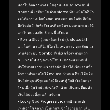
บอกไปก็กล่าวหาคุย ในฐานะคนเล่นจริง ผมมี
“เกมหาเลี้ยงชีพ” ในค่าย slotxo ที่ปั่นเมื่อใดก็มัก
จะได้ค่าขนมติดมือกลับมาเสมอ คนใดกันที่เป็น
มือใหม่แล้วก็เพิ่งรับเครดิตฟรีมา ผมเสนอแนะให้
เอาไปทดลองกับ 3 เกมนี้ครับผม:
• Roma Slot (เกมสล็อตโรม่า):
slotxo24hr
เกมในตำนานที่ไม่มีใครไม่เคยทราบ คุณลักษณะ
เด่นคือระบบ Combo ที่เมื่อเครื่องหมายแถว
ชนะหายไป สัญลักษณ์ใหม่จะตกลงมาแทนที่
ทำให้พวกเราชนะรางวัลต่อเนื่องได้เรื่อยรวมทั้ง
ถ้าหากทำคอมโบได้ครบตามกำหนด ก็จะได้ฟรีส
ปินไปหมุนฟรีๆแถมยังมีฟีเจอร์สู้กับสิงโตในกรุง
โรมเพื่อลุ้นโบนัสก้อนโตอีกด้วย เป็นเกมที่ผมทำ
เงินได้บ่อยที่สุดแล้วครับผม
• Lucky God Progressive: เกมธีมอาแปะ
เทพเจ้าโชคลาภ เป็นเกมที่เข้าใจง่ายมาก เส้น