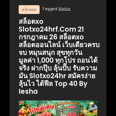
Tagged
Slotxo
สล็อตxo
สล็อตxo
Slotxo24hrf.com 21
กรกฎาคม 26 สล็อตxo
สล็อตออนไลน์ เว็บเดียวครบ
จบ หมุนสนุก สุขทุกวัน
มูลค่า 1,000 ทุกโปร ถอนได้
จริง ฝากปุ๊บ ลุ้นปั๊บ รับความ
มัน Slotxo24hr สมัครง่าย
ลุ้นไว ได้ฟีล Top 40 By
Iesha