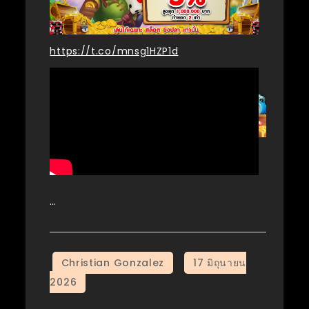
https://t.co/mnsg1HZP1d
…