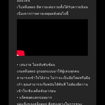
ออนไลน์
เว็บสล็อตxo มีความเด่นรวมทั้งได้รับความนิยม
เนื่องจากว่าหลายเหตุผลดังต่อไปนี้
• เล่นง่าย ไม่สลับซับซ้อน
เกมสล็อตxo ถูกออกแบบมาให้ผู้เล่นทุกคน
สามารถเข้าใจได้ง่าย ไม่ว่าจะเป็นมือใหม่หรือมือ
เก๋า คุณสามารถเริ่มพนันได้ทันที ไม่ต้องมีความ
เข้าใจเชิงเคล็ดลับมาก่อน
• แจ็คพอตแตกบ่อยมาก
จุดแข็งของสล็อตxo คือช่องทางในการชนะ