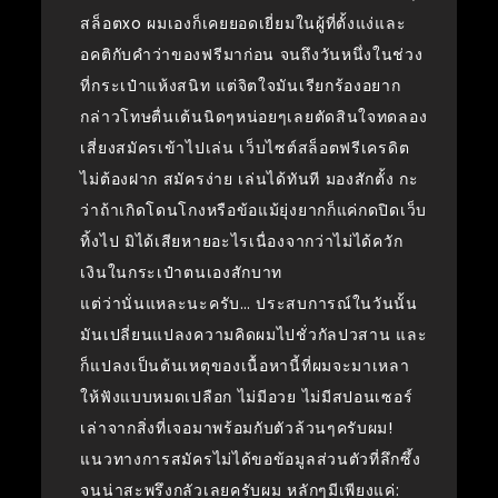
สล็อตxo ผมเองก็เคยยอดเยี่ยมในผู้ที่ตั้งแง่และ
อคติกับคำว่าของฟรีมาก่อน จนถึงวันหนึ่งในช่วง
ที่กระเป๋าแห้งสนิท แต่จิตใจมันเรียกร้องอยาก
กล่าวโทษตื่นเต้นนิดๆหน่อยๆเลยตัดสินใจทดลอง
เสี่ยงสมัครเข้าไปเล่น เว็บไซต์สล็อตฟรีเครดิต
ไม่ต้องฝาก สมัครง่าย เล่นได้ทันที มองสักตั้ง กะ
ว่าถ้าเกิดโดนโกงหรือข้อแม้ยุ่งยากก็แค่กดปิดเว็บ
ทิ้งไป มิได้เสียหายอะไรเนื่องจากว่าไม่ได้ควัก
เงินในกระเป๋าตนเองสักบาท
แต่ว่านั่นแหละนะครับ… ประสบการณ์ในวันนั้น
มันเปลี่ยนแปลงความคิดผมไปชั่วกัลปวสาน และ
ก็แปลงเป็นต้นเหตุของเนื้อหานี้ที่ผมจะมาเหลา
ให้ฟังแบบหมดเปลือก ไม่มีอวย ไม่มีสปอนเซอร์
เล่าจากสิ่งที่เจอมาพร้อมกับตัวล้วนๆครับผม!
แนวทางการสมัครไม่ได้ขอข้อมูลส่วนตัวที่ลึกซึ้ง
จนน่าสะพรึงกลัวเลยครับผม หลักๆมีเพียงแค่: