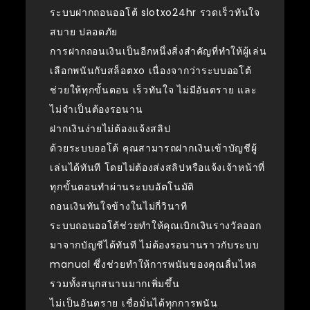
ระบบฝากถอนออโต้ slotxo24hr รวดเร็วทันใจ
สบาย ปลอดภัย
การฝากถอนเงินเป็นอีกหนึ่งสิ่งสำคัญที่ทำให้ผู้เล่น
เลือกพนันกับสล็อตxo เนื่องจากว่าระบบออโต้
ช่วยให้ทุกขั้นตอน เร็วทันใจ ไม่มีอันตราย และ
ไม่จำเป็นต้องรอนาน
ฝากเงินง่ายไม่ต้องแจ้งสลิป
ด้วยระบบออโต้ คุณสามารถฝากเงินเข้าบัญชีผู้
เล่นได้ทันที โดยไม่ต้องส่งสลิปหรือแจ้งเจ้าหน้าที่
ทุกขั้นตอนทำผ่านระบบอัตโนมัติ
ถอนเงินทันใจข้างในไม่กี่วินาที
ระบบถอนออโต้ช่วยทำให้คุณเบิกเงินรางวัลออก
มาจากบัญชีได้ทันที ไม่ต้องรอนานราวกับระบบ
manual ซึ่งช่วยทำให้การพนันของคุณลื่นไหล
รวมทั้งสนุกสนานมากเพิ่มขึ้น
ไม่เป็นอันตราย เชื่อมั่นได้ทุกการพนัน