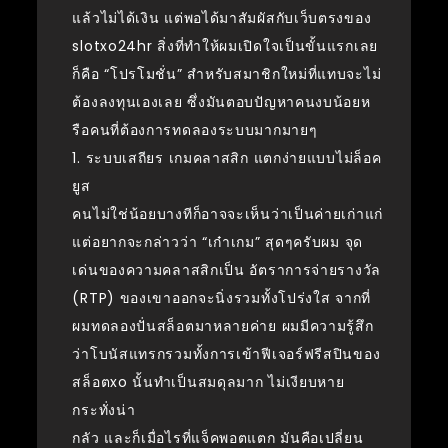
แล้วไม่ได้เงิน แต่พอได้มาสัมผัสกับเว็บตรงของ
slotxo24hr สิ่งที่ทำให้ผมเปิดใจเป็นขั้นแรกเลย
ก็คือ “โปรโมชั่น” สำหรับสมาชิกใหม่ที่แทบจะไม่
ต้องลงทุนเองเลย ซึ่งมันตอบปัญหาคนงบน้อยห
รือคนที่ต้องการทดลองระบบมากมายๆ
1. ระบบเสถียร เกมคลาสสิก แตกง่ายแบบไม่ล็อค
ยูส
คนไม่ใช่น้อยบางทีก็อาจจะเห็นว่าเป็นค่ายเก่าแก่
แต่อยากจะกล่าวว่า “เก๋าเกม” สุดๆครับผม จุด
เด่นของความคลาสสิกเป็น อัตราการจ่ายรางวัล
(RTP) ของเขาออกจะนิ่งรวมทั้งโปร่งใส จากที่
ผมทดลองปั่นสล็อตมาหลายค่าย ผมมีความรู้สึก
ว่าโบนัสแทรกรวมทั้งการเข้าฟีเจอร์ฟรีสปินของ
สล็อตxo นั้นทำเป็นสมดุลมาก ไม่เงียบหาย
กระทั่งน่า
กลัว และก็เมื่อไรที่แจ็คพอตแตก มันคือเปลี่ยน