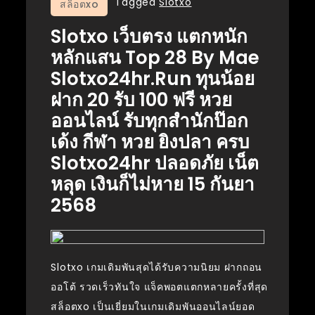
Tagged
Slotxo
สล็อตxo
Slotxo เว็บตรง แตกหนัก
หลักแสน Top 28 By Mae
Slotxo24hr.run ทุนน้อย
ฝาก 20 รับ 100 ฟรี หวย
ออนไลน์ รับทุกสำนักป๊อก
เด้ง กีฬา หวย ยิงปลา ครบ
Slotxo24hr ปลอดภัย เน็ต
หลุด เงินก็ไม่หาย 15 กันยา
2568
Slotxo เกมเดิมพันสุดได้รับความนิยม ฝากถอน
ออโต้ รวดเร็วทันใจ แจ็คพอตแตกหลายครั้งที่สุด
สล็อตxo เป็นเยี่ยมในเกมเดิมพันออนไลน์ยอด