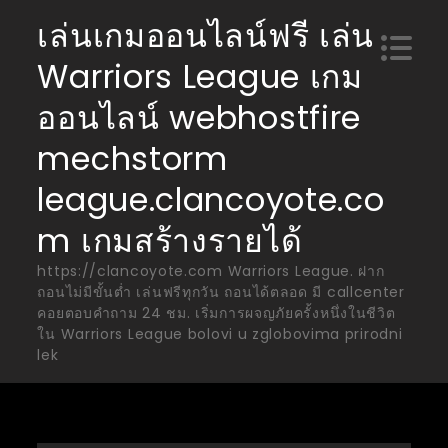
Skip
เล่นเกมออนไลน์ฟรี เล่น
to
Warriors League เกม
content
ออนไลน์ webhostfire
mechstorm
league.clancoyote.co
m เกมสร้างรายได้
https://clancoyote.com Warriors League. ฝาก
ถอนไม่มีขั้นต่ำ เล่นฟรีทุกวัน ถอนได้ตลอด มี callcenter
คอยตอบคำถาม 24 ชม. เริ่มการผจญภัยครั้งหนึ่งในชีวิต
ใน Warriors League bolovi u zglobovima prirodni
lek