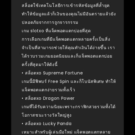
สล็อตใช้เทคโนโลยีการเข้ารหัสข้อมูลที่ล้ำยุค
ทำให้ข้อมูลแล้วก็เงินของคุณไม่มีอันตรายแล้วยัง
ปลอดภัยจากการถูกจารกรรม
เกม slotxo ที่แจ็คพอตแตกบ่อยที่สุด
การเลือกเกมที่มีแจ็คพอตแตกหลายครั้งเป็นสิ่ง
จำเป็นที่สามารถช่วยให้คุณทำเงินได้ง่ายขึ้น เรา
ได้รวบรวมเกมยอดนิยมและก็แจ็คพอตแตกบ่อย
ครั้งที่สุดมาให้ดังนี้
• สล็อตxo Supreme Fortune
เกมนี้มีฟีพบร์ Free Spin และก็โบนัสพิเศษ ทำให้
แจ็คพอตแตกง่ายรวมทั้งเร็ว
• สล็อตxo Dragon Power
เกมที่ได้รับความนิยมเพราะกราฟิกสวยรวมทั้งได้
โอกาสชนะรางวัลใหญ่สูง
• สล็อตxo Lucky Panda
เหมาะสำหรับผู้เล่นมือใหม่ แจ็คพอตแตกหลาย