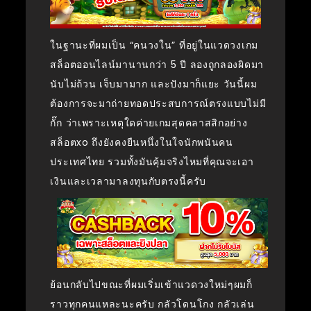
ในฐานะที่ผมเป็น “คนวงใน” ที่อยู่ในแวดวงเกม
สล็อตออนไลน์มานานกว่า 5 ปี ลองถูกลองผิดมา
นับไม่ถ้วน เจ็บมามาก และปังมาก็แยะ วันนี้ผม
ต้องการจะมาถ่ายทอดประสบการณ์ตรงแบบไม่มี
กั๊ก ว่าเพราะเหตุใดค่ายเกมสุดคลาสสิกอย่าง
สล็อตxo ถึงยังคงยืนหนึ่งในใจนักพนันคน
ประเทศไทย รวมทั้งมันคุ้มจริงไหมที่คุณจะเอา
เงินและเวลามาลงทุนกับตรงนี้ครับ
ย้อนกลับไปขณะที่ผมเริ่มเข้าแวดวงใหม่ๆผมก็
ราวทุกคนแหละนะครับ กลัวโดนโกง กลัวเล่น