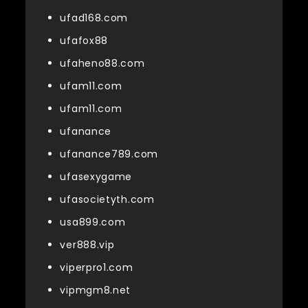
ufad168.com
ufafox88
ufaheno88.com
ufam11.com
ufam11.com
ufanance
ufanance789.com
ufasexygame
ufasocietyth.com
usa899.com
ver888.vip
viperpro1.com
vipmgm8.net