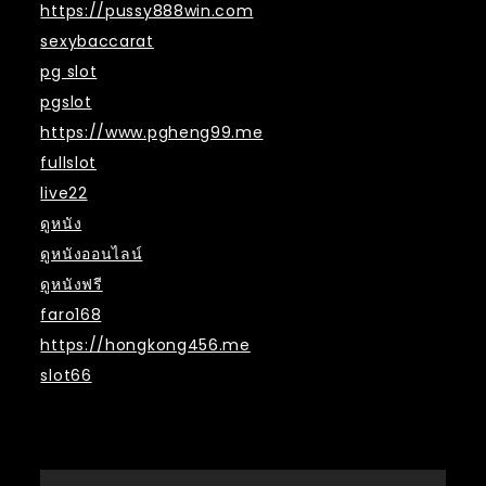
https://pussy888win.com
sexybaccarat
pg slot
pgslot
https://www.pgheng99.me
fullslot
live22
ดูหนัง
ดูหนังออนไลน์
ดูหนังฟรี
faro168
https://hongkong456.me
slot66
หมวดหมู่