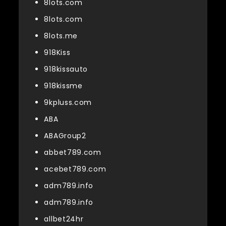
8lots.com
8lots.com
8lots.me
918Kiss
918kissauto
918kissme
9kpluss.com
ABA
ABAGroup2
abbet789.com
acebet789.com
adm789.info
adm789.info
allbet24hr