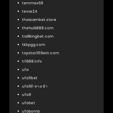
temmax69
texas24
thaisiambet.store
thehulk888.com
tia8kingbet.com
tkbpgg.com
topstar359win.com
tr1688.info
ufa
ufa11bet
ufa191 ทางเข้า
ufa9
ufabet
ufabomb