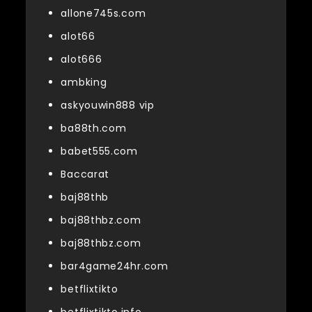
allone745s.com
alot66
alot666
ambking
askyouwin888 vip
ba88th.com
babet555.com
Baccarat
baj88thb
baj88thbz.com
baj88thbz.com
bar4game24hr.com
betflixtikto
betflixtikto.info