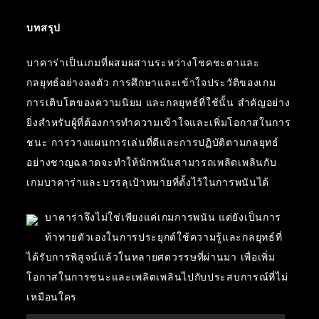
บทสรุป
บาคาร่าเป็นเกมที่ผสมผสานระหว่างโชคชะตาและ
กลยุทธ์อย่างลงตัว การศึกษาและเข้าใจประวัติของเกม
การเติบโตของความนิยม และกลยุทธ์ที่ใช้นั้น สำคัญอย่าง
ยิ่งสำหรับผู้ที่ต้องการทำความเข้าใจและเพิ่มโอกาสในการ
ชนะ การวางแผนการเล่นที่ดีและการปฏิบัติตามกลยุทธ์
อย่างชาญฉลาดจะทำให้นักพนันสามารถเพลิดเพลินกับ
เกมบาคาร่าและบรรลุเป้าหมายที่ตั้งไว้ในการพนันได้
บาคาร่าจึงไม่ใช่เพียงแค่เกมการพนัน แต่ยังเป็นการ
ท้าทายตัวเองในการประยุกต์ใช้ความรู้และกลยุทธ์ที่
ได้รับการพิสูจน์แล้วในหลายศตวรรษที่ผ่านมา เพื่อเพิ่ม
โอกาสในการชนะและเพลิดเพลินไปกับประสบการณ์ที่ไม่
เหมือนใคร