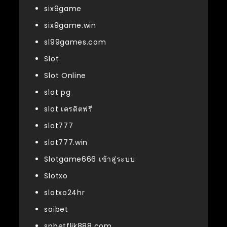
six9game
six9game.win
sl99games.com
Slot
Slot Online
slot pg
slot เครดิตฟรี
slot777
slot777.win
Slotgame666 เข้าสู่ระบบ
Slotxo
slotxo24hr
soibet
spbetflik888.com