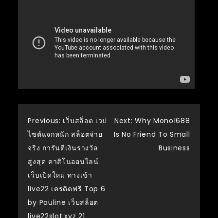
แนะแนว
Previous:
เว็บสล็อต เวป
Next:
Why Mono1688
ไซต์แจกหนัก สล็อตจ่าย
Is No Friend To Small
เรื่อง
จริง การันตีเงินรางวัล
Business
สูงสุด คาสิโนออนไลน์
เว็บเปิดใหม่ ทางเข้า
live22 เครดิตฟรี Top 6
by Pauline เว็บสล็อต
live22slot.xyz 21