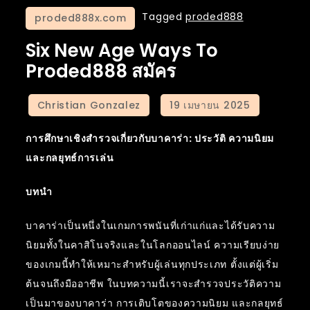
Tagged
proded888
proded888x.com
Six New Age Ways To
Proded888 สมัคร
การศึกษาเชิงสำรวจเกี่ยวกับบาคาร่า: ประวัติ ความนิยม
และกลยุทธ์การเล่น
บทนำ
บาคาร่าเป็นหนึ่งในเกมการพนันที่เก่าแก่และได้รับความ
นิยมทั้งในคาสิโนจริงและในโลกออนไลน์ ความเรียบง่าย
ของเกมนี้ทำให้เหมาะสำหรับผู้เล่นทุกประเภท ตั้งแต่ผู้เริ่ม
ต้นจนถึงมืออาชีพ ในบทความนี้เราจะสำรวจประวัติความ
เป็นมาของบาคาร่า การเติบโตของความนิยม และกลยุทธ์