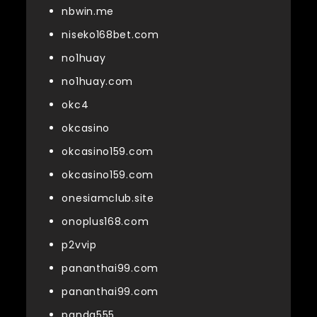
nbwin.me
niseko168bet.com
no1huay
no1huay.com
okc4
okcasino
okcasino159.com
okcasino159.com
onesiamclub.site
onoplus168.com
p2vvip
pananthai99.com
pananthai99.com
panda555