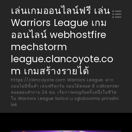
Skip
เล่นเกมออนไลน์ฟรี เล่น
to
Warriors League เกม
content
ออนไลน์ webhostfire
mechstorm
league.clancoyote.co
m เกมสร้างรายได้
https://clancoyote.com Warriors League. ฝาก
ถอนไม่มีขั้นต่ำ เล่นฟรีทุกวัน ถอนได้ตลอด มี callcenter
คอยตอบคำถาม 24 ชม. เริ่มการผจญภัยครั้งหนึ่งในชีวิต
ใน Warriors League bolovi u zglobovima prirodni
lek