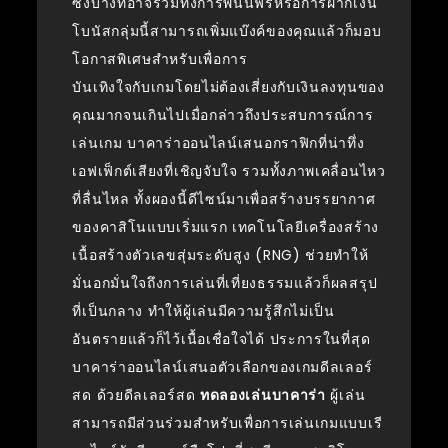
ซึ่งบางทีอาจรวมทั้งการพนันฟรีหรือการฝากเงิน
โบนัสกลุ่มนี้สามารถเพิ่มแบ๊งค์ของคุณแล้วก็มอบ
โอกาสพิเศษสำหรับเพื่อการ
บันเทิงใจกับเกมโดยไม่ต้องเสี่ยงกับเงินลงทุนของ
คุณมากจนเกินไปเมื่อกล่าวถึงประสบการณ์การ
เล่นเกม บาคาร่าออนไลน์เสนอกราฟิกที่น่าทึ่ง
เอฟเฟ็กต์เสียงที่เชิญจับใจ รวมทั้งภาพเคลื่อนไหว
ที่ลื่นไหล ทั้งผองนี้ดีไซน์มาเพื่อสร้างบรรยากาศ
ของคาสิโนแบบเริ่มแรก เทคโนโลยีเครื่องสร้าง
เนื้อสร้างตัวเลขสุ่มระดับสูง (RNG) ช่วยทำให้
มั่นอกมั่นใจถึงการเล่นที่เที่ยงธรรมแล้วก็ผลสรุป
ที่เป็นกลาง ทำให้ผู้เล่นมีความรู้สึกไม่เป็น
อันตรายแล้วก็ไว้เนื้อเชื่อใจได้ ประการในที่สุด
บาคาร่าออนไลน์เสนอตัวเลือกของเกมดีลเลอร์
สด ด้วยดีลเลอร์สด
ทดลองเล่นบาคาร่า
ผู้เล่น
สามารถมีส่วนร่วมสำหรับเพื่อการเล่นเกมแบบเรี