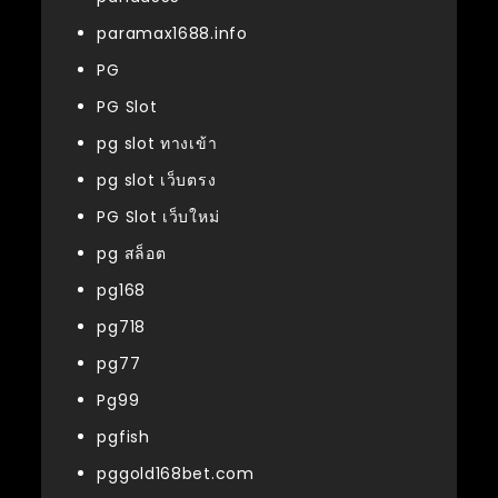
paramax1688.info
PG
PG Slot
pg slot ทางเข้า
pg slot เว็บตรง
PG Slot เว็บใหม่
pg สล็อต
pg168
pg718
pg77
Pg99
pgfish
pggold168bet.com