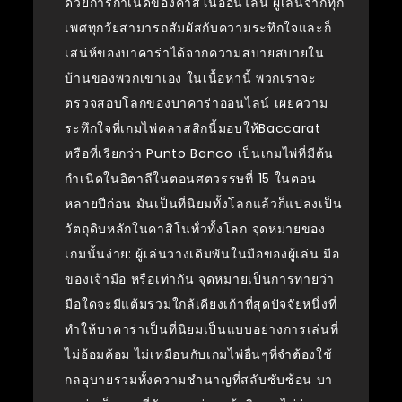
ด้วยการกำเนิดของคาสิโนออนไลน์ ผู้เล่นจากทุก
เพศทุกวัยสามารถสัมผัสกับความระทึกใจและก็
เสน่ห์ของบาคาร่าได้จากความสบายสบายใน
บ้านของพวกเขาเอง ในเนื้อหานี้ พวกเราจะ
ตรวจสอบโลกของบาคาร่าออนไลน์ เผยความ
ระทึกใจที่เกมไพ่คลาสสิกนี้มอบให้Baccarat
หรือที่เรียกว่า Punto Banco เป็นเกมไพ่ที่มีต้น
กำเนิดในอิตาลีในตอนศตวรรษที่ 15 ในตอน
หลายปีก่อน มันเป็นที่นิยมทั้งโลกแล้วก็แปลงเป็น
วัตถุดิบหลักในคาสิโนทั่วทั้งโลก จุดหมายของ
เกมนั้นง่าย: ผู้เล่นวางเดิมพันในมือของผู้เล่น มือ
ของเจ้ามือ หรือเท่ากัน จุดหมายเป็นการทายว่า
มือใดจะมีแต้มรวมใกล้เคียงเก้าที่สุดปัจจัยหนึ่งที่
ทำให้บาคาร่าเป็นที่นิยมเป็นแบบอย่างการเล่นที่
ไม่อ้อมค้อม ไม่เหมือนกับเกมไพ่อื่นๆที่จำต้องใช้
กลอุบายรวมทั้งความชำนาญที่สลับซับซ้อน บา