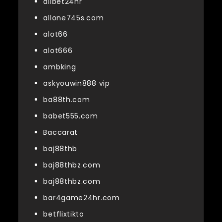
allbet24hr
allone745s.com
alot66
alot666
ambking
askyouwin888 vip
ba88th.com
babet555.com
Baccarat
baj88thb
baj88thbz.com
baj88thbz.com
bar4game24hr.com
betflixtikto