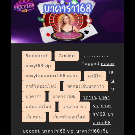
,
,
,
,
,
,
,
,
,
,
,
,
Baccarat
Casino
Tagged
ทดลอง
sexy168.vip
เล่
sexybaccarat168.com
คาสิโน
น
คาสิโนออนไลน์
ทดลองเล่นบาคาร่า
บ
บาคาร่า
บาคาร่า168
าคาร่า
,
บาคา
ร่า
,
บาคา
พนันออนไลน์
เล่นบาคาร่า
ร่า168
,
บา
เว็บพนัน
เว็บพนันออนไลน์
คาร่า168
lucabet
,
บาคาร่า168 vip
,
บาคาร่า168 เว็บ