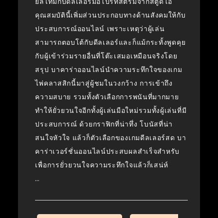
ยลไทม์กับดีลเลอร์มือโปรที่สตรีมจากสตูดิโอ
คุณสมบัตินี้เพิ่มส่วนประกอบทางด้านสังคมให้กับ
ประสบการณ์ออนไลน์ เพราะเหตุว่าผู้เล่น
สามารถตอบโต้กับดีลเลอร์และก็แม้กระทั้งพูดคุย
กับผู้เข้าร่วมรายอื่นที่โต๊ะเสมอเหมือนจริงโดย
สรุป บาคาร่าออนไลน์นำความระทึกใจของเกม
ไพ่คลาสสิกนี้มาสู่ผู้ชมในวงกว้าง การเข้าถึง
ความสบาย รวมทั้งตัวเลือกการพนันที่มากมาย
ทำให้ยั่วยวนใจอีกทั้งผู้เล่นมือใหม่รวมทั้งผู้เล่นที่มี
ประสบการณ์ ด้วยกราฟิกที่น่าทึ่ง โบนัสที่น่า
สนใจหัวใจ แล้วก็ตัวเลือกของเกมดีลเลอร์สด บา
คาร่าเวอร์ชั่นออนไลน์ประสบผลสำเร็จสำหรับ
เพื่อการยั่วยวนใจความระทึกใจแล้วก็เสน่ห์
…