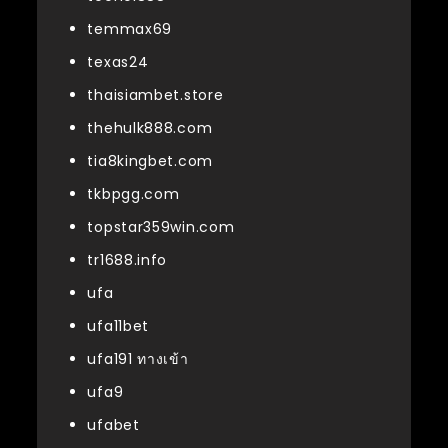
temmax69
texas24
thaisiambet.store
thehulk888.com
tia8kingbet.com
tkbpgg.com
topstar359win.com
tr1688.info
ufa
ufa11bet
ufa191 ทางเข้า
ufa9
ufabet