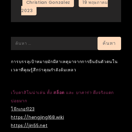
ค้นหา
สำหรับ:
การบรรลุเป้าหมายมักมีสาเหตุมาจากการยืนยันตัวตนใน
เวลาที่คุณรู้สึกว่าคุณกำลังล้มเหลว
เว็บคาสิโนน่าเล่น ทั้ง
สล็อต
และ
บาคาร่า
ตึงจริงแตก
บ่อยมาก
โจ๊กเกอร์123
https://hengjing168.wiki
https://jin55.net