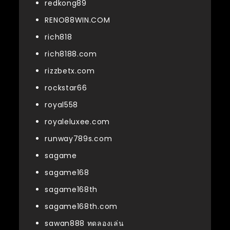
redkong89
RENO88WIN.COM
rich818
rich8188.com
rizzbetx.com
rockstar66
royal558
royaleluxee.com
runway789s.com
sagame
sagame168
sagame168th
sagame168th.com
sawan888 ทดลองเล่น