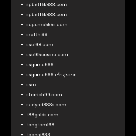
spbetflik888.com
spbetflik888.com
sqgame555s.com
sretthi99
ssc168.com
ssc915casino.com
ssgame666
ssgame666 เข้าสู่ระบบ
ssru
starrich99.com
sudyod888s.com
t88golds.com
tangtem168
teenoi888