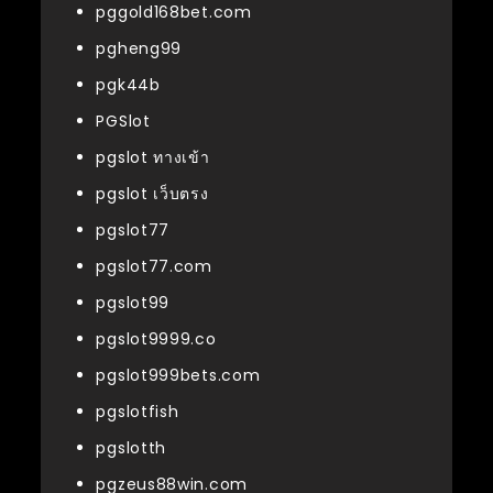
pggold168bet.com
pgheng99
pgk44b
PGSlot
pgslot ทางเข้า
pgslot เว็บตรง
pgslot77
pgslot77.com
pgslot99
pgslot9999.co
pgslot999bets.com
pgslotfish
pgslotth
pgzeus88win.com