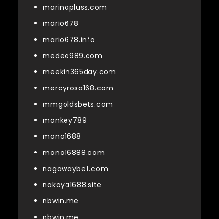
marinapluss.com
mario678
mario678.info
medee989.com
meekin365day.com
mercyrosa168.com
mmgoldsbets.com
monkey789
mono1688
mono16888.com
nagawaybet.com
nakoya1688.site
nbwin.me
nbwin.me