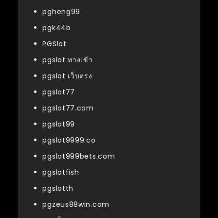
pgheng99
pgk44b
PGSlot
pgslot ทางเข้า
pgslot เว็บตรง
pgslot77
pgslot77.com
pgslot99
pgslot9999.co
pgslot999bets.com
pgslotfish
pgslotth
pgzeus88win.com