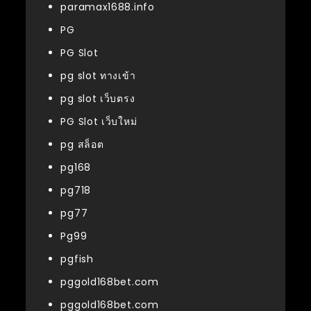
paramax1688.info
PG
PG Slot
pg slot ทางเข้า
pg slot เว็บตรง
PG Slot เว็บใหม่
pg สล็อต
pg168
pg718
pg77
Pg99
pgfish
pggold168bet.com
pggold168bet.com