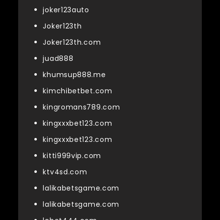
joker123auto
Joker123th
Joker123th.com
juad888
khumsup888.me
kimchibetbet.com
kingromans789.com
kingxxxbet123.com
kingxxxbet123.com
kitti999vip.com
ktv4sd.com
lalikabetsgame.com
lalikabetsgame.com