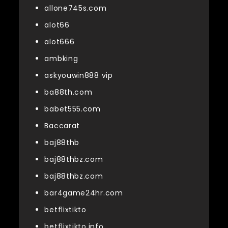
allone745s.com
alot66
alot666
ambking
askyouwin888 vip
ba88th.com
babet555.com
Baccarat
baj88thb
baj88thbz.com
baj88thbz.com
bar4game24hr.com
betflixtikto
betflixtikto.info