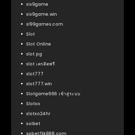
six9game
six9game.win
sl99games.com
Slot
Slot Online
slot pg
slot เครดิตฟรี
slot777
slot777.win
Slotgame666 เข้าสู่ระบบ
Slotxo
slotxo24hr
soibet
spbetflik888.com