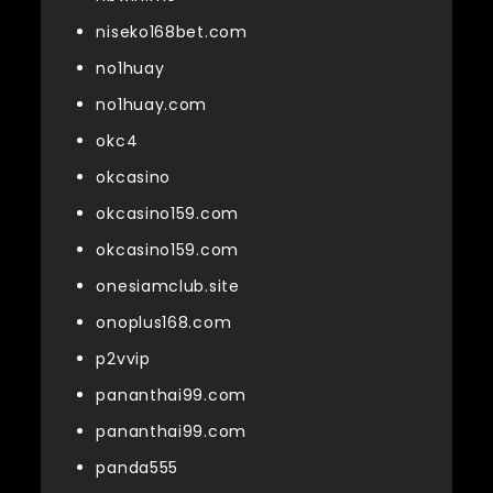
niseko168bet.com
no1huay
no1huay.com
okc4
okcasino
okcasino159.com
okcasino159.com
onesiamclub.site
onoplus168.com
p2vvip
pananthai99.com
pananthai99.com
panda555