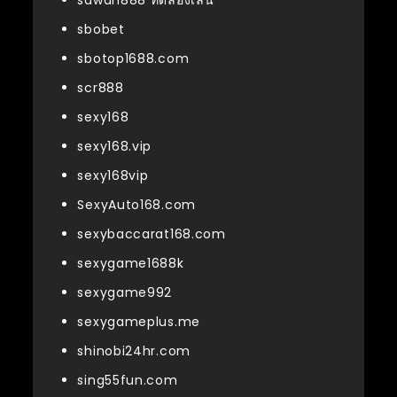
sbobet
sbotop1688.com
scr888
sexy168
sexy168.vip
sexy168vip
SexyAuto168.com
sexybaccarat168.com
sexygame1688k
sexygame992
sexygameplus.me
shinobi24hr.com
sing55fun.com