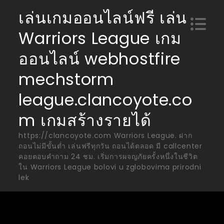
Skip
เล่นเกมออนไลน์ฟรี เล่น
to
Warriors League เกม
content
ออนไลน์ webhostfire
mechstorm
league.clancoyote.co
m เกมสร้างรายได้
https://clancoyote.com Warriors League. ฝาก
ถอนไม่มีขั้นต่ำ เล่นฟรีทุกวัน ถอนได้ตลอด มี callcenter
คอยตอบคำถาม 24 ชม. เริ่มการผจญภัยครั้งหนึ่งในชีวิต
ใน Warriors League bolovi u zglobovima prirodni
lek