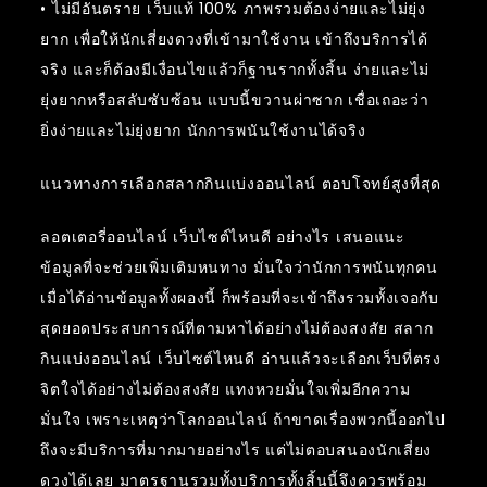
• ไม่มีอันตราย เว็บแท้ 100% ภาพรวมต้องง่ายและไม่ยุ่ง
ยาก เพื่อให้นักเสี่ยงดวงที่เข้ามาใช้งาน เข้าถึงบริการได้
จริง และก็ต้องมีเงื่อนไขแล้วก็ฐานรากทั้งสิ้น ง่ายและไม่
ยุ่งยากหรือสลับซับซ้อน แบบนี้ขวานผ่าซาก เชื่อเถอะว่า
ยิ่งง่ายและไม่ยุ่งยาก นักการพนันใช้งานได้จริง
แนวทางการเลือกสลากกินแบ่งออนไลน์ ตอบโจทย์สูงที่สุด
ลอตเตอรี่ออนไลน์ เว็บไซต์ไหนดี อย่างไร เสนอแนะ
ข้อมูลที่จะช่วยเพิ่มเติมหนทาง มั่นใจว่านักการพนันทุกคน
เมื่อได้อ่านข้อมูลทั้งผองนี้ ก็พร้อมที่จะเข้าถึงรวมทั้งเจอกับ
สุดยอดประสบการณ์ที่ตามหาได้อย่างไม่ต้องสงสัย สลาก
กินแบ่งออนไลน์ เว็บไซต์ไหนดี อ่านแล้วจะเลือกเว็บที่ตรง
จิตใจได้อย่างไม่ต้องสงสัย แทงหวยมั่นใจเพิ่มอีกความ
มั่นใจ เพราะเหตุว่าโลกออนไลน์ ถ้าขาดเรื่องพวกนี้ออกไป
ถึงจะมีบริการที่มากมายอย่างไร แต่ไม่ตอบสนองนักเสี่ยง
ดวงได้เลย มาตรฐานรวมทั้งบริการทั้งสิ้นนี้จึงควรพร้อม