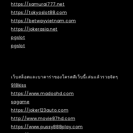
https://samurai777.net
https://tokyoslot88.com
https://betwayvietnam.com
https://jokerasia.net
pgslot
pgslot
เว็บสล็อตและบาคาร่าของโครตดีเว็บนี้เล่นแล้วรวยจัดๆ
918kiss
https://www.madoohd.com
sagame
https://joker123auto.com
http://www.movie87hd.com
https://www.pussy888play.com