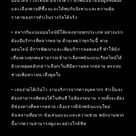
ออนไลน์ เว็บไหนดี มั่นใจได้ว่า นักพนันอ่านข้อมูลทั้งผอง
และเลือกตามที่ชี้แนะจะได้พบกับจังหวะและความคุ้ม
ราคาของการทำเงินรางวัลได้จริง
• สลากกินแบ่งออนไลน์มีให้แทงหวยทุกประเภท อย่างแรก
ต้องมีบริการที่หลากหลาย ด้วยเหตุว่าทุกวันนี้ หวย
ออนไลน์ มีการพัฒนาและเพิ่มบริการลอตเตอรี่ ทำให้นัก
เสี่ยงดวงทุกคนสามารถเข้ามาเลือกพนันแบบเรียลไทม์ได้
ด้วยเหตุผลดังกล่าวเลือกเว็บที่มีความหลากหลาย ครบจบ
ช่วยเพิ่มความน่าดึงดูดใจ
• เล่นง่ายได้เงินไว งานบริการจากทางบุคลากร จำเป็นจะ
ต้องสามารถติดต่อได้ในทันที ไม่ต้องรอนาน รวมทั้งจะต้อง
มีช่องทางที่หลากหลาย เนื่องจากมีนักพนันแบบใหม่
ล้นหลามที่อยาก ข้อเสนอแนะและความช่วย พนักงานพวก
นี้มากความสามารถดูและอย่างใกล้ชิด