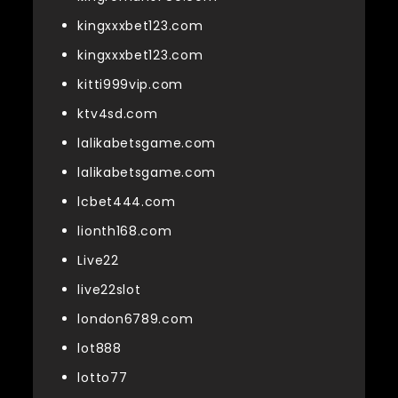
kingxxxbet123.com
kingxxxbet123.com
kitti999vip.com
ktv4sd.com
lalikabetsgame.com
lalikabetsgame.com
lcbet444.com
lionth168.com
Live22
live22slot
london6789.com
lot888
lotto77