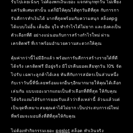
รับไปเลยเน้นๆ ไม่ต้องพกเงินเยอะ แจกสนุกทุกวัน ไม่เพียง
แค่วันพิเศษเท่านั้น แต่ก็มีให้คุณได้ทุกวันดีที่สุด กับการกา
รันตีการทำเงินได้ มากที่สุดพร้อมกับความสนุก สล็อตpg
ได้แบบไม่อั้น เต็มอิ่ม จุใจ ทำกำไรได้ไม่ยาก และยังคงเป็น
ตัวเลือกที่ดี อย่างแน่นอนกับการสร้างกำไรใหม่ ผ่าน
เครดิตฟรี ที่เราพร้อมอำนวยความสะดวกให้คุณ
คุ้มค่ากว่านี้ไม่มีอีกแล้ว พร้อมการันตีการสร้างรายได้ที่ดี
ได้จริง เครดิตฟรี มีอยู่จริง มีโปรคืนยอดเสียทุกวัน 10% จัด
ไปรับ เฉพาะลูกค้าได้เลย ทันทีกับการสมัครเป็นส่วนหนึ่ง
กับเราวันนี้ที่นี่เลยพร้อมแจกอื่นๆอีกมากมายให้คุณได้เลือก
เล่นกัน แบบเยอะมากแถมเป็นตัวเลือกที่ดีที่สุด ให้กับคุณ
ได้จริงแถมได้รับการยอมรับแล้วว่าสิ่งเหล่านี้ ล้วนแล้วแต่
เป็นจุดที่เหมาะสมคุณค่าได้ไม่ยาก เป็นประสบการณ์ใหม่
ที่พร้อมจะมอบสิ่งที่ดีที่สุดให้กับคุณ
ไม่ต้องทำกิจกรรมเยอะ
pgslot
สล็อต ทำเงินจริง