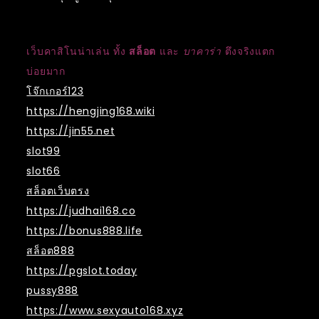
เว็บคาสิโนน่าเล่น ทั้ง
สล็อต
และ
บาคาร่า
ตึงจริงแตก
บ่อยมาก
โจ๊กเกอร์123
https://hengjing168.wiki
https://jin55.net
slot99
slot66
สล็อตเว็บตรง
https://judhai168.co
https://bonus888.life
สล็อต888
https://pgslot.today
pussy888
https://www.sexyauto168.xyz