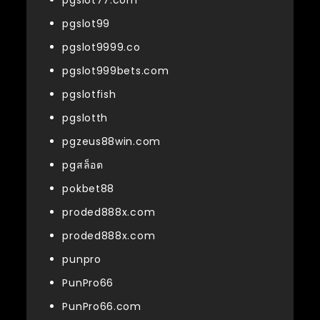
pgslot77.com
pgslot99
pgslot9999.co
pgslot999bets.com
pgslotfish
pgslotth
pgzeus88win.com
pgสล็อต
pokbet88
proded888x.com
proded888x.com
punpro
PunPro66
PunPro66.com