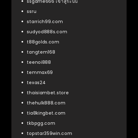
ssgame666 เข้าสู่ระบบ
ssru
starrich99.com
sudyod888s.com
t88golds.com
tangtem168
teenoi888
temmax69
texas24
thaisiambet.store
thehulk888.com
tia8kingbet.com
tkbpgg.com
topstar359win.com