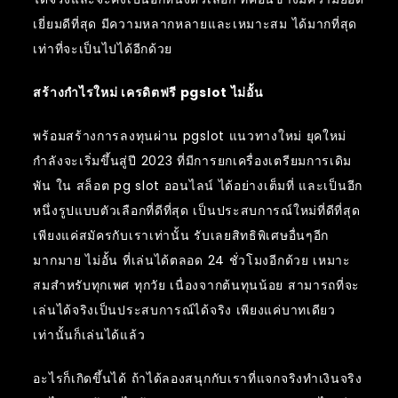
เยี่ยมดีที่สุด มีความหลากหลายและเหมาะสม ได้มากที่สุด
เท่าที่จะเป็นไปได้อีกด้วย
สร้างกำไรใหม่ เครดิตฟรี pgslot ไม่อั้น
พร้อมสร้างการลงทุนผ่าน pgslot แนวทางใหม่ ยุคใหม่
กำลังจะเริ่มขึ้นสู่ปี 2023 ที่มีการยกเครื่องเตรียมการเดิม
พัน ใน สล็อต pg slot ออนไลน์ ได้อย่างเต็มที่ และเป็นอีก
หนึ่งรูปแบบตัวเลือกที่ดีที่สุด เป็นประสบการณ์ใหม่ที่ดีที่สุด
เพียงแค่สมัครกับเราเท่านั้น รับเลยสิทธิพิเศษอื่นๆอีก
มากมาย ไม่อั้น ที่เล่นได้ตลอด 24 ชั่วโมงอีกด้วย เหมาะ
สมสำหรับทุกเพศ ทุกวัย เนื่องจากต้นทุนน้อย สามารถที่จะ
เล่นได้จริงเป็นประสบการณ์ได้จริง เพียงแค่บาทเดียว
เท่านั้นก็เล่นได้แล้ว
อะไรก็เกิดขึ้นได้ ถ้าได้ลองสนุกกับเราที่แจกจริงทำเงินจริง