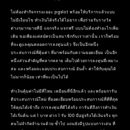
ไม่ต้องทำกิจกรรมเยอะ pgslot พร้อมให้บริการแล้วแบบ
ไม่มีเงื่อนไข ทำเงินได้จริงได้ไม่ยาก เพื่อร่วมรับรางวัล
ต่างๆมากมายที่นี่ แจกจริง แจกฟรี แบบไม่ต้องทำอะไรเพิ่ม
เติม ขอเพียงแค่สมัครเป็นสมาชิกกับเราเท่านั้น เราก็พร้อม
ที่จะดูแลคุณตลอดการลงทุนแล้ว จึงเป็นอีกหนึ่ง
ประสบการณ์ที่คุ้มค่า ที่มาพร้อมกับความยอดเยี่ยม เป็นอีก
หนึ่งส่วนสำคัญที่หลากหลาย เต็มไปด้วยการลงทุนที่เหมาะ
สม และพร้อมจะมอบประสบการณ์ อันล้ำ ค่าให้กับคุณได้
ไม่มากก็น้อย เท่าที่จะเป็นไปได้
ทำเงินคุ้มค่าไม่มีที่ไหน เหมือนที่นี่อีกแล้ว และพร้อมการัน
ตีประสบการณ์ใหม่ ที่ยอดเยี่ยมพร้อมประสบการณ์ที่ดีที่สุด
ให้คุณได้เข้าถึง การลงทุนที่ดีได้จริง การันตีถึงการทำเงิน
ได้เริ่มต้น แค่ 1 บาท ฝาก 1 รับ 100 มีอยู่จริงได้เงินจริง ทุก
คนไม่จำกัดจำนวนด้วย ซ้ำไป แถมยังมีรูปแบบการเล่น ที่