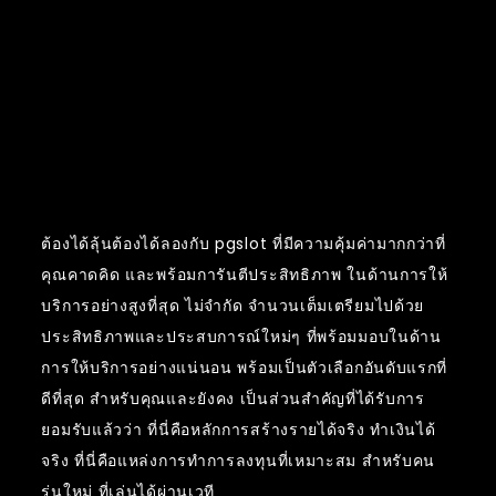
ต้องได้ลุ้นต้องได้ลองกับ pgslot ที่มีความคุ้มค่ามากกว่าที่
คุณคาดคิด และพร้อมการันตีประสิทธิภาพ ในด้านการให้
บริการอย่างสูงที่สุด ไม่จำกัด จำนวนเต็มเตรียมไปด้วย
ประสิทธิภาพและประสบการณ์ใหม่ๆ ที่พร้อมมอบในด้าน
การให้บริการอย่างแน่นอน พร้อมเป็นตัวเลือกอันดับแรกที่
ดีที่สุด สำหรับคุณและยังคง เป็นส่วนสำคัญที่ได้รับการ
ยอมรับแล้วว่า ที่นี่คือหลักการสร้างรายได้จริง ทำเงินได้
จริง ที่นี่คือแหล่งการทำการลงทุนที่เหมาะสม สำหรับคน
รุ่นใหม่ ที่เล่นได้ผ่านเวที