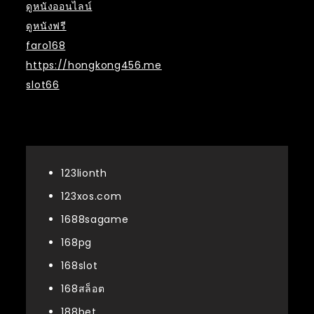
ดูหนังออนไลน์
ดูหนังฟรี
faro168
https://hongkong456.me
slot66
หมวดหมู่
123lionth
123xos.com
1688sagame
168pg
168slot
168สล็อต
188bet