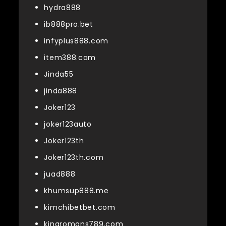
hydra888
ib888pro.bet
infyplus888.com
item388.com
Jinda55
jinda888
Joker123
joker123auto
Joker123th
Joker123th.com
juad888
khumsup888.me
kimchibetbet.com
kingromans789.com