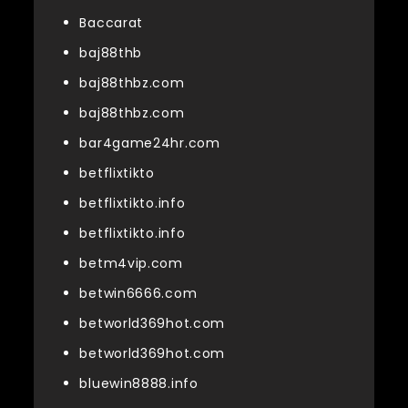
Baccarat
baj88thb
baj88thbz.com
baj88thbz.com
bar4game24hr.com
betflixtikto
betflixtikto.info
betflixtikto.info
betm4vip.com
betwin6666.com
betworld369hot.com
betworld369hot.com
bluewin8888.info