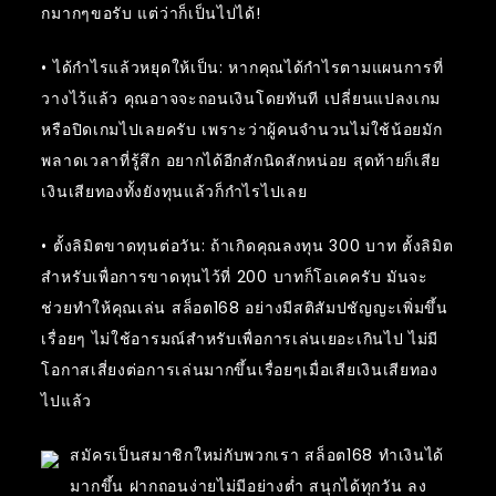
กมากๆขอรับ แต่ว่าก็เป็นไปได้!
• ได้กำไรแล้วหยุดให้เป็น: หากคุณได้กำไรตามแผนการที่
วางไว้แล้ว คุณอาจจะถอนเงินโดยทันที เปลี่ยนแปลงเกม
หรือปิดเกมไปเลยครับ เพราะว่าผู้คนจำนวนไม่ใช้น้อยมัก
พลาดเวลาที่รู้สึก อยากได้อีกสักนิดสักหน่อย สุดท้ายก็เสีย
เงินเสียทองทั้งยังทุนแล้วก็กำไรไปเลย
• ตั้งลิมิตขาดทุนต่อวัน: ถ้าเกิดคุณลงทุน 300 บาท ตั้งลิมิต
สำหรับเพื่อการขาดทุนไว้ที่ 200 บาทก็โอเคครับ มันจะ
ช่วยทำให้คุณเล่น สล็อต168 อย่างมีสติสัมปชัญญะเพิ่มขึ้น
เรื่อยๆ ไม่ใช้อารมณ์สำหรับเพื่อการเล่นเยอะเกินไป ไม่มี
โอกาสเสี่ยงต่อการเล่นมากขึ้นเรื่อยๆเมื่อเสียเงินเสียทอง
ไปแล้ว
สมัครเป็นสมาชิกใหม่กับพวกเรา สล็อต168 ทำเงินได้
มากขึ้น ฝากถอนง่ายไม่มีอย่างต่ำ สนุกได้ทุกวัน ลง