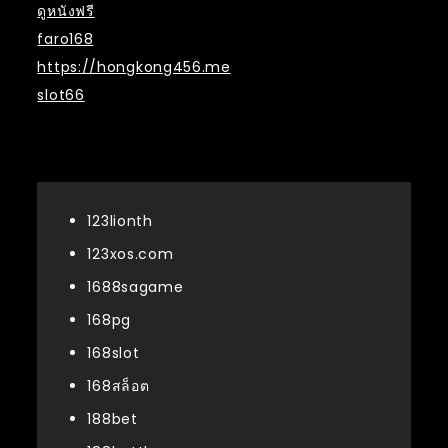
ดูหนังฟรี
faro168
https://hongkong456.me
slot66
หมวดหมู่
123lionth
123xos.com
1688sagame
168pg
168slot
168สล็อต
188bet