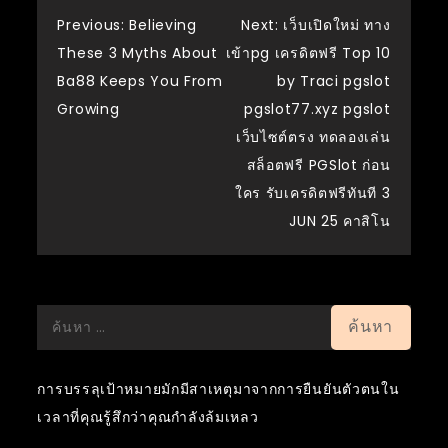
แนะแนว
Previous:
Believing
Next:
เว็บเปิดใหม่ ทาง
These 3 Myths About
เข้าpg เครดิตฟรี Top 10
เรื่อง
Ba88 Keeps You From
by Traci pgslot
Growing
pgslot77.xyz pgslot
เว็บไซต์ตรง ทดลองเล่น
สล็อตฟรี PGSlot ก่อน
ใคร รับเครดิตฟรีทันที 3
JUN 25 คาสิโน
ค้นหา
สำหรับ:
การบรรลุเป้าหมายมักมีสาเหตุมาจากการยืนยันตัวตนใน
เวลาที่คุณรู้สึกว่าคุณกำลังล้มเหลว