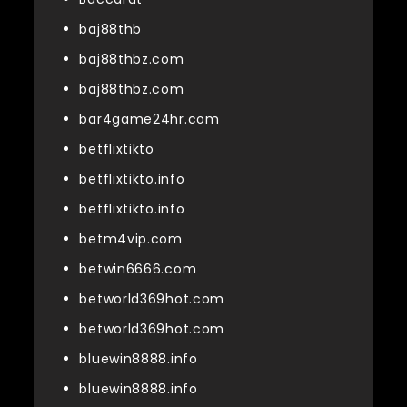
baj88thb
baj88thbz.com
baj88thbz.com
bar4game24hr.com
betflixtikto
betflixtikto.info
betflixtikto.info
betm4vip.com
betwin6666.com
betworld369hot.com
betworld369hot.com
bluewin8888.info
bluewin8888.info