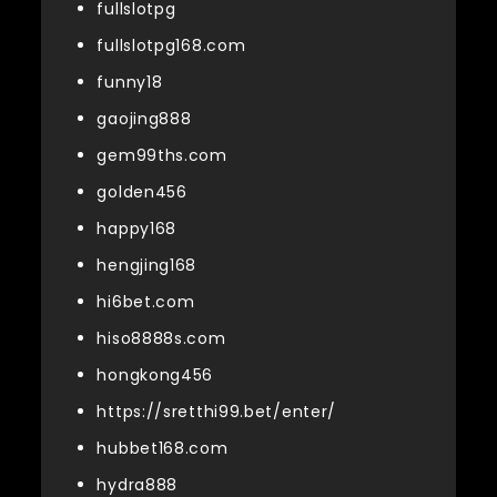
fullslotpg
fullslotpg168.com
funny18
gaojing888
gem99ths.com
golden456
happy168
hengjing168
hi6bet.com
hiso8888s.com
hongkong456
https://sretthi99.bet/enter/
hubbet168.com
hydra888