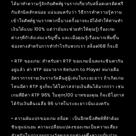
ได้มาทำความรู้จักกับศัพท์ฐานรากเกี่ยวกับสล็อตเครดิตฟรี
กันสักนิดสักหน่อย แน่นอนครับว่า วิธีการทำความรู้ความ
เข้าใจศัพท์ฐานรากพวกนี้บางครั้งอาจจะมิได้ทำให้ท่านทำ
เงินได้แบบ 100% แต่ว่ามันจะช่วยทำให้คุณรู้เรื่องเกม
ต่างๆที่กำลังเล่นเจริญขึ้น และเมื่อคุณรู้เรื่องมากเพิ่มขึ้น
ช่องทางสำหรับการทำกำไรกับพวกเรา สล็อต168 ก็จะมี
• RTP ของเกม: สำหรับค่า RTP ของเกมนั้นคงจะชินตากัน
อยู่แล้ว ค่า RTP ย่อมาจาก Return to Player หมายคือ
อัตราการจ่ายเงินรางวัลคืนสู่ผู้เล่นในระยะยาว ถ้าเกิดเกม
ไหนมีค่า RTP สูงก็จะได้โอกาสจ่ายเงินคืนได้มากกว่า เช่น
เกมที่มีค่า RTP 96% ในทุกๆ100 บาทของคุณ ก็จะมีโอกาส
ได้รับเงินคืนเฉลี่ย 96 บาทในระยะยาวนั่นเองครับ
• ความผันแปรของเกม สล็อต : เป็นอีกหนึ่งศัพท์ที่จำต้อง
ชินหูแน่นอน ความเปลี่ยนแปลงของเกมเป็นความเสี่ยง
สำหรับในการออกรางวัลของเกมต่างๆซึ่งความปั่นป่วน