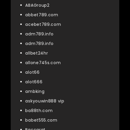
ABAGroup2
abbet789.com
acebet789.com
adm789.info
adm789.info
allbet24hr
allone745s.com
alot66
alot666
ambking
askyouwin888 vip
ba88th.com
babet555.com
Baccarat