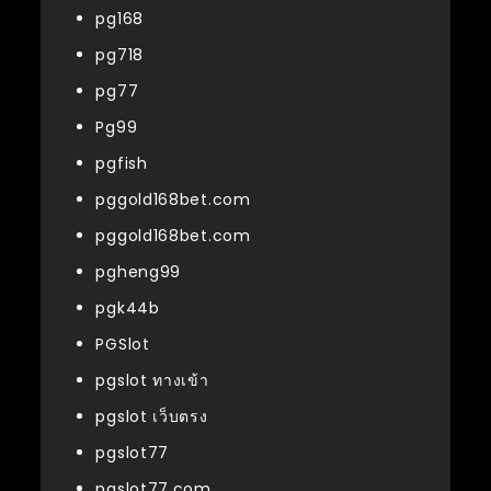
pg168
pg718
pg77
Pg99
pgfish
pggold168bet.com
pggold168bet.com
pgheng99
pgk44b
PGSlot
pgslot ทางเข้า
pgslot เว็บตรง
pgslot77
pgslot77.com