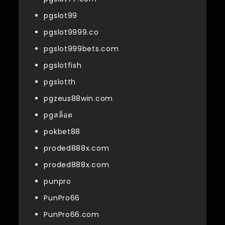
pgslot99
pgslot9999.co
pgslot999bets.com
pgslotfish
pgslotth
pgzeus88win.com
pgสล็อต
pokbet88
proded888x.com
proded888x.com
punpro
PunPro66
PunPro66.com