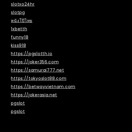
slotxo24hr
slotpg
หนังโป๊ไทย
1xbetth
funny18
kiss918
https://pgslotth.io
https://joker356.com
https://samurai777.net
https://tokyoslot88.com
https://betwayvietnam.com
https://jokerasia.net
pgslot
pgslot