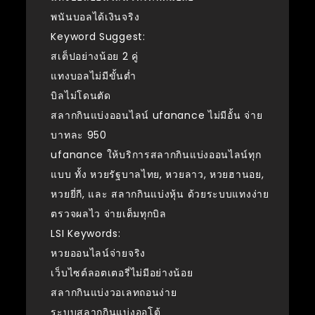
พนันบอลได้เงินจริง
Keyword Suggest:
สเต็ปอย่างน้อย 2 คู่
แทงบอลไม่มีขั้นต่ำ
บิลไม่โดนตัด
สลากกินแบ่งออนไลน์ ufanance ไม่มีอั้น จ่าย
บาทละ 950
ufanance ให้บริการสลากกินแบ่งออนไลน์ทุก
แบบ ทั้ง หวยรัฐบาลไทย, หวยลาว, หวยฮานอย,
หวยยี่กี, และ สลากกินแบ่งหุ้น ด้วยระบบแทงง่าย
ตรวจผลไว จ่ายเต็มทุกบิล
LSI Keywords:
หวยออนไลน์จ่ายจริง
เว็บไซต์ลอตเตอรี่ไม่มีอย่างน้อย
สลากกินแบ่งวอเลทถอนง่าย
ระบบสลากกินแบ่งออโต้