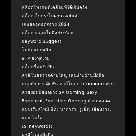
สล็อตโทรศัพท์เคลื่อนที่ได้เงินจริง
สล็อตเว็บตรงไม่ผ่านเอเย่นต์
เกมสล็อตแตกง่าย 2024
สล็อตวอเลทไม่มีอย่างน้อย
Keyword Suggest:
โบนัสแตกหนัก
RTP สูงทุกเกม
สล็อตซื้อฟรีสปิน
คาสิโนสดจากค่ายใหญ่ เล่นง่ายผ่านมือถือ
สนุกกับการเดิมพัน คาสิโนสด ufanance ผ่าน
ค่ายยอดนิยมอย่าง SA Gaming, Sexy
Baccarat, Evolution Gaming ถ่ายทอดสด
แบบเรียลไทม์ มีทั้ง บาคาร่า, รูเล็ต, เสือมังกร,
และ ไฮโล
LSI Keywords:
คาสิโนสดมือถือ