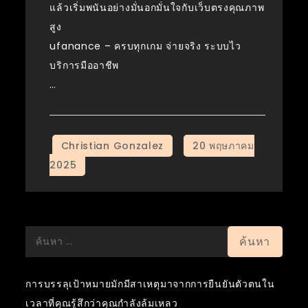
แล้วเริ่มพนันอย่างมั่นอกมั่นใจกับเว็บตรงคุณภาพ
สูง
ufanance – ครบทุกเกม จ่ายจริง ระบบไว
บริการมืออาชีพ
…
ค้นหา
สำหรับ:
การบรรลุเป้าหมายมักมีสาเหตุมาจากการยืนยันตัวตนใน
เวลาที่คุณรู้สึกว่าคุณกำลังล้มเหลว