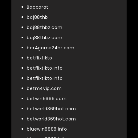
Baccarat
baj88thb
baj88thbz.com
baj88thbz.com
bar4game24hr.com
betflixtikto
betflixtikto.info
betflixtikto.info
betm4vip.com
betwin6666.com
betworld369hot.com
betworld369hot.com
bluewin8888.info