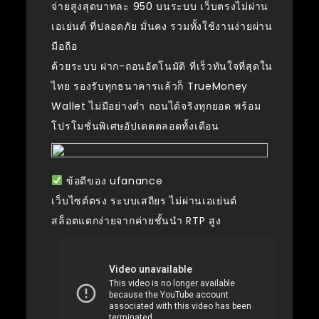
จ่ายสูงสุดบาทละ 950 บนระบบ เว็บตรงไม่ผ่าน
เอเย่นต์ ที่ปลอดภัย มั่นคง รวมทั้งใช้งานง่ายผ่าน
มือถือ
ด้วยระบบ ฝาก-ถอนอัตโนมัติ ที่เร็วทันใจที่สุดใน
ไทย รองรับทุกธนาคารแล้วก็ TrueMoney
Wallet ไม่มีอย่างต่ำ ถอนได้จริงทุกยอด พร้อม
โปรโมชั่นพิเศษอัปเดตตลอดทั้งเดือน
ข้อดีของ ufanance
เว็บไซต์ตรง ระบบเสถียร ไม่ผ่านเอเย่นต์
สล็อตแตกง่ายจากค่ายชั้นนำ RTP สูง