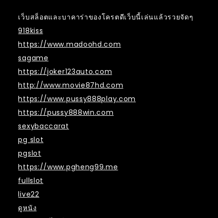
เว็บสล็อตและบาคาร่าของโครตดีเว็บนี้เล่นแล้วรวยจัดๆ
918kiss
https://www.madoohd.com
sagame
https://joker123auto.com
http://www.movie87hd.com
https://www.pussy888play.com
https://pussy888win.com
sexybaccarat
pg slot
pgslot
https://www.pgheng99.me
fullslot
live22
ดูหนัง