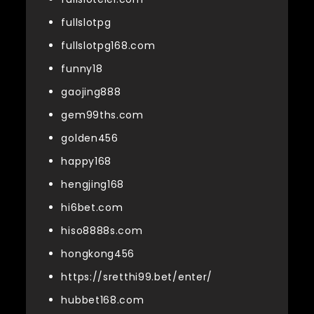
fullslotpg
fullslotpg168.com
funny18
gaojing888
gem99ths.com
golden456
happy168
hengjing168
hi6bet.com
hiso8888s.com
hongkong456
https://sretthi99.bet/enter/
hubbet168.com