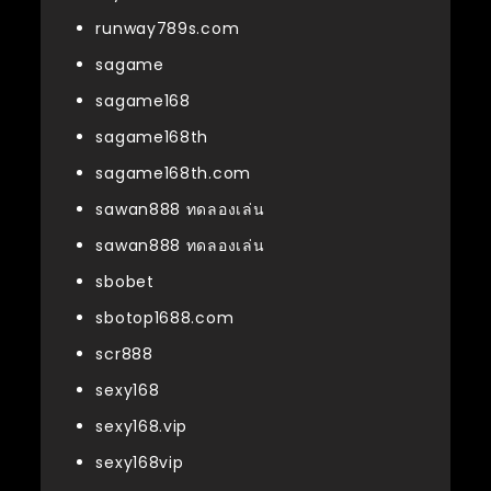
runway789s.com
sagame
sagame168
sagame168th
sagame168th.com
sawan888 ทดลองเล่น
sawan888 ทดลองเล่น
sbobet
sbotop1688.com
scr888
sexy168
sexy168.vip
sexy168vip