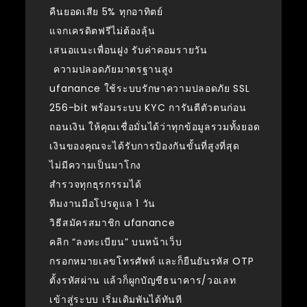
คืนยอดเสีย 5% ทุกอาทิตย์
แจกเครดิตฟรีไม่ต้องลุ้น
เสนอแนะเพื่อนฝูง รับค่าคอมรายวัน
️ ความปลอดภัยมาตรฐานสูง
ufanance ใช้ระบบรักษาความปลอดภัย SSL
256-bit พร้อมระบบ KYC การันตีตัวตนก่อน
ถอนเงิน ให้คุณเชื่อมั่นได้ว่าทุกข้อมูลรวมทั้งยอด
เงินของคุณจะได้รับการป้องกันขั้นที่สูงที่สุด
ไม่มีความเป็นมาโกง
สำรวจทุกธุรกรรมได้
ทีมงานมือโปรดูแล 1 วัน
วิธีสมัครสมาชิก ufanance
คลิก “ลงทะเบียน” บนหน้าเว็บ
กรอกหมายเลขโทรศัพท์ และก็ยืนยันรหัส OTP
ตั้งรหัสผ่าน แล้วก็ผูกบัญชีธนาคาร/วอเลท
เข้าสู่ระบบ เริ่มเดิมพันได้ทันที