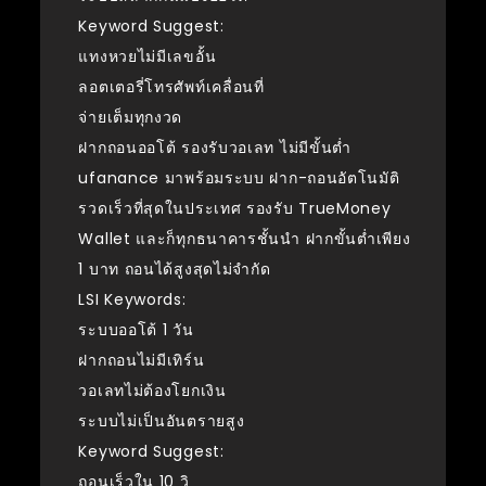
Keyword Suggest:
แทงหวยไม่มีเลขอั้น
ลอตเตอรี่โทรศัพท์เคลื่อนที่
จ่ายเต็มทุกงวด
ฝากถอนออโต้ รองรับวอเลท ไม่มีขั้นต่ำ
ufanance มาพร้อมระบบ ฝาก-ถอนอัตโนมัติ
รวดเร็วที่สุดในประเทศ รองรับ TrueMoney
Wallet และก็ทุกธนาคารชั้นนำ ฝากขั้นต่ำเพียง
1 บาท ถอนได้สูงสุดไม่จำกัด
LSI Keywords:
ระบบออโต้ 1 วัน
ฝากถอนไม่มีเทิร์น
วอเลทไม่ต้องโยกเงิน
ระบบไม่เป็นอันตรายสูง
Keyword Suggest:
ถอนเร็วใน 10 วิ