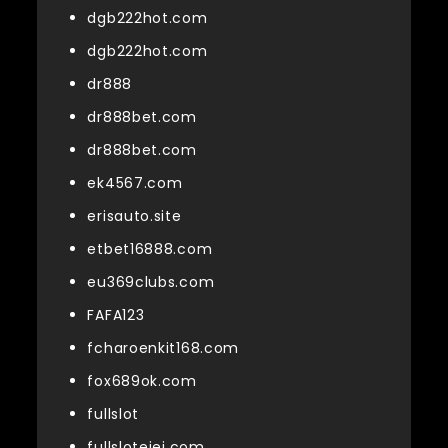
dgb222hot.com
dgb222hot.com
dr888
dr888bet.com
dr888bet.com
ek4567.com
erisauto.site
etbet16888.com
eu369clubs.com
FAFA123
fcharoenkit168.com
fox689ok.com
fullslot
fullsloteiei.com