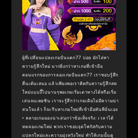
ผู้ที่เปลี่ยนแปลงเกมปั่นแตก77 บ่อย มักไล่หา
ความรู้สึกใหม่ มากยิ่งกว่าหาเกมที่เข้ามือ
ตอนแรกของการลองเกมปั่นแตก77 เราชอบรู้สึก
ตื่นเต้นเสมอ แล้วเพียงพอเราติดกับความรู้สึกสด
ใหม่แบบงี้ไปนานๆพอเกมเริ่มเดาทางได้หรือเริ่ม
เล่นจนเคยชิน เราจะรู้สึกว่าเกมเดิมไม่มีความน่า
สนใจแล้ว ก็จะรีบหาเกมใหม่ที่เข้ามือทันทีนั่นเอง
• หลายเกมมองน่าเล่นกว่าข้อเท็จจริง: เวลาได้
ทดลองเกมใหม่ พวกเราชอบจุดโฟกัสกับความ
แปลกใหม่และความมุ่งหวังใหม่ ทำให้เกมนั้นดู