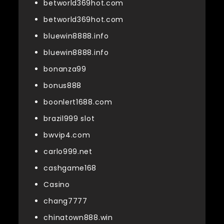
betworld369hot.com
betworld369hot.com
bluewin8888.info
bluewin8888.info
bonanza99
bonus888
boonlert1688.com
brazil999 slot
bwvip4.com
carlo999.net
cashgame168
Casino
chang7777
chinatown888.win