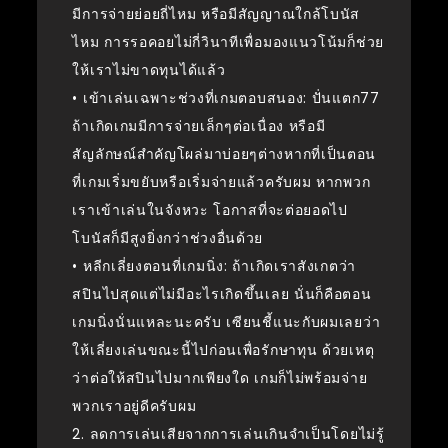
มีการจ่ายย่อยถี่ไหม หรือมีสัญญาณใกล้โบนัส
ไหม การรอคอยไม่กี่วินาทีเพื่อมองแนวโน้มก็ช่วย
ให้เราไม่ขาดทุนได้แล้ว
• เข้าเล่นเฉพาะช่วงที่เกมตอบสนอง: ปั่นแตก77
ถ้าเกิดเกมมีการจ่ายเล็กๆต่อเนื่อง หรือมี
สัญลักษณ์สำคัญโผล่มาบ่อยๆต่างหากที่เป็นตอน
ที่เกมเริ่มขยับหรือเริ่มจ่ายแล้วครับผม หากพวก
เราเข้าเล่นในจังหวะ โอกาสที่จะต่อยอดไป
โบนัสก็มีสูงยิ่งกว่าช่วงอื่นด้วย
• หลีกเลี่ยงตอนที่เกมนิ่ง: ถ้าเกิดเราสังเกตว่า
สปินไปสุดแต่ไม่มีอะไรเกิดขึ้นเลย นั่นก็คือตอน
เกมนิ่งนั่นแหละนะครับ เซียนชี้แนะกับผมเลยว่า
ให้เลี่ยงเล่นขณะนี้ไปก่อนเพื่อรักษาทุน ด้วยเหตุ
ว่าต่อให้สปินไปมากเพียงใด เกมก็ไม่พร้อมจ่าย
พวกเราอยู่ดีครับผม
2. ลดการเล่นเสียจากการเล่นเกินจำเป็นโดยไม่รู้