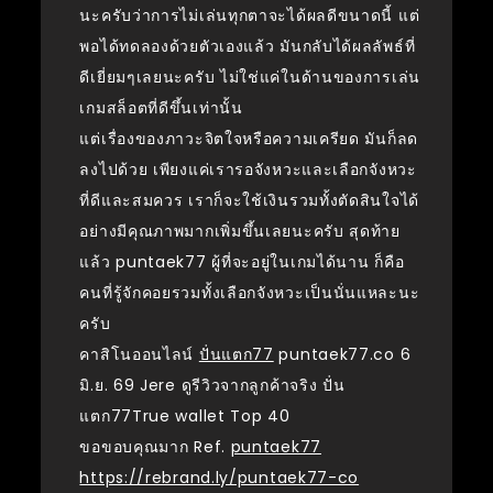
นะครับว่าการไม่เล่นทุกตาจะได้ผลดีขนาดนี้ แต่
พอได้ทดลองด้วยตัวเองแล้ว มันกลับได้ผลลัพธ์ที่
ดีเยี่ยมๆเลยนะครับ ไม่ใช่แค่ในด้านของการเล่น
เกมสล็อตที่ดีขึ้นเท่านั้น
แต่เรื่องของภาวะจิตใจหรือความเครียด มันก็ลด
ลงไปด้วย เพียงแค่เรารอจังหวะและเลือกจังหวะ
ที่ดีและสมควร เราก็จะใช้เงินรวมทั้งตัดสินใจได้
อย่างมีคุณภาพมากเพิ่มขึ้นเลยนะครับ สุดท้าย
แล้ว puntaek77 ผู้ที่จะอยู่ในเกมได้นาน ก็คือ
คนที่รู้จักคอยรวมทั้งเลือกจังหวะเป็นนั่นแหละนะ
ครับ
คาสิโนออนไลน์
ปั่นแตก77
puntaek77.co 6
มิ.ย. 69 Jere ดูรีวิวจากลูกค้าจริง ปั่น
แตก77True wallet Top 40
ขอขอบคุณมาก Ref.
puntaek77
https://rebrand.ly/puntaek77-co