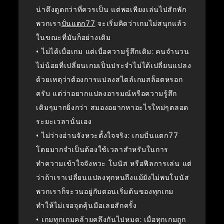
น่าดึงดูดกว่าที่ควรเป็น แต่พอเพียงเล่นไปสักพัก
พวกเรา
ปั่นแตก77
จะเริ่มคิดว่าเกมไม่สนุกแล้ว
ในขณะที่มันก็อย่างเดิม
• ไม่ได้เบื่อเกม แต่เบื่อความรู้สึกเดิม: คนจำนวน
ไม่น้อยที่เปลี่ยนเกมเป็นประจำไม่ได้เปลี่ยนแปลง
ด้วยเหตุว่าต้องการแปลงสไตล์เกมสล็อตหรอก
ครับ แต่ว่าอยากแปลงอารมณ์หรือความรู้สึก
เดิมๆมากยิ่งกว่า สมองอยากหาอะไรใหม่ๆตลอด
ระยะเวลานั่นเอง
• ไม่ว่างอ่านจังหวะตั้งใจจริง: เกมปั่นแตก77
โดยมากจำเป็นต้องใช้เวลาสำหรับในการ
ทำความเข้าใจจังหวะ โบนัส หรือฟีลการเล่น แต่
ว่าถ้าเราเปลี่ยนแปลงทุกหนถึงแม้ยังไม่พบโบนัส
พวกเราก็จะวนอยู่กับตอนเริ่มต้นของทุกเกม
ทำให้ไม่เจอจุดคุ้นมือเลยสักครั้ง
• เกมทุกเกมคล้ายคลึงกันไปหมด: เมื่อทุกเกมถูก