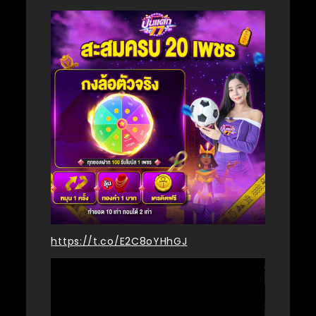
https://t.co/E2C8oYHhGJ