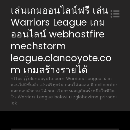
Skip
เล่นเกมออนไลน์ฟรี เล่น
to
Warriors League เกม
content
ออนไลน์ webhostfire
mechstorm
league.clancoyote.co
m เกมสร้างรายได้
https://clancoyote.com Warriors League. ฝาก
ถอนไม่มีขั้นต่ำ เล่นฟรีทุกวัน ถอนได้ตลอด มี callcenter
คอยตอบคำถาม 24 ชม. เริ่มการผจญภัยครั้งหนึ่งในชีวิต
ใน Warriors League bolovi u zglobovima prirodni
lek