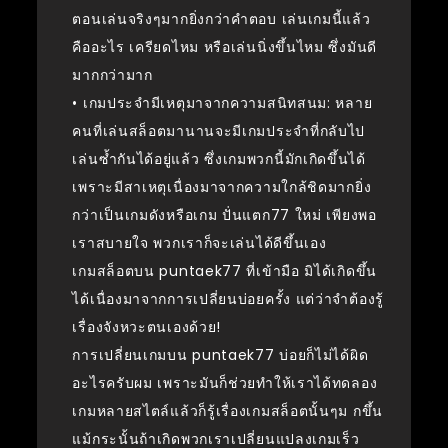
ตอนเล่นจริงๆมากยิ่งกว่าคำตอบ เล่นเกมนี้แล้ว
คืออะไร เครียดไหม หรือเล่นนิ่งขึ้นไหม ซึ่งมันดี
มากกว่ามาก
• เกมประจำมีเหตุมาจากความสนิทสนม: หลาย
คนที่เล่นสล็อตมานานจะมีเกมประจำที่กลับไป
เล่นซ้ำกันได้อยู่แล้ว ซึ่งเกมพวกนี้มักเกิดขึ้นได้
เพราะมีสาเหตุเนื่องมาจากความใกล้ชิดมากยิ่ง
กว่าเป็นเกมดังหรือเกม ปั่นแตก77 ใหม่ เพียงพอ
เราสบายใจ พวกเราก็จะเล่นได้ดีขึ้นเอง
เกมสล็อตบน puntaek77 ที่เข้ามือ มิได้เกิดขึ้น
ได้เนื่องมาจากการเปลี่ยนบ่อยครั้ง แต่ว่าจำต้องรู้
เรื่องจังหวะตนเองด้วย!
การเปลี่ยนเกมบน puntaek77 บ่อยก็ไม่ได้ผิด
อะไรครับผม เพราะมันก็ช่วยทำให้เราได้ทดลอง
เกมหลายสไตล์แล้วก็รู้เรื่องเกมสล็อตนั้นๆม กขึ้น
แม้กระนั้นถ้าเกิดพวกเราเปลี่ยนแปลงเกมเร็ว