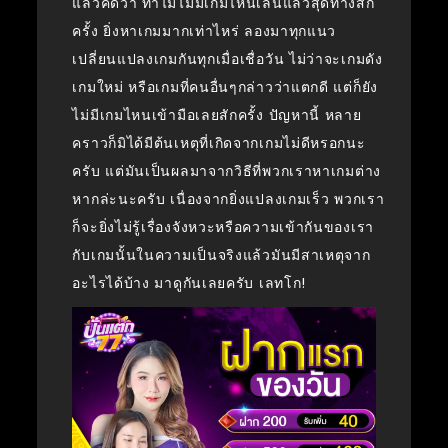
แล้วคิดว่า ทำไมไม่มีเกมไหนเล่นแล้วสุดทางสัก
ครั้ง ยิ่งหาเกมมากเท่าไหร่ ลองมาทุกแนว
เปลี่ยนแปลงเกมกันทุกเมื่อเชื่อวัน ไม่ว่าจะเกมดัง
เกมใหม่ หรือเกมที่คนอื่นๆกล่าวว่าแตกดี แต่ก็ยัง
ไม่มีเกมไหนเข้ามือเลยสักครั้ง ปัญหานี้ หลาย
คราวก็มิได้มีต้นเหตุที่เกิดจากเกมไม่ดีหรอกนะ
ครับ แต่มันเป็นผลมาจากวิธีที่พวกเราหาเกมต่าง
หากล่ะนะครับ เนื่องจากยิ่งแปลงเกมเร็ว พวกเรา
ก็จะยิ่งไม่รู้เรื่องจังหวะหรือความเข้ากันของเรา
กับเกมนั้นในความเป็นจริงแล้วมันมีสาเหตุจาก
อะไรได้บ้าง มาดูกันเลยครับ เลทโก!