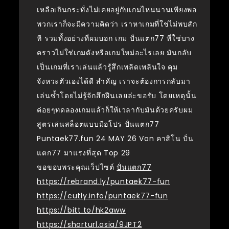
เหลือเกินกระทั่งไม่เคยอยู่กับเกมไหนนานเพียงพอ
พวกเราก็จะมีความคิดว่า เราหาเกมที่ใช่ไม่พบสัก
ที รวมทั้งอย่างที่ผมบอก เกม ปั่นแตก77 ที่ใช่บาง
คราวไม่ใช่เกมดังหรือเกมใหม่อะไรเลย มันกลับ
เป็นเกมที่เราเล่นแล้วรู้สึกเพลิดเพลินใจ คุม
จังหวะตัวเองได้ดี สำคัญ เราจะต้องการกลับมา
เล่นซ้ำโดยไม่รู้จักสึกฝืนเลยล่ะขอรับ โดยเหตุนั้น
ค่อยๆทดลองเกมแล้วก็ให้เวลากับมันด้วยครับผม
สูตรเล่นสล็อตแบบมือโปร ปั่นแตก77
Puntaek77.fun 24 MAY 26 Von คาสิโน ปั่น
แตก77 มาแรงที่สุด Top 29
ขอขอบพระคุณเว็ปไซต์
ปั่นแตก77
https://rebrand.ly/puntaek77-fun
https://cutly.info/puntaek77-fun
https://bitt.to/hk2aww
https://shorturl.asia/9JPT2