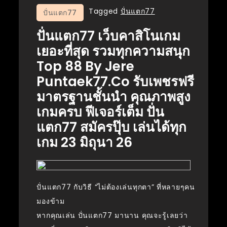
Tagged
ปั่นแตก77
ปั่นแตก77
ปั่นแตก77 เว็บคาสิโนเกม
เยอะที่สุด รวมทุกความสนุก
Top 88 By Jere
Puntaek77.co รับเพชรฟรี
มาตรฐานชั้นนำ คุณภาพสูง
เกมครบ ฟีเจอร์เต็ม ปั่น
แตก77 สมัครปุ๊บ เล่นได้ทุก
เกม 23 มิถุนา 26
ปั่นแตก77 กับวิธี “ไม่ต้องเล่นทุกตา” ที่หลายๆคน
มองข้าม
หากคุณเล่น ปั่นแตก77 มานาน คุณจะรู้เลยว่า