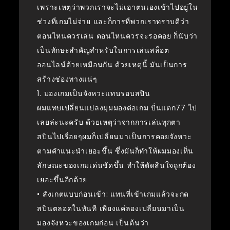
เพราะเหตุว่าพวกเราจะไม่เอาตนเองเข้าไปอยู่ใน
ช่วงที่เกมไม่จ่าย และก็การที่พวกเราทราบดีว่า
ตอนไหนควรเล่น ตอนไหนควรจะรอคอย ก็นับว่า
เป็นทักษะสำคัญสำหรับในการเล่นสล็อต
ออนไลน์ด้วยเหมือนกัน ด้วยเหตุนี้ มันเป็นการ
สร้างช่องทางแน่ๆ
1. มองเกมเป็นจังหวะแทนรอบสปิน
ผมแทบเปลี่ยนแปลงมุมมองต่อเกม ปั่นแตก77 ไป
เลยล่ะนะครับ ด้วยเหตุว่าจากการเล่นทุกตา
สปินไปเรื่อยๆผมก็เปลี่ยนมาเป็นการคอยจังหวะ
ตามคำแนะนำเยอะขึ้น ซึ่งมันก็ทำให้ผมมองเห็น
ลักษณะของเกมเด่นชัดขึ้น ทำให้ตัดสินใจถูกต้อง
เยอะขึ้นอีกด้วย
• สังเกตแบบก่อนเข้า: แทนที่เข้าเกมแล้วจะกด
สปินตลอดในทันที เพียงแค่ลองเปลี่ยนมาเป็น
มองจังหวะของเกมก่อน เป็นต้นว่า