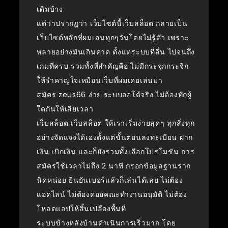
เดิมบ้าง
แต่ว่าปรากฏว่า เว็บไซต์นี้เว็บสล็อต กลายเป็น
เว็บไซต์หลักที่ผมเล่นทุกๆวันโดยไม่รู้ตัว เพราะ
หลายอย่างมันเกินคาด ตั้งแต่ระบบที่ลื่น ไปจนถึง
เกมที่ครบ รวมทั้งที่สำคัญคือ ไม่มีกระจุกกระจิก
ให้รำคาญใจเหมือนเว็บที่ผมเคยเล่นมา
สมัคร zeus66 ง่าย ระบบออโต้จริง ไม่ต้องทักผู้
ใดกันให้เสียเวลา
เว็บสล็อต เว็บสล็อต ให้เราเริ่มง่ายสุดๆ ทุกสิ่งทุก
อย่างจัดแจงได้เองตั้งแต่ขั้นตอนลงทะเบียน ฝาก
เงิน เบิกเงิน และก็ยังรวมทั้งเลือกโปรโมชัน การ
สมัครใช้เวลาไม่ถึง 2 นาที กรอกข้อมูลฐานราก
นิดหน่อย ยืนยันเบอร์แล้วก็เล่นได้เลย ไม่ต้อง
แอดไลน์ ไม่ต้องคอยคณะทำงานอนุมัติ ไม่ต้อง
โหลดแอปให้สิ้นเปลืองพื้นที่
ระบบข้างหลังบ้านดำเนินการเร็วมาก โดย