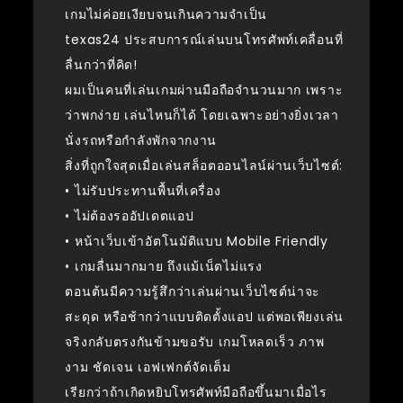
เกมไม่ค่อยเงียบจนเกินความจำเป็น
texas24 ประสบการณ์เล่นบนโทรศัพท์เคลื่อนที่
ลื่นกว่าที่คิด!
ผมเป็นคนที่เล่นเกมผ่านมือถือจำนวนมาก เพราะ
ว่าพกง่าย เล่นไหนก็ได้ โดยเฉพาะอย่างยิ่งเวลา
นั่งรถหรือกำลังพักจากงาน
สิ่งที่ถูกใจสุดเมื่อเล่นสล็อตออนไลน์ผ่านเว็บไซต์:
• ไม่รับประทานพื้นที่เครื่อง
• ไม่ต้องรออัปเดตแอป
• หน้าเว็บเข้าอัตโนมัติแบบ Mobile Friendly
• เกมลื่นมากมาย ถึงแม้เน็ตไม่แรง
ตอนต้นมีความรู้สึกว่าเล่นผ่านเว็บไซต์น่าจะ
สะดุด หรือช้ากว่าแบบติดตั้งแอป แต่พอเพียงเล่น
จริงกลับตรงกันข้ามขอรับ เกมโหลดเร็ว ภาพ
งาม ชัดเจน เอฟเฟกต์จัดเต็ม
เรียกว่าถ้าเกิดหยิบโทรศัพท์มือถือขึ้นมาเมื่อไร