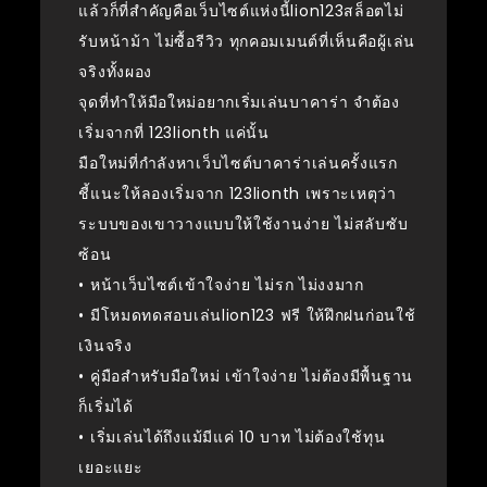
แล้วก็ที่สำคัญคือเว็บไซต์แห่งนี้lion123สล็อตไม่
รับหน้าม้า ไม่ซื้อรีวิว ทุกคอมเมนต์ที่เห็นคือผู้เล่น
จริงทั้งผอง
จุดที่ทำให้มือใหม่อยากเริ่มเล่นบาคาร่า จำต้อง
เริ่มจากที่ 123lionth แค่นั้น
มือใหม่ที่กำลังหาเว็บไซต์บาคาร่าเล่นครั้งแรก
ชี้แนะให้ลองเริ่มจาก 123lionth เพราะเหตุว่า
ระบบของเขาวางแบบให้ใช้งานง่าย ไม่สลับซับ
ซ้อน
• หน้าเว็บไซต์เข้าใจง่าย ไม่รก ไม่งงมาก
• มีโหมดทดสอบเล่นlion123 ฟรี ให้ฝึกฝนก่อนใช้
เงินจริง
• คู่มือสำหรับมือใหม่ เข้าใจง่าย ไม่ต้องมีพื้นฐาน
ก็เริ่มได้
• เริ่มเล่นได้ถึงแม้มีแค่ 10 บาท ไม่ต้องใช้ทุน
เยอะแยะ