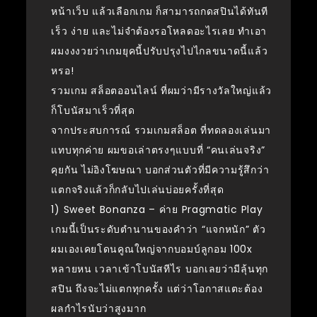
หน้าเว็บ แล้วเลือกเกม ก็สามารถกดสปินได้ทันที
เร็ว ง่าย และไม่จำต้องรอโหลดอะไรเลย ทำเอา
ผมงงงวยว่าเกมยุคนี้ปรับปรุงไปไกลขนาดนี้แล้ว
หรอ!
รวมเกม สล็อตออนไลน์ ที่ผมว่ามีรางวัลใหญ่แล้ว
ก็โบนัสมาเร็วที่สุด
จากประสบการณ์ รวมเกมสล็อต ที่ทดลองเล่นมา
แทบทุกค่าย ผมขอเล่าตรงๆแบบที่ “คนเล่นจริง”
คุยกัน ไม่อิงโฆษณา บอกส่วนตัวที่มีความรู้สึกว่า
แตกจริงแล้วก็กลับไปเล่นบ่อยครั้งที่สุด
1) Sweet Bonanza – ค่าย Pragmatic Play
เกมนี้เป็นระดับตำนานของคำว่า “แจกหนัก” ตัว
ผมเองเคยโดนคูณใหญ่จากบอมบ์ลูกอม 100x
หลายหน เวลาเข้าโบนัสทีไร บอกเลยว่ามีลุ้นทุก
สปิน ถึงจะไม่แตกทุกครั้ง แต่ว่าโอกาสแตะต้อง
ผลกำไรนับว่าสูงมาก