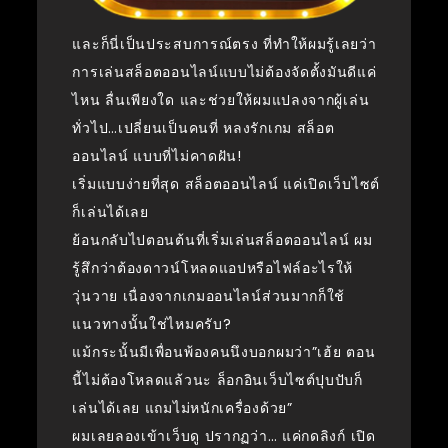
และก็นี่เป็นประสบการณ์ตรง ที่ทำให้ผมรู้เลยว่า
การเล่นสล็อตออนไลน์แบบไม่ต้องจัดตั้งมันดีแค่
ไหน ลื่นเพียงใด และช่วยให้ผมแปลงจากผู้เล่น
ทั่วไป…เปลี่ยนเป็นคนที่ หลงรักเกม สล็อต
ออนไลน์ แบบที่ไม่คาดฝัน!
เริ่มแบบง่ายที่สุด สล็อตออนไลน์ แค่เปิดเว็บไซต์
ก็เล่นได้เลย
ย้อนกลับไปตอนต้นที่เริ่มเล่นสล็อตออนไลน์ ผม
รู้สึกว่าต้องดาวน์โหลดแอปหรือไฟล์อะไรให้
วุ่นวาย เนื่องจากเกมออนไลน์ส่วนมากก็ใช้
แนวทางนั้นใช่ไหมครับ?
แม้กระนั้นมีเพื่อนพ้องคนนึงบอกผมว่า”เฮ้ย ตอน
นี้ไม่ต้องโหลดแล้วนะ ล็อกอินเว็บไซต์ปุบปับก็
เล่นได้เลย แถมไม่หนักเครื่องด้วย”
ผมเลยลองเข้าเว็บดู ปรากฏว่า… แค่กดลิงก์ เปิด