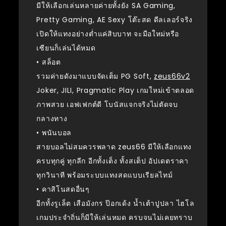
มีให้เลือกเล่นหลายค่ายทั้งยัง SA Gaming,
Pretty Gaming, AE Sexy โต๊ะสด ดีลเลอร์จริง
เปิดให้แทงอย่างต่ำแค่สิบบาท จะมือใหม่หรือ
เซียนก็เล่นได้หมด
• สล็อต
รวมค่ายดังมาแบบจัดเต็ม PG Soft,
zeus66v2
Joker, JILI, Pragmatic Play เกมใหม่เข้าตลอด
ภาพสวย เอฟเฟกต์ดี โบนัสแจกจริงไม่ตัดจบ
กลางทาง
• พนันบอล
สายบอลไม่สมควรพลาด zeus66 มีให้เลือกแทง
ครบทุกคู่ ทุกลีก อีกทั้งเต็ง ทั้งสเต็ป อัปเดตราคา
ทุกวินาที พร้อมระบบแทงสดแบบเรียลไทม์
• คาสิโนสดอื่นๆ
อีกทั้งรูเล็ต เสือมังกร ป๊อกเด้ง น้ำเต้าปูปลา ไฮโล
เกมประจำถิ่นก็มีให้เล่นหมด ครบจนไม่เคยทราบ