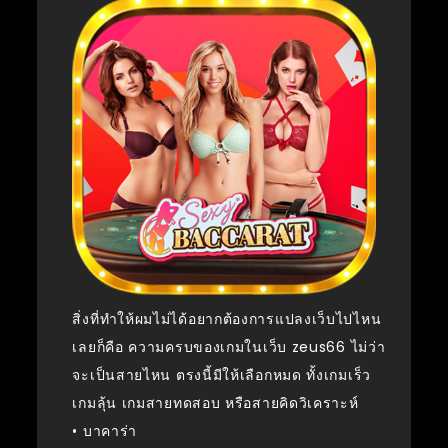
สิ่งที่ทำให้ผมไม่ได้อยากต้องการแปลงเว็บไปไหน
เลยก็คือ ความครบของเกมในเว็บ zeus66 ไม่ว่า
จะเป็นสายไหน ตรงนี้มีให้เลือกหมด ทั้งเกมเร็ว
เกมลุ้น เกมสายทดสอบ หรือสายคิดวิเคราะห์
• บาคาร่า