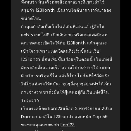
ทั้งพบว่า มันจริงทุกๆสิ่งทุกๆอย่างที่เขาเล่าไว้
สรุปว่า 123lionth เป็นเว็บไซต์บาคาร่าที่น่าลอง
ขนาดไหน
ถ้าคุณกำลังเบื่อเว็บไซต์เดิมที่เล่นแล้วรู้สึกไม่
แฟร์ ระบบไม่ดี เบิกเงินยาก หรือเจอแอดมินเท
คุณ ทดลองเปิดใจให้กับ 123lionth แล้วคุณจะ
เข้าใจว่าเพราะเหตุใดคนถึงเริ่มชี้แนะเว็บ
123lionth นี้กันเพิ่มขึ้นเรื่อยๆในตอนนี้ เว็บแห่งนี้
มีครบอีกทั้งความเร็ว ความโปร่งสบายใส ระบบ
ดี บริการบริสุทธิ์ใจ แล้วก็โปรโมชั่นที่ใช้ได้จริง
ไม่ใช่แค่ลวงให้สมัคร ทุกๆสิ่งทุกๆอย่างทำให้เห็น
กระจ่างว่าเขาตั้งมั่นให้ผู้เล่นอยู่กับเว็บแห่งนี้ใน
ระยะยาว
เว็บตรงสล็อต lion123สล็อต 2 พฤศจิกายน 2025
Damon คาสิโน 123lionth แตกหนัก Top 56
ขอขอบคุณมากweb
lion123