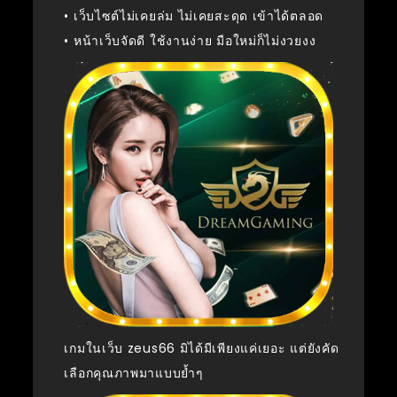
• เว็บไซต์ไม่เคยล่ม ไม่เคยสะดุด เข้าได้ตลอด
• หน้าเว็บจัดดี ใช้งานง่าย มือใหม่ก็ไม่งวยงง
เกมในเว็บ zeus66 มิได้มีเพียงแค่เยอะ แต่ยังคัด
เลือกคุณภาพมาแบบย้ำๆ