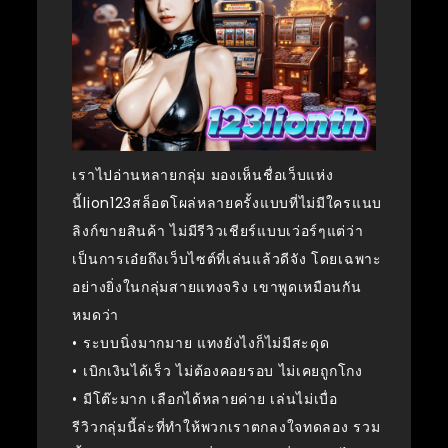
เราไปอ่านหลายกลุ่ม มองเห็นชื่อเว็บแห่ง
นี้lion123สล็อตโผล่หลายครั้งแบบที่ไม่มีใครแนบ
ลิงก์ขายสินค้า ไม่มีรีวิวเชียร์แบบเว่อร์ๆแต่ว่า
เป็นการเอ๋ยถึงเว็บไซต์ที่เล่นแล้วดีจัง โดยเฉพาะ
อย่างยิ่งในกลุ่มสายแทงจริง เขาพูดเหมือนกัน
หมดว่า
• ระบบนิ่งมากมาย แทงยังไงก็ไม่มีสะดุด
• เบิกเงินได้เร็ว ไม่ต้องคอยรอบ ไม่เคยถูกโกง
• มีโต๊ะมาก เลือกได้หลายค่าย เล่นไม่เบื่อ
รีวิวกลุ่มนี้ล่ะที่ทำให้พวกเราตกลงใจทดลอง รวม