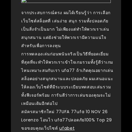
จากประสบการณ์ตรง ผมได้เรียนรู้ว่า การเลือก
เว็บไซต์สล็อตที่ เล่นง่าย สนุก รวมทั้งปลอดภัย
เป็นสิ่งจำเป็นมาก ไม่เพียงแต่ทำให้พวกเราเล่น
สนุกสนาน แต่ยังช่วยให้พวกเรามีความแน่ใจ
สำหรับเพื่อการลงทุน
การทดลองเล่นก่อนพนันจริงเป็นวิธีที่ยอดเยี่ยม
ที่สุดที่จะทำให้พวกเราเข้าใจเกมรวมทั้งรู้ดีว่าเกม
ไหนเหมาะสมกับเรา ufa77 ถ้าเกิดคุณอยากเล่น
สล็อตอย่างสนุกสนานและปลอดภัย ผมเสนอแนะ
ให้ลองเว็บไซต์ที่มีระบบระเบียบทดสอบเล่นรวม
ทั้งฟีเจอร์พร้อม การันตีว่าการเล่นของคุณจะไม่
เหมือนเดิมอีกต่อไป
สมัครสมาชิกใหม่ 77UFA 77ufa 10 NOV 26
Lorenzo โอนไว ufa77ปลอดภัย100% Top 29
ขอขอบคุณเว็ปไซต์
ufabet