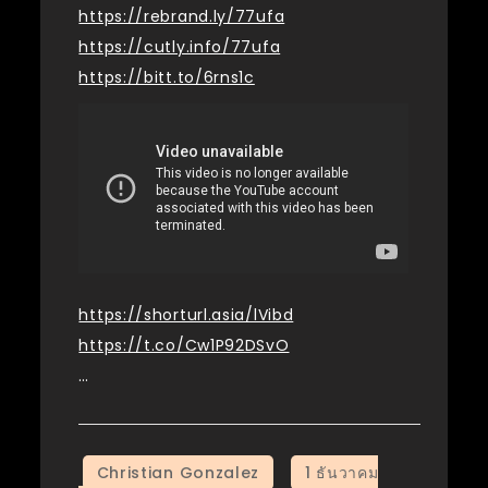
https://rebrand.ly/77ufa
https://cutly.info/77ufa
https://bitt.to/6rns1c
https://shorturl.asia/lVibd
https://t.co/Cw1P92DSvO
…