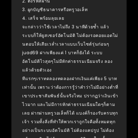
2. ตั้งรหัสผ่าน
3. ผูกบัญชีธนาคารหรือทรูวอเล็ท
4. เสร็จ พร้อมลุยเลย
จะกล่าวว่าใช้เวลาไม่ถึง 3 นาทีด้วยซ้ำ แล้ว
ระบบก็ให้ยูสเซอร์อัตโนมัติ ไม่ต้องรอคอยแอดไม่
นตอบให้เสียเวล่ำเวลาแบบเว็บไซต์รุ่นก่อนๆ
juad69 ฝากเพียงแค่ 1 บาทก็ยังได้ ระบบ
อัตโนมัติไวสุดๆไม่มีหักค่าธรรมเนียมจริง ลอง
แล้วด้วยตัวเอง
ทีแรกๆเราทดลองทดลองฝากเงินแค่เพียง 5 บาท
เท่านั้น เพราะว่าต้องการรู้ว่าคำว่าไม่มีอย่างต่ำที่
เขาประชาสัมพันธ์นั้นจริงไหม ปรากฏว่าเงินเข้า
ไวมาก และไม่มีการหักค่าธรรมเนียมใดๆก็ตาม
เลย ฝากผ่านทรูวอเล็ทก็ได้ แบงค์ก็รองรับครบทุก
เจ้า รวมทั้งสิ่งที่ทำให้พวกเราถูกใจคือทั้งหมดทุก
อย่างเป็นระบบอัตโนมัติ ไม่ต้องแคปรูป ไม่ต้อง