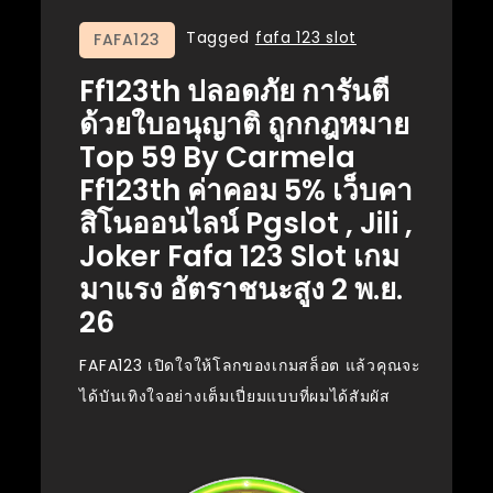
Tagged
fafa 123 slot
FAFA123
Ff123th ปลอดภัย การันตี
ด้วยใบอนุญาติ ถูกกฎหมาย
Top 59 By Carmela
Ff123th ค่าคอม 5% เว็บคา
สิโนออนไลน์ Pgslot , Jili ,
Joker Fafa 123 Slot เกม
มาแรง อัตราชนะสูง 2 พ.ย.
26
FAFA123 เปิดใจให้โลกของเกมสล็อต แล้วคุณจะ
ได้บันเทิงใจอย่างเต็มเปี่ยมแบบที่ผมได้สัมผัส