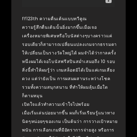
ff123th ความตื่นเต้นแบบทวีคูณ
ความรู้สึกตื่นเต้นนั้นยิ่งมากขึ้นเมื่อเจอ
เครื่องหมายพิเศษหรือโบนัสต่างๆบางคราวแค่
รอบเดียวก็สามารถเปลี่ยนแปลงเกมจากธรรมดา
ให้เปลี่ยนเป็นรางวัลใหญ่ได้ ผมจำได้ว่ากาลครั้ง
หนึ่งผมได้เจอโบนัสฟรีสปินสม่ำเสมอถึง 10 รอบ
สิ่งนี้ทำให้ผมรู้ว่า เกมสล็อตมิได้เป็นแค่เกมเสี่ยง
ดวง แต่ว่ายังเป็น การผสมผสานระหว่างโชค
รวมทั้งความสนุกสนาน ที่ทำให้ผมลุ้นเมื่อใด
ก็ตามหมุน
เปิดใจแล้วทำความเข้าใจไปพร้อม
เมื่อเริ่มเล่นบ่อยมากขึ้น ผมก็เริ่มเรียนรู้แนวทาง
นิดๆหน่อยๆของเกม เป็นต้นว่า การวางเป้าหมาย
พนัน การเลือกเกมที่มีอัตราการจ่ายสูง หรือการ