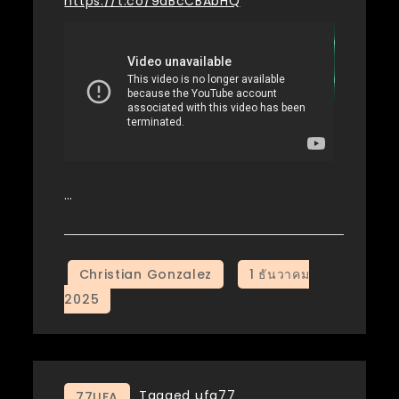
https://t.co/9dBcCBAbHQ
…
Tagged
ufa77
77UFA