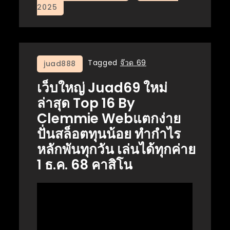
Tagged
จ๊วด 69
juad888
เว็บใหญ่ Juad69 ใหม่
ล่าสุด Top 16 By
Clemmie Webแตกง่าย
ปั่นสล็อตทุนน้อย ทำกำไร
หลักพันทุกวัน เล่นได้ทุกค่าย
1 ธ.ค. 68 คาสิโน