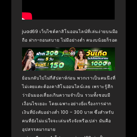
juad69 เว็บไซต์คาสิโนออนไลน์ที่เล่นง่ายบนมือ
ถือ ฝาก-ถอนสบาย ไม่มีอย่างต่ำ คนงบน้อยก็รอด
ย้อนกลับไปไม่กี่สัปดาห์ก่อน พวกเราเป็นคนนึงที่
ไม่เคยแตะต้องคาสิโนออนไลน์เลย เพราะรู้สึก
ว่ามันมองเสี่ยงเกินความจำเป็น รวมทั้งชอบมี
เงื่อนไขเยอะ โดยเฉพาะอย่างยิ่งเรื่องการฝาก
เงินที่บังคับอย่างต่ำ 100 – 300 บาท ซึ่งสำหรับ
คนที่ยังไม่แน่ใจจะเล่นจริงจังหรือเปล่า มันคือ
อุปสรรคมากมาย