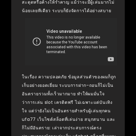
สะดุดหรือค้างให้รำคาญ แม้ว่าจะมีผู้เล่นมากไม่
น้อยเลยทีเดียว ระบบก็ยังจัดการได้อย่างสบาย
ในเรื่อง ความปลอดภัย ข้อมูลส่วนตัวของผมก็ถูก
เก็บอย่างยอดเยี่ยม ระบบการฝาก–ถอนก็ไม่เป็น
อันตรายรวมทั้งเร็วมากมาย ทำให้ผมมั่นใจ
ว่าการเล่น slot เครดิตฟรี ไม่เฉพาะแต่บันเทิง
ใจ แต่ว่ายังไม่เป็นอันตรายสำหรับผู้เล่นทุกคน
ufa77 เว็บไซต์สล็อตที่เล่นง่าย สนุกสนาน และ
ก็ไม่มีอันตราย: เล่าจากประสบการณ์ตรง