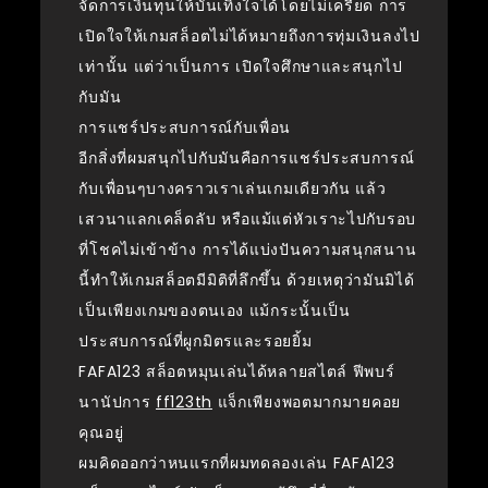
จัดการเงินทุนให้บันเทิงใจได้โดยไม่เครียด การ
เปิดใจให้เกมสล็อตไม่ได้หมายถึงการทุ่มเงินลงไป
เท่านั้น แต่ว่าเป็นการ เปิดใจศึกษาและสนุกไป
กับมัน
การแชร์ประสบการณ์กับเพื่อน
อีกสิ่งที่ผมสนุกไปกับมันคือการแชร์ประสบการณ์
กับเพื่อนๆบางคราวเราเล่นเกมเดียวกัน แล้ว
เสวนาแลกเคล็ดลับ หรือแม้แต่หัวเราะไปกับรอบ
ที่โชคไม่เข้าข้าง การได้แบ่งปันความสนุกสนาน
นี้ทำให้เกมสล็อตมีมิติที่ลึกขึ้น ด้วยเหตุว่ามันมิได้
เป็นเพียงเกมของตนเอง แม้กระนั้นเป็น
ประสบการณ์ที่ผูกมิตรและรอยยิ้ม
FAFA123 สล็อตหมุนเล่นได้หลายสไตล์ ฟีพบร์
นานัปการ
ff123th
แจ็กเพียงพอตมากมายคอย
คุณอยู่
ผมคิดออกว่าหนแรกที่ผมทดลองเล่น FAFA123