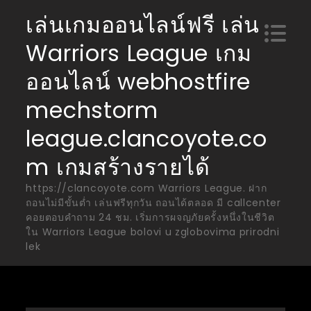
Skip
เล่นเกมออนไลน์ฟรี เล่น
to
Warriors League เกม
content
ออนไลน์ webhostfire
mechstorm
league.clancoyote.co
m เกมสร้างรายได้
https://clancoyote.com Warriors League. ฝาก
ถอนไม่มีขั้นต่ำ เล่นฟรีทุกวัน ถอนได้ตลอด มี callcenter
คอยตอบคำถาม 24 ชม. เริ่มการผจญภัยครั้งหนึ่งในชีวิต
ใน Warriors League bolovi u zglobovima prirodni
lek