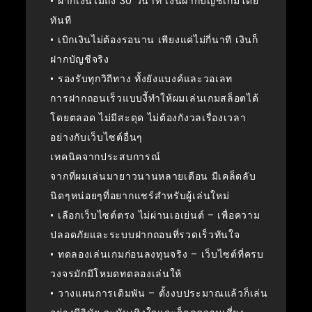
• ฝากเงินไม่ถึง 30 วินาที เงินฝากบัญชีเกมโดย
ทันที
• เบิกเงินไม่ต้องรอนาน เพียงแค่ไม่กี่นาที เงินก็
ฝากบัญชีจริง
• รองรับทุกวิถีทาง ทั้งยังแบงค์และวอเลท
การฝากถอนเร็วแบบงี้ทำให้ผมเล่นเกมสล็อตได้
โดยตลอด ไม่มีสะดุด ไม่ต้องกังวลเรื่องเวลา
อย่างกับเว็บไซต์อื่นๆ
เทคนิคจากประสบการณ์
จากที่ผมเล่นมายาวนานหลายเดือน มีเคล็ดลับ
นิดๆหน่อยๆที่อยากแชร์สำหรับผู้เล่นใหม่
• เลือกเว็บไซต์ตรง ไม่ผ่านเอเย่นต์ – เพื่อความ
ปลอดภัยและระบบฝากถอนที่รวดเร็วทันใจ
• ทดลองเล่นเกมก่อนลงทุนจริง – เว็บไซต์ที่ครบ
วงจรมักมีโหมดทดลองเล่นให้
• วางแผนการเดิมพัน – ตั้งงบประมาณแล้วก็เล่น