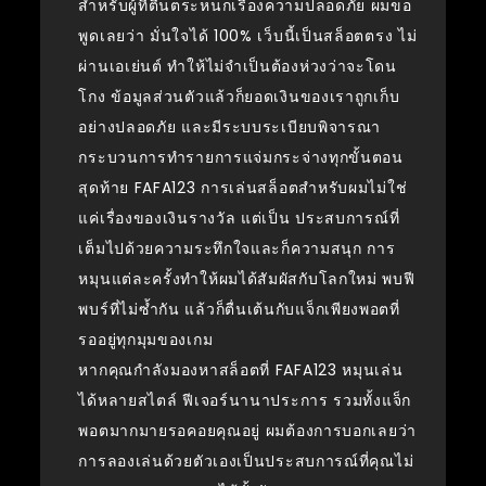
สำหรับผู้ที่ตื่นตระหนกเรื่องความปลอดภัย ผมขอ
พูดเลยว่า มั่นใจได้ 100% เว็บนี้เป็นสล็อตตรง ไม่
ผ่านเอเย่นต์ ทำให้ไม่จำเป็นต้องห่วงว่าจะโดน
โกง ข้อมูลส่วนตัวแล้วก็ยอดเงินของเราถูกเก็บ
อย่างปลอดภัย และมีระบบระเบียบพิจารณา
กระบวนการทำรายการแจ่มกระจ่างทุกขั้นตอน
สุดท้าย FAFA123 การเล่นสล็อตสำหรับผมไม่ใช่
แค่เรื่องของเงินรางวัล แต่เป็น ประสบการณ์ที่
เต็มไปด้วยความระทึกใจและก็ความสนุก การ
หมุนแต่ละครั้งทำให้ผมได้สัมผัสกับโลกใหม่ พบฟี
พบร์ที่ไม่ซ้ำกัน แล้วก็ตื่นเต้นกับแจ็กเพียงพอตที่
รออยู่ทุกมุมของเกม
หากคุณกำลังมองหาสล็อตที่ FAFA123 หมุนเล่น
ได้หลายสไตล์ ฟีเจอร์นานาประการ รวมทั้งแจ็ก
พอตมากมายรอคอยคุณอยู่ ผมต้องการบอกเลยว่า
การลองเล่นด้วยตัวเองเป็นประสบการณ์ที่คุณไม่