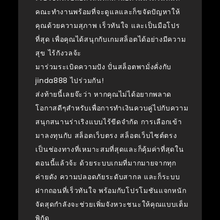
คณะทำงานพร้อมที่จะดูแลและก็ขจัดปัญหาให้
คุณด้วยความสุภาพ เร็วทันใจ และเป็นมือโปร
ที่สุด เพื่อคุณได้สนุกกับเกมสล็อตได้อย่างมีความ
สุข ไร้กังวลจ้ะ
มาร่วมระเบิดความปัง ปั่นสล็อตพามั่งคั่งกับ
jinda888 ไปร่วมกัน!
ส่งท้ายนี้เลยจ๊ะว่า หากคุณไม่ได้อยากพลาด
โอกาสดีๆสำหรับเพื่อการทำเงินควบคู่ไปกับความ
สนุกสนานร่าเริงแบบไร้ขีดจำกัด การเลือกเข้า
มาลงทุนกับ สล็อตเว็บตรง สล็อตเว็บไซต์ตรง
เป็นช่องทางที่เหมาะสมที่สุดและก็คุ้มค่าที่สุดใน
ตอนนี้แล้วจ้ะ ด้วยระบบเกมที่มากมายจากทุก
ค่ายดัง ความปลอดภัยระดับสากล และก็ระบบ
ฝากถอนที่เร็วทันใจ พร้อมกับโปรโมชันแจกหนัก
จัดสุดกำลังจะช่วยเพิ่มจังหวะชนะให้คุณแบบเต็ม
พิกัด