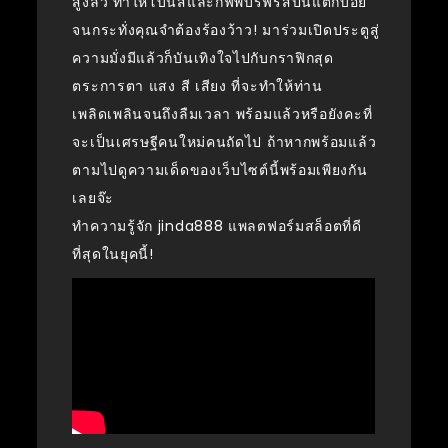
สูงลิ่ว ทำให้โบนัสและก็ฟีพบร์ฟรีสปินแตกบ่อย
จนกระทั่งคุณจำต้องร้องว้าว! มาร่วมเปิดประตูสู่
ความมั่งมีแล้วก็บันเทิงใจไปกับกราฟิกสุด
ตระการตา แสง สี เสียง ที่จะทำให้ท่าน
เพลิดเพลินจนถึงลืมเวลา พร้อมแล้วหรือยังคะที่
จะเป็นเศรษฐีคนใหม่คนถัดไป ถ้าหากพร้อมแล้ว
ตามไปดูความเด็ดของเว็บไซต์นี้พร้อมเพียงกัน
เลยจ๊ะ
ทำความรู้จัก jinda888 แพลตฟอร์มสล็อตที่ดี
ที่สุดในยุคนี้!