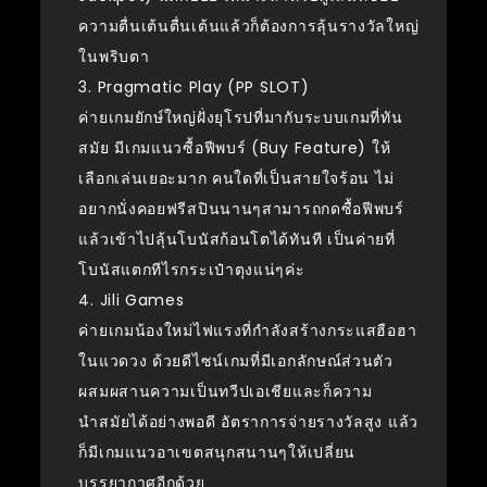
ความตื่นเต้นตื่นเต้นแล้วก็ต้องการลุ้นรางวัลใหญ่
ในพริบตา
3. Pragmatic Play (PP SLOT)
ค่ายเกมยักษ์ใหญ่ฝั่งยุโรปที่มากับระบบเกมที่ทัน
สมัย มีเกมแนวซื้อฟีพบร์ (Buy Feature) ให้
เลือกเล่นเยอะมาก คนใดที่เป็นสายใจร้อน ไม่
อยากนั่งคอยฟรีสปินนานๆสามารถกดซื้อฟีพบร์
แล้วเข้าไปลุ้นโบนัสก้อนโตได้ทันที เป็นค่ายที่
โบนัสแตกทีไรกระเป๋าตุงแน่ๆค่ะ
4. Jili Games
ค่ายเกมน้องใหม่ไฟแรงที่กำลังสร้างกระแสฮือฮา
ในแวดวง ด้วยดีไซน์เกมที่มีเอกลักษณ์ส่วนตัว
ผสมผสานความเป็นทวีปเอเชียและก็ความ
นำสมัยได้อย่างพอดี อัตราการจ่ายรางวัลสูง แล้ว
ก็มีเกมแนวอาเขตสนุกสนานๆให้เปลี่ยน
บรรยากาศอีกด้วย