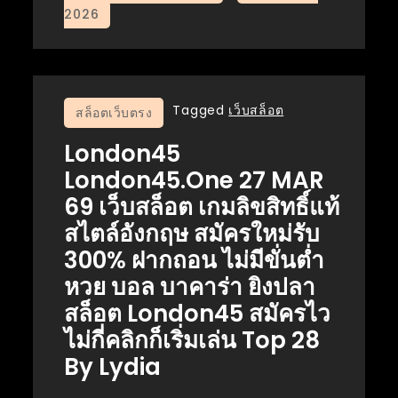
Tagged
เว็บสล็อต
สล็อตเว็บตรง
London45
London45.one 27 MAR
69 เว็บสล็อต เกมลิขสิทธิ์แท้
สไตล์อังกฤษ สมัครใหม่รับ
300% ฝากถอน ไม่มีขั่นต่ำ
หวย บอล บาคาร่า ยิงปลา
สล็อต London45 สมัครไว
ไม่กี่คลิกก็เริ่มเล่น Top 28
By Lydia