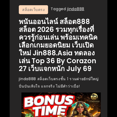
Tagged
jinda888
สล็อตเว็บตรง
พนันออนไลน์ สล็อต888
สล็อต 2026 รวมทุกเรื่องที่
ควรรู้ก่อนเล่น พร้อมเทคนิค
เลือกเกมยอดนิยม เว็บเปิด
ใหม่ Jin888.asia ทดลอง
เล่น Top 36 By Corazon
27 เว็บแจกหนัก July 69
jinda888 สล็อตเว็บตรงชั้น 1 รวมค่ายยักษ์ใหญ่
ปั่นบันเทิงใจ แจกจริง ไม่มีคำว่าเบื่อ!