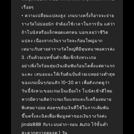
เรื่อยๆ
• ความเปลี่ยนแปลงสูง: เกมบางครั้งก็อาจจะจ่าย
รางวัลไม่บ่อยนัก จำต้องใช้เวลาในการปั่น แต่ว่า
ถ้าโบนัสหรือแจ็กพอตแตกหน บอกเลยว่าชีวิต
แปลง เนื่องจากเงินรางวัลจะก้อนใหญ่มาก
เหมาะกับสายล่ารางวัลใหญ่ที่มีทุนหนาพอควรค่ะ
3. เริ่มด้วยเบทขั้นต่ำเพื่อเช็กจังหวะเกม
อย่าเพิ่งใจร้อนทุ่มเงินเดิมพันก้อนโตตั้งแต่ตาแรก
นะคะ เสนอแนะให้เริ่มต้นปั่นด้วยเบทอย่างต่ำสุด
ของเกมนั้นๆก่อนสัก 10-20 ตา เพื่อสังเกตดูว่า
วันนี้จังหวะของเกมเป็นเยี่ยงไร โบนัสเข้าดีไหม
หากมีความคิดว่าเกมเริ่มแจกและก็เครื่องหมาย
พิเศษมาบ่อย ค่อยๆขยับเงินที่ใช้ในการเดิมพัน
ขึ้นครั้งละนิดเพื่อเพิ่มมูลค่าของเงินรางวัลค่ะ
jinda888 กับระบบฝาก-ถอน Auto ไร้ขั้นต่ำ
สะดวกสบายตลอด 1 วัน