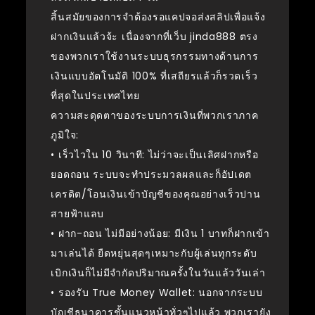
สิ้นสมัยของการจำต้องรอแคปจอส่งสลิปเพื่อแจ้ง
ฝากเงินแล้วจ้ะ เนื่องจากที่เว็บ jinda888 ตรง
ของพวกเราใช้งานระบบธุรกรรมทางด้านการ
เงินแบบอัตโนมัติ 100% ที่เสถียรแล้วก็รวดเร็ว
ที่สุดในประเทศไทย
ความสะดุดตาของระบบการเงินที่พวกเราภาค
ภูมิใจ:
• เร็วไวใน 10 วินาที: ไม่ว่าจะเป็นเลิศฝากหรือ
ยอดถอน ระบบจะทำประมวลผลและก็อัปเดต
เครดิต/โอนเงินเข้าบัญชีของคุณอย่างเร็วปาน
สายฟ้าแลบ
• ฝาก-ถอน ไม่มีอย่างน้อย: มีเงิน 1 บาทก็ฝากเข้า
มาเล่นได้ ยืดหยุ่นสุดๆเหมาะกับผู้เล่นทุกระดับ
เบิกเงินก็ไม่มีจำกัดปริมาณครั้งในวันแล้ววันเล่า
• รองรับ True Money Wallet: นอกจากระบบ
บัญชีธนาคารชั้นแนวหน้าทั่วๆไปแล้ว พวกเรายัง