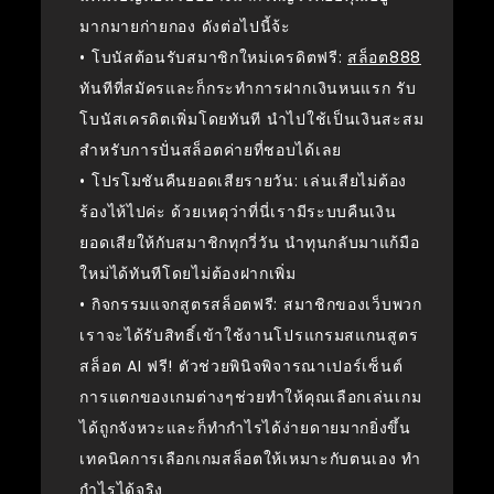
มากมายก่ายกอง ดังต่อไปนี้จ้ะ
• โบนัสต้อนรับสมาชิกใหม่เครดิตฟรี:
สล็อต888
ทันทีที่สมัครและก็กระทำการฝากเงินหนแรก รับ
โบนัสเครดิตเพิ่มโดยทันที นำไปใช้เป็นเงินสะสม
สำหรับการปั่นสล็อตค่ายที่ชอบได้เลย
• โปรโมชันคืนยอดเสียรายวัน: เล่นเสียไม่ต้อง
ร้องไห้ไปค่ะ ด้วยเหตุว่าที่นี่เรามีระบบคืนเงิน
ยอดเสียให้กับสมาชิกทุกวี่วัน นำทุนกลับมาแก้มือ
ใหม่ได้ทันทีโดยไม่ต้องฝากเพิ่ม
• กิจกรรมแจกสูตรสล็อตฟรี: สมาชิกของเว็บพวก
เราจะได้รับสิทธิ์เข้าใช้งานโปรแกรมสแกนสูตร
สล็อต AI ฟรี! ตัวช่วยพินิจพิจารณาเปอร์เซ็นต์
การแตกของเกมต่างๆช่วยทำให้คุณเลือกเล่นเกม
ได้ถูกจังหวะและก็ทำกำไรได้ง่ายดายมากยิ่งขึ้น
เทคนิคการเลือกเกมสล็อตให้เหมาะกับตนเอง ทำ
กำไรได้จริง