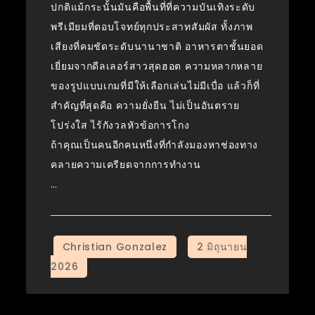
ปกติแม้กระนั้นมันคือพื้นที่ที่ความบันเทิงระดับ
พรีเมียมที่ตอบโจทย์ทุกประสาทสัมผัส ทั้งภาพ
เสียงที่คมชัดระดับนานาชาติ อาหารตาชั้นยอด
เยี่ยมจากดีลเลอร์สาวสุดฮอต ความหลากหลาย
ของรูปแบบเกมที่มีให้เลือกเล่นไม่มีเบื่อ แล้วก็ที่
สำคัญที่สุดคือ ความยั่งยืน ไม่เป็นอันตราย
โปร่งใส ไร้กังวลหัวข้อการโกง
ถ้าคุณเป็นคนอีกคนหนึ่งที่กำลังมองหาช่องทาง
คลายความเครียดจากการทำงาน
…