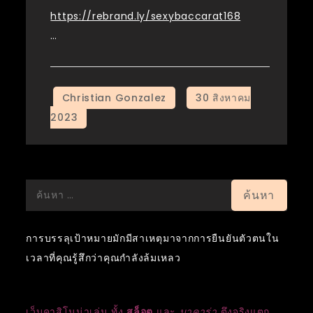
https://rebrand.ly/sexybaccarat168
…
ค้นหา
สำหรับ:
การบรรลุเป้าหมายมักมีสาเหตุมาจากการยืนยันตัวตนใน
เวลาที่คุณรู้สึกว่าคุณกำลังล้มเหลว
เว็บคาสิโนน่าเล่น ทั้ง
สล็อต
และ
บาคาร่า
ตึงจริงแตก