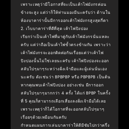
เพราะเหตุว่ามีโอกาสที่จะเป็นเค้าไพ่มังกรค่อน
ข้างจะสูง แต่ว่าก็ให้ท่านมองมีนะครับว่า ด้านใน
ห้องบาคาร่านั้นมีการออกเค้าไพ่มังกรสูงสุดกี่ตา
2. เว็บบาคาร่าที่ดีที่สุด เค้าไพ่ปิงปอง
เรียกว่าเป็นเค้าไพ่ที่มาคู่กับเค้าไพ่มังกรนั่นแหละ
ครับ แต่ว่าถือเป็นเค้าไพ่ขั้วตรงข้ามกัน เพราะว่า
เค้าไพ่มังกรจะออกติดต่อกันเรื่อยแต่ว่าเค้าไพ่
ปิงปองนั้นไม่ใช่เลยนะครับ เค้าไพ่ปิงปองจะออก
สลับไปๆมาๆระหว่างฝั่งเจ้ามือและผู้เล่นนั่นเอง
นะครับ ดังเช่นว่า BPBPBP หรือ PBPBPB เป็นต้น
หากคุณพบเค้าไพ่ปิงปอง อย่างเช่น มีการออก
สลับไปๆมาๆมากกว่า 4 ครั้ง ได้แก่ BPBP ในครั้ง
ที่ 5 คุณก็สามารถเลือกเสี่ยงลงฝั่งเจ้ามือได้เลย
เพราะเหตุว่าก็ได้โอกาสที่จะออกสลับไปๆมาๆ
เรื่อยๆด้วยเหมือนกันครับ
กำหนดแผนการเล่นบาคาร่าให้ดีมีชัยไปกว่าครึ่ง