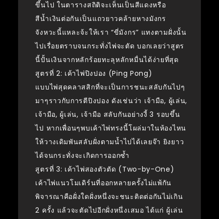
ขึ้นไป ในตารางสถิติจะเห็นเป็นสีแดงหรือ
สีน้ำเงินต่อกันเป็นแถวยาวคล้ายหางมังกร
จังหวะนี้แหละจ้ะให้เรา “ขี่มังกร” แทงตามฝั่งนั้น
ไปเรื่อยตราบจนกระทั่งไพ่จะตัด บอกเลยว่าสูตร
นี้ปั้นเงินจากหลักร้อยทะลุหลักหมื่นได้ง่ายที่สุด
สูตรที่ 2: เค้าไพ่ปิงปอง (Ping Pong)
แบบไพ่สุดคลาสสิกที่จะเป็นการชนะสลับกันไปๆ
มาๆราวกับการตีปิงปอง ดังเช่นว่า เจ้ามือ, ผู้เล่น,
เจ้ามือ, ผู้เล่น, เจ้ามือ สลับกันอย่างงี้ 3 รอบขึ้น
ไป หากเพื่อนๆพบเค้าไพ่ทรงนี้โผล่มาในห้องไหน
ให้วางเดิมพันสลับฝั่งตามน้ำไปได้เลยจ๊า ยิงยาว
ได้จนกระทั่งจะเกิดการออกซ้ำ
สูตรที่ 3: เค้าไพ่สองตัวตัด (Two-by-One)
เค้าไพ่แนวโมเดิร์นที่ออกหลายครั้งไม่แพ้กัน
พิจารณาคือฝั่งใดฝั่งหนึ่งจะชนะติดต่อกันไม่เกิน
2 ครั้ง แล้วจะตัดไปอีกฝั่งหนึ่งเสมอ ได้แก่ ผู้เล่น