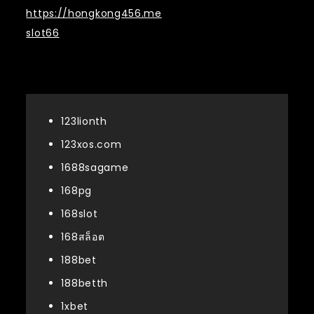
https://hongkong456.me
slot66
หมวดหมู่
123lionth
123xos.com
1688sagame
168pg
168slot
168สล็อต
188bet
188betth
1xbet