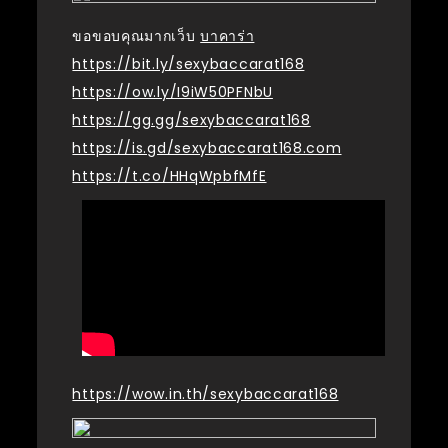
ขอขอบคุณมากเว็บ
บาคาร่า
https://bit.ly/sexybaccarat168
https://ow.ly/I9iW50PFNbU
https://gg.gg/sexybaccarat168
https://is.gd/sexybaccarat168.com
https://t.co/HHqWpbfMfE
https://wow.in.th/sexybaccarat168