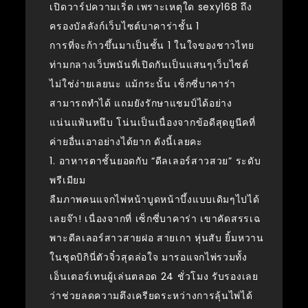
เปิดวาร์ปความเริ่ด เพราะเหตุใด sexy168 ถึง
ครองบัลลังก์เว็บไซต์บาคาร่าชั้น 1
การที่จะก้าวขึ้นมาเป็นชั้น 1 ในใจของชาวไทย
ท่ามกลางเว็บพนันที่เปิดกันเป็นแสนๆเว็บไซต์
ไม่ใช่ง่ายเลยนะ แม้กระนั้น เซ็กซี่บาคาร่า
สามารถทำได้ แถมยังรักษาแชมป์ได้อย่าง
แน่นแฟ้นหนึบ โน่นเป็นเนื่องจากข้อดีสุดยูนีคที่
ค่ายอื่นเอาอย่างได้ยาก ดังนี้เลยคะ
1. อาหารตาชั้นยอดกับ “ดีลเลอร์สาวสวย” ระดับ
พรีเมียม
ลืมภาพคนแจกไพ่หน้าบูดหน้าบึ้งแบบเดิมๆไปได้
เลยจ๊า! เนื่องจากที่ เซ็กซี่บาคาร่า เขาคัดสรรเฉ
พาะดีลเลอร์สาวสายฝอ สายเกา หุ่นสับ ยิ้มหวาน
ในชุดบิกินี่ตัวจิ๋วสุดล่อใจ มารอแจกไพ่รวมทั้ง
เอ็นเตอร์เทนผู้เล่นตลอด 24 ชั่วโมง รับรองเลย
ว่าช่วยลดความตึงเครียดระหว่างการลุ้นไพ่ได้