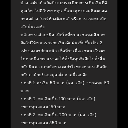
บ้าง แต่ว่าถ้าเกิดมีระบบระเบียบการเดินเงินที่ดี
คุณก็จะไม่มีวันขาดทุน ชี้แนะสูตรยอดฮิตตลอด
กาลอย่าง “มาร์ท้วงติงเกล” หรือการแทงทบเมื่อ
เสียนั่นเองจ้ะ
หลักการกล้วยๆคือ เมื่อใดที่พวกเราแทงเสีย ตา
ถัดไปให้พวกเราจ่ายเงินเดิมพันเพิ่มขึ้นเป็น 2
เท่าของตาก่อนหน้า เพื่อที่ว่าเมื่อเราชนะในตา
ใดตาหนึ่ง พวกเราจะได้ทั้งยังทุนที่เสียไปทั้งสิ้น
กลับคืนมา แถมยังพ่วงผลกำไรของตาแรกติดมือ
กลับมาด้วย! ลองดูสเต็ปตามนี้เลยจ๊ะ
• ตาที่ 1: ลงเงิน 50 บาท (ผล: เสีย) -ขาดทุน 50
บาท
• ตาที่ 2: ทบเงินเป็น 100 บาท (ผล: เสีย)
-ขาดทุนสะสม 150 บาท
• ตาที่ 3: ทบเงินเป็น 200 บาท (ผล: เสีย)
-ขาดทุนสะสม 350 บาท