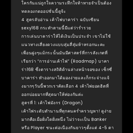
ใครกันแน่ถูกใจความระทึกใจท้าทายจำเป็นต้อง
ทดลองกดออปชั่นนี้ดูจ้ะ
4 สูตรลับอ่าน เค้าไพ่บาคาร่า ฉบับเซียน
sexy168 กระทำตามนี้มีแต่ว่าร่ำรวย
การเล่นบาคาร่าให้ได้เงินเป็นประจำ เขาไม่ใช้
แนวทางเสี่ยงดวงแบบสุ่มสี่สุ่มห้าหรอกนะคะ
เพื่อนฝูงๆแม้กระนั้นมันมีศาสตร์ที่การสังเกตที่
เรียกว่า “การอ่านเค้าไพ่” (Roadmap) บาคา
ร่า168 ซึ่งตารางสถิติด้านล่างหน้าจอของ เซ็กซี่
บาคาร่า ทำออกมาได้มองง่ายและก็กระจ่างแจ้
งมากๆวันนี้พวกเราคัดเลือก 4 เค้าไพ่ยอดฮิตที่
ออกบ่อยมากที่สุดมาให้ท่องกันค่ะ
สูตรที่ 1: เค้าไพ่มังกร (Dragon)
เค้าไพ่ระดับตำนานที่ทุกคนคร่ำครวญหา! ดูง่าย
มากคือเมื่อฝั่งใดฝั่งหนึ่ง ไม่ว่าจะเป็น Banker
หรือ Player ชนะต่อเนื่องกันยาวๆตั้งแต่ 4-5 ตา