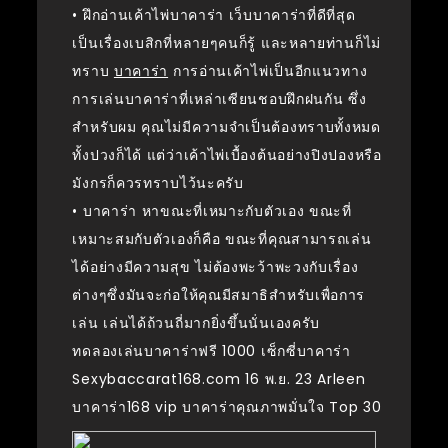
• ฝึกอ่านเค้าไพ่บาคาร่า เว็บบาคาร่าที่ดีที่สุด
เป็นเรื่องเบสิกที่หลายๆคนก็รู้ และหลายท่านก็ไม่
ทราบ
บาคาร่า
การอ่านเค้าไพ่เป็นอีกแนวทาง
การเล่นบาคาร่าที่เหล่าเซียนชอบฝึกฝนกัน ซึ่ง
สำหรับผม คุณไม่มีความจำเป็นต้องทราบทั้งหมด
ทั้งปวงก็ได้ แต่ว่าเค้าไพ่เบื้องต้นอย่างปิงปองหรือ
มังกรก็ควรทราบไว้นะครับ
• บาคาร่า หาขณะที่เหมาะกับตัวเอง ขณะที่
เหมาะสมกับตัวเองก็คือ ขณะที่คุณสามารถเล่น
ได้อย่างมีความสุข ไม่ต้องพะว้าพะวงกับเรื่อง
ต่างๆซึ่งมันจะก่อให้คุณมีสมาธิสำหรับเพื่อการ
เล่น เล่นได้ถ้วนถี่มากยิ่งขึ้นนั่นเองครับ
ทดลองเล่นบาคาร่าฟรี 1000 เซ็กซี่บาคาร่า
Sexybaccarat168.com 16 พ.ย. 23 Arleen
บาคาร่า168 vip บาคาร่าคุณภาพมั่นใจ Top 30