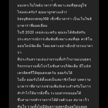
มองหาเว็บไซต์บาคาร่าที่เหมาะสมที่สุดอยู่ใช่
ไหมล่ะครับ? คุณมาถูกทางแล้ว!
SexyBaccaray168 เซ็กซี่บาคาร่า เป็นเว็บไซต์
บาคาร่าที่ยอดเยี่ยม
ในปี 2023 เลยล่ะนะครับ คุณจะได้สัมผัสกับ
ประสบการณ์การเดิมพันที่เหมาะสมที่สุด คาสิโน
ออนไลน์จัดเต็ม โดยเฉพาะอย่างยิ่งเย้ายวนบาคา
ร่า
ที่ประกันความเล่นง่ายรวมทั้งกำไรงามแบบสุดๆ
กิจกรรมรวมทั้งโปรโมชั่นต่างๆก็จัดเต็ม มีโบนัส
เครดิตฟรีให้คุณตลอดวัน ยอมรับได้
ไม่ยั้ง ยอมรับได้ตั้งแต่เป็นสมาชิกใหม่! บทความ
บาคาร่าที่สามารถช่วยเพิ่มจังหวะสำหรับในการ
ทำกำไรให้มากยิ่งขึ้น ระบบฝากถอนออโต้
ซึ่งสามารถทำรายการได้ด้วยตัวเอง สบาย เร็ว
ทันใจ รวมทั้งไม่มีอันตรายสุดๆมีแอดไม่นคอย