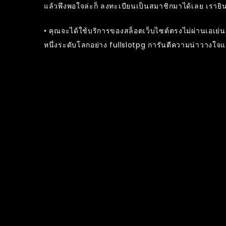
แล้วพึงพอใจล่ะก็ ลงทะเบียนเป็นสมาชิกมาได้เลย เรายิ
• คุณจะได้ใช้บริการของสล็อตเว็บไซต์ตรงไม่ผ่านเอเย่นต
หนึ่งระดับโลกอย่าง fullslotpg การันตีความน่าวางใ