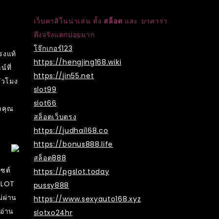
เว็บคาสิโนน่าเล่น ทั้ง
สล็อต
และ
บาคาร่า
ตึงจริงแตกบ่อยมาก
โจ๊กเกอร์123
รงแท้
https://hengjing168.wiki
์ที่
https://jin55.net
ั่วโมง
slot99
slot66
้าคุณ
สล็อตเว็บตรง
https://judhai168.co
https://bonus888.life
สล็อต888
ซต์
https://pgslot.today
LSLOT
pussy888
่ผ่าน
https://www.sexyauto168.xyz
อ่าน
slotxo24hr