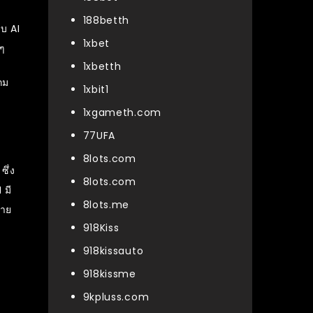
188betth
บ AI
1xbet
่ๆ
1xbetth
กม
1xbit1
1xgameth.com
77UFA
8lots.com
ซึ่ง
8lots.com
 มี
8lots.me
ราย
918Kiss
918kissauto
918kissme
9kpluss.com