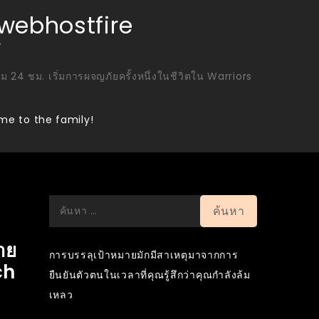
 webhostfire
้
24 ชม. เริ่มการผจญภัยครั้งหนึ่งในชีวิตใน Warriors
e to the family!
ค้นหา
สำหรับ:
าย
การบรรลุเป้าหมายมักมีสาเหตุมาจากการ
ch
ยืนยันตัวตนในเวลาที่คุณรู้สึกว่าคุณกำลังล้ม
เหลว