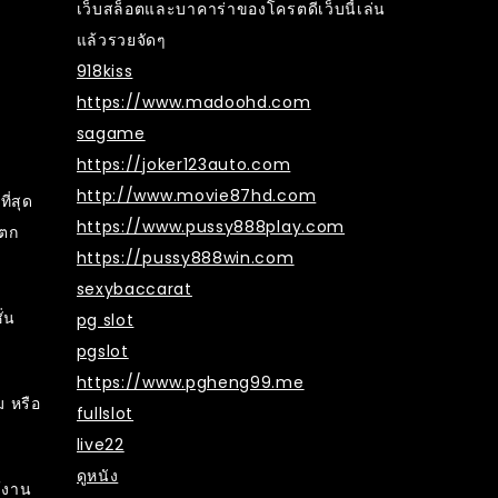
เว็บสล็อตและบาคาร่าของโครตดีเว็บนี้เล่น
แล้วรวยจัดๆ
918kiss
https://www.madoohd.com
sagame
https://joker123auto.com
http://www.movie87hd.com
ี่สุด
https://www.pussy888play.com
แตก
https://pussy888win.com
sexybaccarat
่น
pg slot
pgslot
https://www.pgheng99.me
 หรือ
fullslot
live22
ดูหนัง
ช้งาน