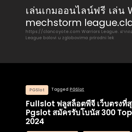
Skip
เล่นเกมออนไลน์ฟรี เล่น
to
mechstorm league.cla
content
https://clancoyote.com Warriors League. ฝากถอนไม่
League bolovi u zglobovima prirodni lek
Tagged
PGSlot
PGSlot
Fullslot ฟลูสล็อตพีจี เว็บตรงท
Pgslot สมัครรับโบนัส 300 To
2024