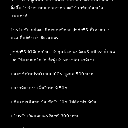
วัน ช่วยให้ผู้เล่นสามารถเลือกเล่นเกมที่แตกดีได้ง่ายมาก
ยิ่งขึ้น ไม่ว่าจะเป็นแถวเทวดา ผลไม้ เผชิญภัย หรือ
แฟนตาซี
โปรโมชั่น สล็อต เด็ดตลอดปีจาก jinda55 ที่ใครกันแน่
มองเห็นก็จำเป็นต้องสมัคร
jinda55 มิได้แจกโปรเล่นๆสล็อตเครดิตฟรี แม้กระนั้นจัด
เต็มให้แบบสุจริตใจเพื่อผู้เล่นทุกระดับ อาทิเช่น:
• สมาชิกใหม่รับโบนัส 100% สูงสุด 500 บาท
• ฝากทีแรกรับเพิ่มในทันที 50%
• คืนยอดเสียทุกเมื่อเชื่อวัน 10% ไม่ต้องทำเทิร์น
• โปรวันเกิดแจกเครดิตฟรี 300 บาท