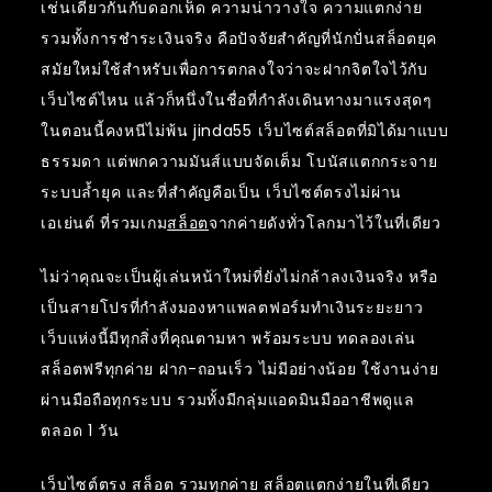
เช่นเดียวกันกับดอกเห็ด ความน่าวางใจ ความแตกง่าย
รวมทั้งการชำระเงินจริง คือปัจจัยสำคัญที่นักปั่นสล็อตยุค
สมัยใหม่ใช้สำหรับเพื่อการตกลงใจว่าจะฝากจิตใจไว้กับ
เว็บไซต์ไหน แล้วก็หนึ่งในชื่อที่กำลังเดินทางมาแรงสุดๆ
ในตอนนี้คงหนีไม่พ้น jinda55 เว็บไซต์สล็อตที่มิได้มาแบบ
ธรรมดา แต่พกความมันส์แบบจัดเต็ม โบนัสแตกกระจาย
ระบบล้ำยุค และที่สำคัญคือเป็น เว็บไซต์ตรงไม่ผ่าน
เอเย่นต์ ที่รวมเกม
สล็อต
จากค่ายดังทั่วโลกมาไว้ในที่เดียว
ไม่ว่าคุณจะเป็นผู้เล่นหน้าใหม่ที่ยังไม่กล้าลงเงินจริง หรือ
เป็นสายโปรที่กำลังมองหาแพลตฟอร์มทำเงินระยะยาว
เว็บแห่งนี้มีทุกสิ่งที่คุณตามหา พร้อมระบบ ทดลองเล่น
สล็อตฟรีทุกค่าย ฝาก-ถอนเร็ว ไม่มีอย่างน้อย ใช้งานง่าย
ผ่านมือถือทุกระบบ รวมทั้งมีกลุ่มแอดมินมืออาชีพดูแล
ตลอด 1 วัน
เว็บไซต์ตรง สล็อต รวมทุกค่าย สล็อตแตกง่ายในที่เดียว