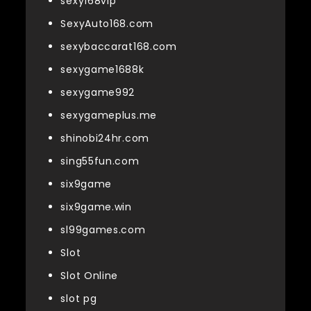
sexy168vip
SexyAuto168.com
sexybaccarat168.com
sexygame1688k
sexygame992
sexygameplus.me
shinobi24hr.com
sing55fun.com
six9game
six9game.win
sl99games.com
Slot
Slot Online
slot pg