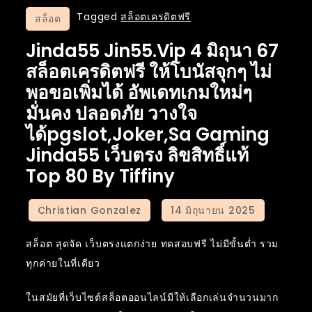
Tagged
สล็อตเครดิตฟรี
สล็อต
Jinda55 Jin55.vip 4 มิถุนา 67
สล็อตเครดิตฟรี ให้โบนัสจุกๆ ไม่
พอขอเพิ่มได้ อัพเดทเกมใหม่ๆ
มั่นคง ปลอดภัย วางใจ
ได้pgslot,Joker,Sa Gaming
Jinda55 เว็บตรง ลิขสิทธิ์แท้
Top 80 By Tiffiny
สล็อต สุดจัด เว็บตรงแตกง่าย ทดสอบฟรี ไม่มีขั้นต่ำ รวม
ทุกค่ายในที่เดียว
ในสมัยที่เว็บไซต์สล็อตออนไลน์มีให้เลือกเล่นจำนวนมาก