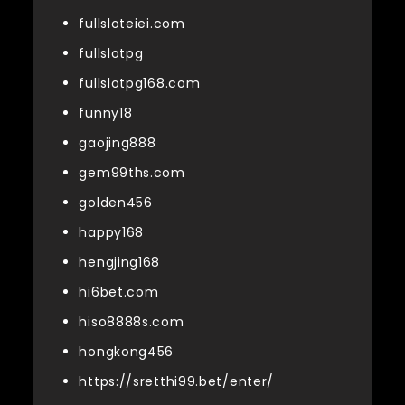
fullsloteiei.com
fullslotpg
fullslotpg168.com
funny18
gaojing888
gem99ths.com
golden456
happy168
hengjing168
hi6bet.com
hiso8888s.com
hongkong456
https://sretthi99.bet/enter/