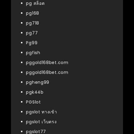
pg สล็อต
pg168
pg718
pg77
Pg99
pgfish
pggold168bet.com
pggold168bet.com
pgheng99
pgk44b
PGSlot
pgslot ทางเข้า
pgslot เว็บตรง
pgslot77