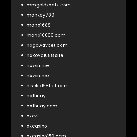
mmgoldsbets.com
monkey789
mono1688
mono16888.com
nagawaybet.com
nakoya1688.site
nbwin.me
nbwin.me
niseko168bet.com
no1huay
no1huay.com
okc4
okcasino
okcasino159.com