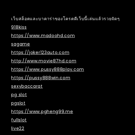
เว็บสล็อตและบาคาร่าของโครตดีเว็บนี้เล่นแล้วรวยจัดๆ
918kiss
https://www.madoohd.com
sagame
https://joker123auto.com
http://www.movie87hd.com
https://www.pussy888play.com
https://pussy888win.com
sexybaccarat
pg slot
pgslot
https://www.pgheng99.me
fullslot
live22