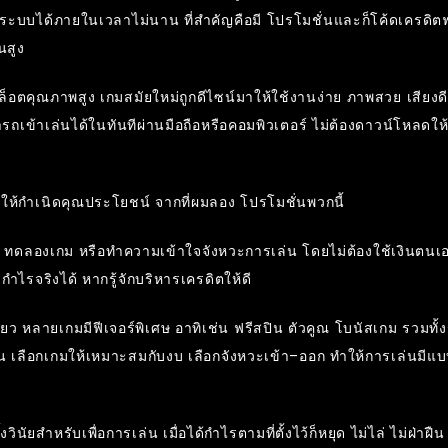
ระบบได้ภายในเวลาไม่นาน ที่สำคัญคือมี โปรโมชั่นและก็โค้ดเครดิตฟ
นสูง
็อตคุณภาพสูง เกมสมัยใหม่ถูกดีไซน์มาให้ใช้งานง่าย ภาพสวย เสียงด
รถเข้าเล่นได้ในทันทีผ่านมือถือหรือคอมพิวเตอร์ ไม่ต้องดาวน์โหลดให้ย
 ให้กำเนิดคุณประโยชน์ จากที่ผมลอง โปรโมชั่นพวกนี้
ดลองเกม หรือทำความเข้าใจจังหวะการเล่น โดยไม่ต้องใช้เงินตนเอง
กำไรจริงได้ หากรู้จักบริหารเครดิตให้ดี
ียว หลายเกมมีฟีเจอร์พิเศษ อาทิเช่น ฟรีสปิน ตัวคูณ โบนัสเกม รวมทั
กขึ้น เลือกเกมให้เหมาะสมกับงบ เลือกจังหวะเข้า–ออก ทำให้การเล่นมี
ัยสำหรับเพื่อการเล่น เมื่อได้กำไรตามที่ตั้งไว้ก็หยุด ไม่ไล่ ไม่ฝ่าฝืน