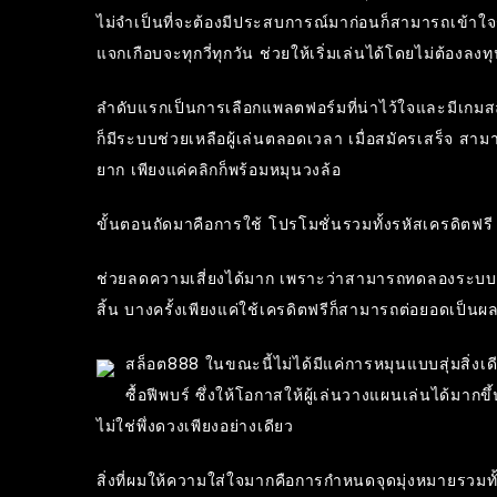
ไม่จำเป็นที่จะต้องมีประสบการณ์มาก่อนก็สามารถเข้าใจ
แจกเกือบจะทุกวี่ทุกวัน ช่วยให้เริ่มเล่นได้โดยไม่ต้องลงทุ
ลำดับแรกเป็นการเลือกแพลตฟอร์มที่น่าไว้ใจและมีเกมสล
ก็มีระบบช่วยเหลือผู้เล่นตลอดเวลา เมื่อสมัครเสร็จ สามา
ยาก เพียงแค่คลิกก็พร้อมหมุนวงล้อ
ขั้นตอนถัดมาคือการใช้ โปรโมชั่นรวมทั้งรหัสเครดิตฟรี
ช่วยลดความเสี่ยงได้มาก เพราะว่าสามารถทดลองระบบ ท
สิ้น บางครั้งเพียงแค่ใช้เครดิตฟรีก็สามารถต่อยอดเป็นผล
สล็อต888 ในขณะนี้ไม่ได้มีแค่การหมุนแบบสุ่มสิ่งเด
ซื้อฟีพบร์ ซึ่งให้โอกาสให้ผู้เล่นวางแผนเล่นได้มา
ไม่ใช่พึ่งดวงเพียงอย่างเดียว
สิ่งที่ผมให้ความใส่ใจมากคือการกำหนดจุดมุ่งหมายรวมทั้งวิน