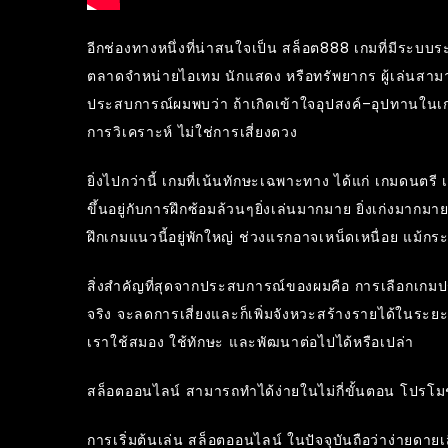
อีกช่องทางหนึ่งที่น่าสนใจเป็น สล็อต888 เกมที่มีร
ตลาดจำหน่ายไอเทม นักแสดง หรือทรัพยากร ผู้เล่นสาม
ประสบการณ์ผมพบว่า ถ้าเกิดเข้าใจอุปสงค์–อุปทานในเก
การวิเคราะห์ ไม่ใช่การเสี่ยงดวง
ยิ่งไปกว่านี้ เกมที่เน้นทักษะเฉพาะทาง ได้แก่ เกมดนตรี
ขึ้นอยู่กับการฝึกซ้อมล้วนๆยิ่งเล่นมากมาย ยิ่งเก่งมาก
ฝึกเกมแนวนี้อยู่พักใหญ่ ช่วงแรกอาจเหน็ดเหนื่อย แม้กระน
สิ่งสำคัญที่สุดจากประสบการณ์ของผมคือ การเลือกเกมประ
จริง จะลดการเสี่ยงและก็เพิ่มจังหวะสร้างรายได้ในระยะยา
เราใช้สมอง ใช้ทักษะ และพัฒนาต่อไปได้หรือเปล่า
สล็อตออนไลน์ สามารถทำได้ง่ายในไม่กี่ขั้นตอน โปรโมชั
การเริ่มต้นเล่น สล็อตออนไลน์ ในปัจจุบันถือว่าง่ายดายเ