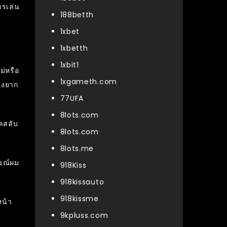
ารเล่น
188betth
1xbet
1xbetth
1xbit1
ม่หรือ
1xgameth.com
ุ่งยาก
77UFA
8lots.com
ูลสลับ
8lots.com
8lots.me
ารณ์ผม
918Kiss
918kissauto
918kissme
หน้า
9kpluss.com