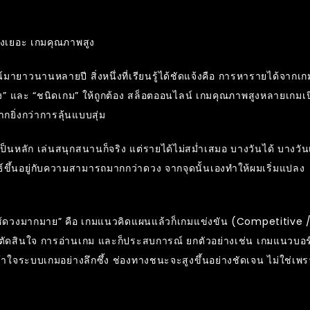
ดวงเยอะ เกมคุณภาพสูง
ยาวนานหลายปี สิ่งหนึ่งที่เรียนรู้ได้ชัดแจ้งคือ การหารายได้จากเก
ทาง” และ “ชนิดเกม” ให้ถูกต้อง สล็อตออนไลน์ เกมคุณภาพสูงหลายเกมเป
ยิ่งกว่าการลุ้นแบบสุ่ม
ป็นหลัก เล่นสนุกสนานก็จริง แต่รายได้ไม่สม่ำเสมอ บางวันได้ บางวัน
ัพธ์ขึ้นอยู่กับความสามารถมากกว่าดวง จากจุดนั้นเองทำให้ผมเริ่มแปลง
องใช้ดวงมากมาย” คือ เกมแนวคิดแผนแล้วก็เกมแข่งขัน (Competitive 
ตัดสินใจ การอ่านเกม และก็ประสบการณ์ ยกตัวอย่างเช่น เกมแนวบอร
้าใจระบบเกมอย่างลึกซึ้ง ช่องทางชนะจะสูงขึ้นอย่างชัดเจน ไม่ใช่เพ