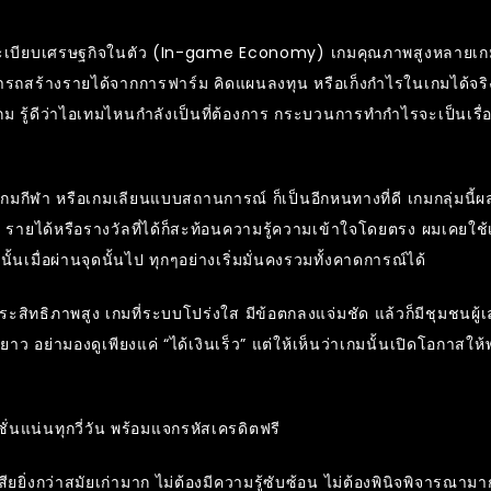
ะบบระเบียบเศรษฐกิจในตัว (In-game Economy) เกมคุณภาพสูงหลายเก
ารถสร้างรายได้จากการฟาร์ม คิดแผนลงทุน หรือเก็งกำไรในเกมได้จริ
ม รู้ดีว่าไอเทมไหนกำลังเป็นที่ต้องการ กระบวนการทำกำไรจะเป็นเรื่
 เกมกีฬา หรือเกมเลียนแบบสถานการณ์ ก็เป็นอีกหนทางที่ดี เกมกลุ่มนี้ผ
มาย รายได้หรือรางวัลที่ได้ก็สะท้อนความรู้ความเข้าใจโดยตรง ผมเคยใช
ั้นเมื่อผ่านจุดนั้นไป ทุกๆอย่างเริ่มมั่นคงรวมทั้งคาดการณ์ได้
สิทธิภาพสูง เกมที่ระบบโปร่งใส มีข้อตกลงแจ่มชัด แล้วก็มีชุมชนผู้เ
ว อย่ามองดูเพียงแค่ “ได้เงินเร็ว” แต่ให้เห็นว่าเกมนั้นเปิดโอกาสให
่นแน่นทุกวี่วัน พร้อมแจกรหัสเครดิตฟรี
สียยิ่งกว่าสมัยเก่ามาก ไม่ต้องมีความรู้ซับซ้อน ไม่ต้องพินิจพิจารณาม