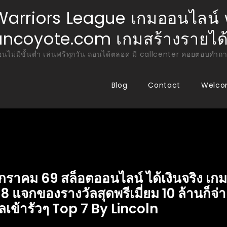
 Warriors League เกมออนไลน์
ncoyote.com เกมสร้างรายได
มีขั้นต่ำ เล่นฟรีทุกวัน ถอนได้ตลอด มี callcenter คอยตอบคำถาม 
Blog
Contact
Welcom
าคม 69 สล็อตออนไลน์ ได้เงินจริง เกม
8 แจกของรางวัลสุดพรีเมี่ยม 10 ล้านก็จ่
ลเข้ารัวๆ Top 7 By Lincoln