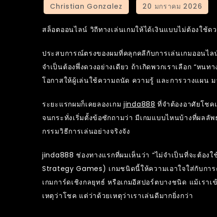
สล็อตออนไลน์ วิถีทางเล่นเกมให้ได้เงินแบบไม่ต้องใช้
ประสบการณ์ตรงของผมที่คลุกคลีกับการเล่นเกมออนไลน์มา
จำเป็นต้องพึ่งดวงอย่างเดียว ถ้าเกิดพวกเราเลือก “หน
โอกาสให้ผู้เล่นใช้ความถนัด ความรู้ และการวางแผน มาก
ระยะแรกผมก็เคยลองเกม
jinda888
ที่จำต้องอาศัยโชคเ
จนกระทั่งเริ่มตั้งข้อซักถามว่า มีเกมแบบไหนบ้างที่ผลล
กรรมวิธีการเล่นอย่างจริงจัง
jinda888 ช่องทางแรกที่ผมเห็นว่า “ไม่จำเป็นที่จะต้
Strategy Games) เกมชนิดนี้ให้ความเอาใจใส่กับการ
เกมการ์ดเชิงกลยุทธ์ หรือเกมอีสปอร์ตบางชนิด แม้เราเข
เหตุว่าโชค แต่ว่าด้วยเหตุว่าเราเล่นดีมากยิ่งกว่า