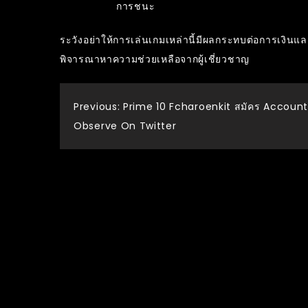
การชนะ
ระวังอย่าให้การเล่นเกมเหล่านี้มีผลกระทบต่อการเงินแล
พิจารณาหาความช่วยเหลือจากผู้เชี่ยวชาญ
แนะแนว
Previous:
Prime 10 Fcharoenkit สมัคร Accoun
Observe On Twitter
เรื่อง