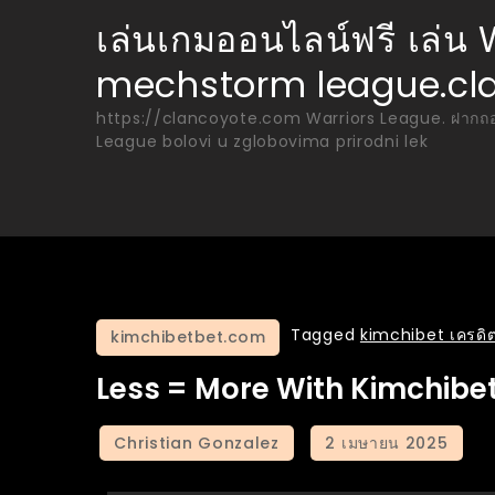
Skip
เล่นเกมออนไลน์ฟรี เล่น
to
mechstorm league.cla
content
https://clancoyote.com Warriors League. ฝากถอนไม่
League bolovi u zglobovima prirodni lek
Tagged
kimchibet เครดิต
kimchibetbet.com
Less = More With Kimchibet 