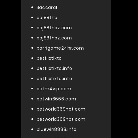
Baccarat
baj88thb
baj88thbz.com
baj88thbz.com
bar4game24hr.com
betflixtikto
betflixtikto.info
betflixtikto.info
betm4vip.com
betwin6666.com
betworld369hot.com
betworld369hot.com
bluewin8888.info