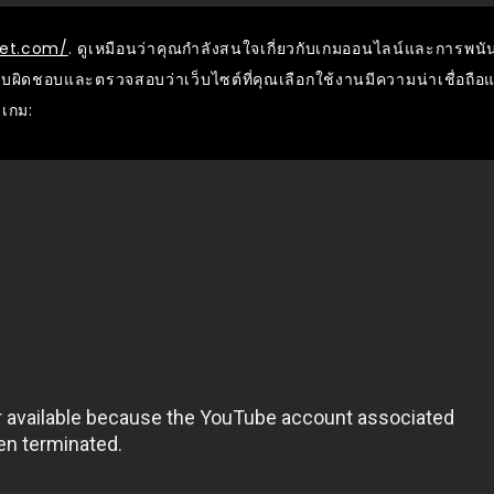
bet.com/
.
ดูเหมือนว่าคุณกำลังสนใจเกี่ยวกับเกมออนไลน์และการพนั
รับผิดชอบและตรวจสอบว่าเว็บไซต์ที่คุณเลือกใช้งานมีความน่าเชื่อถือ
งเกม: