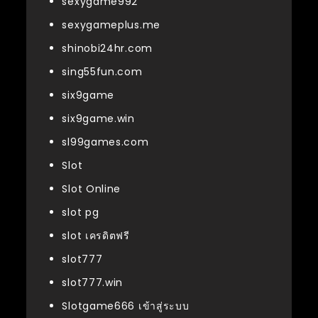
sexygame992
sexygameplus.me
shinobi24hr.com
sing55fun.com
six9game
six9game.win
sl99games.com
Slot
Slot Online
slot pg
slot เครดิตฟรี
slot777
slot777.win
Slotgame666 เข้าสู่ระบบ