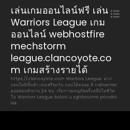
Skip
เล่นเกมออนไลน์ฟรี เล่น
to
Warriors League เกม
content
ออนไลน์ webhostfire
mechstorm
league.clancoyote.co
m เกมสร้างรายได้
https://clancoyote.com Warriors League. ฝาก
ถอนไม่มีขั้นต่ำ เล่นฟรีทุกวัน ถอนได้ตลอด มี callcenter
คอยตอบคำถาม 24 ชม. เริ่มการผจญภัยครั้งหนึ่งในชีวิต
ใน Warriors League bolovi u zglobovima prirodni
lek