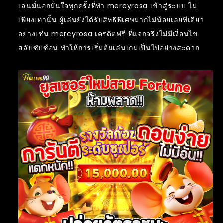
เล่นมั่นอกมั่นใจทุกครั้งที่ทำ mercyrosa เข้าสู่ระบบ ไม่
เพียงเท่านั้น ผู้เล่นยังได้รับสิทธิพิเศษมากไม่น้อยเลยทีเดียว
อย่างเช่น mercyrosa เครดิตฟรี ที่แจกจริงไม่มีเงื่อนไข
สลับซับซ้อน ทำให้การเริ่มต้นเล่นเกมเป็นไปอย่างสะดวก