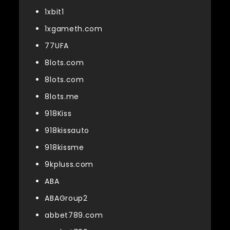
1xbit1
1xgameth.com
77UFA
8lots.com
8lots.com
8lots.me
918Kiss
918kissauto
918kissme
9kpluss.com
ABA
ABAGroup2
abbet789.com