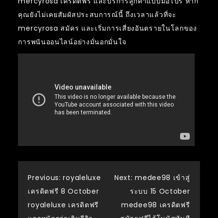
mercyrosa เครดิตฟรี และบริการลูกค้าแบบมือโปร หาก
คุณยังไม่เคยสัมผัสประสบการณ์นี้ ถึงเวลาแล้วที่จะ
mercyrosa สมัคร และเริ่มการเสี่ยงอันตรายในโลกของ
การพนันออนไลน์อย่างมั่นอกมั่นใจ
แนะแนว
Previous:
royaleluxe
Next:
medee98 เข้าสู่
เครดิตฟรี 8 October
ระบบ 15 October
เรื่อง
royaleluxe เครดิตฟรี
medee98 เครดิตฟรี