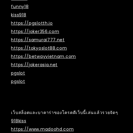
funny18
kiss918
https://pgslotth.io
https://joker356.com
https://samurai777.net
https://tokyoslot88.com
https://betwayvietnam.com
https://jokerasia.net
pgslot
pgslot
เว็บสล็อตและบาคาร่าของโครตดีเว็บนี้เล่นแล้วรวยจัดๆ
918kiss
https://www.madoohd.com