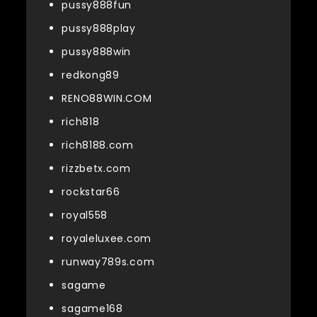
pussy888fun
pussy888play
pussy888win
redkong89
RENO88WIN.COM
rich818
rich8188.com
rizzbetx.com
rockstar66
royal558
royaleluxee.com
runway789s.com
sagame
sagame168