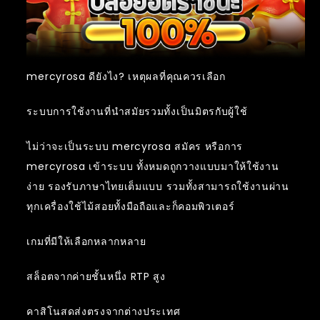
mercyrosa ดียังไง? เหตุผลที่คุณควรเลือก
ระบบการใช้งานที่นำสมัยรวมทั้งเป็นมิตรกับผู้ใช้
ไม่ว่าจะเป็นระบบ mercyrosa สมัคร หรือการ
mercyrosa เข้าระบบ ทั้งหมดถูกวางแบบมาให้ใช้งาน
ง่าย รองรับภาษาไทยเต็มแบบ รวมทั้งสามารถใช้งานผ่าน
ทุกเครื่องใช้ไม้สอยทั้งมือถือและก็คอมพิวเตอร์
เกมที่มีให้เลือกหลากหลาย
สล็อตจากค่ายชั้นหนึ่ง RTP สูง
คาสิโนสดส่งตรงจากต่างประเทศ