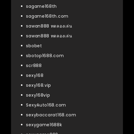
sagame168th
sagame168th.com
sawan888 ทดลองเล่น
sawan888 ทดลองเล่น
sbobet
sbotop1688.com
scr888
sexy168
sexy168.vip
sexy168vip
SexyAuto168.com
sexybaccarat168.com
sexygame1688k