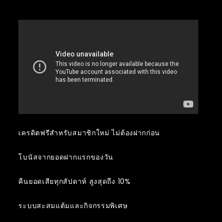
เครดิตฟรีสำหรับสมาชิกใหม่ ไม่ต้องฝากก่อน
โบนัสจากยอดฝากแรกของวัน
คืนยอดเสียทุกสัปดาห์ สูงสุดถึง 10%
ระบบสะสมแต้มและกิจกรรมพิเศษ