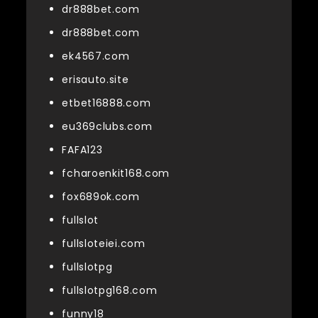
dr888bet.com
dr888bet.com
ek4567.com
erisauto.site
etbet16888.com
eu369clubs.com
FAFA123
fcharoenkit168.com
fox689ok.com
fullslot
fullsloteiei.com
fullslotpg
fullslotpg168.com
funny18