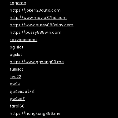
sagame
https://joker123auto.com
http://www.movie87hd.com
https://www.pussy888play.com
https://pussy888win.com
sexybaccarat
pg slot
pgslot
https://www.pgheng99.me
fullslot
live22
ดูหนัง
ดูหนังออนไลน์
ดูหนังฟรี
faro168
https://hongkong456.me