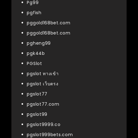
Pg99
pgfish
pggold168bet.com
pggold168bet.com
pgheng99
pgk44b
PGSlot
pgslot ทางเข้า
pgslot เว็บตรง
pgslot77
pgslot77.com
pgslot99
pgslot9999.co
pgslot999bets.com