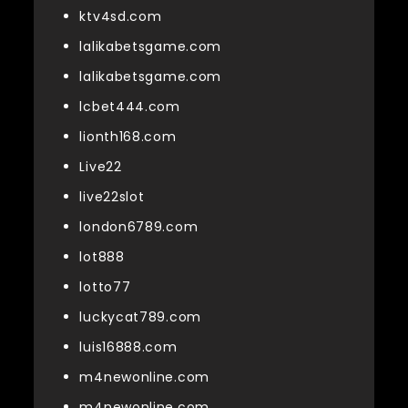
ktv4sd.com
lalikabetsgame.com
lalikabetsgame.com
lcbet444.com
lionth168.com
Live22
live22slot
london6789.com
lot888
lotto77
luckycat789.com
luis16888.com
m4newonline.com
m4newonline.com