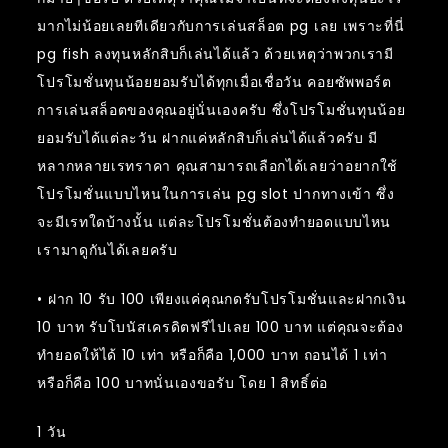
มากไม่น้อยเลยทีเดียวกับการเล่นสล็อต pg เลย เพราะที่นี่
pg fish ลงทุนหลักสิบก็เล่นได้แล้ว ด้วยเหตุว่าพวกเรามี
โปรโมชั่นทุนน้อยยอมรับได้ทุกเมื่อเชื่อวัน คอยซัพพอร์ต
การเล่นสล็อตของคุณอยู่นั่นเองครับ ซึ่งโปรโมชั่นทุนน้อย
ยอมรับได้แต่ละวัน ฝากแค่หลักสิบก็เล่นได้แล้วครับ มี
หลากหลายเรทราคา คุณสามารถเลือกได้เลยว่าอยากใช้
โปรโมชั่นแบบไหนในการเล่น
pg
slot ปากทางเข้า ซึ่ง
จะมีเรทใดบ้างนั้น แต่ละโปรโมชั่นต้องทำยอดแบบไหน
เรามาดูกันได้เลยครับ
• ฝาก 10 รับ 100 เพียงแค่คุณกดรับโปรโมชั่นและฝากเงิน
10 บาท รับโบนัสเครดิตฟรีไปเลย 100 บาท แต่คุณจะต้อง
ทำยอดให้ได้ 10 เท่า หรือก็คือ 1,000 บาท ถอนได้ 1 เท่า
หรือก็คือ 100 บาทนั่นเองขอรับ โดย 1 สิทธิ์ต่อ
1 วัน