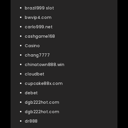
brazil999 slot
bwvip4.com
carlo999.net
cashgame168
Casino
chang7777
chinatown888.win
cloudbet
cupcake88x.com
debet
dgb222hot.com
dgb222hot.com
dr888