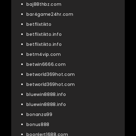
baj88thbz.com
bar4game24hr.com
betflixtikto
betflixtikto.info
betflixtikto.info
betm4vip.com
betwin6666.com
betworld369hot.com
betworld369hot.com
bluewin8888.info
bluewin8888.info
bonanza99
bonus888
boonlert1688.com