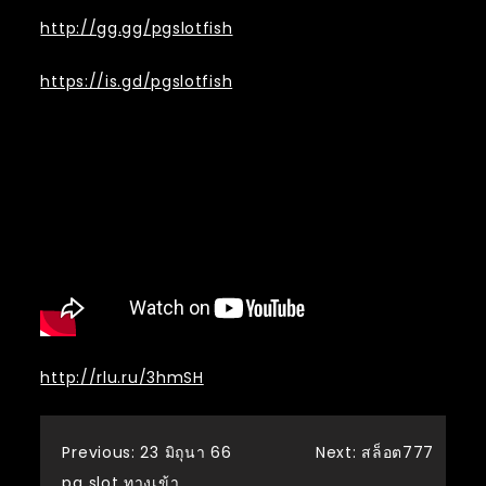
http://gg.gg/pgslotfish
https://is.gd/pgslotfish
http://rlu.ru/3hmSH
แนะแนว
Previous:
23 มิถุนา 66
Next:
สล็อต777
pg slot ทางเข้า