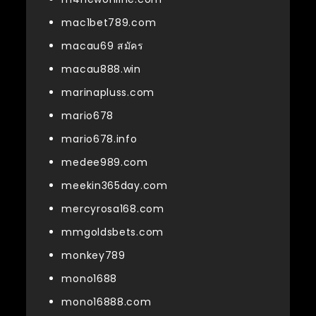
mac1bet789.com
macau69 สมัคร
macau888.win
marinapluss.com
mario678
mario678.info
medee989.com
meekin365day.com
mercyrosa168.com
mmgoldsbets.com
monkey789
mono1688
mono16888.com