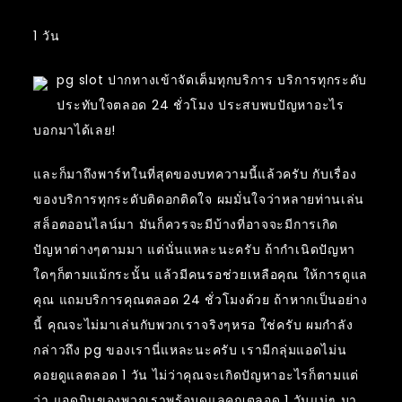
1 วัน
pg slot ปากทางเข้าจัดเต็มทุกบริการ บริการทุกระดับ
ประทับใจตลอด 24 ชั่วโมง ประสบพบปัญหาอะไร
บอกมาได้เลย!
และก็มาถึงพาร์ทในที่สุดของบทความนี้แล้วครับ กับเรื่อง
ของบริการทุกระดับติดอกติดใจ ผมมั่นใจว่าหลายท่านเล่น
สล็อตออนไลน์มา มันก็ควรจะมีบ้างที่อาจจะมีการเกิด
ปัญหาต่างๆตามมา แต่นั่นแหละนะครับ ถ้ากำเนิดปัญหา
ใดๆก็ตามแม้กระนั้น แล้วมีคนรอช่วยเหลือคุณ ให้การดูแล
คุณ แถมบริการคุณตลอด 24 ชั่วโมงด้วย ถ้าหากเป็นอย่าง
นี้ คุณจะไม่มาเล่นกับพวกเราจริงๆหรอ ใช่ครับ ผมกำลัง
กล่าวถึง pg ของเรานี่แหละนะครับ เรามีกลุ่มแอดไม่น
คอยดูแลตลอด 1 วัน ไม่ว่าคุณจะเกิดปัญหาอะไรก็ตามแต่
ว่า แอดมินของพวกเราพร้อมดูแลคุณตลอด 1 วันแน่ๆ มา