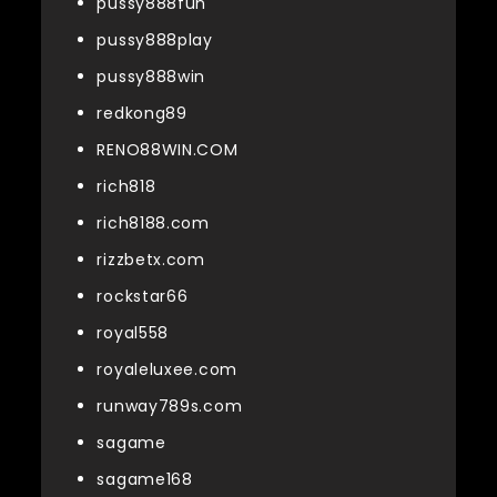
pussy888fun
pussy888play
pussy888win
redkong89
RENO88WIN.COM
rich818
rich8188.com
rizzbetx.com
rockstar66
royal558
royaleluxee.com
runway789s.com
sagame
sagame168