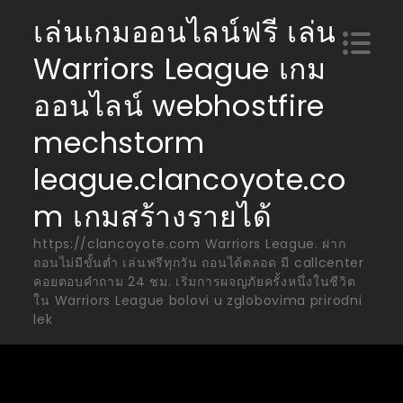
Skip
เล่นเกมออนไลน์ฟรี เล่น
to
Warriors League เกม
content
ออนไลน์ webhostfire
mechstorm
league.clancoyote.co
m เกมสร้างรายได้
https://clancoyote.com Warriors League. ฝาก
ถอนไม่มีขั้นต่ำ เล่นฟรีทุกวัน ถอนได้ตลอด มี callcenter
คอยตอบคำถาม 24 ชม. เริ่มการผจญภัยครั้งหนึ่งในชีวิต
ใน Warriors League bolovi u zglobovima prirodni
lek