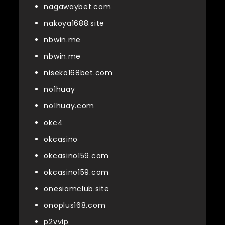
nagawaybet.com
nakoya1688.site
nbwin.me
nbwin.me
niseko168bet.com
no1huay
no1huay.com
okc4
okcasino
okcasino159.com
okcasino159.com
onesiamclub.site
onoplus168.com
p2vvip