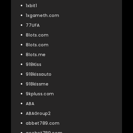
1xbit1
1xgameth.com
77UFA
8lots.com
8lots.com
8lots.me
918Kiss
918kissauto
918kissme
9kpluss.com
ABA
ABAGroup2
abbet789.com
acebet789.com