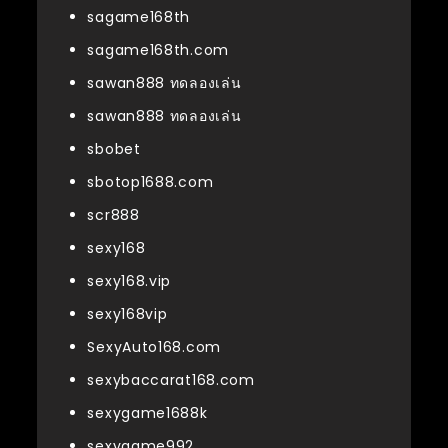
sagame168th
sagame168th.com
sawan888 ทดลองเล่น
sawan888 ทดลองเล่น
sbobet
sbotop1688.com
scr888
sexy168
sexy168.vip
sexy168vip
SexyAuto168.com
sexybaccarat168.com
sexygame1688k
sexygame992