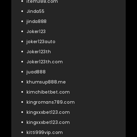
item388.com
Jinda55
jinda888
Joker123
joker123auto
Joker123th
Joker123th.com
juad888
khumsup888.me
kimchibetbet.com
kingromans789.com
kingxxxbet123.com
kingxxxbet123.com
kitti999vip.com