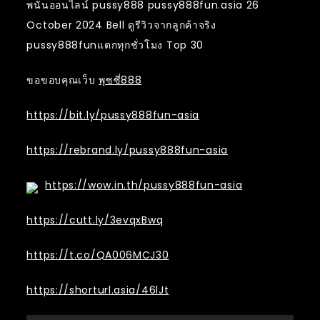
พนันออนไลน์ pussy888 pussy888fun.asia 26
October 2024 Bell ดูรีวิวจากลูกค้าจริง
pussy888funแตกทุกชั่วโมง Top 30
ขอขอบคุณเว็บ
พุซซี่888
https://bit.ly/pussy888fun-asia
https://rebrand.ly/pussy888fun-asia
https://wow.in.th/pussy888fun-asia
https://cutt.ly/3evqxBwq
https://t.co/QA006MCJ30
https://shorturl.asia/46lJt