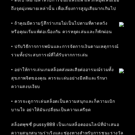
ถึงจุดมุ่งหมายเหล่านั้น เพื่อเลี่ยงการสูญเสียมากเกินไป
• ถ้าคุณมีความรู้สึกว่าเกมไม่เป็นไปตามที่คาดหวัง
หรือคุณเริ่มแพ้ต่อเนื่องกัน ควรหยุดเล่นและก็พักผ่อน
• ปรับวิธีการการพนันและการจัดการเงินตามเหตุการณ์
รวมทั้งประสบการณ์ที่ได้รับจากการเล่น
• อย่าให้การเล่นเกมสล็อตส่งผลเสียต่ออารมณ์รวมทั้ง
สุขภาพจิตของคุณ ควรจะเล่นอย่างมีสติและรักษา
ความสงบเงียบ
• ควรจะดูการเล่นสล็อตเป็นความสนุกและก็ความเบิก
บานใจ อย่าให้มันเปลี่ยนเป็นความเครียด
สล็อตพุซซี่ pussy888 เป็นเกมสล็อตออนไลน์ที่นำเสนอ
ความสนุกสนานร่าเริงและช่องทางสำหรับการชนะรางวัล