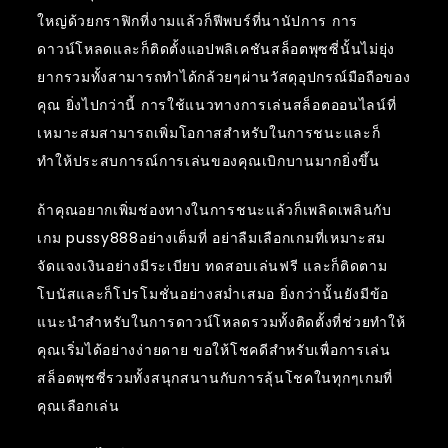
ใหญ่ด้วยกราฟิกที่งามแล้วก็ฟีพบร์ที่นานัปการ การ
ดาวน์โหลดและก็ติดตั้งแอปพลิเคชันสล็อตพุซซี่นั้นไม่ยุ่ง
ยากรวมทั้งสามารถทำได้กล้วยๆผ่านวัสดุอุปกรณ์มือถือของ
คุณ ยิ่งไปกว่านี้ การใช้แนวทางการเล่นสล็อตออนไลน์ที่
เหมาะสมสามารถเพิ่มโอกาสสำหรับในการชนะและก็
ทำให้ประสบการณ์การเล่นของคุณเบิกบานมากยิ่งขึ้น
ถ้าคุณอยากเพิ่มช่องทางในการชนะแล้วก็เพลิดเพลินกับ
เกม pussy888อย่างเต็มที่ อย่าลืมเลือกเกมที่เหมาะสม
จัดแจงเงินอย่างมีระเบียบ ทดสอบเล่นฟรี และก็ติดตาม
โบนัสและก็โปรโมชั่นอย่างสม่ำเสมอ ยิ่งกว่านั้นยังมีข้อ
แนะนำสำหรับในการดาวน์โหลดรวมทั้งติดตั้งที่ช่วยทำให้
คุณเริ่มได้อย่างง่ายดาย ขอให้โชคดีสำหรับเพื่อการเล่น
สล็อตพุซซี่รวมทั้งสนุกสนานกับการลุ้นโชคในทุกๆเกมที่
คุณเลือกเล่น