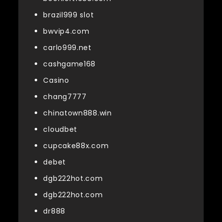
brazil999 slot
bwvip4.com
carlo999.net
cashgame168
Casino
chang7777
chinatown888.win
cloudbet
cupcake88x.com
debet
dgb222hot.com
dgb222hot.com
dr888