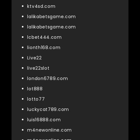
ktv4sd.com
lalikabetsgame.com
lalikabetsgame.com
lcbet444.com
lionth168.com
Live22
live22slot
london6789.com
lot888
lotto77
luckycat789.com
luis16888.com
m4newonline.com