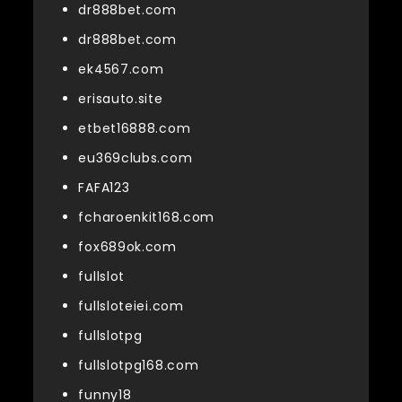
dr888bet.com
dr888bet.com
ek4567.com
erisauto.site
etbet16888.com
eu369clubs.com
FAFA123
fcharoenkit168.com
fox689ok.com
fullslot
fullsloteiei.com
fullslotpg
fullslotpg168.com
funny18