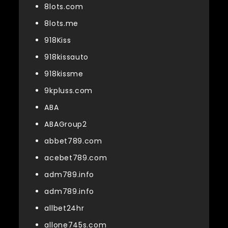
8lots.com
8lots.me
918Kiss
918kissauto
918kissme
9kpluss.com
ABA
ABAGroup2
abbet789.com
acebet789.com
adm789.info
adm789.info
allbet24hr
allone745s.com