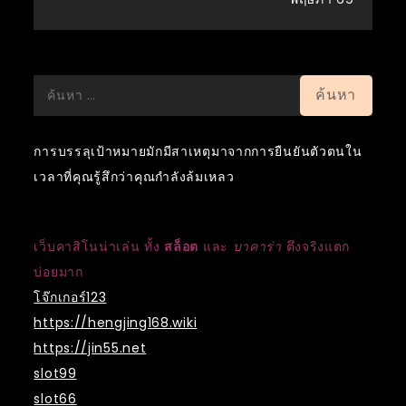
ค้นหา
สำหรับ:
การบรรลุเป้าหมายมักมีสาเหตุมาจากการยืนยันตัวตนใน
เวลาที่คุณรู้สึกว่าคุณกำลังล้มเหลว
เว็บคาสิโนน่าเล่น ทั้ง
สล็อต
และ
บาคาร่า
ตึงจริงแตก
บ่อยมาก
โจ๊กเกอร์123
https://hengjing168.wiki
https://jin55.net
slot99
slot66