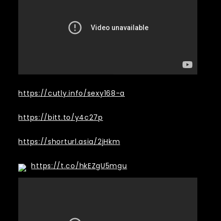
https://cutly.info/sexy168-a
https://bitt.to/y4c27p
https://shorturl.asia/2jHkm
https://t.co/hkEZgU5mgu