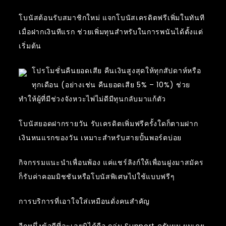
โบนัสต้อนรับสมาชิกใหม่ แจกโบนัสเครดิตฟรีเพิ่มในทันที
เมื่อฝากเงินทีแรก ช่วยเพิ่มทุนสำหรับในการพนันได้ตั้งแต่
เริ่มต้น
โปรโมชั่นคืนยอดเสีย คืนเงินสูงสุดให้ทุกสัปดาห์หรือ
ทุกเดือน (อย่างเช่น คืนยอดเสีย 5% – 10%) ช่วย
ทำให้ผู้ที่มีช่วงจังหวะไพ่ไม่ดีมีทุนกลับมาแก้ตัว
โบนัสยอดฝากรายวัน รับเครดิตเพิ่มฟรีครั้งใดก็ตามฝาก
เงินหนแรกของวัน เหมาะสำหรับสายปั้นพอร์ตบ่อย
กิจกรรมแนะนำเพื่อนพ้อง แค่แชร์ลิงก์ให้เพื่อนฝูงมาสมัคร
ก็รับค่าคอมมิชชันหรือโบนัสพิเศษไปใช้แบบฟรีๆ
การบริการที่เอาใจใส่เหมือนดั่งคนสำคัญ