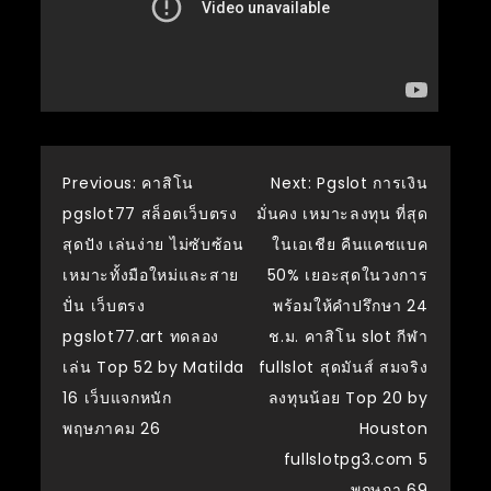
แนะแนว
Previous:
คาสิโน
Next:
Pgslot การเงิน
pgslot77 สล็อตเว็บตรง
มั่นคง เหมาะลงทุน ที่สุด
เรื่อง
สุดปัง เล่นง่าย ไม่ซับซ้อน
ในเอเชีย คืนแคชแบค
เหมาะทั้งมือใหม่และสาย
50% เยอะสุดในวงการ
ปั่น เว็บตรง
พร้อมให้คำปรึกษา 24
pgslot77.art ทดลอง
ช.ม. คาสิโน slot กีฬา
เล่น Top 52 by Matilda
fullslot สุดมันส์ สมจริง
16 เว็บแจกหนัก
ลงทุนน้อย Top 20 by
พฤษภาคม 26
Houston
fullslotpg3.com 5
พฤษภา 69