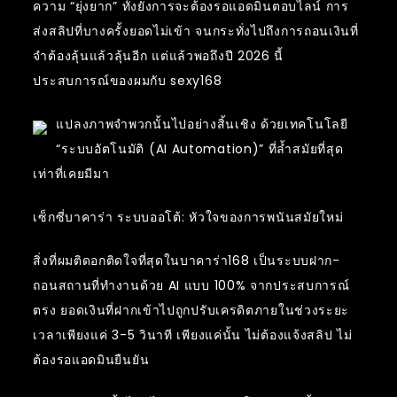
ความ “ยุ่งยาก” ทั้งยังการจะต้องรอแอดมินตอบไลน์ การ
ส่งสลิปที่บางครั้งยอดไม่เข้า จนกระทั่งไปถึงการถอนเงินที่
จำต้องลุ้นแล้วลุ้นอีก แต่แล้วพอถึงปี 2026 นี้
ประสบการณ์ของผมกับ sexy168
แปลงภาพจำพวกนั้นไปอย่างสิ้นเชิง ด้วยเทคโนโลยี
“ระบบอัตโนมัติ (AI Automation)” ที่ล้ำสมัยที่สุด
เท่าที่เคยมีมา
เซ็กซี่บาคาร่า ระบบออโต้: หัวใจของการพนันสมัยใหม่
สิ่งที่ผมติดอกติดใจที่สุดในบาคาร่า168 เป็นระบบฝาก-
ถอนสถานที่ทำงานด้วย AI แบบ 100% จากประสบการณ์
ตรง ยอดเงินที่ฝากเข้าไปถูกปรับเครดิตภายในช่วงระยะ
เวลาเพียงแค่ 3-5 วินาที เพียงแค่นั้น ไม่ต้องแจ้งสลิป ไม่
ต้องรอแอดมินยืนยัน