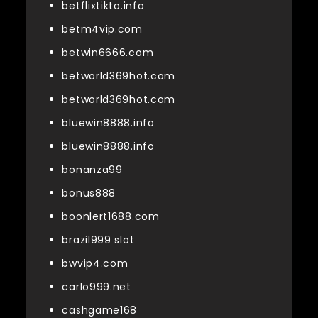
betflixtikto.info
betm4vip.com
betwin6666.com
betworld369hot.com
betworld369hot.com
bluewin8888.info
bluewin8888.info
bonanza99
bonus888
boonlert1688.com
brazil999 slot
bwvip4.com
carlo999.net
cashgame168