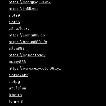
https://hengjing168.wiki
https://jin55.net
slot99
slot66
สล็อตเว็บตรง
https://judhai168.co
https://bonus888.life
สล็อต888
https://pgslot.today
pussy888
https://www.sexyauto168.xyz
slotxo24hr
slotpg
หนังโป๊ไทย
1xbetth
funny18