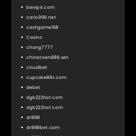
bwvip4.com
carlo999.net
cashgame168
Casino
chang7777
chinatown888.win
cloudbet
cupcake88x.com
debet
dgb222hot.com
dgb222hot.com
dr888
dr888bet.com