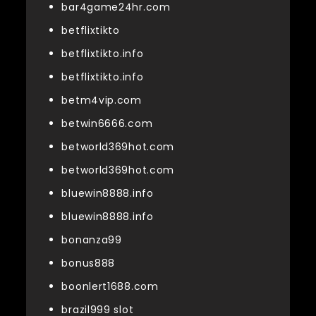
bar4game24hr.com
betflixtikto
betflixtikto.info
betflixtikto.info
betm4vip.com
betwin6666.com
betworld369hot.com
betworld369hot.com
bluewin8888.info
bluewin8888.info
bonanza99
bonus888
boonlert1688.com
brazil999 slot