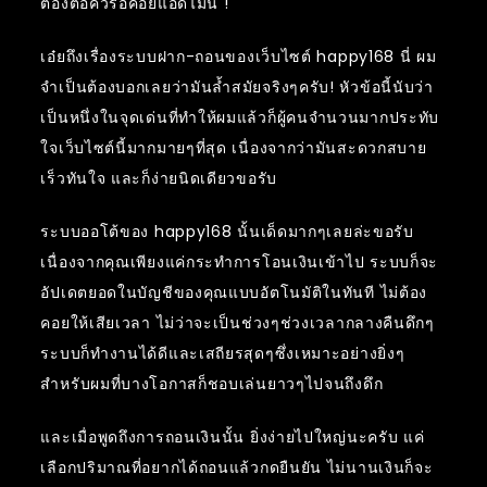
ต้องต่อคิวรอคอยแอดไม่น !
เอ๋ยถึงเรื่องระบบฝาก-ถอนของเว็บไซต์ happy168 นี่ ผม
จำเป็นต้องบอกเลยว่ามันล้ำสมัยจริงๆครับ! หัวข้อนี้นับว่า
เป็นหนึ่งในจุดเด่นที่ทำให้ผมแล้วก็ผู้คนจำนวนมากประทับ
ใจเว็บไซต์นี้มากมายๆที่สุด เนื่องจากว่ามันสะดวกสบาย
เร็วทันใจ และก็ง่ายนิดเดียวขอรับ
ระบบออโต้ของ happy168 นั้นเด็ดมากๆเลยล่ะขอรับ
เนื่องจากคุณเพียงแค่กระทำการโอนเงินเข้าไป ระบบก็จะ
อัปเดตยอดในบัญชีของคุณแบบอัตโนมัติในทันที ไม่ต้อง
คอยให้เสียเวลา ไม่ว่าจะเป็นช่วงๆช่วงเวลากลางคืนดึกๆ
ระบบก็ทำงานได้ดีและเสถียรสุดๆซึ่งเหมาะอย่างยิ่งๆ
สำหรับผมที่บางโอกาสก็ชอบเล่นยาวๆไปจนถึงดึก
และเมื่อพูดถึงการถอนเงินนั้น ยิ่งง่ายไปใหญ่นะครับ แค่
เลือกปริมาณที่อยากได้ถอนแล้วกดยืนยัน ไม่นานเงินก็จะ