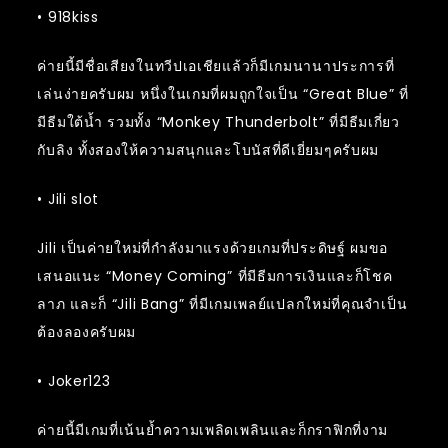
• 918kiss
ค่ายนี้มีชื่อเสียงในทวีปเอเชียแล้วก็มีเกมนานาประการที่
เล่นง่ายครับผม หนึ่งในเกมที่ผมถูกใจเป็น “Great Blue” ที่
มีธีมใต้น้ำ รวมทั้ง “Monkey Thunderbolt” ที่มีธีมเกี่ยว
กับลิง ทั้งสองให้ความสนุกและโบนัสที่ดีเยี่ยมๆครับผม
• Jili slot
Jili เป็นค่ายใหม่ที่กำลังมาแรงด้วยเกมที่ประดิษฐ์ ผมขอ
เสนอแนะ “Money Coming” ที่มีธีมการเงินและก็โชค
ลาภ และก็ “Jili Bang” ที่มีเกมเพลย์แปลกใหม่ที่คุณจำเป็น
ต้องลองครับผม
• Joker123
ค่ายนี้มีเกมที่เน้นย้ำความเพลิดเพลินและก็กราฟิกที่งาม