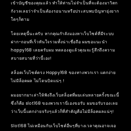
เข้าบัญชีของคุณแล้ว ทำให้ท่านไม่จำเป็นที่จะต้องมาวิตก
กังวลเลยว่าจำเป็นต้องรอนานหรือประสบพบปัญหายุ่งยาก
ใดๆก็ตาม
โดยเหตุนี้นะครับ หากคุณกำลังมองหาเว็บไซต์ที่มีระบบ
ฝาก-ถอนที่เร็วทันใจรวมทั้งน่าเชื่อถือ ผมขอแนะนำ
happy168 เลยครับผม ทดลองดูแล้วคุณจะรู้สึกถึงความ
สบายสบายที่ว่านี้เอง!
สล็อตเว็บไซต์ตรง Happy168 ของทางพวกเรา แตกง่าย
ไม่มีล็อคผล ไม่โดนบิดแน่ๆ !
ผมอยากมาเล่าให้ฟังถึงเว็บสล็อตที่ผมเล่นหลายครั้งขณะนี้
ซึ่งก็คือ slot168 ของพวกเรานี่เองขอรับ ผมขอรับรองเลย
ว่าเว็บนี้แตกง่ายจริงๆแล้วก็ที่สำคัญคือไม่มีล็อคผลแน่ๆ!
Slot168 ไม่เหมือนกับเว็บไซต์อื่นๆที่บางเวลาคุณอาจเจอ