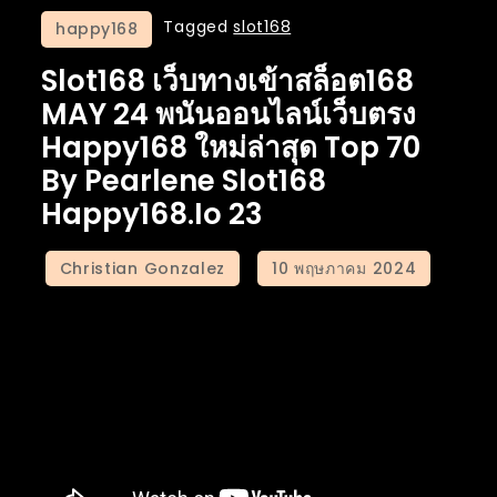
Tagged
slot168
happy168
Slot168 เว็บทางเข้าสล็อต168
MAY 24 พนันออนไลน์เว็บตรง
Happy168 ใหม่ล่าสุด Top 70
By Pearlene Slot168
Happy168.io 23