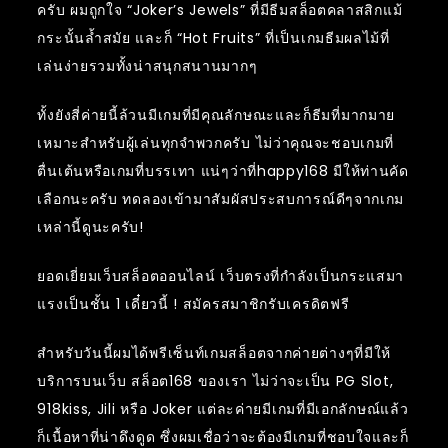
ครับ ผมถูกใจ “Joker’s Jewels” ที่มีธีมสล็อตคลาสสิกแม้
กระนั้นล้ำสมัย และก็ “Hot Fruits” ที่เป็นเกมธีมผลไม้ที่
เล่นง่ายรวมทั้งน่าสนุกสนานมากๆ
ทั้งยังสี่ค่ายนี้ล้วนมีเกมที่มีคุณลักษณะและก็ธีมที่มากมาย
เหมาะสำหรับผู้เล่นทุกจำพวกครับ ไม่ว่าคุณจะชอบเกมที่
ตื่นเต้นหรือเกมที่บรรเทา แน่ๆว่าที่happy168 มีให้ท่านคัด
เลือกนะครับ ทดลองเข้ามาสัมผัสประสบการณ์ดีๆจากเกม
เหล่านี้ดูนะครับ!
ยอดเยี่ยมเว็บสล็อตออนไลน์ เว็บตรงที่กำลังเป็นกระแสมา
แรงเป็นชั้น 1 เดี๋ยวนี้ ! สมัครสมาชิกรับเครดิตฟรี
สำหรับวันนี้ผมได้พรีเซ็นท์เกมสล็อตจากค่ายต่างๆที่มีให้
บริการบนเว็บ สล็อต168 ของเรา ไม่ว่าจะเป็น PG Slot,
918kiss, Jili หรือ Joker แต่ละค่ายมีเกมที่มีเอกลักษณ์แล้ว
ก็เนื้อหาที่น่าดึงดูด ซึ่งผมเชื่อว่าจะต้องมีเกมที่ชอบใจและก็