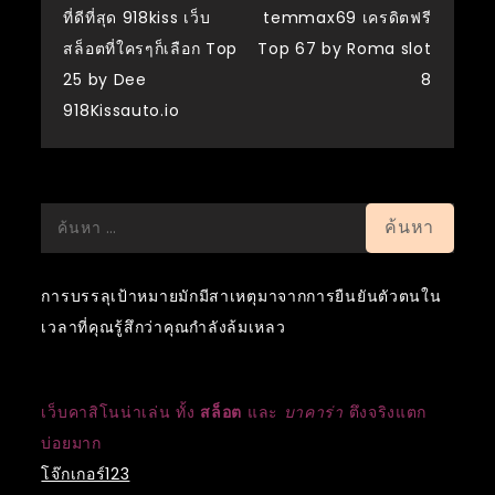
ที่ดีที่สุด 918kiss เว็บ
temmax69 เครดิตฟรี
สล็อตที่ใครๆก็เลือก Top
Top 67 by Roma slot
25 by Dee
8
918Kissauto.io
ค้นหา
สำหรับ:
การบรรลุเป้าหมายมักมีสาเหตุมาจากการยืนยันตัวตนใน
เวลาที่คุณรู้สึกว่าคุณกำลังล้มเหลว
เว็บคาสิโนน่าเล่น ทั้ง
สล็อต
และ
บาคาร่า
ตึงจริงแตก
บ่อยมาก
โจ๊กเกอร์123