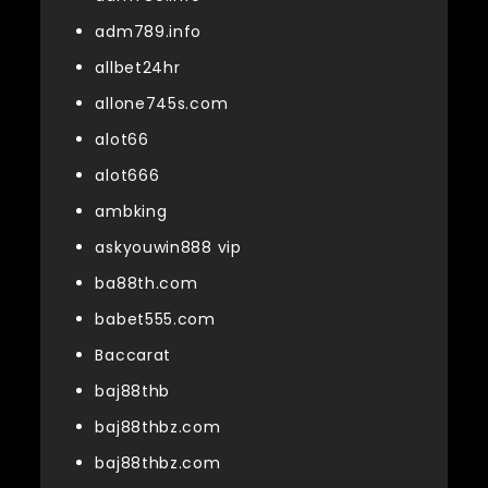
adm789.info
allbet24hr
allone745s.com
alot66
alot666
ambking
askyouwin888 vip
ba88th.com
babet555.com
Baccarat
baj88thb
baj88thbz.com
baj88thbz.com