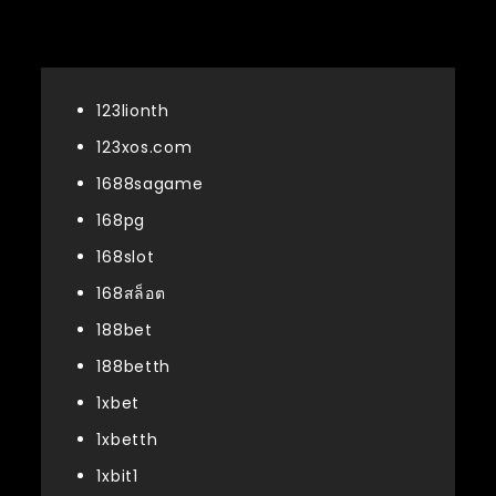
หมวดหมู่
123lionth
123xos.com
1688sagame
168pg
168slot
168สล็อต
188bet
188betth
1xbet
1xbetth
1xbit1