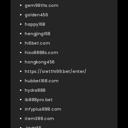
gem99ths.com
golden456
happy168
hengjing168
hi6bet.com
hiso8888s.com
hongkong456
https://sretthi99.bet/enter/
hubbet168.com
hydra888
ib888pro.bet
infyplus888.com
item388.com
Jinda55