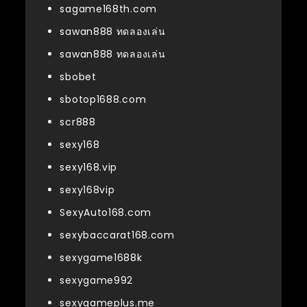
sagame168th.com
sawan888 ทดลองเล่น
sawan888 ทดลองเล่น
sbobet
sbotop1688.com
scr888
sexy168
sexy168.vip
sexy168vip
SexyAuto168.com
sexybaccarat168.com
sexygame1688k
sexygame992
sexygameplus.me