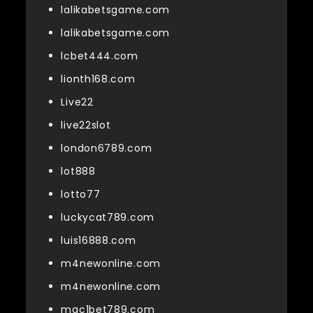
lalikabetsgame.com
lalikabetsgame.com
lcbet444.com
lionth168.com
Live22
live22slot
london6789.com
lot888
lotto77
luckycat789.com
luis16888.com
m4newonline.com
m4newonline.com
mac1bet789.com