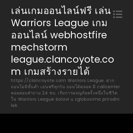
Skip
เล่นเกมออนไลน์ฟรี เล่น
to
Warriors League เกม
content
ออนไลน์ webhostfire
mechstorm
league.clancoyote.co
m เกมสร้างรายได้
https://clancoyote.com Warriors League. ฝาก
ถอนไม่มีขั้นต่ำ เล่นฟรีทุกวัน ถอนได้ตลอด มี callcenter
คอยตอบคำถาม 24 ชม. เริ่มการผจญภัยครั้งหนึ่งในชีวิต
ใน Warriors League bolovi u zglobovima prirodni
lek