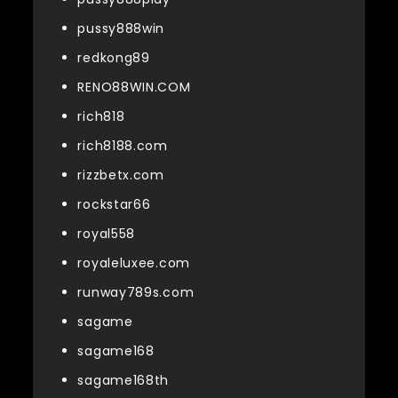
pussy888win
redkong89
RENO88WIN.COM
rich818
rich8188.com
rizzbetx.com
rockstar66
royal558
royaleluxee.com
runway789s.com
sagame
sagame168
sagame168th