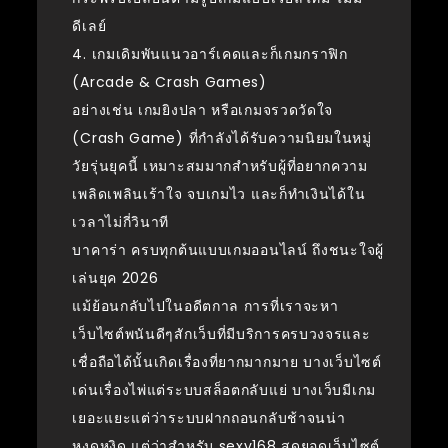
ดีเลย์
4. เกมเดิมพันแนวอาร์เคดและก็เกมกราฟิก
(Arcade & Crash Games)
อย่างเช่น เกมยิงปลา หรือเกมจรวดวัดใจ
(Crash Game) ที่กำลังได้รับความนิยมในหมู่
วัยรุ่นยุคนี้ เหมาะสมมากสำหรับผู้ที่อยากความ
เพลิดเพลินเร้าใจ จบเกมไว และก็ทำเงินได้ใน
เวลาไม่กี่วินาที
บาคาร่า ครบทุกต้นแบบเกมออนไลน์ ถึงชนะใจผู้
เล่นยุค 2026
แม้ย้อนกลับไปในอดีตกาล การที่เราจะหา
เว็บไซต์พนันดีๆสักเว็บที่มีบริการครบวงจรและ
เชื่อถือได้นั้นเกิดเรื่องที่ยากมากมาย บางเว็บไซต์
เด่นเรื่องไพ่แต่ระบบสล็อตกลับแย่ บางเว็บมีเกม
เยอะแยะแต่ว่าระบบฝากถอนกลับช้าจนน่า
หงุดหงิด แต่ว่าสำหรับ sexy168 สุดยอดเว็บไซต์