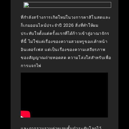
ที่กำลังสร้างการเกิดใหม่ในวงการคาสิโนสดและ
ก็เกมออนไลน์ประจำปี 2026 สิ่งที่ทำให้ผม
ประทับใจตั้งแต่ครั้งแรกที่ได้ก้าวเข้าสู่อาณาจักร
ที่นี้ ไม่ใช่แค่เรื่องของความสวยหรูของเค้าหน้า
อินเตอร์เฟส แต่เป็นเรื่องของความเสถียรภาพ
ของสัญญาณถ่ายทอดสด ความโล่งใสสำหรับเพื่อ
การแจกไพ่
และการรวบรวมค่ายเกมชั้นนำระดับโลกไว้