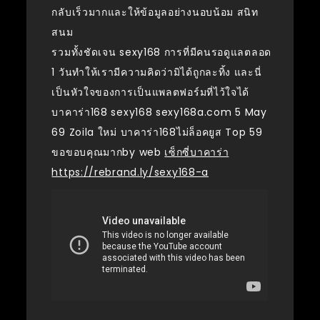
กลับเร็วมากและให้ข้อมูลอย่างนอบน้อม สนิท
สนม
รวมทั้งชัดเจน sexy168 การที่มีคนรอดูแลตลอด
1 วันทำให้เรามีความคิดว่ามิได้ถูกละทิ้ง และนี่
เป็นหัวใจของการเป็นแพลตฟอร์มที่ไว้ใจได้
บาคาร่า168 sexy168 sexy168a.com 5 May
69 Zoila ใหม่ บาคาร่า168ไม่ล็อคยูส Top 59
ขอขอบคุณมากby web
เซ็กซี่บาคาร่า
https://rebrand.ly/sexy168-a