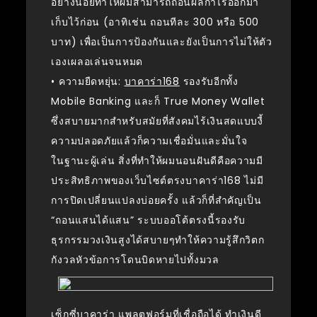
อย่างน้อยทำให้ผมสามารถถอนผลกำไรออกมา
เก็บไว้ก่อน (อาทิเช่น ถอนทีละ 300 หรือ 500
บาท) เพื่อเป็นการป้องกันและยังเป็นการไม่ให้ตัว
เองเผลอเล่นจนหมด
• ความยืดหยุ่น:
บาคาร่า168
รองรับอีกทั้ง
Mobile Banking และก็ True Money Wallet
ซึ่งสบายมากสำหรับสมัยที่สังคมไร้เงินสดแบบงี้
ความปลอดภัยแล้วก็ความเชื่อมั่นและมั่นใจ
ในฐานะผู้เล่น สิ่งที่ทำให้ผมนอนฝันดีคือความมี
ประสิทธิภาพของเว็บไซต์ตรงบาคาร่า168 ไม่มี
การปิดเปลี่ยนแปลงบ่อยครั้ง แล้วก็ที่สำคัญเป็น
“ถอนแสนได้แสน” ระบบออโต้ตรงนี้รองรับ
ธุรกรรมวงเงินสูงได้สบายๆทำให้ความรู้สึกวิตก
กังวลหัวข้อการโดนบิดหายไปทั้งมวล
เซ็กซี่บาคาร่า แพลตฟอร์มที่เชื่อถือได้ ทำเงินดี