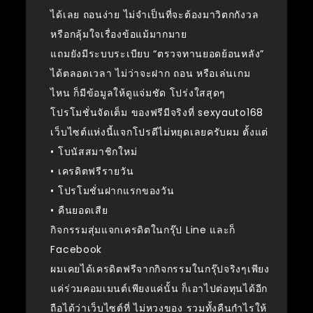
ได้เลย ถอนง่าย ไม่จำเป็นที่จะต้องมาวิตกกังวล
หรือกลุ้มใจเรื่องข้อแม้มากมาย
แถมยังมีระบบระเบียบ “ตรวจทานยอดย้อนหลัง”
ได้ตลอดเวลา ไม่ว่าจะฝาก ถอน หรือเล่นเกม
ไหน ก็มีข้อมูลให้ดูแจ่มชัด โปร่งใสสุดๆ
โปรโมชั่นจัดเต็ม ของฟรีมีจริงที่ sexyauto168
เว็บไซต์แห่งนี้แจกโปรดีไม่หยุดเลยครับผม ตั้งแต่
• โบนัสสมาชิกใหม่
• เครดิตฟรีรายวัน
• โปรโมชั่นฝากแรกของวัน
• คืนยอดเสีย
กิจกรรมสุ่มแจกเครดิตในกรุ๊ป Line และก็
Facebook
ผมเคยได้เครดิตฟรีจากกิจกรรมในกรุ๊ปจริงๆเพียง
แค่ร่วมคอมเมนต์เพียงแค่นั้น ก็เอาไปต่อทุนได้อีก
ถือได้ว่าเว็บไซต์ที่ ไม่หวงของ รวมทั้งคืนกำไรให้