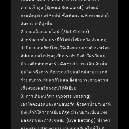
ความเร็วสูง (Speed Baccarat) หรือแม้
กระทั่งซุปเปอร์ซิกข์ซ์ ซึ่งเพิ่มความท้าทายแล้วก็
อัตราจ่ายที่สูงขึ้น
2. เกมสล็อตออนไลน์ (Slot Online)
สำหรับสายปั่น ตรงนี้ก็ไม่ทำให้ผิดหวัง ด้วยเหตุ
ว่ามีค่ายเกมยักษ์ใหญ่ให้เลือกเล่นครบถ้วน พร้อม
อัปเดตเกมใหม่ๆอยู่เป็นประจำ ยิ่งถ้าใครกันแน่
นำ เคล็ดลับบาคาร่า ดังเช่นว่า การเดินเงินขั้น
บันได หรือการเลือกขณะโบนัสไทม์มาประยุกต์
ร่วมกับการเล่นคาสิโนสด ยิ่งช่วยกระจายความ
เสี่ยงของพอร์ตลงทุนได้ดีเยี่ยม
3. การเดิมพันกีฬา (Sports Betting)
เอาใจคอบอลและสายสปอร์ต ด้วยค่าน้ำประปาที่
นิ่งแล้วก็ให้ราคาเยี่ยมที่สุด มีระบบระเบียบแทง
บอลสดขณะกำลังชิงชัย (Live Betting) ที่ราคา
กระพริบเปลี่ยนตามรูปเกมแบบเรียลไทม์ ไม่มี