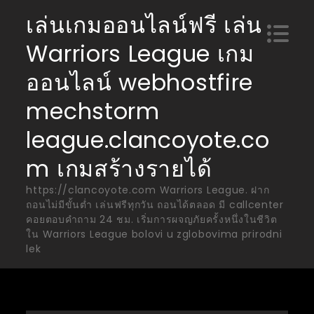
Skip
เล่นเกมออนไลน์ฟรี เล่น
to
Warriors League เกม
content
ออนไลน์ webhostfire
mechstorm
league.clancoyote.co
m เกมสร้างรายได้
https://clancoyote.com Warriors League. ฝาก
ถอนไม่มีขั้นต่ำ เล่นฟรีทุกวัน ถอนได้ตลอด มี callcenter
คอยตอบคำถาม 24 ชม. เริ่มการผจญภัยครั้งหนึ่งในชีวิต
ใน Warriors League bolovi u zglobovima prirodni
lek