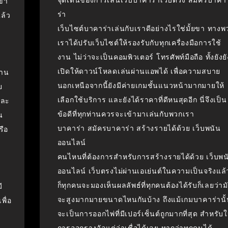
จุดเด่นของการเล่นเว็บบาคาร่าเว็บตรง สมัครบาคา
ข้า
ร่า
แล้ว
เว็บไซต์บาคาร่าเล่นกับเราดีอย่างไรใช่มั้ยขา ทางพ
เราได้ปรับเว็บไซต์ให้รองรับกับทุกเครื่องมือการใช้
งาน ไม่ว่าจะเป็นคอมพิวเตอร์ โทรศัพท์มือถือ ทั้งยังยั
เปิดให้ดาวน์โหลดเล่นผ่านแอพได้ เพื่อความสบาย
่าน
นอกเหนือจากนี้ยังมีค่ายเกมชั้นแนวหน้ามากมายให้
ย
เลือกใช้บริการ และยังได้ราคาที่ดีหนสุดอีก นี่จึงเป็น
และ
ข้อดีที่ทุกท่านควรจะเข้ามาเล่นกับพวกเรา
น
บาคาร่า สมัครบาคาร่า สร้างรายได้ด้วย เว็บพนัน
รือ
ออนไลน์
ง
คนไหนที่ต้องการสำหรับการสร้างรายได้ด้วย เว็บพน
ี
ออนไลน์ เว็บตรงไม่ผ่านเอเย่นต์ในความเป็นจริงแล้
า
ก็ทุกคนจะมองเห็นผลลัพธ์ที่ทุกคนต้องได้รับก็เลยว่าม
ี
จะสูงมากมายขนาดไหนกันบ้าง ถึงแม้เกมบาคาร่านั้
พื่อ
จะเป็นการออกไพ่ที่มีเปอร์เซ็นต์ถูกมากที่สุด สำหรับ