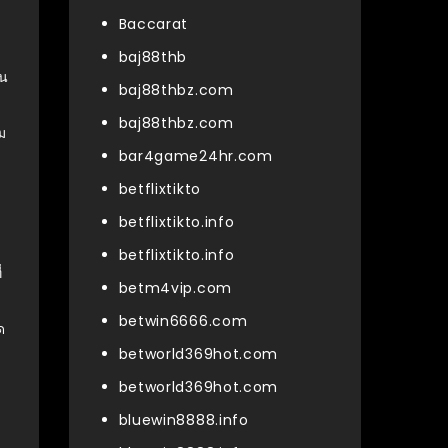
Baccarat
baj88thb
ุน
baj88thbz.com
baj88thbz.com
ม
bar4game24hr.com
ว
betflixtikto
betflixtikto.info
betflixtikto.info
่
betm4vip.com
betwin6666.com
ด
betworld369hot.com
betworld369hot.com
bluewin8888.info
า