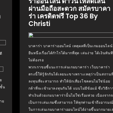
ร่าออนไลน์ ดาวน์โหลดเล่น
ผ่านมือถือสะดวก สมัครบาคา
า
ร่า เครดิตฟรี Top 36 By
Christi
บาคาร่า บาคาร่าออนไลน์ เหตุผลที่เป็นเกมออนไลน์
ยืนหนึ่งเรื่องได้กำไรได้มากที่สุด เล่นง่าย ได้เงินทันที
ตี
ไม่ต้องรอ
พวกเราขอชี้แนะการเล่นเกมบาคาร่า เว็บบาคาร่า
ตรงนี้ให้รู้จักกันได้เลยนะขาเพราะเหตุว่าเป็นสถานที
วย
ลงทุนที่จะสามารถ ทำให้นักเสี่ยงโชคคนไม่ใช่น้อย
ชั้น
กล้าที่จะเข้ามาลงทุนกันได้ แบบไม่มีข้อแม้ ซึ่งวิธีกา
ทำเงินด้วยเกมบาคาร่านั้นไม่ใช่เรื่องห่วย เนื่องจาก
ราย
เป็นการเล่นเกมซึ่งสามารถ ให้ทุกท่านเข้าถึงอารมณ
้
ในการเล่นเกมบาคาร่าออนไลน์ได้ง่ายขึ้นมากมายเ