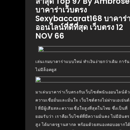
ล่าสุด Top 97 By Ambrose
บาคาร่าเว็บตรง
Sexybaccarat168 บาคาร่
ออนไลน์ที่ดีที่สุด เว็บตรง 12
NOV 66
เล่นเกมบาคาร่าแบบใหม่ ทำเงินง่ายกว่าเดิม การัน
ไม่มีล็อคยูส
มาเล่นบาคาร่าเว็บตรงกับเว็บไซต์พนันออนไลน์ด้
ความเชื่อมั่นและมั่นใจ เว็บไซต์ตรงไม่ผ่านเอเย่นต์
1 ที่มีผู้เสียสละความเชื่อใจสูงที่สุดในไทย ซึ่งเป็นที่
ยอมรับว่า เราคือเว็บไซต์ที่มีความมั่นคง ไม่มีอันต
สูง ได้มาตรฐานสากล พร้อมด้วยสนองตอบอยากได