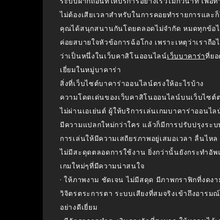
ระบบฝากถอนที่ให้บริการอย่างเร็วไม่กี่วินาที เพื่อท
ไม่ต้องเสียเวลาสำหรับในการคอยทำรายการและก็
คุณได้สนุกสนานกันโดยตลอดไม่จำกัด หมดทุกข้อไ
ค่อยสบายใจหัวข้อการฉ้อโกง เพราะเหตุว่าเราถือไ
ว่าเป็นหนึ่งในเว็บคาสิโนออนไลน์
เว็บบาคาร่า
ที่ย
เยี่ยมในหมู่บาคาร่า
สิ่งที่เว็บไซต์บาคาร่าออนไลน์ตรงให้อะไรบ้าง
ความโดดเด่นของเว็บคาสิโนออนไลน์บนเว็บไซต์
ไม่ผ่านเอเย่นต์ ผู้ให้บริการเล่นเกมบาคาร่าออนไลน์
มีความแปลกใหม่กว่าใคร แล้วก็มีการปรับปรุงระบ
การเล่นให้มีความเสถียรภาพอยู่เสมอเวลา ลื่นไหล
ไม่มีสะดุดตลอดการใช้งาน ยิ่งกว่านั้นยังกระทำอัพ
เกมใหม่ๆที่มีความน่าสนใจ
· ให้ภาพงาม ชัดเจน ไม่มีสดุด มีภาพกราฟิกที่งดงา
วิจิตรตระการตา ระบบเสียงที่สมจริงเข้าถึงอารมณ์
อย่างดีเยี่ยม