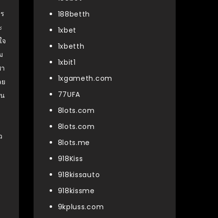
าร
188betth
ะ
1xbet
ใจ
1xbetth
ม
1xbit1
พา
1xgameth.com
ลย
77UFA
ัน
8lots.com
8lots.com
ว
8lots.me
918Kiss
918kissauto
918kissme
9kpluss.com