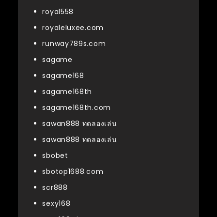
royal558
royaleluxee.com
runway789s.com
sagame
sagame168
sagame168th
sagame168th.com
sawan888 ทดลองเล่น
sawan888 ทดลองเล่น
sbobet
sbotop1688.com
scr888
sexy168