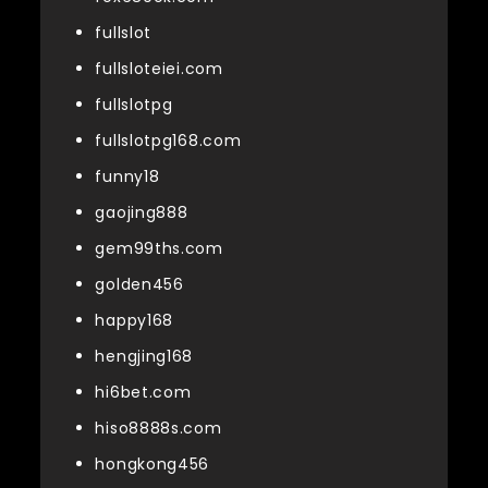
fullslot
fullsloteiei.com
fullslotpg
fullslotpg168.com
funny18
gaojing888
gem99ths.com
golden456
happy168
hengjing168
hi6bet.com
hiso8888s.com
hongkong456