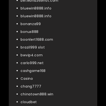
betworld369hot.com
bluewin8888.info
bluewin8888.info
bonanza99
bonus888
boonlert1688.com
brazil999 slot
bwvip4.com
carlo999.net
cashgame168
Casino
chang7777
chinatown888.win
cloudbet