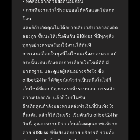
• ทดสอบฝากด้วยยอดน้อยก่อน
• ถามทีมงานว่าใช้ระบบออโต้หรือแอดไม่นกด
โอน
และก็ถ้าเกิดคุณไม่ได้อยากเสียเวล่ำเวลาลองผิด
ลองถูก ชี้แนะให้เริ่มต้นกับ 918kiss ที่มีทุกๆสิ่ง
ทุกๆอย่างครบพร้อมใช้งานได้ทันที
การเล่นสล็อตในยุคนี้ไม่ใช่แค่เรื่องของดวง แม้
กระนั้นเป็นเรื่องของการเลือกเว็บไซต์ที่ดี มี
มาตรฐาน และดูแลผู้เล่นอย่างจริงใจ ซึ่ง
allbet24hr ได้พิสูจน์แล้วว่าเป็นหนึ่งในไม่กี่
เว็บไซต์ที่ตอบปัญหาครบทั้งระบบเกม การคลัง
ความปลอดภัย แล้วก็โปรโมชั่น
ถ้าเกิดคุณกำลังมองหาแหล่งทำเงินที่บันเทิงใจ
ตื่นเต้น แล้วก็ได้เงินจริง เริ่มต้นกับ allbet24hr
วันนี้ คุณจะทราบดีว่า เว็บสล็อตคุณภาพแท้จาก
ค่าย 918kiss ที่ทั้งยังแตกง่าย บริการดี รวมทั้ง