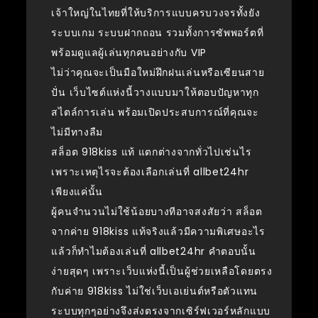
เจ้าใหญ่ในไทยที่ให้บริการแบบครบวงจรทั้งยัง
ระบบเกม ระบบฝากถอน รวมทั้งการซัพพอร์ตที่
พร้อมดูแลผู้เล่นทุกคนอย่างกับ VIP
ไม่ว่าคุณจะเป็นมือใหม่ฝึกฝนเล่นหรือเซียนสาย
ปั่น เว็บไซต์แห่งนี้วางแบบมาให้ตอบปัญหาทุก
สไตล์การเล่น พร้อมเปิดประสบการณ์ที่คุณจะ
ไม่มีทางลืม
สล็อต 918kiss แท้ แตกต่างจากทั่วไปเช่นไร
เพราะเหตุไรจะต้องเลือกเล่นที่ allbet24hr
เพียงแค่นั้น
ผู้คนจำนวนไม่ใช้น้อยบางทีอาจสงสัยว่า สล็อต
จากค่าย 918kiss แท้จริงแล้วมีความพิเศษอะไร
แล้วก็ทำไมต้องเล่นที่ allbet24hr คำตอบนั้น
ง่ายสุดๆ เพราะเว็บแห่งนี้เป็นผู้ช่วยเหลือโดยตรง
กับค่าย 918kiss ไม่ใช่เว็บเอเย่นต์หรือตัวแทน
ระบบทุกๆอย่างจึงส่งตรงจากเซิร์ฟเวอร์หลักแบบ