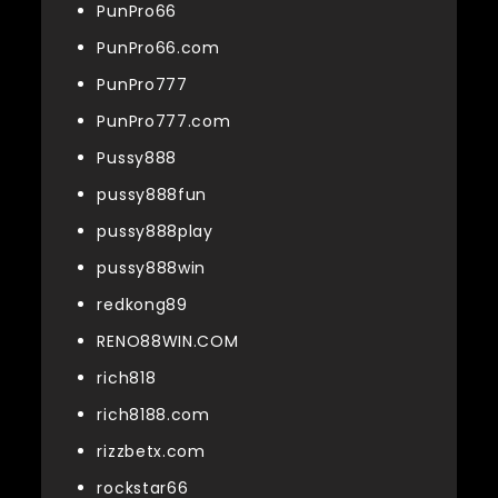
PunPro66
PunPro66.com
PunPro777
PunPro777.com
Pussy888
pussy888fun
pussy888play
pussy888win
redkong89
RENO88WIN.COM
rich818
rich8188.com
rizzbetx.com
rockstar66