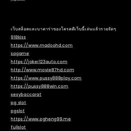
เว็บสล็อตและบาคาร่าของโครตดีเว็บนี้เล่นแล้วรวยจัดๆ
918kiss
https://www.madoohd.com
sagame
https://joker123auto.com
http://www.movie87hd.com
https://www.pussy888play.com
https://pussy888win.com
sexybaccarat
pg slot
pgslot
https://www.pgheng99.me
fullslot