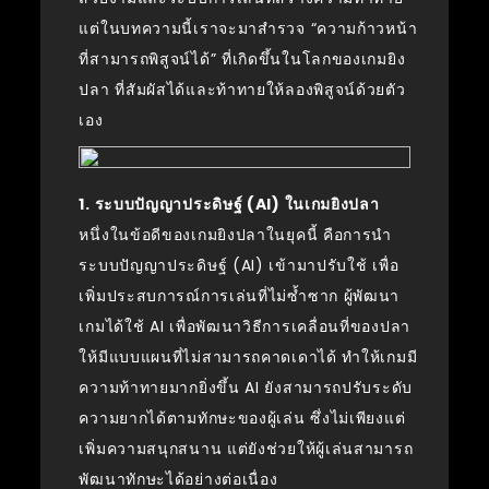
แต่ในบทความนี้เราจะมาสำรวจ “ความก้าวหน้า
ที่สามารถพิสูจน์ได้” ที่เกิดขึ้นในโลกของเกมยิง
ปลา ที่สัมผัสได้และท้าทายให้ลองพิสูจน์ด้วยตัว
เอง
1. ระบบปัญญาประดิษฐ์ (AI) ในเกมยิงปลา
หนึ่งในข้อดีของเกมยิงปลาในยุคนี้ คือการนำ
ระบบปัญญาประดิษฐ์ (AI) เข้ามาปรับใช้ เพื่อ
เพิ่มประสบการณ์การเล่นที่ไม่ซ้ำซาก ผู้พัฒนา
เกมได้ใช้ AI เพื่อพัฒนาวิธีการเคลื่อนที่ของปลา
ให้มีแบบแผนที่ไม่สามารถคาดเดาได้ ทำให้เกมมี
ความท้าทายมากยิ่งขึ้น AI ยังสามารถปรับระดับ
ความยากได้ตามทักษะของผู้เล่น ซึ่งไม่เพียงแต่
เพิ่มความสนุกสนาน แต่ยังช่วยให้ผู้เล่นสามารถ
พัฒนาทักษะได้อย่างต่อเนื่อง