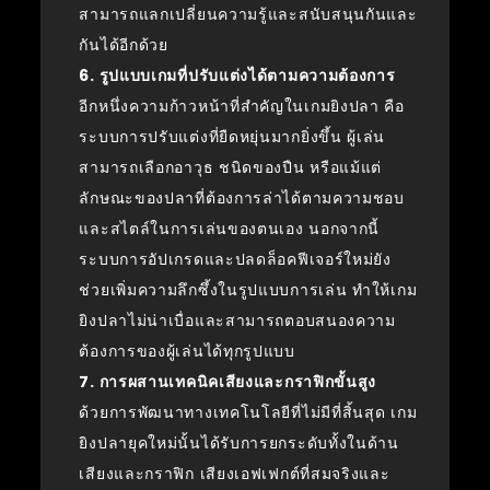
สามารถแลกเปลี่ยนความรู้และสนับสนุนกันและ
กันได้อีกด้วย
6. รูปแบบเกมที่ปรับแต่งได้ตามความต้องการ
อีกหนึ่งความก้าวหน้าที่สำคัญในเกมยิงปลา คือ
ระบบการปรับแต่งที่ยืดหยุ่นมากยิ่งขึ้น ผู้เล่น
สามารถเลือกอาวุธ ชนิดของปืน หรือแม้แต่
ลักษณะของปลาที่ต้องการล่าได้ตามความชอบ
และสไตล์ในการเล่นของตนเอง นอกจากนี้
ระบบการอัปเกรดและปลดล็อคฟีเจอร์ใหม่ยัง
ช่วยเพิ่มความลึกซึ้งในรูปแบบการเล่น ทำให้เกม
ยิงปลาไม่น่าเบื่อและสามารถตอบสนองความ
ต้องการของผู้เล่นได้ทุกรูปแบบ
7. การผสานเทคนิคเสียงและกราฟิกขั้นสูง
ด้วยการพัฒนาทางเทคโนโลยีที่ไม่มีที่สิ้นสุด เกม
ยิงปลายุคใหม่นั้นได้รับการยกระดับทั้งในด้าน
เสียงและกราฟิก เสียงเอฟเฟกต์ที่สมจริงและ