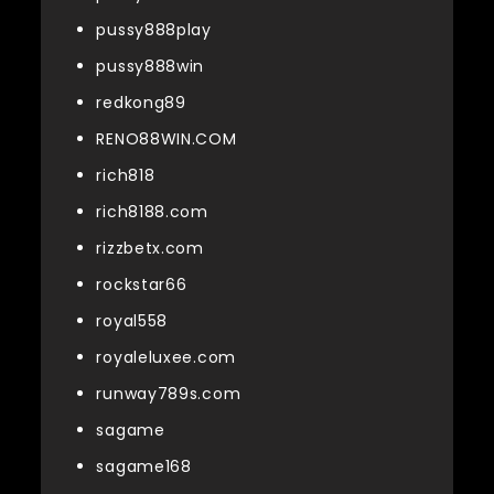
pussy888play
pussy888win
redkong89
RENO88WIN.COM
rich818
rich8188.com
rizzbetx.com
rockstar66
royal558
royaleluxee.com
runway789s.com
sagame
sagame168