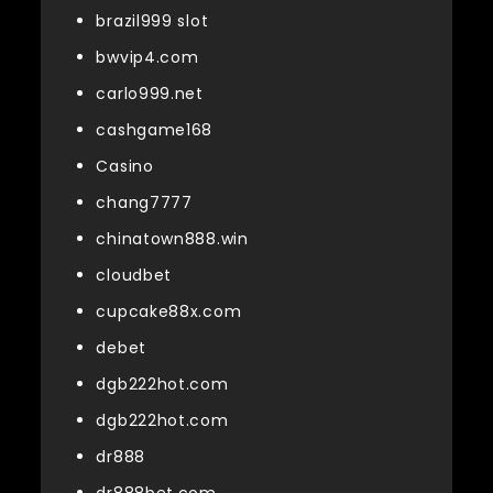
brazil999 slot
bwvip4.com
carlo999.net
cashgame168
Casino
chang7777
chinatown888.win
cloudbet
cupcake88x.com
debet
dgb222hot.com
dgb222hot.com
dr888