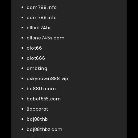
adm789.info
adm789.info
allbet24hr
allone745s.com
alot66
alot666
ambking
askyouwin888 vip
ba88th.com
babet555.com
Baccarat
baj88thb
baj88thbz.com