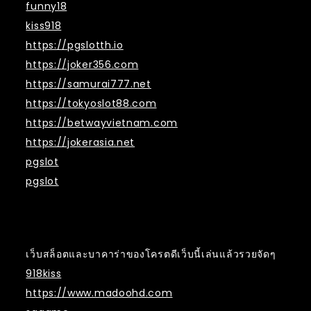
funny18
kiss918
https://pgslotth.io
https://joker356.com
https://samurai777.net
https://tokyoslot88.com
https://betwayvietnam.com
https://jokerasia.net
pgslot
pgslot
เว็บสล็อตและบาคาร่าของโครตดีเว็บนี้เล่นแล้วรวยจัดๆ
918kiss
https://www.madoohd.com