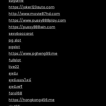
sagame
https://joker123auto.com
http://www.movie87hd.com
https://www.pussy888play.com
https://pussy888win.com
sexybaccarat
pg slot
pgslot
https://www.pgheng99.me
fullslot
live22
ดูหนัง
ดูหนังออนไลน์
ดูหนังฟรี
faro168
https://hongkong456.me