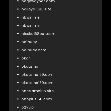
nagawaybet.com
nakoya1688.site
nbwin.me
nbwin.me
niseko168bet.com
no1huay
no1huay.com
okc4
okcasino
okcasino159.com
okcasino159.com
onesiamclub.site
onoplus168.com
p2vvip