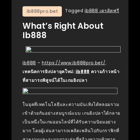
Tagged
ib888 เครดิตฟรี
ib888pro.bet
What’s Right About
Ib888
ib888
–
https://www.ib888pro.bet/
.
เทคนิคการยิงปลายุคใหม่:
ib888
ความก้าวหน้า
ที่สามารถพิสูจน์ได้ในเกมยิงปลา
ในยุคที่เทคโนโลยีและความบันเทิงได้หลอมรวม
เข้าด้วยกันอย่างสมบูรณ์แบบ เกมยิงปลาได้กลาย
เป็นหนึ่งในเกมออนไลน์ที่ได้รับความนิยมอย่าง
มาก โดยผู้เล่นสามารถเพลิดเพลินไปกับกราฟิกที่
สวยงามและระบบการเล่นที่สร้างความท้าทาย