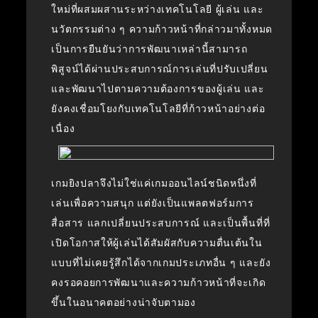
ใหม่ที่ผสมผสานระหว่างเทคโนโลยี ผู้เล่น และ
นวัตกรรมต่าง ๆ ความก้าวหน้าที่กล่าวมาทั้งหมด
เป็นการยืนยันว่าการพัฒนาเหล่านี้สามารถ
พิสูจน์ได้ผ่านประสบการณ์การเล่นที่ปรับเปลี่ยน
และพัฒนาไปตามความต้องการของผู้เล่น และ
ยังคงเชื่อมโยงกับเทคโนโลยีที่ก้าวหน้าอย่างต่อ
เนื่อง
เกมยิงปลาจึงไม่ใช่แค่เกมออนไลน์ชนิดหนึ่งที่
เล่นเพื่อความสนุก แต่ยังเป็นแพลตฟอร์มการ
สื่อสาร แลกเปลี่ยนประสบการณ์ และเป็นพื้นที่ที่
เปิดโอกาสให้ผู้เล่นได้สัมผัสกับความตื่นเต้นใน
แบบที่ไม่เคยรู้สึกได้จากเกมประเภทอื่น ๆ และยัง
คงรอคอยการพัฒนาและความก้าวหน้าที่จะเกิด
ขึ้นในอนาคตอย่างน่าจับตามอง