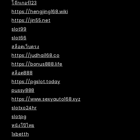
โจ๊กเกอร์123
https://hengjing168.wiki
https://jin55.net
slot99
slot66
สล็อตเว็บตรง
https://judhai168.co
https://bonus888.life
สล็อต888
https://pgslot.today
pussy888
https://www.sexyauto168.xyz
slotxo24hr
slotpg
หนังโป๊ไทย
1xbetth