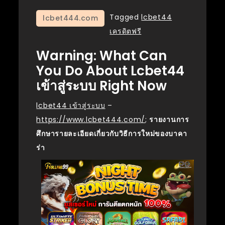
Tagged
lcbet44
lcbet444.com
เครดิตฟรี
Warning: What Can
You Do About Lcbet44
เข้าสู่ระบบ Right Now
lcbet44 เข้าสู่ระบบ
–
https://www.lcbet444.com/
;
รายงานการ
ศึกษารายละเอียดเกี่ยวกับวิธีการใหม่ของบาคา
ร่า