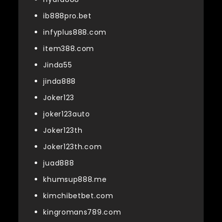
ib888pro.bet
infyplus888.com
item388.com
Jinda55
jinda888
Joker123
joker123auto
Joker123th
Joker123th.com
juad888
khumsup888.me
kimchibetbet.com
kingromans789.com