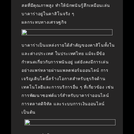
สดที่มีคุณภาพสูง ทำให้นักพนันรู้สึกเหมือนเล่น
บาคาร่าอยู่ในคาสิโนจริง ๆ
ผลกระทบทางเศรษฐกิจ
บาคาร่าเป็นแหล่งรายได้สำคัญของคาสิโนทั้งใน
และต่างประเทศ ในประเทศไทย แม้จะมีข้อ
กำหนดเกี่ยวกับการพนันอยู่ แต่ยังคงมีการเล่น
อย่างแพร่หลายผ่านแพลตฟอร์มออนไลน์ การ
เจริญเติบโตนี้สร้างโอกาสสำหรับธุรกิจด้าน
เทคโนโลยีและการบริการอื่น ๆ ที่เกี่ยวข้อง เช่น
การพัฒนาซอฟต์แวร์สำหรับบาคาร่าออนไลน์
การตลาดดิจิทัล และระบบการเงินออนไลน์
เป็นต้น