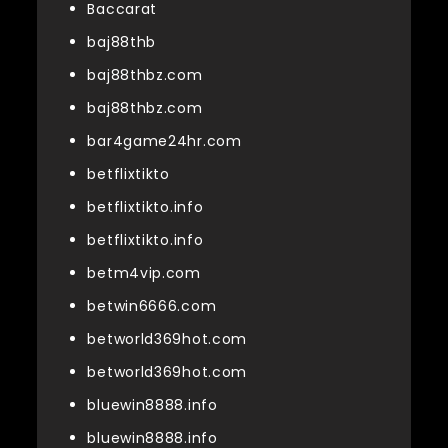
Baccarat
baj88thb
baj88thbz.com
baj88thbz.com
bar4game24hr.com
betflixtikto
betflixtikto.info
betflixtikto.info
betm4vip.com
betwin6666.com
betworld369hot.com
betworld369hot.com
bluewin8888.info
bluewin8888.info