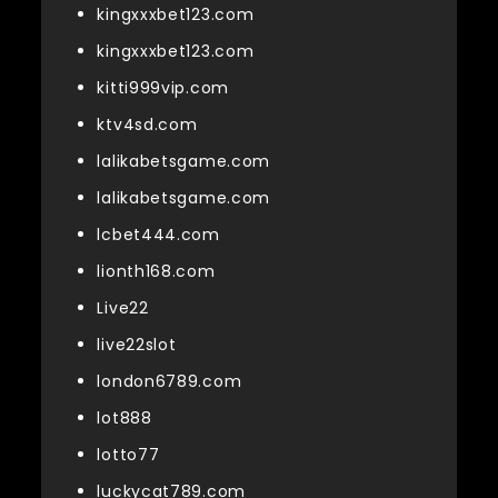
kingxxxbet123.com
kingxxxbet123.com
kitti999vip.com
ktv4sd.com
lalikabetsgame.com
lalikabetsgame.com
lcbet444.com
lionth168.com
Live22
live22slot
london6789.com
lot888
lotto77
luckycat789.com