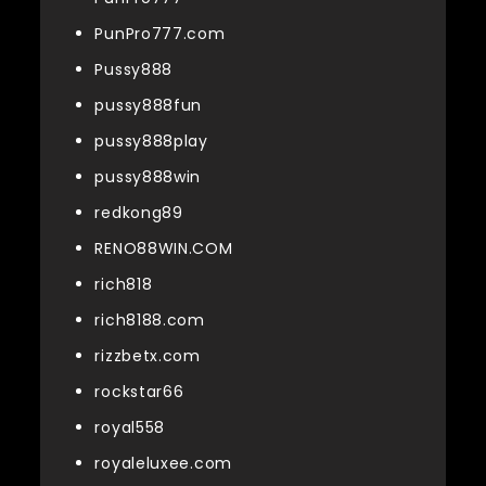
PunPro777.com
Pussy888
pussy888fun
pussy888play
pussy888win
redkong89
RENO88WIN.COM
rich818
rich8188.com
rizzbetx.com
rockstar66
royal558
royaleluxee.com