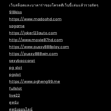
เว็บสล็อตและบาคาร่าของโครตดีเว็บนี้เล่นแล้วรวยจัดๆ
918kiss
https://www.madoohd.com
sagame
https://joker123auto.com
http://www.movie87hd.com
https://www.pussy888play.com
https://pussy888win.com
sexybaccarat
pg slot
pgslot
https://www.pgheng99.me
fullslot
live22
ดูหนัง
ดูหนังออนไลน์