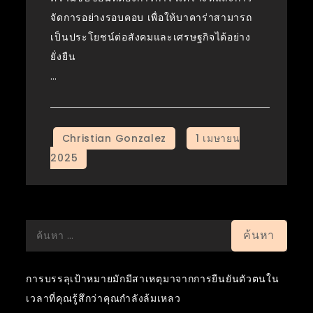
จัดการอย่างรอบคอบ เพื่อให้บาคาร่าสามารถ
เป็นประโยชน์ต่อสังคมและเศรษฐกิจได้อย่าง
ยั่งยืน
…
ค้นหา
สำหรับ:
การบรรลุเป้าหมายมักมีสาเหตุมาจากการยืนยันตัวตนใน
เวลาที่คุณรู้สึกว่าคุณกำลังล้มเหลว