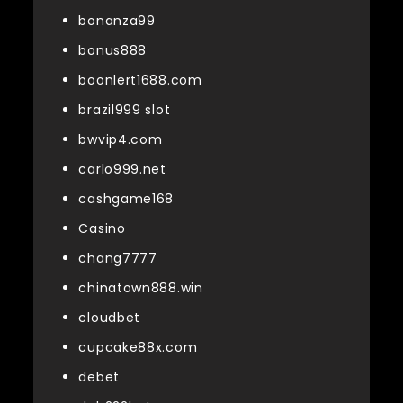
bonanza99
bonus888
boonlert1688.com
brazil999 slot
bwvip4.com
carlo999.net
cashgame168
Casino
chang7777
chinatown888.win
cloudbet
cupcake88x.com
debet