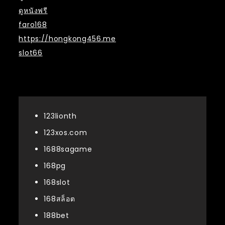
ดูหนังฟรี
faro168
https://hongkong456.me
slot66
หมวดหมู่
123lionth
123xos.com
1688sagame
168pg
168slot
168สล็อต
188bet