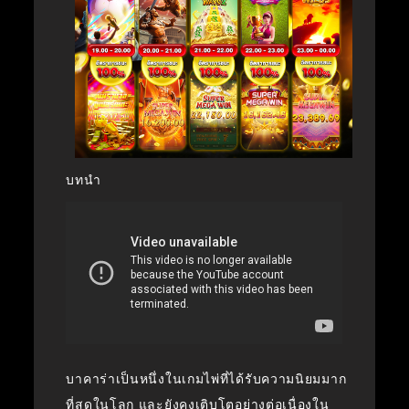
บทนำ
บาคาร่าเป็นหนึ่งในเกมไพ่ที่ได้รับความนิยมมาก
ที่สุดในโลก และยังคงเติบโตอย่างต่อเนื่องใน