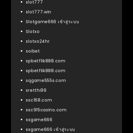
slot777
slot777.win
Slotgame666 เข้าสู่ระบบ
Slotxo
slotxo24hr
soibet
spbetflik888.com
spbetflik888.com
sqgame555s.com
sretthi99
ssc168.com
ssc915casino.com
ssgame666
ssgame666 เข้าสู่ระบบ