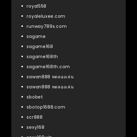
royal558
royaleluxee.com
runway789s.com
sagame
sagame168
sagame168th
sagame168th.com
sawan888 ทดลองเล่น
sawan888 ทดลองเล่น
sbobet
sbotop1688.com
scr888
sexy168