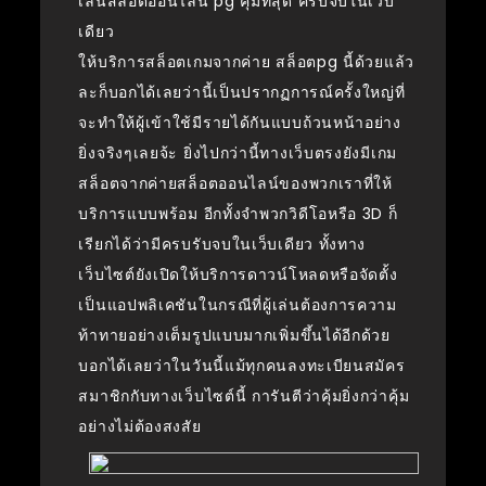
เล่นสล็อตออนไลน์ pg คุ้มที่สุด ครบจบในเว็บ
เดียว
ให้บริการสล็อตเกมจากค่าย สล็อตpg นี้ด้วยแล้ว
ละก็บอกได้เลยว่านี้เป็นปรากฏการณ์ครั้งใหญ่ที่
จะทำให้ผู้เข้าใช้มีรายได้กันแบบถ้วนหน้าอย่าง
ยิ่งจริงๆเลยจ้ะ ยิ่งไปกว่านี้ทางเว็บตรงยังมีเกม
สล็อตจากค่ายสล็อตออนไลน์ของพวกเราที่ให้
บริการแบบพร้อม อีกทั้งจำพวกวิดีโอหรือ 3D ก็
เรียกได้ว่ามีครบรับจบในเว็บเดียว ทั้งทาง
เว็บไซต์ยังเปิดให้บริการดาวน์โหลดหรือจัดตั้ง
เป็นแอปพลิเคชันในกรณีที่ผู้เล่นต้องการความ
ท้าทายอย่างเต็มรูปแบบมากเพิ่มขึ้นได้อีกด้วย
บอกได้เลยว่าในวันนี้แม้ทุกคนลงทะเบียนสมัคร
สมาชิกกับทางเว็บไซต์นี้ การันตีว่าคุ้มยิ่งกว่าคุ้ม
อย่างไม่ต้องสงสัย