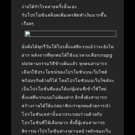
ง่ายได้กำไรหลายครั้งนั้นเอง
รับโปรโมชั่นสล็อตเพิ่มเครดิตทำเงินมากขึ้น
เรื่อยๆ
มั่งคั่งได้ทุกวี่วันให้โปรตั้งแต่ทีแรกแม้ว่าจะยังไม่
ฝาก หลังจากที่ทุกคนได้ใช้แนวทางเลือกเกมpg
slotตามกรรมวิธีข้างต้นแล้ว ทุกคนสามารถ
เลือกใช้ประโยชน์ของโปรโมชันบนเว็บไซต์
พร้อมๆกันด้วยก็ได้ โดยโปรโมชันบนเว็บไซต์จะ
เป็นโปรโมชั่นที่มอบให้แก่ผู้เล่นที่เข้าใช้ใหม่
ตั้งแต่ทีแรกแบบไม่ต้องฝาก อีกทั้งยังสามารถ
สร้างรายได้ให้แก่สมาชิกเก่าทุกคนด้วยการนำ
โปรโมชันเหล่านั้นมาประกอบร่วมด้วยกับ
โปรโมชันที่ให้เลือกมาก ทั้งนี้ผู้เล่นสามารถ
พิจารณาโปรโมชั่นต่างๆผ่านหน้าหลักของเว็บ