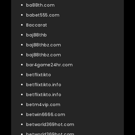
ba88th.com
babet555.com
Baccarat
baj88thb
baj88thbz.com
baj88thbz.com
bar4game24hr.com
betflixtikto
betflixtikto.info
betflixtikto.info
betm4vip.com
betwin6666.com
betworld369hot.com
betworld369hot.com