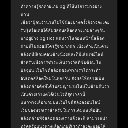
ทำความรู้จักค่ายเกม pg ที่ให้บริการมาอย่าง
นาน
เชื่อว่าผู้คนจำนวนไม่ใช้น้อยบางครั้งก็อาจจะเคย
รับรู้หรือเคยได้สัมผัสกับสล็อตค่ายเกมต่างๆกัน
มาอยู่บ้าง
pg slot
แต่ทว่าในก่อนหน้านี้สล็อต
ค่ายนี้ไม่ค่อยมีใครรู้จักมากนัก เนื่องด้วยเป็นค่าย
สล็อตที่มีเกมค่อนข้างน้อยและก็มีเส้นเพย์ไลน์
สำหรับเพื่อการชำระเงินรางวัลที่ซับซ้อน ใน
ปัจจุบัน เว็บไซต์สล็อตของพวกเราได้กระทำ
อัปเดตสล็อตใหม่ในทุกๆวัน ส่งผลให้กลายเป็น
สล็อตค่ายดังที่ได้รับสมญานามใหม่ในข้ามคืนว่า
เป็นค่ายเก่าแต่ได้เงินไวที่สุดเวลานี้
แนวทางเลือกเกมบนเว็บไซต์สล็อตออนไลน์
เว็บของพวกเราสำหรับในการเดิมพันเพื่อปั่น
สล็อตค่ายพีจีสล็อตของเราแล้วละก็ สามารถนำ
ทริคหรือแนวทางเลือกเกมที่เรากำลังจะมอบให้