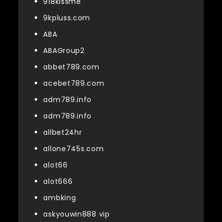
918kissme
9kpluss.com
ABA
ABAGroup2
abbet789.com
acebet789.com
adm789.info
adm789.info
allbet24hr
allone745s.com
alot66
alot666
ambking
askyouwin888 vip