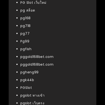
PG Slot เว็บใหม่
pg สล็อต
pg168
pg718
pg77
Pg99
pgfish
pggold168bet.com
pggold168bet.com
pgheng99
pgk44b
PGSlot
pgslot ทางเข้า
pgslot เว็บตรง