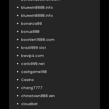
bluewin8888.info
bluewin8888.info
bonanza99
bonus888
boonlert1688.com
brazil999 slot
bwvip4.com
carlo999.net
cashgame168
Casino
chang7777
chinatown888.win
cloudbet