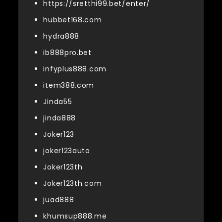
https://sretthi99.bet/enter/
hubbet168.com
hydra888
ib888pro.bet
infyplus888.com
item388.com
Jinda55
jinda888
Joker123
joker123auto
Joker123th
Joker123th.com
juad888
khumsup888.me