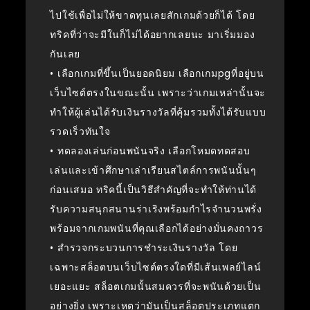
ไปใช้เพื่อไม่ให้ขาดทุนเลยสักเกมด้วยก็ได้ โดย
ทริคที่ว่าจะมีในก็ไม่ได้อยากเลยนะ มาเริ่มมอง
กันเลย
• เลือกเกมที่ขึ้นเป็นยอดนิยม เลือกเกมpgที่อยู่บน
เว็บไซต์ตรงในขณะนั้น เพราะว่าเกมเหล่านั้นจะ
ทำให้ผู้เล่นได้รับเงินรางวัลที่คุ้มรวมทั้งได้รับแบบ
รวดเร็วทันใจ
• ทดลองเล่นก่อนพนันจริง เลือกโหมดทดสอบ
เล่นและเข้าศึกษาเล่าเรียนสไตล์การพนันนั้นๆ
ก่อนเสมอ ทริคนี้เป็นวิธีสำคัญที่จะทำให้ท่านได้
รับความสนุกสนานร่าเริงพร้อมกำไรจำนวนพรั่ง
พร้อมจากเกมพนันที่คุณเลือกได้อย่างมั่นคงถาวร
• สำรวจกระบวนการชำระเงินรางวัล โดย
เฉพาะสล็อตบนเว็บไซต์ตรงใดที่มีเส้นเพลย์ไลน์
เยอะแยะ สล็อตเกมนั้นสมควรที่จะพนันด้วยเป็น
อย่างยิ่ง เพราะเหตุว่ามันเป็นสล็อตประเภทแตก