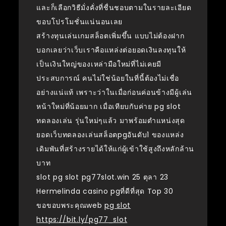
และก็เลือกวิธีมั่งคั่งที่ชื่นชอบตามในรายละเอียด
ขอบโปรโมชั่นแน่นอนเลย
สร้างทุนเล่นเกมสล็อตเพิ่มขึ้น แบบไม่ต้องฝาก
บอกเลยว่าเว็บเราคือแหล่งต่อยอดเงินลงทุนให้
เป็นเงินใหญ่ของเหล่ามือใหม่ที่ไม่เคยมี
ประสบการณ์ คนไม่ใช่น้อยในที่นี้ต้องไม่เชื่อ
อย่างแน่แท้ เพราะว่าในเมื่อก่อนค่อนข้างมีผู้เล่น
หน้าใหม่ที่น้อยมาก เมื่อเทียบกับค่าย pg slot
ทดลองเล่น รุ่นใหม่ๆแล้ว มาพร้อมตำแหน่งสุด
ยอดเว็บทดลองเล่นสล็อตpgอันดับ1 ของแหล่ง
เดิมพันที่สร้างรายได้ให้แก่ผู้เข้าใช้สูงถึงหลักล้าน
บาท
slot pg slot pg77slot.win 25 ตุลา 23
Hermelinda casino pgที่ดีที่สุด Top 30
ขอขอบพระคุณweb
pg slot
https://bit.ly/pg77_slot