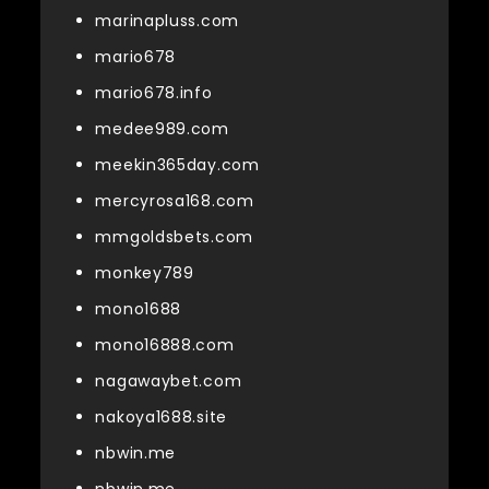
marinapluss.com
mario678
mario678.info
medee989.com
meekin365day.com
mercyrosa168.com
mmgoldsbets.com
monkey789
mono1688
mono16888.com
nagawaybet.com
nakoya1688.site
nbwin.me