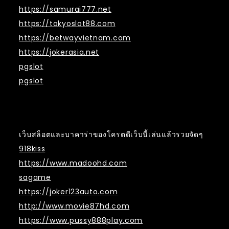
https://samurai777.net
https://tokyoslot88.com
https://betwayvietnam.com
https://jokerasia.net
pgslot
pgslot
เว็บสล็อตและบาคาร่าของโครตดีเว็บนี้เล่นแล้วรวยจัดๆ
918kiss
https://www.madoohd.com
sagame
https://joker123auto.com
http://www.movie87hd.com
https://www.pussy888play.com