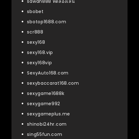
sawan888 ทดลองเล่น
sbobet
sbotop1688.com
scr888
sexy168
sexy168.vip
sexy168vip
SexyAuto168.com
sexybaccarat168.com
sexygame1688k
sexygame992
sexygameplus.me
shinobi24hr.com
sing55fun.com