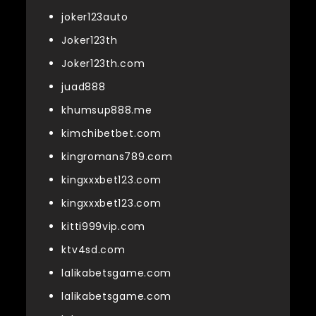
joker123auto
Joker123th
Joker123th.com
juad888
khumsup888.me
kimchibetbet.com
kingromans789.com
kingxxxbet123.com
kingxxxbet123.com
kitti999vip.com
ktv4sd.com
lalikabetsgame.com
lalikabetsgame.com