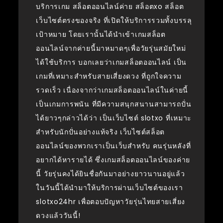
บริการเกม สล็อตออนไลน์ค่าย สล็อตxo สล็อต
เว็บไซต์ตรงของจริง ที่เปิดให้บริการรวมทั้งบรรลุ
เป้าหมาย โดยเรานั้นได้นำเข้าเกมสล็อต
ออนไลน์จากค่ายนี้มาหมาดๆเพื่อวัยรุ่นสมัยใหม่
ได้ใช้บริการ บอกเลยว่าเกมสล็อตออนไลน์ เป็น
เกมที่เหมาะสำหรับสายเสี่ยงดวง ที่ถูกใจความ
รวดเร็ว เนื่องจากว่าเกมสล็อตออนไลน์ในค่ายนี้
เป็นเกมการพนัน ที่มีความสนุกสนานสามารถปั่น
ได้ยาวๆกล่าวได้ว่า เป็นเว็บไซต์ slotxo ที่เหมาะ
สำหรับนักปั่นอย่างแท้จริง เว็บไซต์สล็อต
ออนไลน์ของพวกเราเป็นเว็บสำหรับ คนรุ่นหลังที่
อยากได้หารายได้ ซึ่งเกมสล็อตออนไลน์ของค่าย
นี้ วัยรุ่นคงได้ยินชื่อกันมาอย่างยาวนานอยู่แล้ว
ในวันนี้ได้นำมาให้บริการผ่านเว็บไซต์ของเรา
slotxo24hr เพื่อตอบปัญหาวัยรุ่นไทยสายเสี่ยง
ดวงแล้ววันนี้!