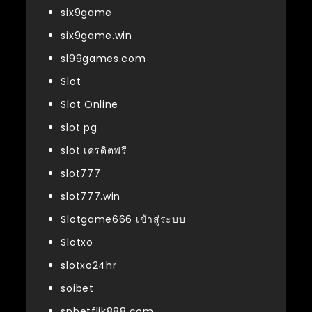
six9game
six9game.win
sl99games.com
Slot
Slot Online
slot pg
slot เครดิตฟรี
slot777
slot777.win
Slotgame666 เข้าสู่ระบบ
Slotxo
slotxo24hr
soibet
spbetflik888.com