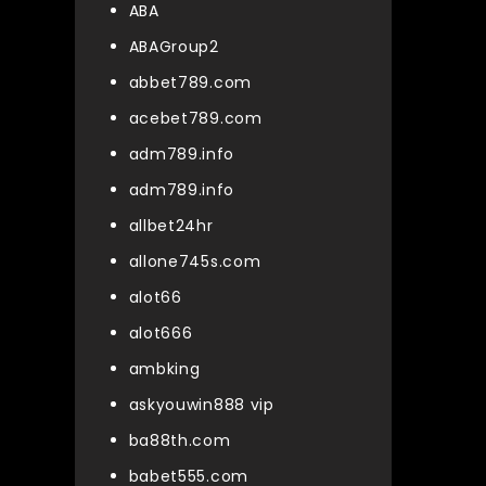
ABA
ABAGroup2
abbet789.com
acebet789.com
adm789.info
adm789.info
allbet24hr
allone745s.com
alot66
alot666
ambking
askyouwin888 vip
ba88th.com
babet555.com