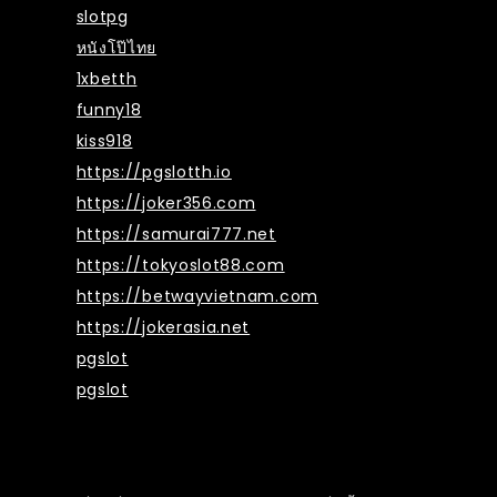
slotpg
หนังโป๊ไทย
1xbetth
funny18
kiss918
https://pgslotth.io
https://joker356.com
https://samurai777.net
https://tokyoslot88.com
https://betwayvietnam.com
https://jokerasia.net
pgslot
pgslot