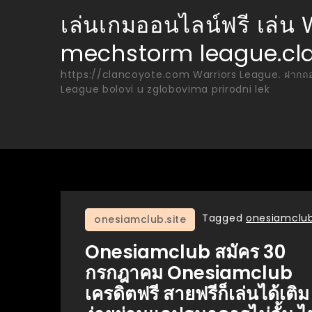
Skip
เล่นเกมออนไลน์ฟรี เล่น
to
mechstorm league.cla
content
https://clancoyote.com Warriors League. ฝากถอนไม่
League bolovi u zglobovima prirodni lek
Tagged
onesiamclu
onesiamclub.site
Onesiamclub สมัคร 30
กรกฎาคม Onesiamclub
เครดิตฟรี สายฟรีก็เล่นได้เติม