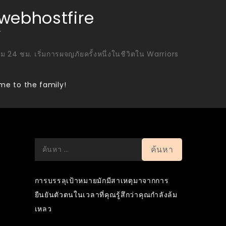
 webhostfire
้
24 ชม. เริ่มการผจญภัยครั้งหนึ่งในชีวิตใน Warriors
e to the family!
ค้นหา
สำหรับ:
การบรรลุเป้าหมายมักมีสาเหตุมาจากการ
ยืนยันตัวตนในเวลาที่คุณรู้สึกว่าคุณกำลังล้ม
เหลว