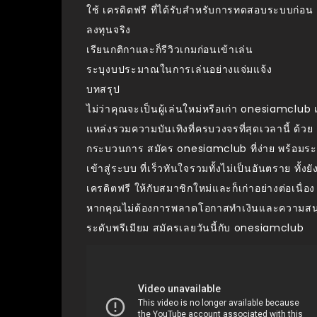
ใช้ เครดิตฟรี ที่ได้รับสำหรับการทดสอบระบบก่อน
ลงทุนจริง
เรียนกติกาและก็รีวิวเกมก่อนเข้าเล่น
ระบุงบประมาณในการเล่นอย่างแจ่มแจ้ง
บทสรุป
ไม่ว่าคุณจะเป็นผู้เล่นใหม่หรือเก่า onesiamclub 
แหล่งรวมความบันเทิงที่ครบวงจรที่สุดเวลานี้ ด้วย
กระบวนการ สมัคร onesiamclub ที่ง่าย พร้อมร
เข้าสู่ระบบ ที่เร็วทันใจรวมทั้งไม่เป็นอันตราย ทั้งยัง
เครดิตฟรี ให้กับสมาชิกใหม่และก็เก่าอย่างต่อเนื่อง 
หากคุณไม่ต้องการพลาดโอกาสทำเงินและความสน
ระดับพรีเมียม สมัครเลยวันนี้กับ onesiamclub