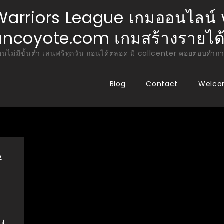
 Warriors League เกมออนไลน์
ncoyote.com เกมสร้างรายได
มีขั้นต่ำ เล่นฟรีทุกวัน ถอนได้ตลอด มี callcenter คอยตอบคำถาม 
Blog
Contact
Welcom
b