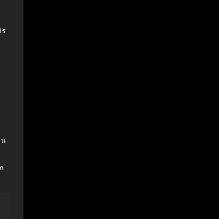
ปร
่น
าก