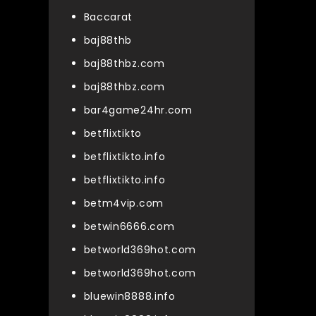
Baccarat
baj88thb
baj88thbz.com
baj88thbz.com
bar4game24hr.com
betflixtikto
betflixtikto.info
betflixtikto.info
betm4vip.com
betwin6666.com
betworld369hot.com
betworld369hot.com
bluewin8888.info