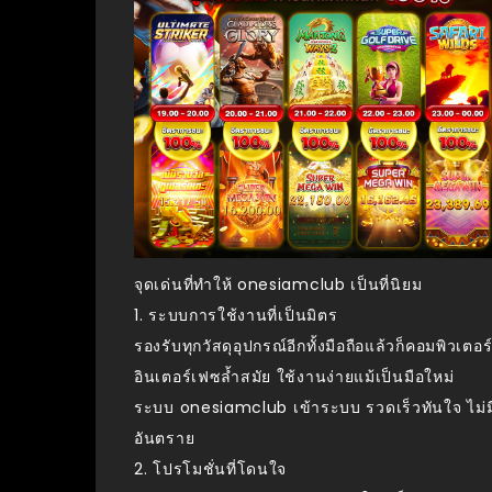
จุดเด่นที่ทำให้ onesiamclub เป็นที่นิยม
1. ระบบการใช้งานที่เป็นมิตร
รองรับทุกวัสดุอุปกรณ์อีกทั้งมือถือแล้วก็คอมพิวเตอร
อินเตอร์เฟซล้ำสมัย ใช้งานง่ายแม้เป็นมือใหม่
ระบบ onesiamclub เข้าระบบ รวดเร็วทันใจ ไม่ม
อันตราย
2. โปรโมชั่นที่โดนใจ