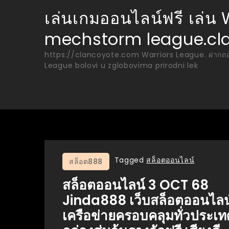
Skip
เล่นเกมออนไลน์ฟรี เล่น
to
mechstorm league.cla
content
https://clancoyote.com Warriors League. ฝากถอนไม่
League bolovi u zglobovima prirodni lek
Tagged
สล็อตออนไลน์
สล็อต888
สล็อตออนไลน์ 3 OCT 68
Jinda888 เว็บสล็อตออนไลน
เครือข่ายครอบคลุมทั่วประเท