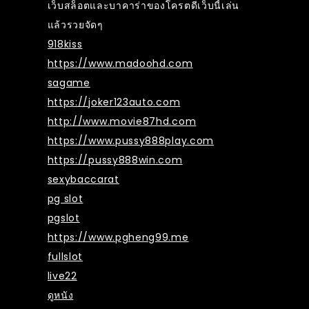
เว็บสล็อตและบาคาร่าของโครตดีเว็บนี้เล่น
แล้วรวยจัดๆ
918kiss
https://www.madoohd.com
sagame
https://joker123auto.com
http://www.movie87hd.com
https://www.pussy888play.com
https://pussy888win.com
sexybaccarat
pg slot
pgslot
https://www.pgheng99.me
fullslot
live22
ดูหนัง