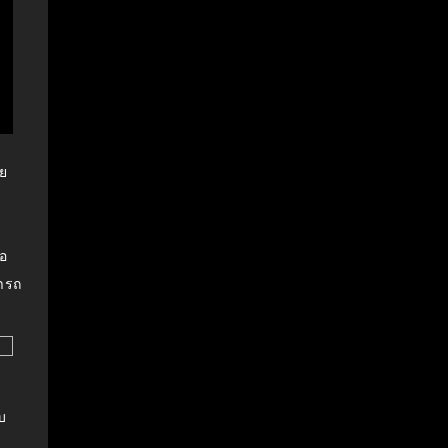
าย
อ
มารถ
ร
บ