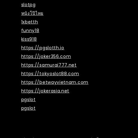
slotpg
หนังโป๊ไทย
1xbetth
funny18
kiss918
https://pgslotth.io
https://joker356.com
https://samurai777.net
https://tokyoslot88.com
https://betwayvietnam.com
https://jokerasia.net
pgslot
pgslot