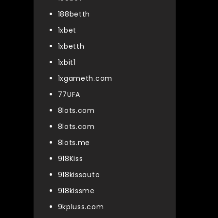
188betth
1xbet
1xbetth
1xbit1
1xgameth.com
77UFA
8lots.com
8lots.com
8lots.me
918Kiss
918kissauto
918kissme
9kpluss.com