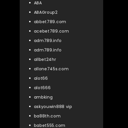
ABA
ABAGroup2
abbet789.com
acebet789.com
adm789.info
adm789.info
allbet24hr
allone745s.com
alot66
alot666
ambking
askyouwin888 vip
ba88th.com
babet555.com