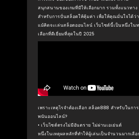
สนุกสนานของเกมที่มีให้เลือกมาก รวมทั้งแนวทาง
สำหรับการปั่นสล็อตให้คุ้มค่า เพื่อให้คุณมั่นใจได้ว่
แม้คิดจะเล่นสล็อตออนไลน์ เว็บไซต์นี้เป็นหนึ่งใน
เลือกที่ดีเยี่ยมที่สุดในปี 2025
เพราะเหตุไรจำต้องเลือก สล็อต888 สำหรับในการ
พนันออนไลน์?
• เว็บไซต์ตรงไม่มีอันตราย ไม่ผ่านเอเย่นต์
หนึ่งในเหตุผลหลักที่ทำให้ผู้เล่นเป็นจำนวนมากเลือ