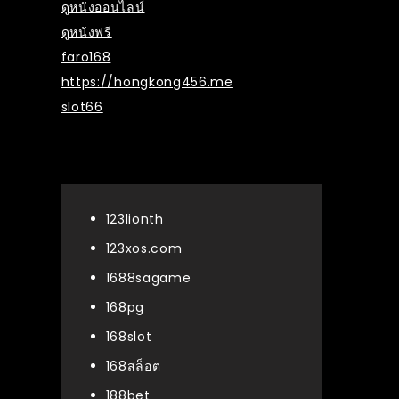
ดูหนังออนไลน์
ดูหนังฟรี
faro168
https://hongkong456.me
slot66
หมวดหมู่
123lionth
123xos.com
1688sagame
168pg
168slot
168สล็อต
188bet