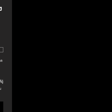
ง
อต
ผู้
ม