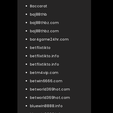
Baccarat
baj88thb
baj88thbz.com
baj88thbz.com
bar4game24hr.com
betflixtikto
betflixtikto.info
betflixtikto.info
betm4vip.com
betwin6666.com
betworld369hot.com
betworld369hot.com
bluewin8888.info