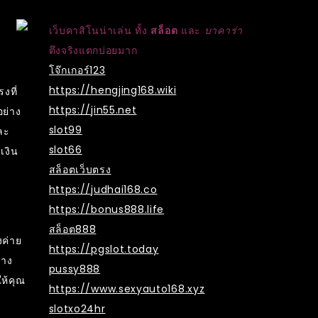
เว็บคาสิโนน่าเล่น ทั้ง
สล็อต
และ
บาคาร่า
ตึงจริงแตกบ่อยมาก
โจ๊กเกอร์123
https://hengjing168.wiki
งที่
https://jin55.net
อย่าง
slot99
ละ
slot66
เงิน
สล็อตเว็บตรง
https://judhai168.co
https://bonus888.life
สล็อต888
งค่าย
https://pgslot.today
บาง
pussy888
ให้คุณ
https://www.sexyauto168.xyz
slotxo24hr