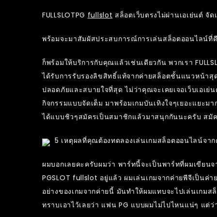
FULLSLOTPG
fullslot
สล็อตเว็บตรงไม่ผ่านเอเย่นต์ จัดเ
พร้อมจะมาสัมผัสประสบการณ์การเล่นสล็อตออนไลน์ที่ดีเย
ก็พร้อมให้บริการกับคุณแล้วเช่นเดียวกัน พวกเรา FULLSL
ได้รับการรับรองลิขสิทธิ์แท้จากค่ายสล็อตชั้นแนวหน้
ปลอดภัยและสบายใจที่สุด ไม่ว่าคุณจะเคยเจอเว็บเอเย่
กิจกรรมแบบจัดเต็ม มาพร้อมเกมบันเทิงใจๆเยอะแยะมาก เ
ได้แบบชิวๆสมัครเป็นสมาชิกแล้วมาสนุกกันนะครับ สมั
5 เหตุผลที่คุณต้องทดลองเล่นเกมสล็อตออนไลน์จ
ผมบอกเลยคะครับผมว่า พาร์ทนี้จะเป็นพาร์ทที่ผมเขียน
PGSLOT fullslot อยู่แล้ว ผมเล่นเกมจากค่ายพีจีเป็นค่าย
อย่างของเกมจากค่ายนี้ มันทำให้ผมแทบจะไปเล่นเกมสล็อตค
ทราบเอาไว้เลยว่า แฟน PG แบบผมไม่ไปไหนแน่ๆ แต่ว่า