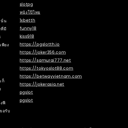
slotpg
หนังโป๊ไทย
1xbetth
นั่น
funny18
ี่มี
kiss918
ร
https://pgslotth.io
เพียง
https://joker356.com
https://samurai777.net
https://tokyoslot88.com
https://betwayvietnam.com
ะก็
https://jokerasia.net
ย
pgslot
pgslot
งฟี
ะขอรับ