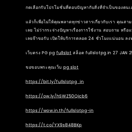
กดเลือกรับโปรโมชั่นที่ตอบปัญหากับสิ่งที่จำเป็นของตนเ
แล้วก็เพื่อไม่ให้คุณพลาดทุกข่าวสารเกี่ยวกับเรา คุ
เลย ไม่ว่ากระจ่างปัญหาเรื่องการใช้งาน สอบถาม หรือ
เลยจ๊าขอรับ เปิดให้บริการตลอด 24 ชั่วโมงแน่นอน ลง
เว็บตรง PG pg
fullslot
สล็อต fullslotpg.in 27 JAN 
ขอขอบพระคุณเว็บ
pg slot
https://bit.ly/fullslotpg_in
https://ow.ly/hSWZ50Qicb6
https://wow.in.th/fullslotpg-in
https://t.co/YX9s848BKp