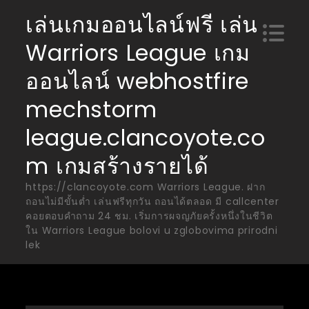
Skip
เล่นเกมออนไลน์ฟรี เล่น
to
Warriors League เกม
content
ออนไลน์ webhostfire
mechstorm
league.clancoyote.co
m เกมสร้างรายได้
https://clancoyote.com Warriors League. ฝาก
ถอนไม่มีขั้นต่ำ เล่นฟรีทุกวัน ถอนได้ตลอด มี callcenter
คอยตอบคำถาม 24 ชม. เริ่มการผจญภัยครั้งหนึ่งในชีวิต
ใน Warriors League bolovi u zglobovima prirodni
lek