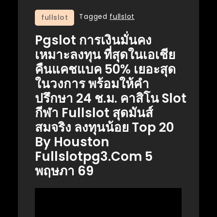
Tagged
fullslot
fullslot
Pgslot การเงินมั่นคง
เหมาะลงทุน ที่สุดในเอเชีย
คืนแคชแบค 50% เยอะสุด
ในวงการ พร้อมให้คำ
ปรึกษา 24 ช.ม. คาสิโน Slot
กีฬา Fullslot สุดมันส์
สมจริง ลงทุนน้อย Top 20
By Houston
Fullslotpg3.com 5
พฤษภา 69