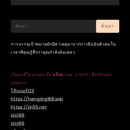
ค้นหา
สำหรับ:
การบรรลุเป้าหมายมักมีสาเหตุมาจากการยืนยันตัวตนใน
เวลาที่คุณรู้สึกว่าคุณกำลังล้มเหลว
เว็บคาสิโนน่าเล่น ทั้ง
สล็อต
และ
บาคาร่า
ตึงจริงแตก
บ่อยมาก
โจ๊กเกอร์123
https://hengjing168.wiki
https://jin55.net
slot99
slot66