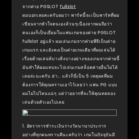
จากค่าย PGSLOT
fullslot
ผมบอกเลยคะครับผมว่า พาร์ทนี้จะเป็นพาร์ทที่ผม
เขียนจากหัวใจตนเองล้วนๆเนื่องจากผมถือว่า
ตนเองก็เป็นเยี่ยมในแฟนเกมของค่าย PGSLOT
fullslot อยู่แล้ว ผมเล่นเกมจากค่ายพีจีเป็นค่าย
เกมแรก และยังคงเป็นค่ายเกมเดียวที่ผมเล่นได้
เรื่อยด้วยเสน่ห์บางสิ่งบางอย่างของเกมจากค่ายนี้
มันทำให้ผมแทบจะไปเล่นเกมสล็อตค่ายอื่นไม่ได้
เลยล่ะนะครับ ฮ่า… แล้วก็นี่เป็น 5 เหตุผลที่ผม
ต้องการให้คุณทราบเอาไว้เลยว่า แฟน PG แบบ
ผมไม่ไปไหนแน่ๆ แต่ว่าอยากที่จะให้คุณทดลอง
เล่นด้วยตัวเองไปเลย
1. อัตราการชำระเงินรางวัลนานาประการ
อย่างที่ทุกคนทราบดีนะครับว่า เกมในปัจจุบันมี