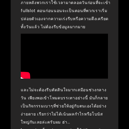
ภายหลังพวกเราใช้เวลามาตลอดวันก่อนที่จะเข้า
fullslot ตอนก่อนนอนจะเป็นตอนที่พวกเราเริ่ม
ปล่อยตัวเองจากความเร่งรีบหรือความตึงเครียด
ทั้งวันแล้ว ไม่ต้องรีบข้อมูลมากมาย
และไม่จะต้องรีบตัดสินใจมากเสมือนช่วงกลาง
วัน เพียงพอเข้าโหมดบรรเทาอย่างนี้ มันก็กลาย
เป็นกิจกรรมเบาๆที่ช่วยให้อยู่กับตนเองได้อย่าง
ง่ายดาย เรียกว่าไม่ได้เน้นผลกำไรหรือโบนัส
ใหญ่กันเลยล่ะครับผม ฮ่า…