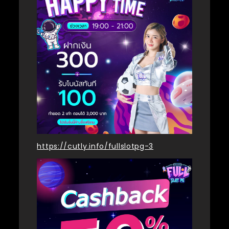
https://cutly.info/fullslotpg-3