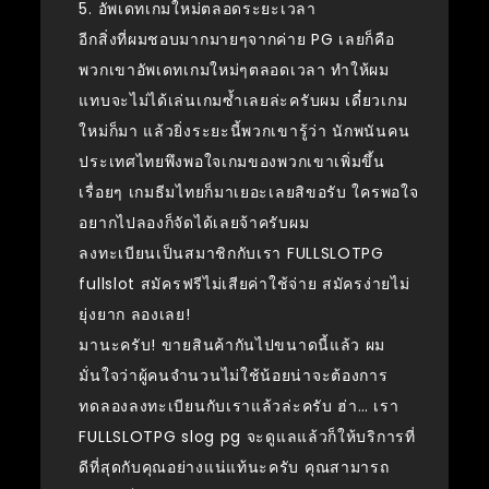
5. อัพเดทเกมใหม่ตลอดระยะเวลา
อีกสิ่งที่ผมชอบมากมายๆจากค่าย PG เลยก็คือ
พวกเขาอัพเดทเกมใหม่ๆตลอดเวลา ทำให้ผม
แทบจะไม่ได้เล่นเกมซ้ำเลยล่ะครับผม เดี๋ยวเกม
ใหม่ก็มา แล้วยิ่งระยะนี้พวกเขารู้ว่า นักพนันคน
ประเทศไทยพึงพอใจเกมของพวกเขาเพิ่มขึ้น
เรื่อยๆ เกมธีมไทยก็มาเยอะเลยสิขอรับ ใครพอใจ
อยากไปลองก็จัดได้เลยจ้าครับผม
ลงทะเบียนเป็นสมาชิกกับเรา FULLSLOTPG
fullslot สมัครฟรีไม่เสียค่าใช้จ่าย สมัครง่ายไม่
ยุ่งยาก ลองเลย!
มานะครับ! ขายสินค้ากันไปขนาดนี้แล้ว ผม
มั่นใจว่าผู้คนจำนวนไม่ใช้น้อยน่าจะต้องการ
ทดลองลงทะเบียนกับเราแล้วล่ะครับ ฮ่า… เรา
FULLSLOTPG slog pg จะดูแลแล้วก็ให้บริการที่
ดีที่สุดกับคุณอย่างแน่แท้นะครับ คุณสามารถ