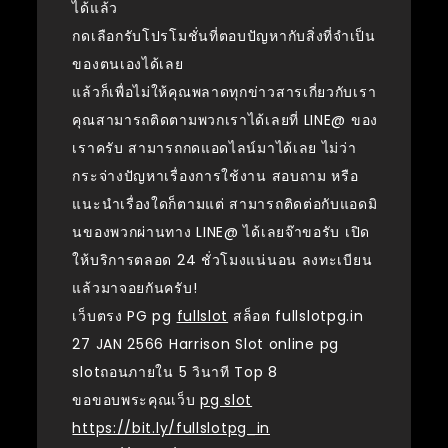
ได้แล้ว
กดเลือกรับโปรโมชั่นที่ตอบปัญหากับสิ่งที่จำเป็น
ของตนเองได้เลย
แล้วก็เพื่อไม่ให้คุณพลาดทุกข่าวสารเกี่ยวกับเรา
คุณสามารถติดตามพวกเราได้เลยที่ LINE@ ของ
เราครับ สามารถกดแอดไลน์มาได้เลย ไม่ว่า
กระจ่างปัญหาเรื่องการใช้งาน สอบถาม หรือ
แนะนำเรื่องใดก็ตามแต่ สามารถติดต่อกับแอดมิ
นของพวกผ่านทาง LINE@ ได้เลยจ๊าขอรับ เปิด
ให้บริการตลอด 24 ชั่วโมงแน่นอน ลงทะเบียน
แล้วมาจอยกันครับ!
เว็บตรง PG pg
fullslot
สล็อต fullslotpg.in
27 JAN 2566 Harrison Slot online pg
slotถอนภายใน 5 วินาที Top 8
ขอขอบพระคุณเว็บ
pg slot
https://bit.ly/fullslotpg_in