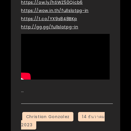
https://ow.ly/hSWZ50Qicb6
https://wow.in.th/fullslotpg-in
https://t.co/YX9s848BKp
http://gg.gg/fullslotpg-in
…