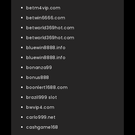
betm4vip.com
betwin6666.com
betworld369hot.com
betworld369hot.com
bluewin8888.info
bluewin8888.info
bonanza99
bonus888
boonlert1688.com
brazil999 slot
bwvip4.com
carlo999.net
cashgame168