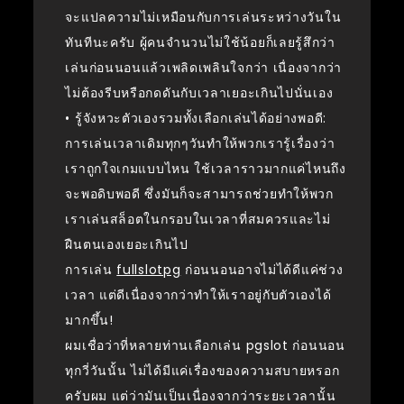
จะแปลความไม่เหมือนกับการเล่นระหว่างวันใน
ทันทีนะครับ ผู้คนจำนวนไม่ใช้น้อยก็เลยรู้สึกว่า
เล่นก่อนนอนแล้วเพลิดเพลินใจกว่า เนื่องจากว่า
ไม่ต้องรีบหรือกดดันกับเวลาเยอะเกินไปนั่นเอง
• รู้จังหวะตัวเองรวมทั้งเลือกเล่นได้อย่างพอดี:
การเล่นเวลาเดิมทุกๆวันทำให้พวกเรารู้เรื่องว่า
เราถูกใจเกมแบบไหน ใช้เวลาราวมากแค่ไหนถึง
จะพอดิบพอดี ซึ่งมันก็จะสามารถช่วยทำให้พวก
เราเล่นสล็อตในกรอบในเวลาที่สมควรและไม่
ฝืนตนเองเยอะเกินไป
การเล่น
fullslotpg
ก่อนนอนอาจไม่ได้ดีแค่ช่วง
เวลา แต่ดีเนื่องจากว่าทำให้เราอยู่กับตัวเองได้
มากขึ้น!
ผมเชื่อว่าที่หลายท่านเลือกเล่น pgslot ก่อนนอน
ทุกวี่วันนั้น ไม่ได้มีแค่เรื่องของความสบายหรอก
ครับผม แต่ว่ามันเป็นเนื่องจากว่าระยะเวลานั้น