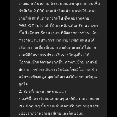
เยอะมากล้นหลาม ถ้ารวมเกมจากทุกค่าย ผมเชื่อ
ว่ามีเกิน 2,000 เกมเข้าไปแล้ว นั่นทำให้แต่ละ
เกมก็มีเสน่ห์แตกต่างกันไป ซึ่งเกมจากค่าย
PGSLOT fullslot ก็ด้วยเหมือนกันครับ พวกเขา
ขึ้นชื่อลือชาเรื่องของเกมที่มีอัตราการชำระเงิน
รางวัลนานาประการมากมายๆเพื่อนักพนันได้
เลือกความเสี่ยงที่เหมาะสมกับตนเองได้ไม่ยาก
เกมที่มีอัตราการชำระเงินรางวัลสูงก็จะได้
โอกาสเข้าแจ็กพอตยากขึ้น ตรงกันข้าม เกมที่มี
อัตราการชำระเงินรางวัลน้อยก็จะมีโอกาสเข้า
แจ็กพอเพียงตสูง คุณก็เลือกเองได้เลยตามที่คุณ
ถูกใจ
2. สตอรี่เกมหลากหลายแนว
ของที่ซื้อดวงใจผมแบบสุดๆเลยก็คือ เกมจากค่าย
PG slog pg นั้นชอบเล่นสตอปรี่มากมายๆขอรับ
เนื่องจากว่าพวกเขามีเกมและก็แนวเกม