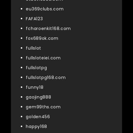
eu369clubs.com
FAFA123
fcharoenkit168.com
fox689ok.com
fullslot
fullsloteiei.com
fullslotpg
fullslotpg168.com
funny18
gaojing888
gem99ths.com
golden456
happy168