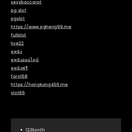
sexybaccarat
pg slot
pgslot
https://www.pgheng99.me
fullslot
live22
ดูหนัง
ดูหนังออนไลน์
ดูหนังฟรี
faro168
https://hongkong456.me
slot66
หมวดหมู่
123lionth