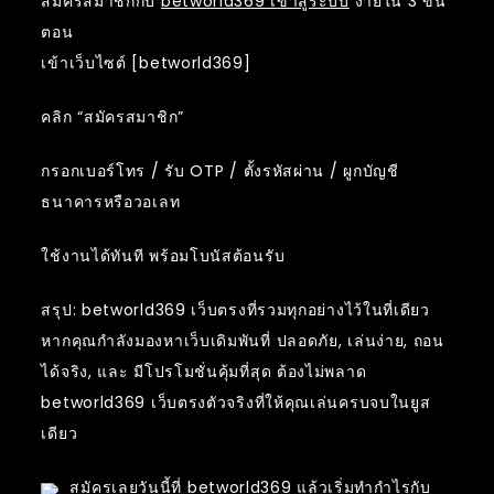
สมัครสมาชิกกับ
betworld369 เข้าสู่ระบบ
ง่ายใน 3 ขั้น
ตอน
เข้าเว็บไซต์ [betworld369]
คลิก “สมัครสมาชิก”
กรอกเบอร์โทร / รับ OTP / ตั้งรหัสผ่าน / ผูกบัญชี
ธนาคารหรือวอเลท
ใช้งานได้ทันที พร้อมโบนัสต้อนรับ
สรุป: betworld369 เว็บตรงที่รวมทุกอย่างไว้ในที่เดียว
หากคุณกำลังมองหาเว็บเดิมพันที่ ปลอดภัย, เล่นง่าย, ถอน
ได้จริง, และ มีโปรโมชั่นคุ้มที่สุด ต้องไม่พลาด
betworld369 เว็บตรงตัวจริงที่ให้คุณเล่นครบจบในยูส
เดียว
สมัครเลยวันนี้ที่ betworld369 แล้วเริ่มทำกำไรกับ