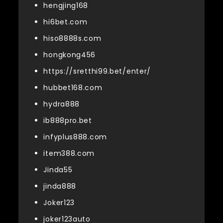
hengjing168
hi6bet.com
hiso8888s.com
hongkong456
https://sretthi99.bet/enter/
hubbet168.com
hydra888
ib888pro.bet
infyplus888.com
item388.com
Jinda55
jinda888
Joker123
joker123auto