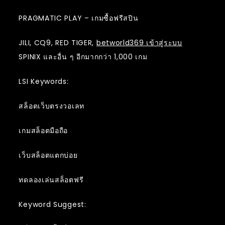
PRAGMATIC PLAY – เกมซื้อฟรีสปิน
JILI, CQ9, RED TIGER,
betworld369 เข้าสู่ระบบ
SPINIX และอื่น ๆ อีกมากกว่า 1,000 เกม
LSI Keywords:
สล็อตเว็บตรงวอเลท
เกมสล็อตมือถือ
เว็บสล็อตแตกบ่อย
ทดลองเล่นสล็อตฟรี
Keyword Suggest: