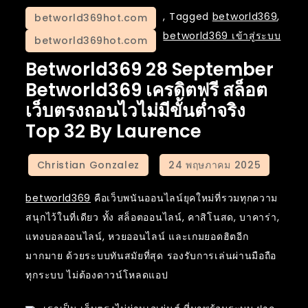
,
Tagged
betworld369
,
betworld369hot.com
betworld369 เข้าสู่ระบบ
betworld369hot.com
Betworld369 28 September
Betworld369 เครดิตฟรี สล็อต
เว็บตรงถอนไวไม่มีขั้นต่ำจริง
Top 32 By Laurence
betworld369
คือเว็บพนันออนไลน์ยุคใหม่ที่รวมทุกความ
สนุกไว้ในที่เดียว ทั้ง สล็อตออนไลน์, คาสิโนสด, บาคาร่า,
แทงบอลออนไลน์, หวยออนไลน์ และเกมยอดฮิตอีก
มากมาย ด้วยระบบทันสมัยที่สุด รองรับการเล่นผ่านมือถือ
ทุกระบบ ไม่ต้องดาวน์โหลดแอป