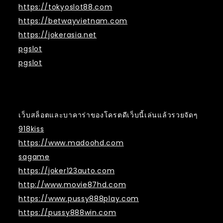
https://tokyoslot88.com
https://betwayvietnam.com
https://jokerasia.net
pgslot
pgslot
เว็บสล็อตและบาคาร่าของโครตดีเว็บนี้เล่นแล้วรวยจัดๆ
918kiss
https://www.madoohd.com
sagame
https://joker123auto.com
http://www.movie87hd.com
https://www.pussy888play.com
https://pussy888win.com