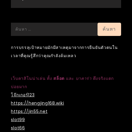
ค้นหา
สำหรับ:
การบรรลุเป้าหมายมักมีสาเหตุมาจากการยืนยันตัวตนใน
เวลาที่คุณรู้สึกว่าคุณกำลังล้มเหลว
เว็บคาสิโนน่าเล่น ทั้ง
สล็อต
และ
บาคาร่า
ตึงจริงแตก
บ่อยมาก
โจ๊กเกอร์123
https://hengjing168.wiki
https://jin55.net
slot99
slot66