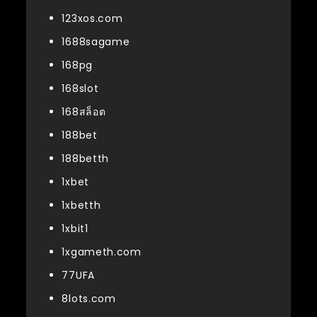
123xos.com
1688sagame
168pg
168slot
168สล็อต
188bet
188betth
1xbet
1xbetth
1xbit1
1xgameth.com
77UFA
8lots.com