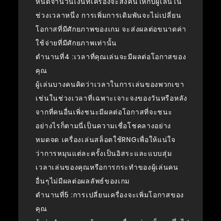
หนดจํานวนเงินที่เครื่องจะส่งคืนให้กับผู้เล่นใน
ช่วงเวลาหนึ่ง การเพิ่มการเดิมพันจะไม่เปลี่ยน
โอกาสที่มีศักยภาพของเกม จะส่งผลต่อขนาดค่า
ใช้จ่ายที่มีศักยภาพเท่านั้น
ตํานานที่4 :เวลาที่คุณเล่นจะมีผลต่อโอกาสของ
คุณ
ผู้เล่นบางคนคิดว่าเวลาในการเล่นของพวกเขา
เช่นในช่วงเวลาที่เฉพาะเจาะจงของวันหรือหลัง
จากที่คนอื่นเพิ่งชนะมีผลต่อโอกาสที่จะชนะ
อย่างไรก็ตามนี่เป็นความเชื่อโชคลางอย่าง
หมดจด เครื่องเล่นสล็อตใช้RNGเพื่อให้แน่ใจ
ว่าการหมุนแต่ละครั้งเป็นอิสระและแบบสุ่ม
เวลาเล่นของคุณหรือการกระทําของผู้เล่นคน
อื่นๆไม่มีผลต่อผลลัพธ์ของเกม
ตํานานที่5 :การเปลี่ยนเครื่องจะเพิ่มโอกาสของ
คุณ