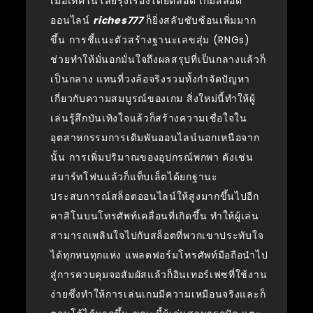
เมื่อเทคโนโลยีรุ่งเรืองโดยตลอด เกมสล็อต
ออนไลน์
riches777
ก็ยิ่งสลับซับซ้อนเพิ่มมาก
ขึ้น การชี้แนะตัวสร้างฐานะเลขสุ่ม (RNGs)
ช่วยทำให้มั่นอกมั่นใจถึงผลสรุปที่เป็นกลางแล้วก็
เป็นกลาง แทนที่วงล้อจริงรวมทั้งกำจัดปัญหา
เกี่ยวกับความสมบูรณ์ของเกม สิ่งใหม่นี้ทำให้ผู้
เล่นรู้สึกบันเทิงใจแล้วก็สร้างความเชื่อใจใน
อุตสาหกรรมการเดิมพันออนไลน์นอกเหนือจาก
นั้น การเพิ่มปริมาณของอุปกรณ์พกพา ดังเช่น
สมาร์ทโฟนแล้วก็แท็บเล็ตได้ยกฐานะ
ประสบการณ์สล็อตออนไลน์ให้สูงมากขึ้นไปอีก
คาสิโนบนโทรศัพท์เคลื่อนที่เกิดขึ้น ทำให้ผู้เล่น
สามารถเพลินใจไปกับสล็อตที่พวกเขาประทับใจ
ได้ทุกหนทุกแห่ง แพลตฟอร์มโทรศัพท์มือถือนำไป
สู่การควบคุมจอสัมผัสแล้วก็อินเทอร์เฟซที่ใช้งาน
ง่ายซึ่งทำให้การเล่นเกมมีความเหมือนจริงและก็