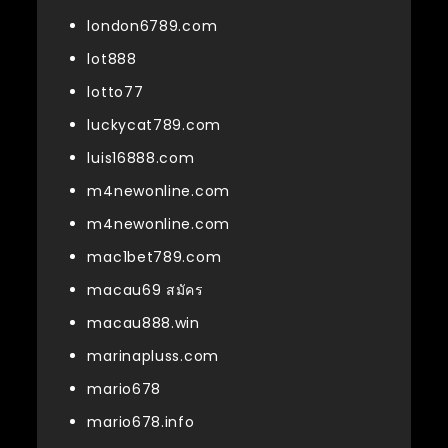
london6789.com
lot888
lotto77
luckycat789.com
luis16888.com
m4newonline.com
m4newonline.com
mac1bet789.com
macau69 สมัคร
macau888.win
marinapluss.com
mario678
mario678.info