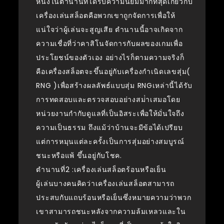
หนึ่งในตํานานที่ได้รับความนิยมมากที่สุดเกี่ยวกับ
เครื่องเล่นสล็อตคือพวกเขาถูกจัดการเพื่อให้
แน่ใจว่าผู้เล่นจะสูญเสีย ตํานานนี้อาจเกิดจาก
ความเชื่อที่ว่าคาสิโนจัดการกับผลของเกมเพื่อ
ประโยชน์ของตัวเอง อย่างไรก็ตามความจริงก็
คือเครื่องสล็อตจะขึ้นอยู่กับเครื่องกําเนิดเลขสุ่ม(
RNG )เพื่อสร้างผลลัพธ์แบบสุ่ม RNGเหล่านี้ได้รับ
การทดสอบและตรวจสอบอย่างสม่ําเสมอโดย
หน่วยงานกํากับดูแลที่เป็นอิสระเพื่อให้มั่นใจถึง
ความเป็นธรรม ถึงแม้ว่าบ้านจะมีข้อได้เปรียบ
แต่การหมุนแต่ละครั้งเป็นการสุ่มอย่างสมบูรณ์
ชนะหรือแพ้ ขึ้นอยู่กับโชค.
ตํานานที่2 :เครื่องเล่นสล็อตร้อนหรือเย็น
ผู้เล่นบางคนคิดว่าเครื่องเล่นสล็อตสามารถ
ประสบกับแถบร้อนหรือเย็นซึ่งหมายความว่าพวก
เขาสามารถชนะหลังจากความล้มเหลวและใน