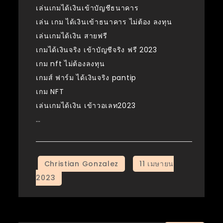
เล่นเกมได้เงินเข้าบัญชีธนาคาร
เล่น เกม ได้เงินเข้าธนาคาร ไม่ต้อง ลงทุน
เล่นเกมได้เงิน สายฟรี
เกมได้เงินจริง เข้าบัญชีจริง ฟรี 2023
เกม nft ไม่ต้องลงทุน
เกมส์ ฟาร์ม ได้เงินจริง pantip
เกม NFT
เล่นเกมได้เงิน เข้าวอเลท2023
…