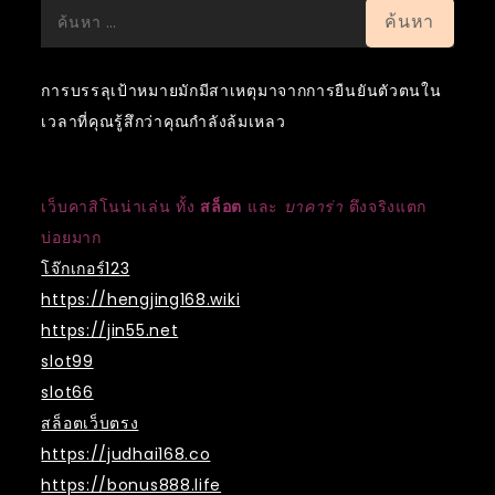
ค้นหา
สำหรับ:
การบรรลุเป้าหมายมักมีสาเหตุมาจากการยืนยันตัวตนใน
เวลาที่คุณรู้สึกว่าคุณกำลังล้มเหลว
เว็บคาสิโนน่าเล่น ทั้ง
สล็อต
และ
บาคาร่า
ตึงจริงแตก
บ่อยมาก
โจ๊กเกอร์123
https://hengjing168.wiki
https://jin55.net
slot99
slot66
สล็อตเว็บตรง
https://judhai168.co
https://bonus888.life