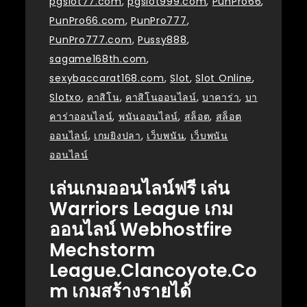
pgslot77.com
,
pgslot999.com
,
PunPro66
,
PunPro66.com
,
PunPro777
,
PunPro777.com
,
Pussy888
,
sagame168th.com
,
sexybaccarat168.com
,
Slot
,
Slot Online
,
Slotxo
,
คาสิโน
,
คาสิโนออนไลน์
,
บาคาร่า
,
บา
คาร่าออนไลน์
,
พนันออนไลน์
,
สล็อต
,
สล็อต
ออนไลน์
,
เกมยิงปลา
,
เว็บพนัน
,
เว็บพนัน
ออนไลน์
เล่นเกมออนไลน์ฟรี เล่น
Warriors League เกม
ออนไลน์ Webhostfire
Mechstorm
League.clancoyote.co
M เกมสร้างรายได้