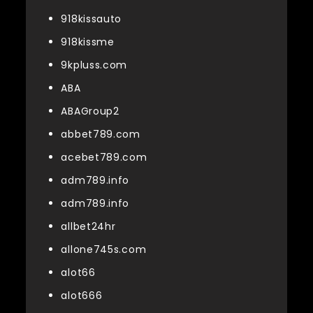
918kissauto
918kissme
9kpluss.com
ABA
ABAGroup2
abbet789.com
acebet789.com
adm789.info
adm789.info
allbet24hr
allone745s.com
alot66
alot666