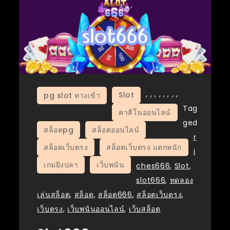
,
,
,
,
,
,
,
,
Slot
pg slot ทางเข้า
Tag
คาสิโนออนไลน์
ged
สล็อตpg
สล็อตออนไลน์
r
สล็อตเว็บตรง
สล็อตเว็บตรง แตกหนัก
i
เกมยิงปลา
เว็บพนัน
ches666
,
Slot
,
slot666
,
ทดลอง
เล่นสล็อต
,
สล็อต
,
สล็อต666
,
สล็อตเว็บตรง
,
เว็บตรง
,
เว็บพนันออนไลน์
,
เว็บสล็อต