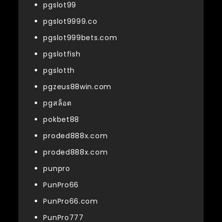
pgslot99
pgslot9999.co
pgslot999bets.com
pgslotfish
pgslotth
pgzeus88win.com
pgสล็อต
pokbet88
proded888x.com
proded888x.com
punpro
PunPro66
PunPro66.com
PunPro777