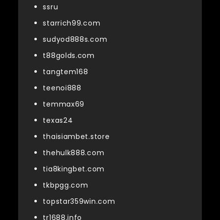
ssru
starrich99.com
sudyod888s.com
t88golds.com
tangtem168
teenoi888
temmax69
texas24
thaisiambet.store
thehulk888.com
tia8kingbet.com
tkbpgg.com
topstar359win.com
tr1688.info