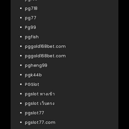
pg718
pg77
Pg99
pgfish
pggold168bet.com
pggold168bet.com
pgheng99
pgk44b
PGSlot
pgslot ทางเข้า
pgslot เว็บตรง
pgslot77
pgslot77.com