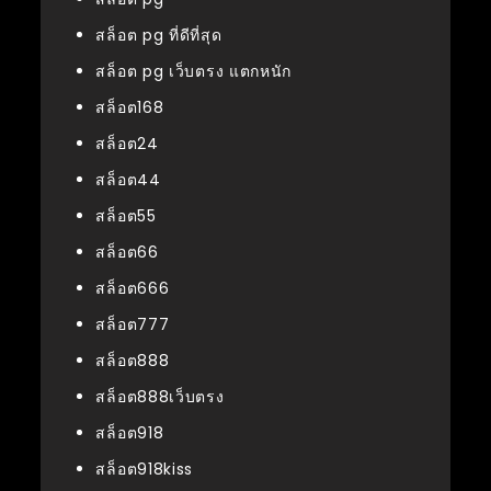
สล็อต pg ที่ดีที่สุด
สล็อต pg เว็บตรง แตกหนัก
สล็อต168
สล็อต24
สล็อต44
สล็อต55
สล็อต66
สล็อต666
สล็อต777
สล็อต888
สล็อต888เว็บตรง
สล็อต918
สล็อต918kiss