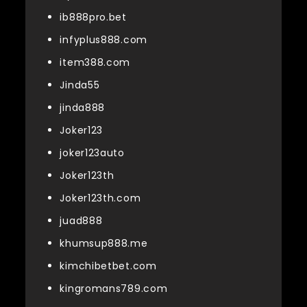
ib888pro.bet
infyplus888.com
item388.com
Jinda55
jinda888
Joker123
joker123auto
Joker123th
Joker123th.com
juad888
khumsup888.me
kimchibetbet.com
kingromans789.com