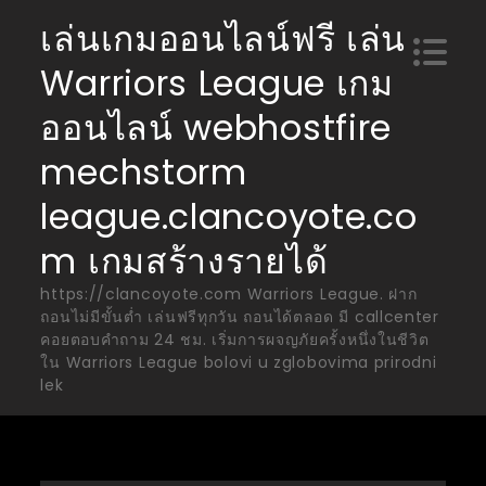
Skip
เล่นเกมออนไลน์ฟรี เล่น
to
Warriors League เกม
content
ออนไลน์ webhostfire
mechstorm
league.clancoyote.co
m เกมสร้างรายได้
https://clancoyote.com Warriors League. ฝาก
ถอนไม่มีขั้นต่ำ เล่นฟรีทุกวัน ถอนได้ตลอด มี callcenter
คอยตอบคำถาม 24 ชม. เริ่มการผจญภัยครั้งหนึ่งในชีวิต
ใน Warriors League bolovi u zglobovima prirodni
lek