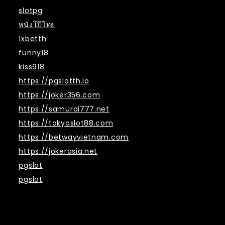
slotpg
หนังโป๊ไทย
1xbetth
funny18
kiss918
https://pgslotth.io
https://joker356.com
https://samurai777.net
https://tokyoslot88.com
https://betwayvietnam.com
https://jokerasia.net
pgslot
pgslot