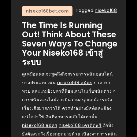
Tagged
niseko168
niseko168bet.com
The Time Is Running
Out! Think About These
Seven Ways To Change
Your Niseko168 เข้าสู่
ระบบ
ดูเหมือนคุณจะพูดถึงกิจกรรมการพนันออนไลน์
บางประเภท เช่น
niseko168 สมัคร
บาคาร่า
หวย และเกมยิงปลาที่นิยมเล่นในเว็บพนันต่าง ๆ
การพนันออนไลน์อาจมีความสนุกแต่ต้องระวัง
เรื่องเสียมากกว่าได้ ควรทำอย่างมีสติและต้อง
แน่ใจว่าใช้เงินที่สามารถเสียได้เท่านั้น
niseko168 สมัคร
niseko168 เครดิตฟรี
อีกทั้ง
ยังต้องระวังเรื่องกฎหมายด้วย เนื่องจากการพนัน