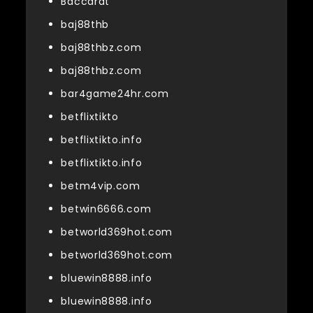
Baccarat
baj88thb
baj88thbz.com
baj88thbz.com
bar4game24hr.com
betflixtikto
betflixtikto.info
betflixtikto.info
betm4vip.com
betwin6666.com
betworld369hot.com
betworld369hot.com
bluewin8888.info
bluewin8888.info