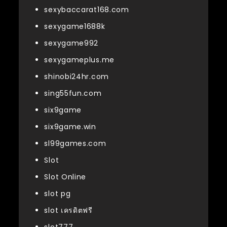
sexybaccarat168.com
sexygame1688k
sexygame992
sexygameplus.me
shinobi24hr.com
sing55fun.com
six9game
six9game.win
sl99games.com
Slot
Slot Online
slot pg
slot เครดิตฟรี