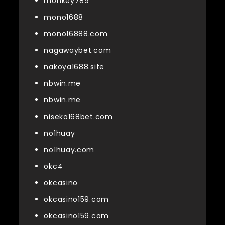
monkey789
mono1688
mono16888.com
nagawaybet.com
nakoya1688.site
nbwin.me
nbwin.me
niseko168bet.com
no1huay
no1huay.com
okc4
okcasino
okcasino159.com
okcasino159.com