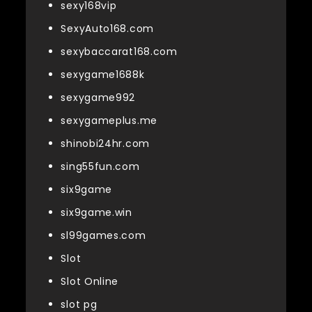
sexy168vip
SexyAuto168.com
sexybaccarat168.com
sexygame1688k
sexygame992
sexygameplus.me
shinobi24hr.com
sing55fun.com
six9game
six9game.win
sl99games.com
Slot
Slot Online
slot pg