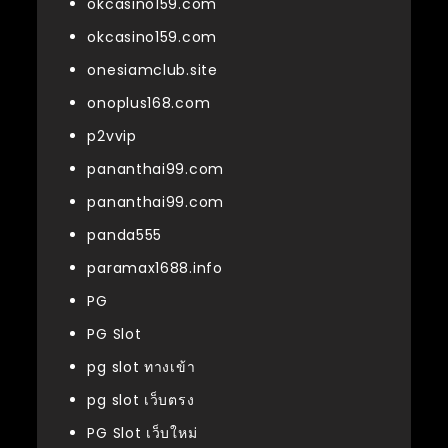
okcasino159.com
okcasino159.com
onesiamclub.site
onoplus168.com
p2vvip
pananthai99.com
pananthai99.com
panda555
paramax1688.info
PG
PG Slot
pg slot ทางเข้า
pg slot เว็บตรง
PG Slot เว็บใหม่