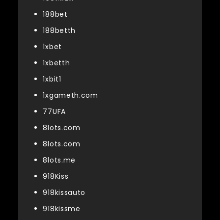
188bet
188betth
1xbet
1xbetth
1xbit1
1xgameth.com
77UFA
8lots.com
8lots.com
8lots.me
918Kiss
918kissauto
918kissme