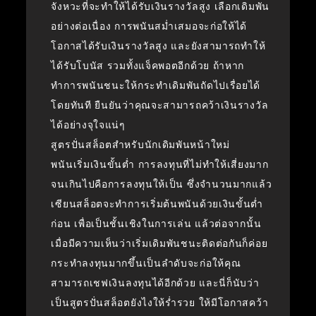
จังหวะที่จะทำให้ได้รับเงินรางวัลสูง เลือกเดิมพัน
อย่างต่อเนื่อง การพนันสม่ำเสมอจะก่อให้ได้
โอกาสได้รับเงินรางวัลสูง และยังสามารถทำให้
ได้รับโบนัส รวมทั้งแจ็คพอตอีกด้วย ถ้าหาก
ทำการพนันชนะให้กระทำเดิมพันถัดไปเรื่อยได้
โดยทันที ยืนยันว่าคุณจะสามารถคว้าเงินรางวัล
ได้อย่างจุใจแน่ๆ
สูตรปั่นสล็อตสำหรับนักเดิมพันหน้าใหม่
พนันเริ่มเงินขั้นต่ำ การลงทุนที่ไม่ทำให้เสี่ยงมาก
จนเกินไปคือการลงทุนให้เป็น ซึ่งจำนวนมากแล้ว
เซียนสล็อตจะทำการเริ่มต้นพนันด้วยเงินขั้นต่ำ
ก่อน เพื่อเป็นชั้นเชิงในการเล่น แล้วต่อจากนั้น
เมื่อมีความเห็นว่าเริ่มเดิมพันชนะติดต่อกันก็ค่อย
กระทำลงทุนมากขึ้นเป็นลำดับจะก่อให้คุณ
สามารถเชฟเงินลงทุนได้อีกด้วย และนี่ก็นับว่า
เป็นสูตรปั่นสล็อตยังไงให้ร่ำรวย ให้มีโอกาสคว้า