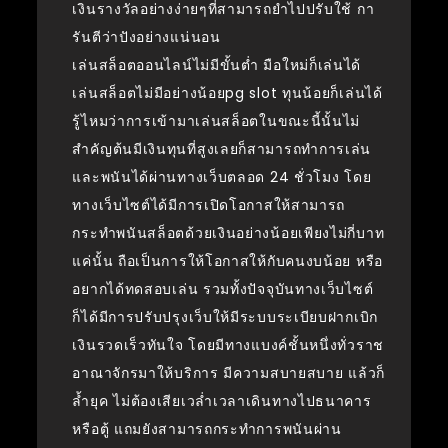
เงินรางวัลอย่างง่ายๆที่สามารถยำไปปรับใช้ กา
รันตีว่าปังอย่างแน่นอน
เล่นสล็อตออนไลน์ไม่มีขั้นต่ำ มือใหม่ก็เล่นได้
เล่นสล็อตไม่มีอย่างน้อยpg slot ทุนน้อยก็เล่นได้
รู้ไหมว่าการเข้ามาเล่นสล็อตในขณะนี้นั้นไม่
สำคัญต้นมีเงินทุนที่สูงเลยก็สามารถทำการเล่น
และพนันได้ผ่านทางเว็บตลอด 24 ชั่วโมง โดย
ทางเว็บไซต์ได้มีการเปิดโอกาสให้สามารถ
กระทำพนันสล็อตด้วยเงินอย่างน้อยเพียงไม่กี่บาท
แค่นั้น ถือเป็นการให้โอกาสให้กับคนงบน้อย หรือ
อยากได้ทดสอบเล่น รวมทั้งปัจจุบันทางเว็บไซต์
ก็ได้มีการปรับปรุงเว็บให้มีระบบระเบียบฝากเบิก
เงินรวดเร็วทันใจ โดยมีทางแบงค์ชั้นหนึ่งทั่วราช
อาณาจักรมาให้บริการ มีความสบายสบาย แล้วก็
ล้ำยุค ไม่ต้องเสียเวล่ำเวลาเดินทางไปธนาคาร
หรือตู้ แถมยังสามารถกระทำการพนันผ่าน