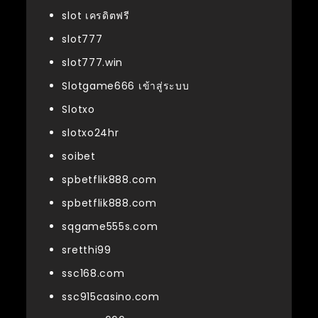
slot เครดิตฟรี
slot777
slot777.win
Slotgame666 เข้าสู่ระบบ
Slotxo
slotxo24hr
soibet
spbetflik888.com
spbetflik888.com
sqgame555s.com
sretthi99
ssc168.com
ssc915casino.com