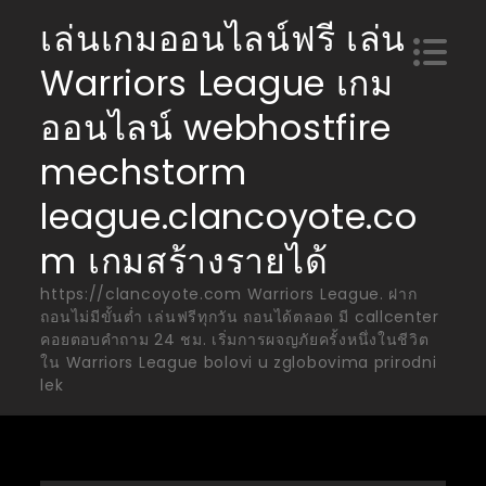
Skip
เล่นเกมออนไลน์ฟรี เล่น
to
Warriors League เกม
content
ออนไลน์ webhostfire
mechstorm
league.clancoyote.co
m เกมสร้างรายได้
https://clancoyote.com Warriors League. ฝาก
ถอนไม่มีขั้นต่ำ เล่นฟรีทุกวัน ถอนได้ตลอด มี callcenter
คอยตอบคำถาม 24 ชม. เริ่มการผจญภัยครั้งหนึ่งในชีวิต
ใน Warriors League bolovi u zglobovima prirodni
lek