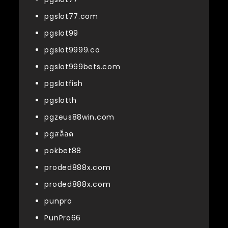
pgslot77.com
pgslot99
pgslot9999.co
pgslot999bets.com
pgslotfish
pgslotth
pgzeus88win.com
pgสล็อต
pokbet88
proded888x.com
proded888x.com
punpro
PunPro66