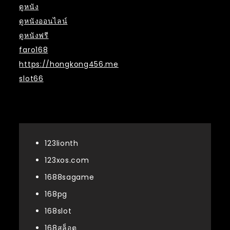
ดูหนัง
ดูหนังออนไลน์
ดูหนังฟรี
faro168
https://hongkong456.me
slot66
หมวดหมู่
123lionth
123xos.com
1688sagame
168pg
168slot
168สล็อต