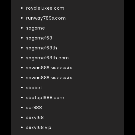
royaleluxee.com
runway789s.com
sagame
sagame168
sagame168th
sagame168th.com
sawan888 ทดลองเล่น
sawan888 ทดลองเล่น
sbobet
sbotop1688.com
scr888
sexy168
sexy168.vip