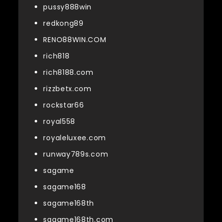
pussy888win
redkong89
RENO88WIN.COM
rich818
rich8188.com
rizzbetx.com
rockstar66
royal558
royaleluxee.com
runway789s.com
sagame
sagame168
sagame168th
sagame168th.com