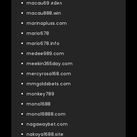
macau69 สมัคร
macau888.win
marinapluss.com
mario678
mario678.info
medee989.com
meekin365day.com
mercyrosa168.com
mmgoldsbets.com
monkey789
mono1688
mono16888.com
nagawaybet.com
nakoya1688.site