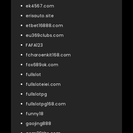
ek4567.com
erisauto.site
etbet16888.com
eu369clubs.com
FAFA123
fcharoenkit168.com
fox689ok.com
fullslot
fullsloteiei.com
fullslotpg
fullslotpg168.com
funny18
gaojing888