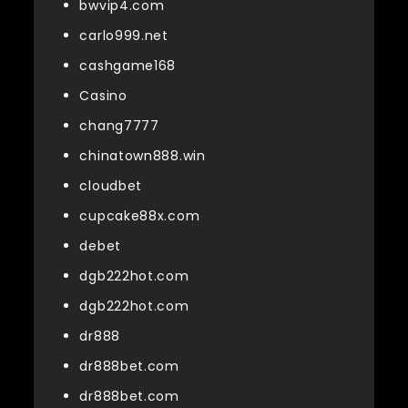
bwvip4.com
carlo999.net
cashgame168
Casino
chang7777
chinatown888.win
cloudbet
cupcake88x.com
debet
dgb222hot.com
dgb222hot.com
dr888
dr888bet.com
dr888bet.com