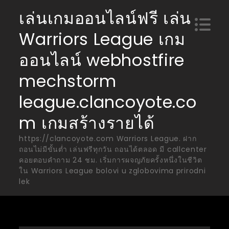
Skip
เล่นเกมออนไลน์ฟรี เล่น
to
Warriors League เกม
content
ออนไลน์ webhostfire
mechstorm
league.clancoyote.co
m เกมสร้างรายได้
https://clancoyote.com Warriors League. ฝาก
ถอนไม่มีขั้นต่ำ เล่นฟรีทุกวัน ถอนได้ตลอด มี callcenter
คอยตอบคำถาม 24 ชม. เริ่มการผจญภัยครั้งหนึ่งในชีวิต
ใน Warriors League bolovi u zglobovima prirodni
lek