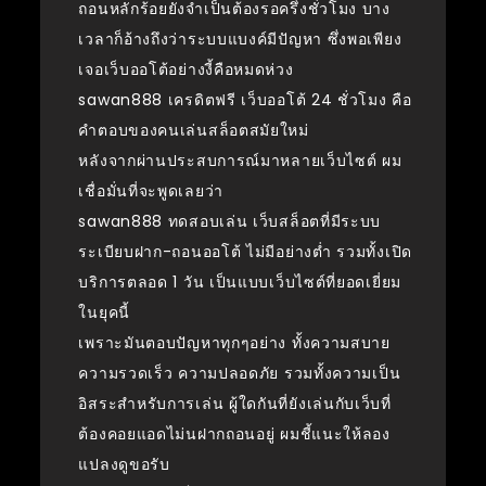
ถอนหลักร้อยยังจำเป็นต้องรอครึ่งชั่วโมง บาง
เวลาก็อ้างถึงว่าระบบแบงค์มีปัญหา ซึ่งพอเพียง
เจอเว็บออโต้อย่างงี้คือหมดห่วง
sawan888 เครดิตฟรี เว็บออโต้ 24 ชั่วโมง คือ
คำตอบของคนเล่นสล็อตสมัยใหม่
หลังจากผ่านประสบการณ์มาหลายเว็บไซต์ ผม
เชื่อมั่นที่จะพูดเลยว่า
sawan888 ทดสอบเล่น เว็บสล็อตที่มีระบบ
ระเบียบฝาก-ถอนออโต้ ไม่มีอย่างต่ำ รวมทั้งเปิด
บริการตลอด 1 วัน เป็นแบบเว็บไซต์ที่ยอดเยี่ยม
ในยุคนี้
เพราะมันตอบปัญหาทุกๆอย่าง ทั้งความสบาย
ความรวดเร็ว ความปลอดภัย รวมทั้งความเป็น
อิสระสำหรับการเล่น ผู้ใดกันที่ยังเล่นกับเว็บที่
ต้องคอยแอดไม่นฝากถอนอยู่ ผมชี้แนะให้ลอง
แปลงดูขอรับ