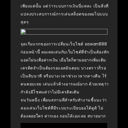
เพียงแค่นั้น แต่ว่าระบบการเงินนี่แหละ เป็นสิ่งที่
แปลงประสบการณ์การเล่นสล็อตของผมไปแบบ
สุดๆ
จุดเริ่มแรกของการเปลี่ยนเว็บไซต์ sawan888
ก่อนหน้านี้ ผมเคยเล่นกับเว็บไซต์ที่จำเป็นต้องทัก
แอดไม่นเพื่อฝากเงิน เมื่อใดก็ตามอยากเพิ่มเติม
เครดิตจำเป็นต้องรอแอดมินตอบ บางคราวก็รอ
เป็นสิบนาที หรือบางเวลาช่วงเวลากลางคืน ไร้
คนตอบเลย เล่นแล้วค้างอารมณ์มาก ด้วยเหตุว่า
กำลังมีโชคแต่ว่าไม่มีเครดิตเติม
จนวันหนึ่ง เพื่อนสถานที่สำหรับทำงานชี้แนะว่า
ลองเล่นเว็บไซต์ที่มีระบบระเบียบออโต้ดูดิ ไม่
ต้องคอยใคร ฝากเอง ถอนได้เองเลย สบายมาก