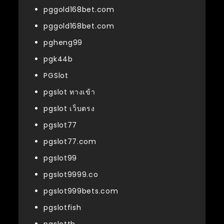
pggold168bet.com
pggold168bet.com
pgheng99
pgk44b
PGSlot
pgslot ทางเข้า
pgslot เว็บตรง
pgslot77
pgslot77.com
pgslot99
pgslot9999.co
pgslot999bets.com
pgslotfish