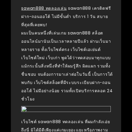
sawan888 ทดลองเล่น
sawan888 เครดิตฟรี
ฝาก-ถอนออโต้ ไม่มีขั้นต่ำ บริการ 1 วัน สบาย
ที่สุดที่เคยพบ!
ผมเป็นคนหนึ่งที่เล่นเกม sawan888 สล็อต
ออนไลน์มานับเป็นเวลาหลายปีแล้ว ผ่านเว็บมา
หลายราย ทั้งเว็บไซต์ตรง เว็บไซต์เอเย่นต์
เว็บไซต์ใหม่ เว็บเก่า พูดได้ว่าทดสอบมาทุกแบบ
แม้กระนั้นสิ่งหนึ่งที่ทำให้ผมรู้สึก ผิดแผก รวมทั้ง
ชื่นชอบ จนต้องการมาเล่าต่อในวันนี้ เป็นการได้
พบกับ เว็บไซต์สล็อตที่มีระบบระเบียบฝาก-ถอน
ออโต้ ไม่มีอย่างน้อย รวมทั้งเปิดบริการตลอด 24
ชั่วโมง
เว็บไซต์ sawan888 ทดลองเล่น ที่ผมกำลังเอ่ย
ถึงนี่ มิได้มีดีเพียงแค่เกมเยอะแยะหรือภาพงาม