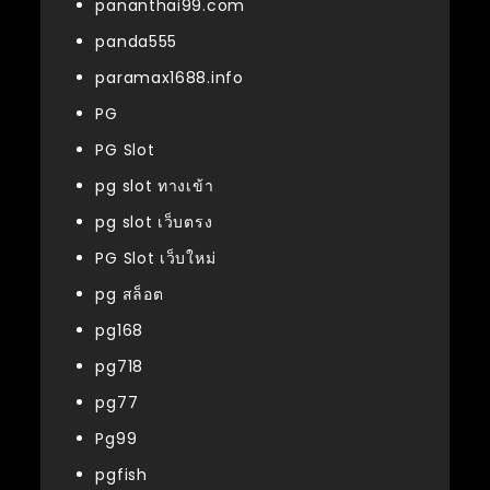
pananthai99.com
panda555
paramax1688.info
PG
PG Slot
pg slot ทางเข้า
pg slot เว็บตรง
PG Slot เว็บใหม่
pg สล็อต
pg168
pg718
pg77
Pg99
pgfish