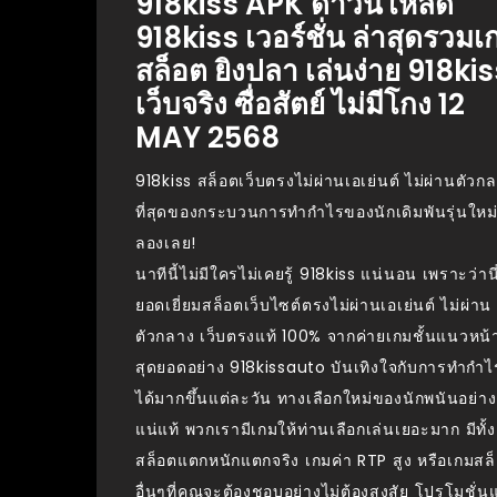
918kiss APK ดาวน์โหลด
918kiss เวอร์ชั่น ล่าสุดรวมเ
สล็อต ยิงปลา เล่นง่าย 918ki
เว็บจริง ซื่อสัตย์ ไม่มีโกง 12
MAY 2568
918kiss สล็อตเว็บตรงไม่ผ่านเอเย่นต์ ไม่ผ่านตัวก
ที่สุดของกระบวนการทำกำไรของนักเดิมพันรุ่นใหม
ลองเลย!
นาทีนี้ไม่มีใครไม่เคยรู้ 918kiss แน่นอน เพราะว่านี
ยอดเยี่ยมสล็อตเว็บไซต์ตรงไม่ผ่านเอเย่นต์ ไม่ผ่าน
ตัวกลาง เว็บตรงแท้ 100% จากค่ายเกมชั้นแนวหน้
สุดยอดอย่าง 918kissauto บันเทิงใจกับการทำกำไ
ได้มากขึ้นแต่ละวัน ทางเลือกใหม่ของนักพนันอย่าง
แน่แท้ พวกเรามีเกมให้ท่านเลือกเล่นเยอะมาก มีทั้
สล็อตแตกหนักแตกจริง เกมค่า RTP สูง หรือเกมสล
อื่นๆที่คุณจะต้องชอบอย่างไม่ต้องสงสัย โปรโมชั่น