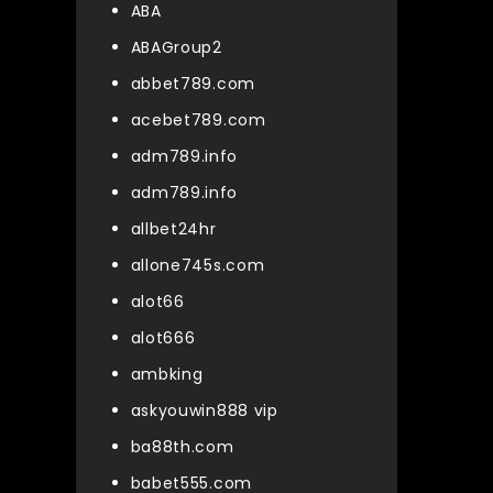
ABA
ABAGroup2
abbet789.com
acebet789.com
adm789.info
adm789.info
allbet24hr
allone745s.com
alot66
alot666
ambking
askyouwin888 vip
ba88th.com
babet555.com