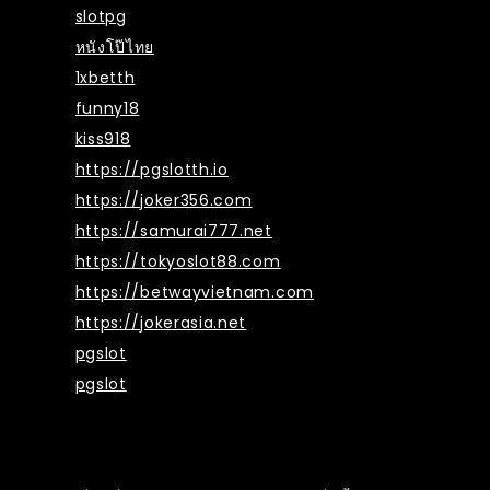
slotpg
หนังโป๊ไทย
1xbetth
funny18
kiss918
https://pgslotth.io
https://joker356.com
https://samurai777.net
https://tokyoslot88.com
https://betwayvietnam.com
https://jokerasia.net
pgslot
pgslot