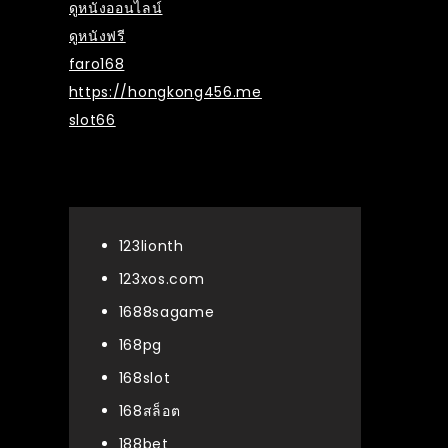
ดูหนังออนไลน์
ดูหนังฟรี
faro168
https://hongkong456.me
slot66
หมวดหมู่
123lionth
123xos.com
1688sagame
168pg
168slot
168สล็อต
188bet