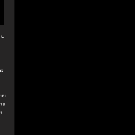
บน
คย
แบบ
่วย
าร
ี