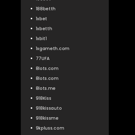
188betth
1xbet
1xbetth
1xbit1
1xgameth.com
77UFA
8lots.com
8lots.com
8lots.me
918Kiss
918kissauto
918kissme
9kpluss.com